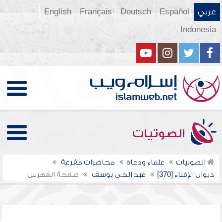
عربي
Español
Deutsch
Français
English
Indonesia
الصوتيات
الصوتيات
علماء ودعاة
محاضرات مفرغة
ديوان الإفتاء [370]
عبد الحي يوسف
صفحة الفهرس