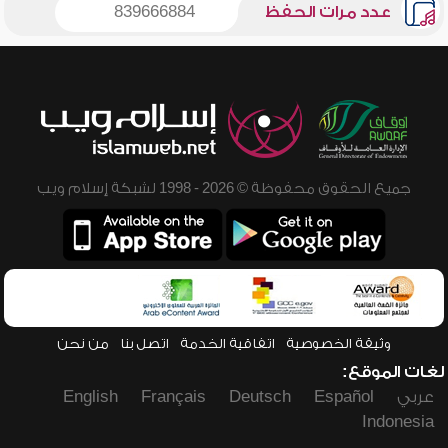
عدد مرات الحفظ
839666884
جميع الحقوق محفوظة © 2026 - 1998 لشبكة إسلام ويب
وثيقة الخصوصية
اتفاقية الخدمة
اتصل بنا
من نحن
لغات الموقع:
عربي
Español
Deutsch
Français
English
Indonesia