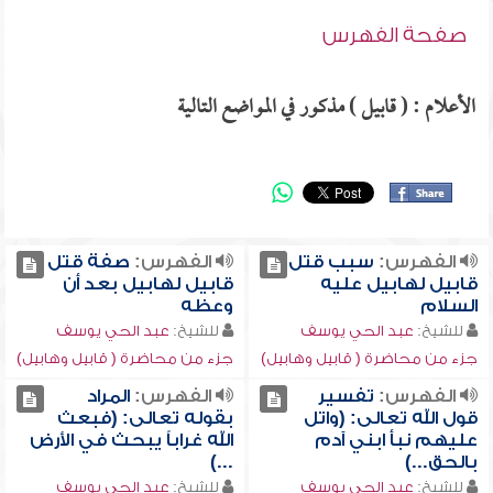
صفحة الفهرس
الأعلام : ( قابيل ) مذكور في المواضع التالية
الفهرس:
سبب قتل
الفهرس:
صفة قتل
قابيل لهابيل عليه
قابيل لهابيل بعد أن
السلام
وعظه
للشيخ:
عبد الحي يوسف
للشيخ:
عبد الحي يوسف
جزء من محاضرة ( قابيل وهابيل)
جزء من محاضرة ( قابيل وهابيل)
الفهرس:
تفسير
الفهرس:
المراد
قول الله تعالى: (واتل
بقوله تعالى: (فبعث
عليهم نبأ ابني آدم
الله غراباً يبحث في الأرض
بالحق...)
...)
للشيخ:
عبد الحي يوسف
للشيخ:
عبد الحي يوسف