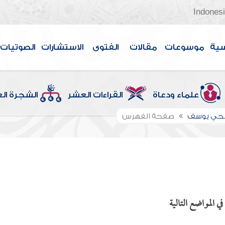
Indones
سية
موسوعات
مقالات
الفتوى
الاستشارات
الصوتيات
علماء ودعاة
القراءات العشر
الشجرة ال
الحي يوسف
صفحة الفهرس
 المواضع التالية