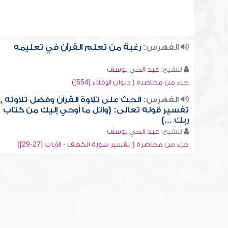
الفهرس:
رغبة من تعلم القرآن في تعليمه
للشيخ:
عبد الحي يوسف
جزء من محاضرة ( ديوان الإفتاء [554])
الفهرس:
الحث على تلاوة القرآن وفضل تلاوته ,
تفسير قوله تعالى: (واتل ما أوحي إليك من كتاب
ربك ...)
للشيخ:
عبد الحي يوسف
جزء من محاضرة ( تفسير سورة الكهف - الآيات [27-29])