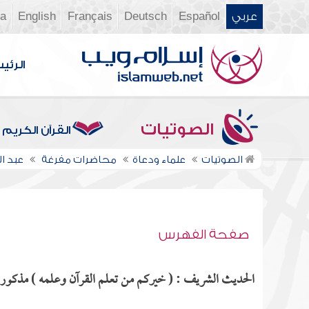
عربي
Español
Deutsch
Français
English
ia
الرئي
الصوتيات
القرآن الكريم
الصوتيات
علماء ودعاة
محاضرات مفرغة
عبد 
صفحة الفهرس
الحديث الشريف : ( خيركم من تعلم القرآن وعلمه ) مذكور في