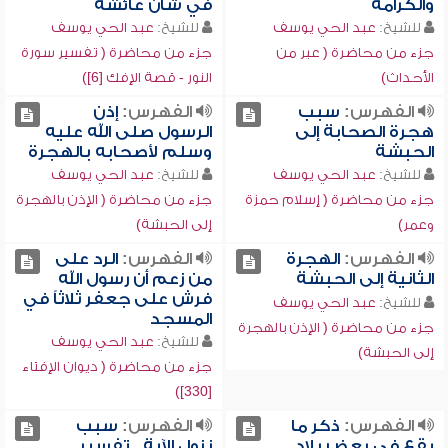
والكرامة
في شأن عائشة
للشيخ:
عبد الحي يوسف
للشيخ:
عبد الحي يوسف
جزء من محاضرة ( عبر من
جزء من محاضرة ( تفسير سورة
الأحداث)
النور - قصة الإفك [6])
الفهرس:
سبب
الفهرس:
إذن
هجرة الصحابة إلى
الرسول صلى الله عليه
الحبشة
وسلم لأصحابه بالهجرة
للشيخ:
عبد الحي يوسف
للشيخ:
عبد الحي يوسف
جزء من محاضرة ( إسلام حمزة
جزء من محاضرة ( الإذن بالهجرة
وعمر)
إلى الحبشة)
الفهرس:
الهجرة
الفهرس:
الرد على
الثانية إلى الحبشة
من زعم أن رسول الله
فرش على جعفر ثلاثاً في
للشيخ:
عبد الحي يوسف
المسجد
جزء من محاضرة ( الإذن بالهجرة
للشيخ:
عبد الحي يوسف
إلى الحبشة)
جزء من محاضرة ( ديوان الإفتاء
[330])
الفهرس:
ذكر ما
الفهرس:
سبب
يقع في بعض بلاد
نزول الآية , تفسير