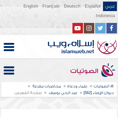
عربي
Español
Deutsch
Français
English
Indonesia
الصوتيات
الصوتيات
علماء ودعاة
محاضرات مفرغة
ديوان الإفتاء [562]
عبد الحي يوسف
صفحة الفهرس