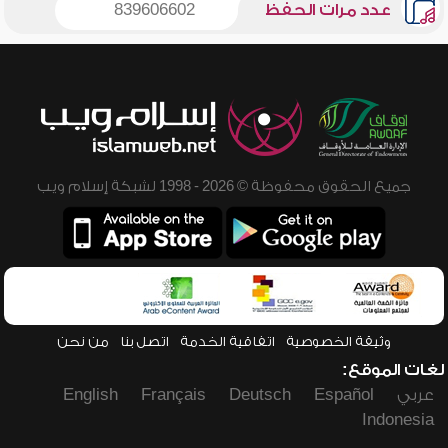
عدد مرات الحفظ
839606602
جميع الحقوق محفوظة © 2026 - 1998 لشبكة إسلام ويب
وثيقة الخصوصية
اتفاقية الخدمة
اتصل بنا
من نحن
لغات الموقع:
عربي
Español
Deutsch
Français
English
Indonesia