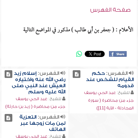
صفحة الفهرس
الأعلام : ( جعفر بن أبي طالب ) مذكور في المواضع التالية
الفهرس:
حكم
الفهرس:
إسلام زيد
القيام للشخص عند
رضي الله عنه واختياره
قدومه
العيش عند النبي صلى
الله عليه وسلم
للشيخ:
عبد الحي يوسف
للشيخ:
عبد الحي يوسف
جزء من محاضرة ( سورة
جزء من محاضرة ( زيد بن حارثة)
المجادلة - الآية [11])
الفهرس:
التعزية
لمن مات زوجها عبر
الهاتف
للشيخ:
عبد الحي يوسف