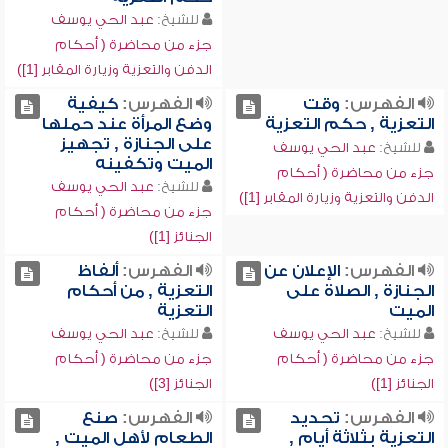
للشيخ:
عبد الحي يوسف
جزء من محاضرة ( أحكام
الدفن والتعزية وزيارة المقابر [1])
الفهرس:
وقت
الفهرس:
كيفية
التعزية , حكم التعزية
وضع المرأة عند حملها
على الجنازة , تجهيز
للشيخ:
عبد الحي يوسف
الميت وتكفينه
جزء من محاضرة ( أحكام
للشيخ:
عبد الحي يوسف
الدفن والتعزية وزيارة المقابر [1])
جزء من محاضرة ( أحكام
الجنائز [1])
الفهرس:
الإعلان عن
الفهرس:
ألفاظ
الجنازة , الصلاة على
التعزية , من أحكام
الميت
التعزية
للشيخ:
عبد الحي يوسف
للشيخ:
عبد الحي يوسف
جزء من محاضرة ( أحكام
جزء من محاضرة ( أحكام
الجنائز [1])
الجنائز [3])
الفهرس:
تحديد
الفهرس:
صنع
التعزية بثلاثة أيام ,
الطعام لأهل الميت ,