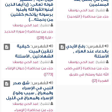
المسلمين
قوله تعالى: (يا أيها الذين
آمنوا اتقوا الله وآمنوا
للشيخ:
عبد الحي يوسف
برسوله يؤتكم كفلين
جزء من محاضرة ( التوحيد)
من رحمته...)
للشيخ:
عبد الحي يوسف
جزء من محاضرة ( سورة الحديد
- الآية [28])
الفهرس:
رفع الأيدي
الفهرس:
كيفية
بالدعاء عند العزاء ,
تلقين الميت
الأسئلة
الشهادتين , الأسئلة
للشيخ:
عبد الحي يوسف
للشيخ:
عبد الحي يوسف
جزء من محاضرة ( النبي صلى
جزء من محاضرة ( ديوان الإفتاء
الله عليه وسلم في طريق
[773])
الهجرة [2])
الفهرس:
شق صدر
النبي في الإسراء
والمعراج , سبب وقوع
الإسراء والمعراج في الليل
للشيخ:
عبد الحي يوسف
جزء من محاضرة ( الإسراء