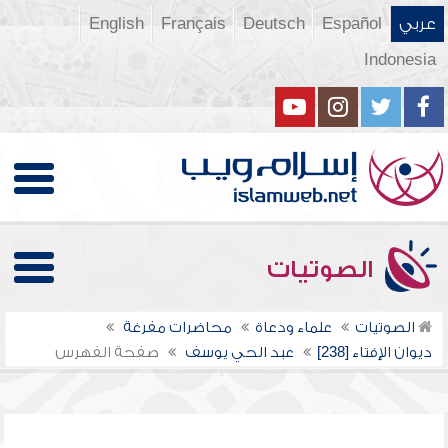
عربي
Español
Deutsch
Français
English
Indonesia
الصوتيات
الصوتيات
علماء ودعاة
محاضرات مفرغة
ديوان الإفتاء [238]
عبد الحي يوسف
صفحة الفهرس