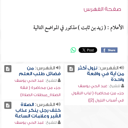
صفحة الفهرس
الأعلام : ( زيد بن ثابت ) مذكور في المواضع التالية
الفهرس:
نزول أكثر
الفهرس:
من
من آية في واقعة
فضائل طلب العلم
واحدة
للشيخ:
عبد الحي يوسف
للشيخ:
عبد الحي يوسف
جزء من محاضرة ( فقه
جزء من محاضرة ( لباب النقول
الصلاة_مبطلات الصلاة)
في أسباب النزول [2])
الفهرس:
الصلاة
خلف رجل ينكر عذاب
القبر وعلامات الساعة
للشيخ:
عبد الحي يوسف