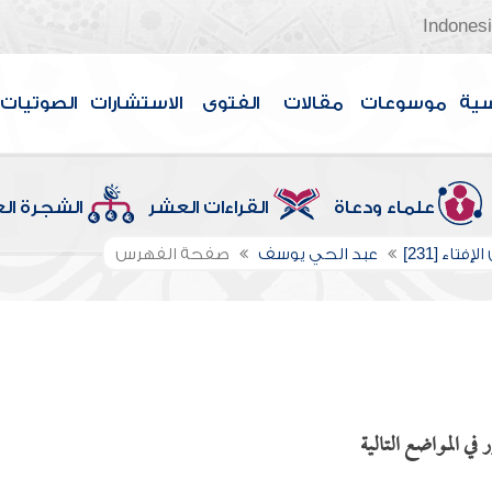
Indones
سية
موسوعات
مقالات
الفتوى
الاستشارات
الصوتيات
علماء ودعاة
القراءات العشر
الشجرة ال
إفتاء [231]
عبد الحي يوسف
صفحة الفهرس
ي المواضع التالية