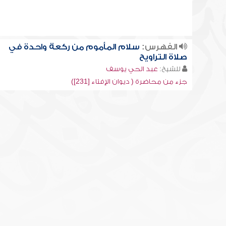
الفهرس:
سلام المأموم من ركعة واحدة في
صلاة التراويح
للشيخ:
عبد الحي يوسف
جزء من محاضرة ( ديوان الإفتاء [231])