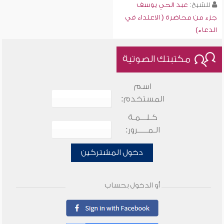
للشيخ:
عبد الحي يوسف
جزء من محاضرة ( الاعتداء في
الدعاء)
مكتبتك الصوتية
اسم
المستخدم:
كـلـــمـة
الـمـــــرور:
دخول المشتركين
أو الدخول بحساب