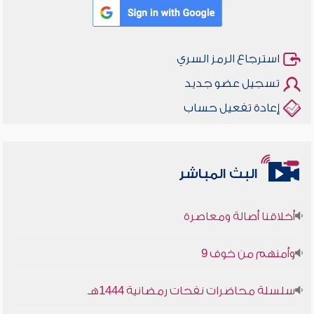
استرجاع الرمز السري
تسجيل عضو جديد
إعادة تفعيل حساب
البث المباشر
أخلاقنا أصالة ومعاصرة
وأمنهم من خوف 9
سلسلة محاضرات نفحات رمضانية 1444هـ