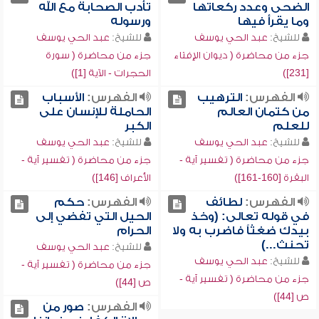
الضحى وعدد ركعاتها
تأدب الصحابة مع الله
وما يقرأ فيها
ورسوله
للشيخ:
عبد الحي يوسف
للشيخ:
عبد الحي يوسف
جزء من محاضرة ( ديوان الإفتاء
جزء من محاضرة ( سورة
[231])
الحجرات - الآية [1])
الفهرس:
الترهيب
الفهرس:
الأسباب
من كتمان العالم
الحاملة للإنسان على
للعلم
الكبر
للشيخ:
عبد الحي يوسف
للشيخ:
عبد الحي يوسف
جزء من محاضرة ( تفسير آية -
جزء من محاضرة ( تفسير آية -
البقرة [160-161])
الأعراف [146])
الفهرس:
لطائف
الفهرس:
حكم
في قوله تعالى: (وخذ
الحيل التي تفضي إلى
بيدك ضغثاً فاضرب به ولا
الحرام
تحنث...)
للشيخ:
عبد الحي يوسف
للشيخ:
عبد الحي يوسف
جزء من محاضرة ( تفسير آية -
جزء من محاضرة ( تفسير آية -
ص [44])
ص [44])
الفهرس:
صور من