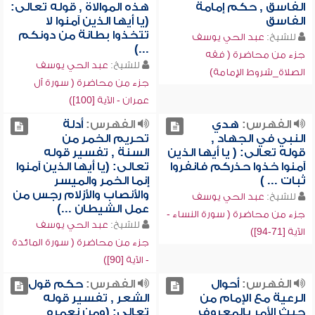
الفاسق , حكم إمامة
هذه الموالاة , قوله تعالى:
الفاسق
(يا أيها الذين آمنوا لا
تتخذوا بطانة من دونكم
للشيخ:
عبد الحي يوسف
...)
جزء من محاضرة ( فقه
للشيخ:
عبد الحي يوسف
الصلاة_شروط الإمامة)
جزء من محاضرة ( سورة آل
عمران - الآية [100])
الفهرس:
هدي
الفهرس:
أدلة
النبي في الجهاد ,
تحريم الخمر من
قوله تعالى: ( يا أيها الذين
السنة , تفسير قوله
آمنوا خذوا حذركم فانفروا
تعالى: (يا أيها الذين آمنوا
ثبات ... )
إنما الخمر والميسر
والأنصاب والأزلام رجس من
للشيخ:
عبد الحي يوسف
عمل الشيطان ...)
جزء من محاضرة ( سورة النساء -
للشيخ:
عبد الحي يوسف
الآية [71-94])
جزء من محاضرة ( سورة المائدة
- الآية [90])
الفهرس:
أحوال
الفهرس:
حكم قول
الرعية مع الإمام من
الشعر , تفسير قوله
حيث الأمر بالمعروف
تعالى: (ومن نعمره