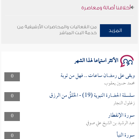
أخلاقنا أصالة ومعاصرة
وأمنهم من خوف 9
من الفعاليات والمحاضرات الأرشيفية من
المزيد
خدمة البث المباشر
سلسلة محاضرات نفحات رمضانية 1444هـ
الأكثر استماعا لهذا الشهر
وبقى على رمضان ساعات .. فهل من توبة
0
محمد حسين يعقوب
سلسلة الحضارة النبوية (19) - الخَلقُ من الرزق
0
زغلول النجار
سورة الإنفطار
0
عبد الرشيد بن الشيخ علي صوفي
سورة النبأ
0