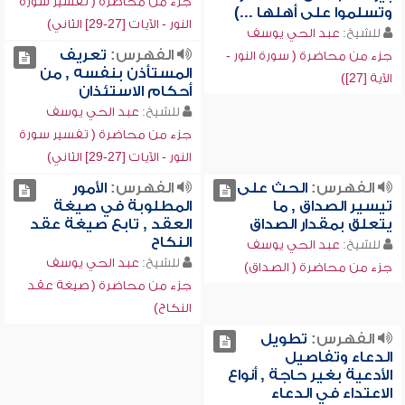
جزء من محاضرة ( تفسير سورة
وتسلموا على أهلها ...)
النور - الآيات [27-29] الثاني)
للشيخ:
عبد الحي يوسف
الفهرس:
تعريف
جزء من محاضرة ( سورة النور -
المستأذن بنفسه , من
الآية [27])
أحكام الاستئذان
للشيخ:
عبد الحي يوسف
جزء من محاضرة ( تفسير سورة
النور - الآيات [27-29] الثاني)
الفهرس:
الحث على
الفهرس:
الأمور
تيسير الصداق , ما
المطلوبة في صيغة
يتعلق بمقدار الصداق
العقد , تابع صيغة عقد
النكاح
للشيخ:
عبد الحي يوسف
للشيخ:
عبد الحي يوسف
جزء من محاضرة ( الصداق)
جزء من محاضرة ( صيغة عقد
النكاح)
الفهرس:
تطويل
الدعاء وتفاصيل
الأدعية بغير حاجة , أنواع
الاعتداء في الدعاء