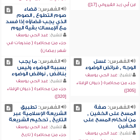
ابن أبي زيد القيرواني [17])
الفهرس:
قضاء
صوم التطوع , الصوم
الذي يجب قضاؤه إذا فسد
مع الإمساك بقية اليوم
للشيخ:
عبد الحي يوسف
جزء من محاضرة ( مندوبات في
شهر رمضان)
الفهرس:
غسل
الفهرس:
ما يجب
الوجه , فرائض الوضوء
بسببه الوضوء وليس
بناقض , نواقض الوضوء
للشيخ:
عبد الحي يوسف
للشيخ:
عبد الحي يوسف
جزء من محاضرة ( ديوان الإفتاء
جزء من محاضرة ( ديوان الإفتاء
[305])
[320])
الفهرس:
صفة
الفهرس:
تطبيق
المسح على الخفين ,
الشريعة الإسلامية عبر
من أحكام المسح على
التاريخ , تحكيم الشريعة
الخفين
للشيخ:
عبد الحي يوسف
للشيخ:
عبد الحي يوسف
جزء من محاضرة ( تاريخ