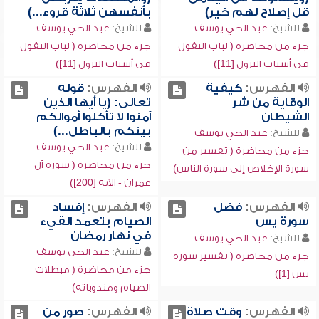
قل إصلاح لهم خير)
بأنفسهن ثلاثة قروء...)
للشيخ:
عبد الحي يوسف
للشيخ:
عبد الحي يوسف
جزء من محاضرة ( لباب النقول
جزء من محاضرة ( لباب النقول
في أسباب النزول [11])
في أسباب النزول [11])
الفهرس:
كيفية
الفهرس:
قوله
الوقاية من شر
تعالى: (يا أيها الذين
الشيطان
آمنوا لا تأكلوا أموالكم
بينكم بالباطل...)
للشيخ:
عبد الحي يوسف
للشيخ:
عبد الحي يوسف
جزء من محاضرة ( تفسير من
جزء من محاضرة ( سورة آل
سورة الإخلاص إلى سورة الناس)
عمران - الآية [200])
الفهرس:
فضل
الفهرس:
إفساد
سورة يس
الصيام بتعمد القيء
في نهار رمضان
للشيخ:
عبد الحي يوسف
للشيخ:
عبد الحي يوسف
جزء من محاضرة ( تفسير سورة
جزء من محاضرة ( مبطلات
يس [1])
الصيام ومندوباته)
الفهرس:
وقت صلاة
الفهرس:
صور من