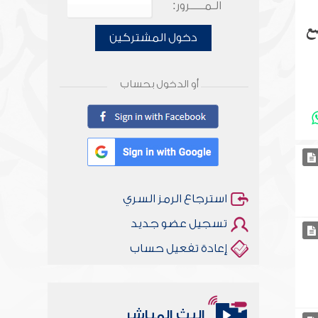
الـمـــــرور:
ضع
دخول المشتركين
أو الدخول بحساب
استرجاع الرمز السري
تسجيل عضو جديد
إعادة تفعيل حساب
البث المباشر