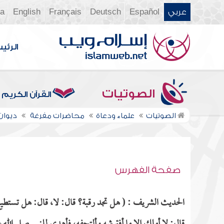
عربي
Español
Deutsch
Français
English
ia
الرئي
الصوتيات
القرآن الكريم
الصوتيات
علماء ودعاة
محاضرات مفرغة
ديوان ال
صفحة الفهرس
الحديث الشريف : ( هل تجد رقبة؟ قال: لا، قال: هل تستطيع