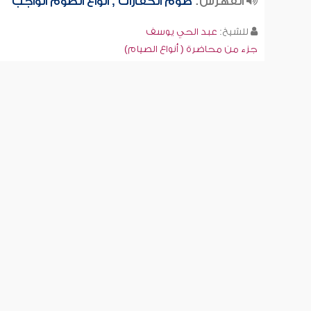
الفهرس:
صوم الكفارات , أنواع الصوم الواجب
للشيخ:
عبد الحي يوسف
جزء من محاضرة ( أنواع الصيام)