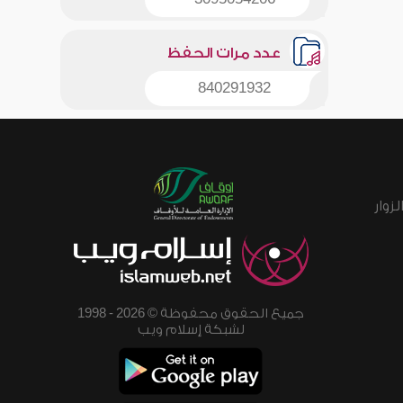
عدد مرات الحفظ
840291932
زوار
جميع الحقوق محفوظة © 2026 - 1998
لشبكة إسلام ويب