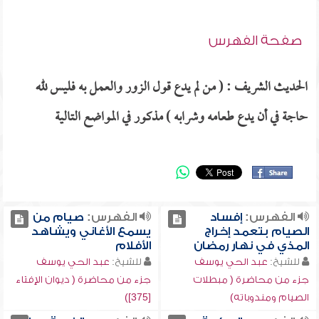
صفحة الفهرس
الحديث الشريف : ( من لم يدع قول الزور والعمل به فليس لله
حاجة في أن يدع طعامه وشرابه ) مذكور في المواضع التالية
الفهرس:
إفساد
الفهرس:
صيام من
الصيام بتعمد إخراج
يسمع الأغاني ويشاهد
المذي في نهار رمضان
الأفلام
للشيخ:
عبد الحي يوسف
للشيخ:
عبد الحي يوسف
جزء من محاضرة ( مبطلات
جزء من محاضرة ( ديوان الإفتاء
الصيام ومندوباته)
[375])