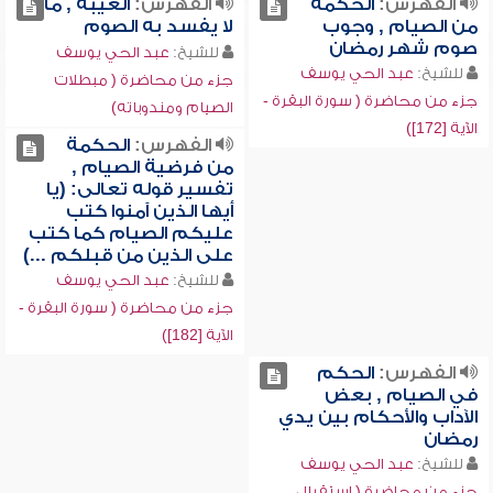
الفهرس:
الحكمة
الفهرس:
الغيبة , ما
من الصيام , وجوب
لا يفسد به الصوم
صوم شهر رمضان
للشيخ:
عبد الحي يوسف
للشيخ:
عبد الحي يوسف
جزء من محاضرة ( مبطلات
جزء من محاضرة ( سورة البقرة -
الصيام ومندوباته)
الآية [172])
الفهرس:
الحكمة
من فرضية الصيام ,
تفسير قوله تعالى: (يا
أيها الذين آمنوا كتب
عليكم الصيام كما كتب
على الذين من قبلكم ...)
للشيخ:
عبد الحي يوسف
جزء من محاضرة ( سورة البقرة -
الآية [182])
الفهرس:
الحكم
في الصيام , بعض
الآداب والأحكام بين يدي
رمضان
للشيخ:
عبد الحي يوسف
جزء من محاضرة ( استقبال