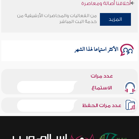
أخلاقنا أصالة ومعاصرة
من الفعاليات والمحاضرات الأرشيفية من
وأمنهم من خوف 9
المزيد
خدمة البث المباشر
سلسلة محاضرات نفحات رمضانية 1444هـ
الأكثر استماعا لهذا الشهر
عدد مرات
الاستماع
عدد مرات الحفظ