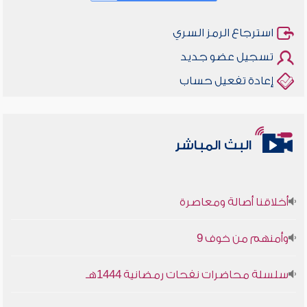
استرجاع الرمز السري
تسجيل عضو جديد
إعادة تفعيل حساب
البث المباشر
أخلاقنا أصالة ومعاصرة
وأمنهم من خوف 9
سلسلة محاضرات نفحات رمضانية 1444هـ