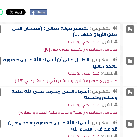
الفهرس:
تفسير قوله تعالى: (سبحان الذي
خلق الأزواج كلها ...)
للشيخ:
عبد الحي يوسف
جزء من محاضرة ( تفسير سورة يس [6])
الفهرس:
الدليل على أن أسماء الله غير محصورة
بعدد معين
للشيخ:
عبد الحي يوسف
جزء من محاضرة ( شرح رسالة ابن أبي زيد القيرواني [15])
الفهرس:
أسماء النبي محمد صلى الله عليه
وسلم وكنيته
للشيخ:
عبد الحي يوسف
جزء من محاضرة ( نسبه ومولده عليه الصلاة والسلام)
الفهرس:
أسماء الله غير محصورة بعدد معين ,
قواعد في أسماء الله
للشيخ:
عبد الحي يوسف