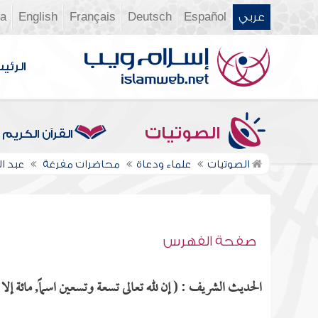
عربي
Español
Deutsch
Français
English
ia
الرئي
الصوتيات
القرآن الكريم
الصوتيات
علماء ودعاة
محاضرات مفرغة
عبد 
صفحة الفهرس
الحديث الشريف : ( إن لله تعالى تسعة وتسعين اسماً, مائة إلا