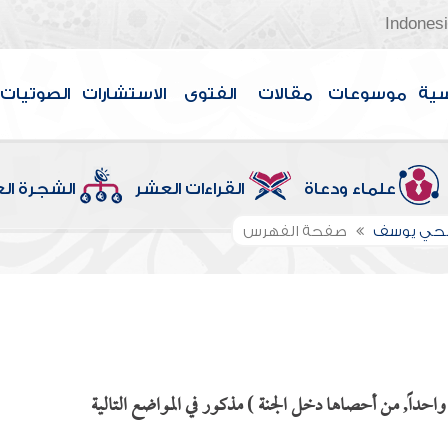
Indones
سية
موسوعات
مقالات
الفتوى
الاستشارات
الصوتيات
علماء ودعاة
القراءات العشر
الشجرة ال
الحي يوسف
صفحة الفهرس
 واحداً, من أحصاها دخل الجنة ) مذكور في المواضع التالية