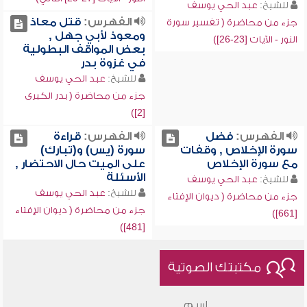
للشيخ:
عبد الحي يوسف
الفهرس:
قتل معاذ
جزء من محاضرة ( تفسير سورة
ومعوذ لأبي جهل ,
النور - الآيات [23-26])
بعض المواقف البطولية
في غزوة بدر
للشيخ:
عبد الحي يوسف
جزء من محاضرة ( بدر الكبرى
[2])
الفهرس:
فضل
الفهرس:
قراءة
سورة الإخلاص , وقفات
سورة (يس) و(تبارك)
مع سورة الإخلاص
على الميت حال الاحتضار ,
الأسئلة
للشيخ:
عبد الحي يوسف
للشيخ:
عبد الحي يوسف
جزء من محاضرة ( ديوان الإفتاء
جزء من محاضرة ( ديوان الإفتاء
[661])
[481])
مكتبتك الصوتية
اسم