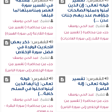
الفهرس:
تفسير
الفهرس:
مقدمة
قوله تعالى: (إن الذين
في تفسير سورة
آمنوا وعملوا الصالحات
العصر ومناسبتها لما
جزاؤهم عند ربهم جنات
قبلها
عدن ...)
للشيخ:
عبد الحي يوسف
للشيخ:
عبد الحي يوسف
جزء من محاضرة ( تفسير من
جزء من محاضرة ( تفسير من
سورة القارعة إلى سورة الهمزة)
سورة القدر إلى سورة العاديات)
الفهرس:
ذكر بعض
الأحاديث الواردة في
فضل سورة الإخلاص
للشيخ:
عبد الحي يوسف
جزء من محاضرة ( تفسير من
سورة الإخلاص إلى سورة الناس)
الفهرس:
تفسير
الفهرس:
قوله
قوله تعالى: (إله
تعالى: (يا أيها الذين
الناس)
آمنوا ادخلوا في السلم
كافة...)
للشيخ:
عبد الحي يوسف
للشيخ:
عبد الحي يوسف
جزء من محاضرة ( تفسير من
جزء من محاضرة ( سورة البقرة -
سورة الإخلاص إلى سورة الناس)
الآية [208])