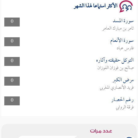
الأكثر استماعا لهذا الشهر
سورة المسد
0
ثامر بن مبارك العامر
سورة الأنعام
0
فارس عباد
التوكل حقيقته وآثاره
0
صالح بن فوزان الفوزان
مرض الكبر
0
فريد الأنصاري المغربي
رغم الحصار
0
فرقة الروابي
عدد مرات