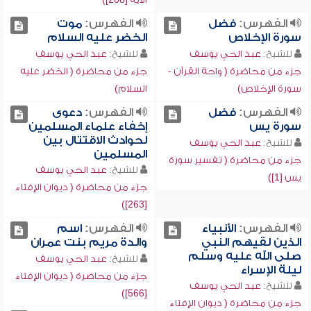
الفهرس:
فضل
الفهرس:
موت
سورة الإخلاص
الخضر عليه السلام
للشيخ:
عبد الحي يوسف
للشيخ:
عبد الحي يوسف
جزء من محاضرة ( واحة القرآن -
جزء من محاضرة ( الخضر عليه
سورة الإخلاص)
السلام)
الفهرس:
فضل
الفهرس:
دعوى
سورة يس
إخفاء علماء المسلمين
لحوادث الاقتتال بين
للشيخ:
عبد الحي يوسف
المسلمين
جزء من محاضرة ( تفسير سورة
للشيخ:
عبد الحي يوسف
يس [1])
جزء من محاضرة ( ديوان الإفتاء
[263])
الفهرس:
الأنبياء
الفهرس:
اسم
الذين لقيهم النبي
والدة مريم بنت عمران
صلى الله عليه وسلم
للشيخ:
عبد الحي يوسف
ليلة الإسراء
جزء من محاضرة ( ديوان الإفتاء
للشيخ:
عبد الحي يوسف
[566])
جزء من محاضرة ( ديوان الإفتاء