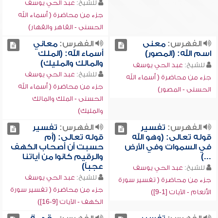
للشيخ:
عبد الحي يوسف
جزء من محاضرة ( أسماء الله
الحسنى - القاهر والقهار)
الفهرس:
معنى
الفهرس:
معاني
اسم الله: (المصور)
أسماء الله: (الملك
والمالك والمليك)
للشيخ:
عبد الحي يوسف
للشيخ:
عبد الحي يوسف
جزء من محاضرة ( أسماء الله
جزء من محاضرة ( أسماء الله
الحسنى - المصور)
الحسنى - الملك والمالك
والمليك)
الفهرس:
تفسير
الفهرس:
تفسير
قوله تعالى: (وهو الله
قوله تعالى: (أم
في السموات وفي الأرض
حسبت أن أصحاب الكهف
...)
والرقيم كانوا من آياتنا
عجباً)
للشيخ:
عبد الحي يوسف
للشيخ:
عبد الحي يوسف
جزء من محاضرة ( تفسير سورة
جزء من محاضرة ( تفسير سورة
الأنعام - الآيات [1-9])
الكهف - الآيات [9-16])