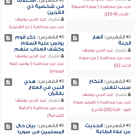
الفهرس:
الاختلاف
في شخصية ذي
جزء من محاضرة ( سورة الجمعة
القرنين
- الآيات [9-10])
للشيخ:
عبد الحي يوسف
جزء من محاضرة ( ذو القرنين)
الفهرس:
أنهار
الفهرس:
ذكر قوم
الجنة
يونس عليه السلام
وكشف العذاب عنهم
للشيخ:
عبد الحي يوسف
للشيخ:
عبد الحي يوسف
جزء من محاضرة ( من سورة
جزء من محاضرة ( يونس عليه
الرعد [1])
السلام)
الفهرس:
النكاح
الفهرس:
هدي
سبب للغنى
النبي في العلاج
بالقرآن
للشيخ:
عبد الحي يوسف
للشيخ:
عبد الحي يوسف
جزء من محاضرة ( تفسير سورة
جزء من محاضرة ( الرقية
النور - الآية [32] الثاني)
الشرعية)
الفهرس:
الحديث
الفهرس:
بيان حال
عن غلاة الطاعة
المسلمين في سوريا