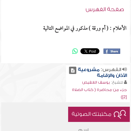
صفحة الفهرس
الأعلام : ( أم ورقة ) مذكور في المواضع التالية
الفهرس:
مشروعية
الأذان والإقامة
للشيخ:
يوسف الغفيص
جزء من محاضرة ( كتاب الصلاة
[2])
مكتبتك الصوتية
اسم