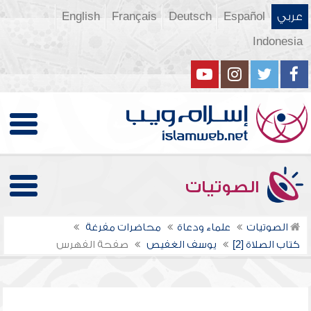
عربي
Español
Deutsch
Français
English
Indonesia
الصوتيات
الصوتيات
علماء ودعاة
محاضرات مفرغة
كتاب الصلاة [2]
يوسف الغفيص
صفحة الفهرس