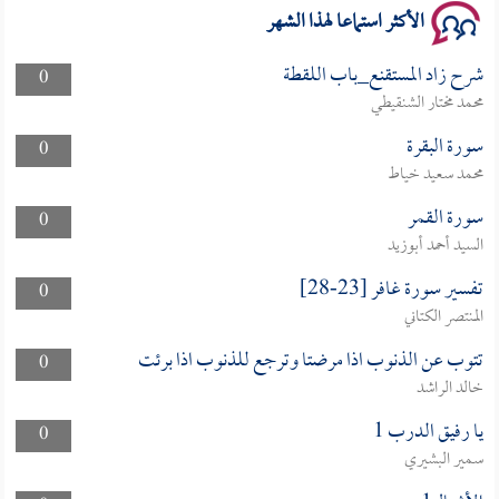
الأكثر استماعا لهذا الشهر
شرح زاد المستقنع_باب اللقطة
0
محمد مختار الشنقيطي
سورة البقرة
0
محمد سعيد خياط
سورة القمر
0
السيد أحمد أبوزيد
تفسير سورة غافر [23-28]
0
المنتصر الكتاني
تتوب عن الذنوب اذا مرضتا وترجع للذنوب اذا برئت
0
خالد الراشد
يا رفيق الدرب 1
0
سمير البشيري