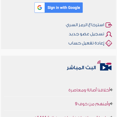
استرجاع الرمز السري
تسجيل عضو جديد
إعادة تفعيل حساب
البث المباشر
أخلاقنا أصالة ومعاصرة
وأمنهم من خوف 9
سلسلة محاضرات نفحات رمضانية 1444هـ