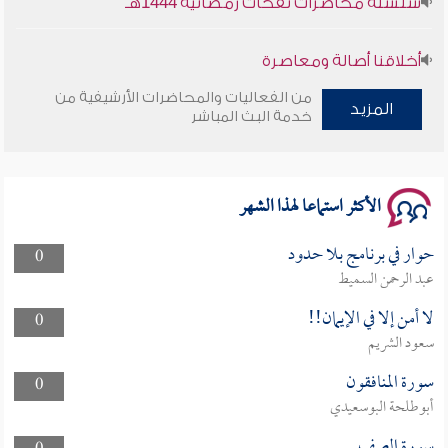
أخلاقنا أصالة ومعاصرة
من الفعاليات والمحاضرات الأرشيفية من
المزيد
وأمنهم من خوف 9
خدمة البث المباشر
سلسلة محاضرات نفحات رمضانية 1444هـ
الأكثر استماعا لهذا الشهر
حوار في برنامج بلا حدود
0
عبد الرحمن السميط
لا أمن إلا في الإيمان!!
0
سعود الشريم
سورة المنافقون
0
أبوطلحة البوسعيدي
سورة الصف