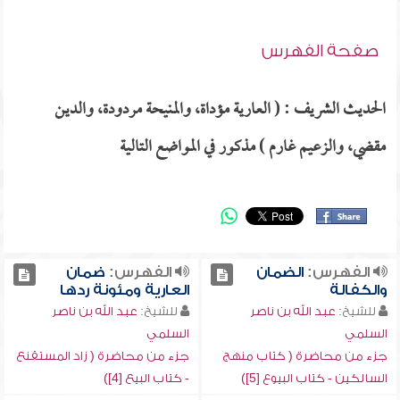
صفحة الفهرس
الحديث الشريف : ( العارية مؤداة، والمنيحة مردودة، والدين
مقضي، والزعيم غارم ) مذكور في المواضع التالية
الفهرس:
الضمان
الفهرس:
ضمان
والكفالة
العارية ومئونة ردها
للشيخ:
عبد الله بن ناصر
للشيخ:
عبد الله بن ناصر
السلمي
السلمي
جزء من محاضرة ( كتاب منهج
جزء من محاضرة ( زاد المستقنع
السالكين - كتاب البيوع [5])
- كتاب البيع [4])