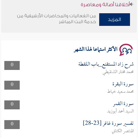
أخلاقنا أصالة ومعاصرة
من الفعاليات والمحاضرات الأرشيفية من
وأمنهم من خوف 9
المزيد
خدمة البث المباشر
سلسلة محاضرات نفحات رمضانية 1444هـ
الأكثر استماعا لهذا الشهر
شرح زاد المستقنع_باب اللقطة
0
محمد مختار الشنقيطي
سورة البقرة
0
محمد سعيد خياط
سورة القمر
0
السيد أحمد أبوزيد
تفسير سورة غافر [23-28]
0
المنتصر الكتاني