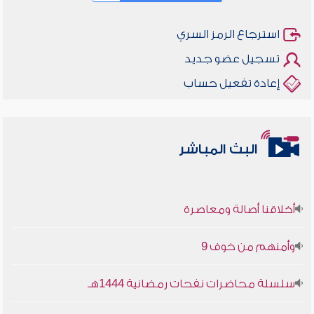
استرجاع الرمز السري
تسجيل عضو جديد
إعادة تفعيل حساب
البث المباشر
أخلاقنا أصالة ومعاصرة
وأمنهم من خوف 9
سلسلة محاضرات نفحات رمضانية 1444هـ