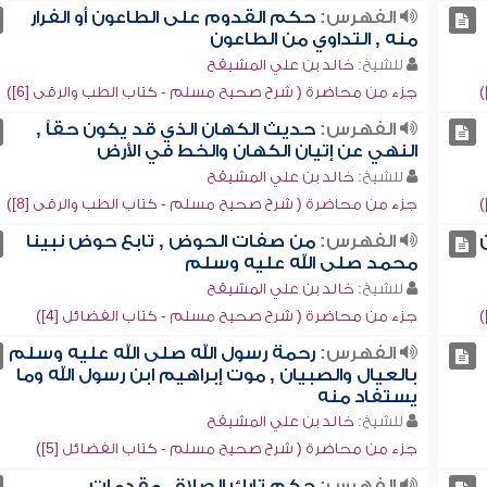
الفهرس:
حكم القدوم على الطاعون أو الفرار
منه , التداوي من الطاعون
للشيخ:
خالد بن علي المشيقح
جزء من محاضرة ( شرح صحيح مسلم - كتاب الطب والرقى [6])
الفهرس:
حديث الكهان الذي قد يكون حقاً ,
النهي عن إتيان الكهان والخط في الأرض
للشيخ:
خالد بن علي المشيقح
جزء من محاضرة ( شرح صحيح مسلم - كتاب الطب والرقى [8])
الفهرس:
من صفات الحوض , تابع حوض نبينا
محمد صلى الله عليه وسلم
للشيخ:
خالد بن علي المشيقح
جزء من محاضرة ( شرح صحيح مسلم - كتاب الفضائل [4])
الفهرس:
رحمة رسول الله صلى الله عليه وسلم
بالعيال والصبيان , موت إبراهيم ابن رسول الله وما
يستفاد منه
للشيخ:
خالد بن علي المشيقح
جزء من محاضرة ( شرح صحيح مسلم - كتاب الفضائل [5])
الفهرس:
حكم تارك الصلاة , مقدمات