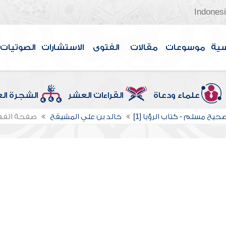
Indones
سية
موسوعات
مقالات
الفتوى
الاستشارات
الصوتيات
علماء ودعاة
القراءات العشر
الشجرة ال
يح مسلم - كتاب الرؤيا [1]
خالد بن علي المشيقح
صفحة الف