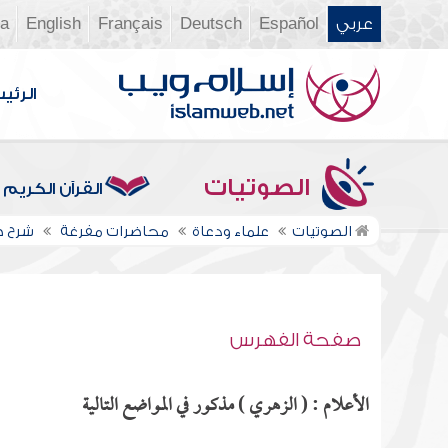
عربي
Español
Deutsch
Français
English
ia
الرئي
الصوتيات
القرآن الكريم
الصوتيات
علماء ودعاة
محاضرات مفرغة
شرح صح
صفحة الفهرس
الأعلام : ( الزهري ) مذكور في المواضع التالية