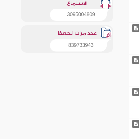
الاستماع
3095004809
عدد مرات الحفظ
839733943