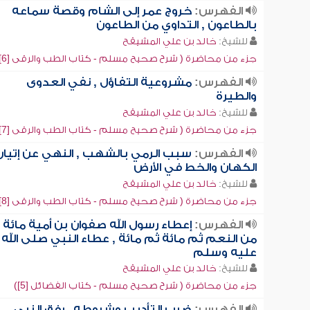
الفهرس:
خروج عمر إلى الشام وقصة سماعه
بالطاعون , التداوي من الطاعون
للشيخ:
خالد بن علي المشيقح
جزء من محاضرة ( شرح صحيح مسلم - كتاب الطب والرقى [6])
الفهرس:
مشروعية التفاؤل , نفي العدوى
والطيرة
للشيخ:
خالد بن علي المشيقح
جزء من محاضرة ( شرح صحيح مسلم - كتاب الطب والرقى [7])
الفهرس:
سبب الرمي بالشهب , النهي عن إتيان
الكهان والخط في الأرض
للشيخ:
خالد بن علي المشيقح
جزء من محاضرة ( شرح صحيح مسلم - كتاب الطب والرقى [8])
الفهرس:
إعطاء رسول الله صفوان بن أمية مائة
من النعم ثم مائة ثم مائة , عطاء النبي صلى الله
عليه وسلم
للشيخ:
خالد بن علي المشيقح
جزء من محاضرة ( شرح صحيح مسلم - كتاب الفضائل [5])
الفهرس:
ضرب التأديب وشروطه , رفق النبي