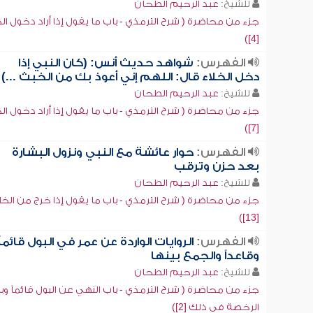
للشيخ:
عبد الرحيم الطحان
جزء من محاضرة ( شرح الترمذي - باب ما يقول إذا أراد دخول الخ
[4])
الفهرس:
شواهد حديث أنس: (كان النبي إذا
دخل الخلاء قال: اللهم إني أعوذ بك من الخبث ...)
للشيخ:
عبد الرحيم الطحان
جزء من محاضرة ( شرح الترمذي - باب ما يقول إذا أراد دخول الخ
[7])
الفهرس:
حوار عائشة مع النبي ونزول البشارة
بعد حزن وترقب
للشيخ:
عبد الرحيم الطحان
جزء من محاضرة ( شرح الترمذي - باب ما يقول إذا خرج من الخل
[13])
الفهرس:
الروايات الواردة عن عمر في البول قائماً
وقاعداً والجمع بينها
للشيخ:
عبد الرحيم الطحان
جزء من محاضرة ( شرح الترمذي - باب النهي عن البول قائماً وب
الرخصة في ذلك [2])