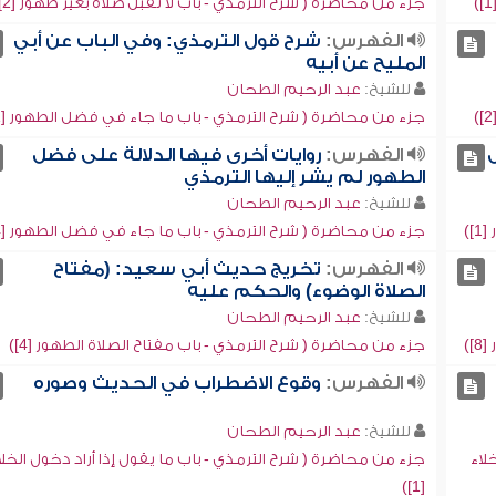
جزء من محاضرة ( شرح الترمذي - باب لا تقبل صلاة بغير طهور [2])
الفهرس:
شرح قول الترمذي: وفي الباب عن أبي
المليح عن أبيه
للشيخ:
عبد الرحيم الطحان
جزء من محاضرة ( شرح الترمذي - باب ما جاء في فضل الطهور [1])
ل
الفهرس:
روايات أخرى فيها الدلالة على فضل
الطهور لم يشر إليها الترمذي
للشيخ:
عبد الرحيم الطحان
)
جزء من محاضرة ( شرح الترمذي - باب ما جاء في فضل الطهور [4])
الفهرس:
تخريج حديث أبي سعيد: (مفتاح
الصلاة الوضوء) والحكم عليه
للشيخ:
عبد الرحيم الطحان
)
جزء من محاضرة ( شرح الترمذي - باب مفتاح الصلاة الطهور [4])
الفهرس:
وقوع الاضطراب في الحديث وصوره
للشيخ:
عبد الرحيم الطحان
لاء
جزء من محاضرة ( شرح الترمذي - باب ما يقول إذا أراد دخول الخلا
[1])