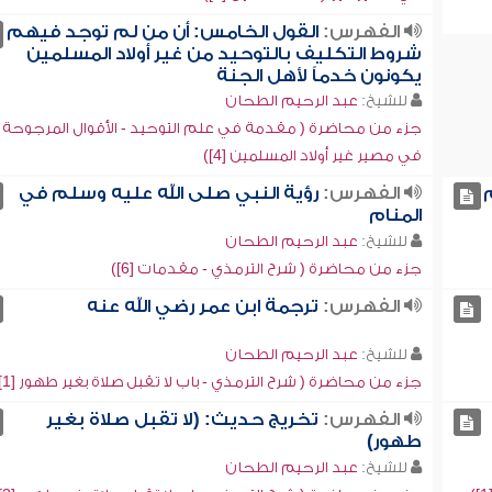
الفهرس:
القول الخامس: أن من لم توجد فيهم
شروط التكليف بالتوحيد من غير أولاد المسلمين
يكونون خدماً لأهل الجنة
للشيخ:
عبد الرحيم الطحان
جزء من محاضرة ( مقدمة في علم التوحيد - الأقوال المرجوحة
في مصير غير أولاد المسلمين [4])
الفهرس:
رؤية النبي صلى الله عليه وسلم في
المنام
للشيخ:
عبد الرحيم الطحان
جزء من محاضرة ( شرح الترمذي - مقدمات [6])
الفهرس:
ترجمة ابن عمر رضي الله عنه
للشيخ:
عبد الرحيم الطحان
جزء من محاضرة ( شرح الترمذي - باب لا تقبل صلاة بغير طهور [1])
الفهرس:
تخريج حديث: (لا تقبل صلاة بغير
طهور)
للشيخ:
عبد الرحيم الطحان