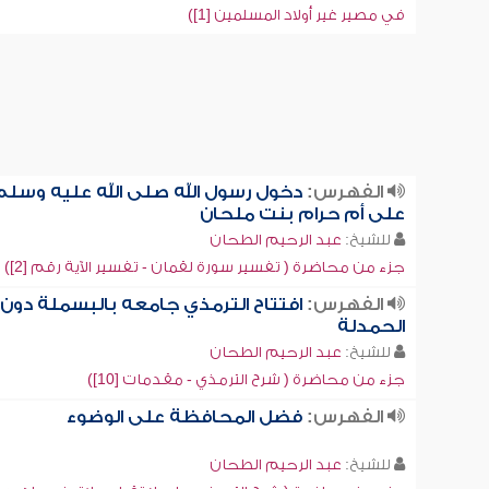
في مصير غير أولاد المسلمين [1])
الفهرس:
دخول رسول الله صلى الله عليه وسلم
على أم حرام بنت ملحان
للشيخ:
عبد الرحيم الطحان
جزء من محاضرة ( تفسير سورة لقمان - تفسير الآية رقم [2])
الفهرس:
افتتاح الترمذي جامعه بالبسملة دون
الحمدلة
للشيخ:
عبد الرحيم الطحان
جزء من محاضرة ( شرح الترمذي - مقدمات [10])
الفهرس:
فضل المحافظة على الوضوء
للشيخ:
عبد الرحيم الطحان