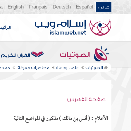
عربي
Español
Deutsch
Français
English
ia
الرئي
الصوتيات
القرآن الكريم
الصوتيات
علماء ودعاة
محاضرات مفرغة
مقدمة 
صفحة الفهرس
الأعلام : ( أنس بن مالك ) مذكور في المواضع التالية