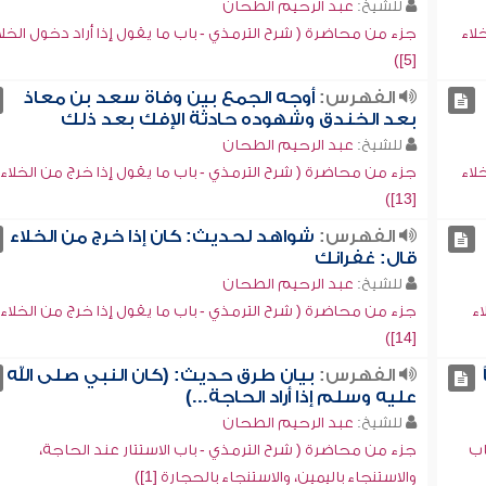
للشيخ:
عبد الرحيم الطحان
لاء
جزء من محاضرة ( شرح الترمذي - باب ما يقول إذا أراد دخول الخلا
[5])
الفهرس:
أوجه الجمع بين وفاة سعد بن معاذ
بعد الخندق وشهوده حادثة الإفك بعد ذلك
للشيخ:
عبد الرحيم الطحان
لاء
جزء من محاضرة ( شرح الترمذي - باب ما يقول إذا خرج من الخلاء
[13])
الفهرس:
شواهد لحديث: كان إذا خرج من الخلاء
قال: غفرانك
للشيخ:
عبد الرحيم الطحان
اء
جزء من محاضرة ( شرح الترمذي - باب ما يقول إذا خرج من الخلاء
[14])
الفهرس:
بيان طرق حديث: (كان النبي صلى الله
عليه وسلم إذا أراد الحاجة...)
للشيخ:
عبد الرحيم الطحان
اب
جزء من محاضرة ( شرح الترمذي - باب الاستتار عند الحاجة،
والاستنجاء باليمين، والاستنجاء بالحجارة [1])