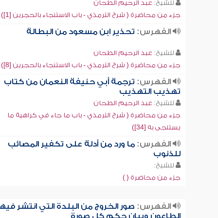
للشيخ:
عبد الرحيم الطحان
جزء من محاضرة ( شرح الترمذي - باب الاستنجاء بالحجرين [1])
الفهرس:
تحذير ابن مسعود من البطالة
للشيخ:
عبد الرحيم الطحان
جزء من محاضرة ( شرح الترمذي - باب الاستنجاء بالحجرين [8])
الفهرس:
ترجمة أبي حنيفة النعمان من كتاب
تهذيب التهذيب
للشيخ:
عبد الرحيم الطحان
جزء من محاضرة ( شرح الترمذي - باب ما جاء في كراهية ما
يستنجى به [34])
الفهرس:
ما ورد من أدلة على تكفير المصائب
للذنوب
للشيخ:
جزء من محاضرة ( )
الفهرس:
صور الخروج من البلدة التي انتشر فيها
الطاعون وبيان حكم كل صورة