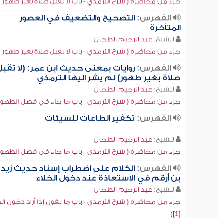
جزء من محاضرة ( شرح الترمذي - باب لا تقبل صلاة بغير طهور [1])
الفهرس:
التصحيح والتضعيف في العصور
المتأخرة
للشيخ:
عبد الرحيم الطحان
جزء من محاضرة ( شرح الترمذي - باب لا تقبل صلاة بغير طهور [2])
الفهرس:
روايات بمعنى حديث ابن عمر: (لا تقب
صلاة بغير طهور) لم يشر إليها الترمذي
للشيخ:
عبد الرحيم الطحان
جزء من محاضرة ( شرح الترمذي - باب ما جاء في فضل الطهور [1]
الفهرس:
تكفير الطاعات للسيئات
للشيخ:
عبد الرحيم الطحان
جزء من محاضرة ( شرح الترمذي - باب ما جاء في فضل الطهور [8]
الفهرس:
الكلام على اضطراب إسناد حديث زيد
بن أرقم في الاستعاذة عند دخول الخلاء
للشيخ:
عبد الرحيم الطحان
جزء من محاضرة ( شرح الترمذي - باب ما يقول إذا أراد دخول الخ
[1])