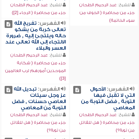
للشيخ:
عبد الرحيم الطحان
للشيخ:
عبد الرحيم الطحان
جزء من محاضرة ( الخوف من
جزء من محاضرة ( الرجاء [2])
سوء الخاتمة)
الفهرس:
تفريج الله
تعالى كربة من يشكو
حاله ويلتجئ إليه , ضرورة
الالتجاء إلى الله تعالى عند
العسر والبلاء
للشيخ:
عبد الرحيم الطحان
جزء من محاضرة ( شكاية
الموحدين أمورهم لرب العالمين
[3])
الفهرس:
الأحوال
الفهرس:
تبديل الله
التي لا تقبل فيها
عز وجل سيئات
التوبة , فضل التوبة من
العاصي حسنات , فضل
المعاصي
التوبة من المعاصي
للشيخ:
عبد الرحيم الطحان
للشيخ:
عبد الرحيم الطحان
جزء من محاضرة ( هل للقاتل
جزء من محاضرة ( هل للقاتل
من توبة؟)
من توبة؟)