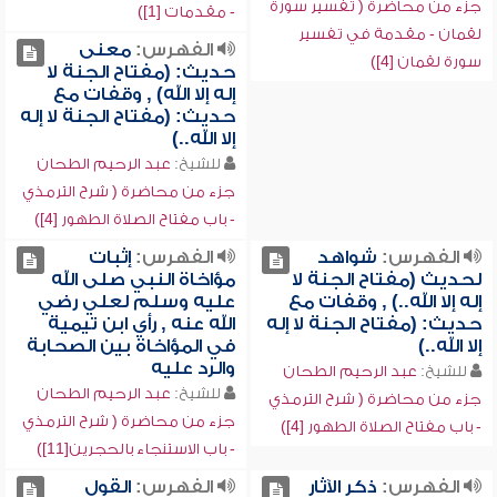
جزء من محاضرة ( تفسير سورة
- مقدمات [1])
لقمان - مقدمة في تفسير
الفهرس:
معنى
سورة لقمان [4])
حديث: (مفتاح الجنة لا
إله إلا الله) , وقفات مع
حديث: (مفتاح الجنة لا إله
إلا الله..)
للشيخ:
عبد الرحيم الطحان
جزء من محاضرة ( شرح الترمذي
- باب مفتاح الصلاة الطهور [4])
الفهرس:
شواهد
الفهرس:
إثبات
لحديث (مفتاح الجنة لا
مؤاخاة النبي صلى الله
إله إلا الله..) , وقفات مع
عليه وسلم لعلي رضي
حديث: (مفتاح الجنة لا إله
الله عنه , رأي ابن تيمية
إلا الله..)
في المؤاخاة بين الصحابة
والرد عليه
للشيخ:
عبد الرحيم الطحان
للشيخ:
عبد الرحيم الطحان
جزء من محاضرة ( شرح الترمذي
جزء من محاضرة ( شرح الترمذي
- باب مفتاح الصلاة الطهور [4])
- باب الاستنجاء بالحجرين[11])
الفهرس:
ذكر الآثار
الفهرس:
القول