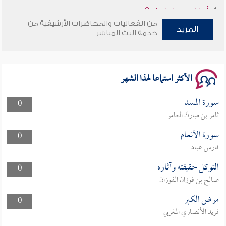
من الفعاليات والمحاضرات الأرشيفية من
سلسلة محاضرات نفحات رمضانية 1444هـ
المزيد
خدمة البث المباشر
الأكثر استماعا لهذا الشهر
سورة المسد
0
ثامر بن مبارك العامر
سورة الأنعام
0
فارس عباد
التوكل حقيقته وآثاره
0
صالح بن فوزان الفوزان
مرض الكبر
0
فريد الأنصاري المغربي