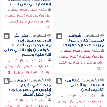
إنه أصح شيء في الباب
للشيخ:
عبد الرحيم الطحان
جزء من محاضرة ( شرح الترمذي
- باب ما جاء في فضل الطهور
[1])
الفهرس:
شواهد
الفهرس:
ذكر الأثر
لحديث: كان إذا خرج
الوارد في فضل ابن
من الخلاء قال: غفرانك
مسعود رضي الله عنه
بكونه من وزراء النبي صلى
للشيخ:
عبد الرحيم الطحان
الله عليه وسلم
جزء من محاضرة ( شرح الترمذي
للشيخ:
عبد الرحيم الطحان
- باب ما يقول إذا خرج من الخلاء
جزء من محاضرة ( شرح الترمذي
[14])
- باب الاستنجاء بالحجرين[11])
الفهرس:
الأدلة من
الفهرس:
الجمع بين
السنة النبوية على
ما جاء في تفريخ
تكليف الجن
إبليس في مصر وما جاء
في فضل أهلها
للشيخ:
عبد الرحيم الطحان
للشيخ:
عبد الرحيم الطحان
جزء من محاضرة ( شرح الترمذي
جزء من محاضرة ( شرح الترمذي