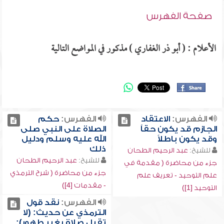
صفحة الفهرس
الأعلام : ( أبو ذر الغفاري ) مذكور في المواضع التالية
الفهرس:
الاعتقاد
الفهرس:
حكم
الجازم قد يكون حقاً
الصلاة على النبي صلى
وقد يكون باطلاً
الله عليه وسلم ودليل
ذلك
للشيخ:
عبد الرحيم الطحان
للشيخ:
عبد الرحيم الطحان
جزء من محاضرة ( مقدمة في
جزء من محاضرة ( شرح الترمذي
علم التوحيد - تعريف علم
- مقدمات [4])
التوحيد [1])
الفهرس:
نقد قول
الترمذي عن حديث: (لا
تقبل صلاة بغير طهور):