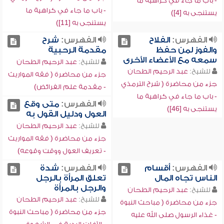
- باب ما جاء في كراهية ما
- باب ما جاء في كراهية ما
يستنجى به [4])
يستنجى به [11])
الفهرس:
الفلاح
الفهرس:
شرح
والفوز لمن حفظ
مقدمة الرحبية
سمعه مع الأعضاء الأخرى
للشيخ:
عبد الرحيم الطحان
للشيخ:
عبد الرحيم الطحان
جزء من محاضرة ( فقه المواريث
جزء من محاضرة ( شرح الترمذي
- مقدمة علم الفرائض)
- باب ما جاء في كراهية ما
الفهرس:
متى وقع
يستنجى به [46])
العول ودليل القول به
للشيخ:
عبد الرحيم الطحان
جزء من محاضرة ( فقه المواريث
- تعريف العول ووقت وقوعه)
الفهرس:
أقسام
الفهرس:
شدة
الناس تجاه المال
تعلق المرأة بالرجل
والرجل بالمرأة
للشيخ:
عبد الرحيم الطحان
للشيخ:
عبد الرحيم الطحان
جزء من محاضرة ( مباحث النبوة
جزء من محاضرة ( مباحث النبوة
- غذاء الرسول صلى الله عليه