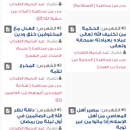
للشيخ:
عبد الرحيم الطحان
جزء من محاضرة ( الاستقامة)
جزء من محاضرة ( البكاء من
خشية الله [2])
الفهرس:
الحكمة
الفهرس:
العدل مع
من تكليف الله تعالى
المخلوقين خلق ودين
عباده بعبادته سبحانه
للشيخ:
عبد الرحيم الطحان
وتعالى
جزء من محاضرة ( تحريم
للشيخ:
عبد الرحيم الطحان
الاعتداء على النفس)
جزء من محاضرة ( الحكمة من
الفهرس:
المخرج
عبادة رب العباد)
للأمة
للشيخ:
عبد الرحيم الطحان
جزء من محاضرة ( شكاية
الموحدين أمورهم لرب العالمين
[1])
الفهرس:
مصير أهل
الفهرس:
دلالة نظر
المعاصي من أهل
الله إلى الصائمين في
الإسلام إذا ماتوا من غير
أول ليلة من رمضان
توبة
للشيخ:
عبد الرحيم الطحان