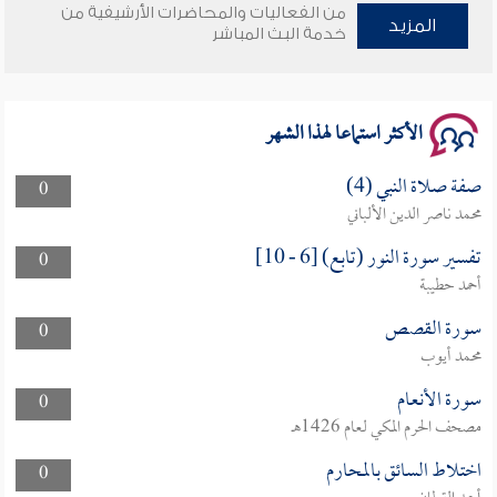
من الفعاليات والمحاضرات الأرشيفية من
وأمنهم من خوف 9
المزيد
خدمة البث المباشر
سلسلة محاضرات نفحات رمضانية 1444هـ
الأكثر استماعا لهذا الشهر
صفة صلاة النبي (4)
0
محمد ناصر الدين الألباني
تفسير سورة النور (تابع) [6 - 10]
0
أحمد حطيبة
سورة القصص
0
محمد أيوب
سورة الأنعام
0
مصحف الحرم المكي لعام 1426هـ
اختلاط السائق بالمحارم
0