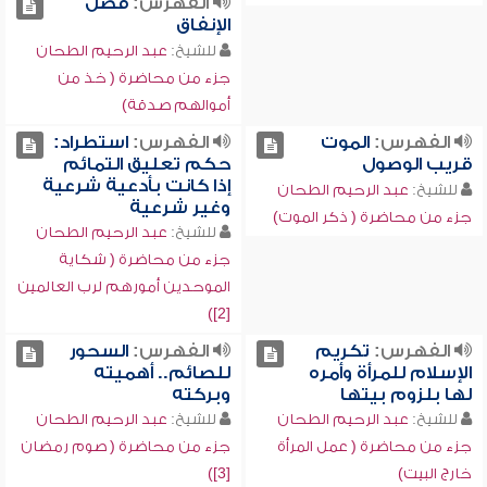
الفهرس:
فضل
الإنفاق
للشيخ:
عبد الرحيم الطحان
جزء من محاضرة ( خذ من
أموالهم صدقة)
الفهرس:
الموت
الفهرس:
استطراد:
قريب الوصول
حكم تعليق التمائم
إذا كانت بأدعية شرعية
للشيخ:
عبد الرحيم الطحان
وغير شرعية
جزء من محاضرة ( ذكر الموت)
للشيخ:
عبد الرحيم الطحان
جزء من محاضرة ( شكاية
الموحدين أمورهم لرب العالمين
[2])
الفهرس:
تكريم
الفهرس:
السحور
الإسلام للمرأة وأمره
للصائم.. أهميته
لها بلزوم بيتها
وبركته
للشيخ:
عبد الرحيم الطحان
للشيخ:
عبد الرحيم الطحان
جزء من محاضرة ( عمل المرأة
جزء من محاضرة ( صوم رمضان
خارج البيت)
[3])