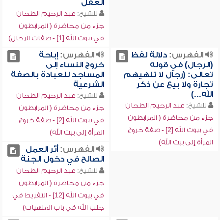
العقل
للشيخ:
عبد الرحيم الطحان
جزء من محاضرة ( المرابطون
في بيوت الله [1] - صفات الرجال)
الفهرس:
دلالة لفظ
الفهرس:
إباحة
(الرجال) في قوله
خروج النساء إلى
تعالى: (رجال لا تلهيهم
المساجد للعبادة بالصفة
تجارة ولا بيع عن ذكر
الشرعية
الله...)
للشيخ:
عبد الرحيم الطحان
للشيخ:
عبد الرحيم الطحان
جزء من محاضرة ( المرابطون
جزء من محاضرة ( المرابطون
في بيوت الله [2] - صفة خروج
في بيوت الله [2] - صفة خروج
المرأة إلى بيت الله)
المرأة إلى بيت الله)
الفهرس:
أثر العمل
الصالح في دخول الجنة
للشيخ:
عبد الرحيم الطحان
جزء من محاضرة ( المرابطون
في بيوت الله [12] - التفريط في
جنب الله في باب المنهيات)