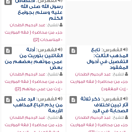
الفهرس:
اختصاص
رسول الله صلى الله
عليه وسلم بجوامع
الكلم
للشيخ:
عبد الرحيم الطحان
جزء من محاضرة ( فقه المواريث
- المناسخات [2])
الفهرس:
تابع
الفهرس:
أدلة
المذهب الثالث:
القائلين بتوريث من
التفصيل في أحوال
عمي موتهم بعضهم من
المفقود
بعض
للشيخ:
عبد الرحيم الطحان
للشيخ:
عبد الرحيم الطحان
جزء من محاضرة ( فقه المواريث
جزء من محاضرة ( فقه المواريث
- إرث المفقود)
- إرث من عمي موتهم [2])
الفهرس:
ذكر ثلاثة
الفهرس:
الرد على
آثار تبين اختلاف
من يذم اتباع المذاهب
الصحابة في الرد
الأربعة
للشيخ:
عبد الرحيم الطحان
للشيخ:
عبد الرحيم الطحان
جزء من محاضرة ( فقه المواريث
جزء من محاضرة ( فقه المواريث