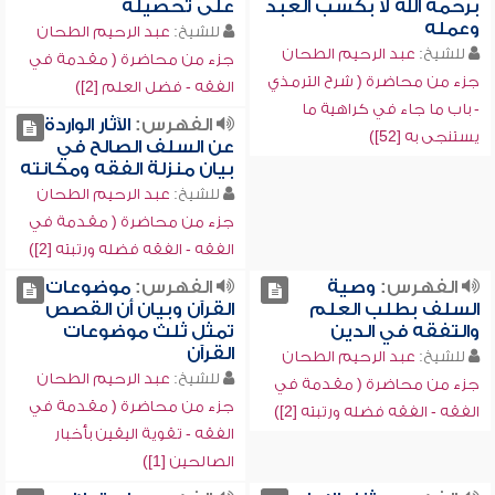
برحمة الله لا بكسب العبد
على تحصيله
وعمله
للشيخ:
عبد الرحيم الطحان
للشيخ:
عبد الرحيم الطحان
جزء من محاضرة ( مقدمة في
جزء من محاضرة ( شرح الترمذي
الفقه - فضل العلم [2])
- باب ما جاء في كراهية ما
الفهرس:
الآثار الواردة
يستنجى به [52])
عن السلف الصالح في
بيان منزلة الفقه ومكانته
للشيخ:
عبد الرحيم الطحان
جزء من محاضرة ( مقدمة في
الفقه - الفقه فضله ورتبته [2])
الفهرس:
وصية
الفهرس:
موضوعات
السلف بطلب العلم
القرآن وبيان أن القصص
والتفقه في الدين
تمثل ثلث موضوعات
القرآن
للشيخ:
عبد الرحيم الطحان
للشيخ:
عبد الرحيم الطحان
جزء من محاضرة ( مقدمة في
جزء من محاضرة ( مقدمة في
الفقه - الفقه فضله ورتبته [2])
الفقه - تقوية اليقين بأخبار
الصالحين [1])