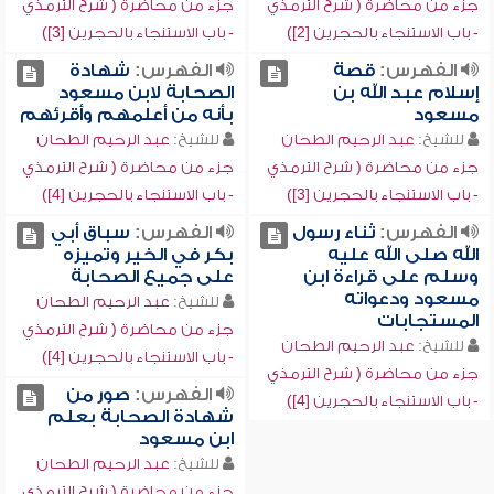
جزء من محاضرة ( شرح الترمذي
جزء من محاضرة ( شرح الترمذي
- باب الاستنجاء بالحجرين [2])
- باب الاستنجاء بالحجرين [3])
الفهرس:
قصة
الفهرس:
شهادة
إسلام عبد الله بن
الصحابة لابن مسعود
مسعود
بأنه من أعلمهم وأقرئهم
للشيخ:
عبد الرحيم الطحان
للشيخ:
عبد الرحيم الطحان
جزء من محاضرة ( شرح الترمذي
جزء من محاضرة ( شرح الترمذي
- باب الاستنجاء بالحجرين [3])
- باب الاستنجاء بالحجرين [4])
الفهرس:
ثناء رسول
الفهرس:
سباق أبي
الله صلى الله عليه
بكر في الخير وتميزه
وسلم على قراءة ابن
على جميع الصحابة
مسعود ودعواته
للشيخ:
عبد الرحيم الطحان
المستجابات
جزء من محاضرة ( شرح الترمذي
للشيخ:
عبد الرحيم الطحان
- باب الاستنجاء بالحجرين [4])
جزء من محاضرة ( شرح الترمذي
الفهرس:
صور من
- باب الاستنجاء بالحجرين [4])
شهادة الصحابة بعلم
ابن مسعود
للشيخ:
عبد الرحيم الطحان
جزء من محاضرة ( شرح الترمذي