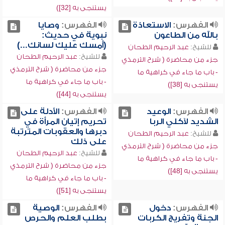
يستنجى به [32])
الفهرس:
الاستعاذة
الفهرس:
وصايا
بالله من الطاعون
نبوية في حديث:
(أمسك عليك لسانك...)
للشيخ:
عبد الرحيم الطحان
للشيخ:
عبد الرحيم الطحان
جزء من محاضرة ( شرح الترمذي
جزء من محاضرة ( شرح الترمذي
- باب ما جاء في كراهية ما
- باب ما جاء في كراهية ما
يستنجى به [38])
يستنجى به [44])
الفهرس:
الوعيد
الفهرس:
الأدلة على
الشديد لآكلي الربا
تحريم إتيان المرأة في
دبرها والعقوبات المترتبة
للشيخ:
عبد الرحيم الطحان
على ذلك
جزء من محاضرة ( شرح الترمذي
للشيخ:
عبد الرحيم الطحان
- باب ما جاء في كراهية ما
جزء من محاضرة ( شرح الترمذي
يستنجى به [48])
- باب ما جاء في كراهية ما
يستنجى به [51])
الفهرس:
دخول
الفهرس:
الوصية
الجنة وتفريج الكربات
بطلب العلم والحرص