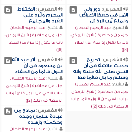
الفهرس:
دور ولي
الفهرس:
الاختلاط
الأمر في حفظ الأعراض
المحرم وأثره على
والمنع من الرذائل
الفرد والمجتمع
للشيخ:
عبد الرحيم الطحان
للشيخ:
عبد الرحيم الطحان
جزء من محاضرة ( شرح الترمذي-
جزء من محاضرة ( شرح الترمذي-
باب ما يقول إذا خرج من الخلاء
باب ما يقول إذا خرج من الخلاء
[8])
[8])
الفهرس:
تخريج
الفهرس:
أثر عبد الله
حديث عائشة في أن
بن مسعود في أن
النبي صلى الله عليه وآله
البول قائماً من الجفاء
وسلم ما بال قائماً قط
للشيخ:
عبد الرحيم الطحان
للشيخ:
عبد الرحيم الطحان
جزء من محاضرة ( شرح الترمذي
جزء من محاضرة ( شرح الترمذي
- باب النهي عن البول قائماً وباب
- باب النهي عن البول قائماً وباب
الرخصة في ذلك [2])
الرخصة في ذلك [2])
الفهرس:
نماذج من
عبادة سلمان وجده
وحكمته وزهده
للشيخ:
عبد الرحيم الطحان