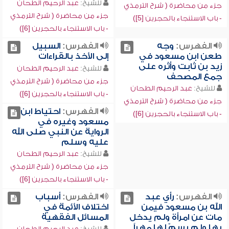
للشيخ:
عبد الرحيم الطحان
جزء من محاضرة ( شرح الترمذي
جزء من محاضرة ( شرح الترمذي
- باب الاستنجاء بالحجرين [5])
- باب الاستنجاء بالحجرين [6])
الفهرس:
وجه
الفهرس:
السبيل
طعن ابن مسعود في
إلى الأخذ بالقراءات
زيد بن ثابت وأثره على
للشيخ:
عبد الرحيم الطحان
جمع المصحف
جزء من محاضرة ( شرح الترمذي
للشيخ:
عبد الرحيم الطحان
- باب الاستنجاء بالحجرين [6])
جزء من محاضرة ( شرح الترمذي
الفهرس:
احتياط ابن
- باب الاستنجاء بالحجرين [6])
مسعود وغيره في
الرواية عن النبي صلى الله
عليه وسلم
للشيخ:
عبد الرحيم الطحان
جزء من محاضرة ( شرح الترمذي
- باب الاستنجاء بالحجرين [6])
الفهرس:
رأي عبد
الفهرس:
أسباب
الله بن مسعود فيمن
اختلاف الأئمة في
مات عن امرأة ولم يدخل
المسائل الفقهية
بها ولم يسمّ لها مهراً
للشيخ:
عبد الرحيم الطحان