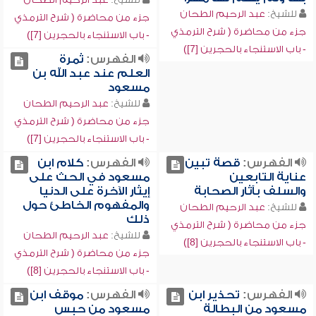
للشيخ:
عبد الرحيم الطحان
جزء من محاضرة ( شرح الترمذي
جزء من محاضرة ( شرح الترمذي
- باب الاستنجاء بالحجرين [7])
- باب الاستنجاء بالحجرين [7])
الفهرس:
ثمرة
العلم عند عبد الله بن
مسعود
للشيخ:
عبد الرحيم الطحان
جزء من محاضرة ( شرح الترمذي
- باب الاستنجاء بالحجرين [7])
الفهرس:
قصة تبين
الفهرس:
كلام ابن
عناية التابعين
مسعود في الحث على
والسلف بآثار الصحابة
إيثار الآخرة على الدنيا
والمفهوم الخاطئ حول
للشيخ:
عبد الرحيم الطحان
ذلك
جزء من محاضرة ( شرح الترمذي
للشيخ:
عبد الرحيم الطحان
- باب الاستنجاء بالحجرين [8])
جزء من محاضرة ( شرح الترمذي
- باب الاستنجاء بالحجرين [8])
الفهرس:
تحذير ابن
الفهرس:
موقف ابن
مسعود من البطالة
مسعود من حبس