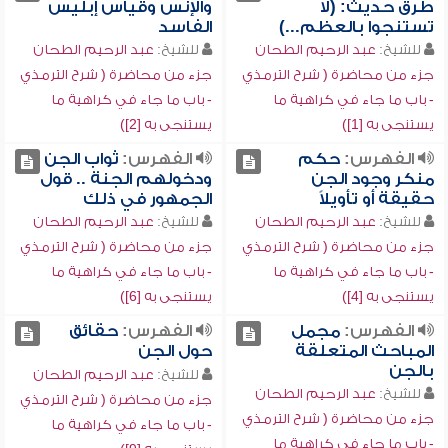
طرق حديث: (لا
والإنس وقياس إبليس
تستنجوا بالعظم...)
الفاسد
للشيخ:
عبد الرحيم الطحان
للشيخ:
عبد الرحيم الطحان
جزء من محاضرة ( شرح الترمذي
جزء من محاضرة ( شرح الترمذي
- باب ما جاء في كراهية ما
- باب ما جاء في كراهية ما
يستنجى به [1])
يستنجى به [2])
الفهرس:
حكم
الفهرس:
ثواب الجن
منكر وجود الجن
ودخولهم الجنة .. قول
حقيقة أو تأويلاً
الجمهور في ذلك
للشيخ:
عبد الرحيم الطحان
للشيخ:
عبد الرحيم الطحان
جزء من محاضرة ( شرح الترمذي
جزء من محاضرة ( شرح الترمذي
- باب ما جاء في كراهية ما
- باب ما جاء في كراهية ما
يستنجى به [4])
يستنجى به [6])
الفهرس:
مجمل
الفهرس:
حقائق
المباحث المتعلقة
حول الجن
بالجن
للشيخ:
عبد الرحيم الطحان
للشيخ:
عبد الرحيم الطحان
جزء من محاضرة ( شرح الترمذي
جزء من محاضرة ( شرح الترمذي
- باب ما جاء في كراهية ما
- باب ما جاء في كراهية ما