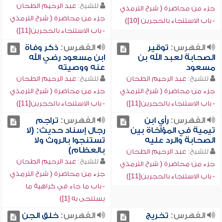
للشيخ:
عبد الرحيم الطحان
جزء من محاضرة ( شرح الترمذي
جزء من محاضرة ( شرح الترمذي
- باب الاستنجاء بالحجرين [10])
- باب الاستنجاء بالحجرين[11])
الفهرس:
توقير
الفهرس:
ذكر وفاة
الصحابة لعبد الله بن
ابن مسعود رضي الله
مسعود
عنه ووصيته
للشيخ:
عبد الرحيم الطحان
للشيخ:
عبد الرحيم الطحان
جزء من محاضرة ( شرح الترمذي
جزء من محاضرة ( شرح الترمذي
- باب الاستنجاء بالحجرين[11])
- باب الاستنجاء بالحجرين[11])
الفهرس:
رأي ابن
الفهرس:
تراجم
تيمية في المؤاخاة بين
رجال إسناد حديث: (لا
الصحابة والرد عليه
تستنجوا بالروث ولا
بالعظام)
للشيخ:
عبد الرحيم الطحان
للشيخ:
عبد الرحيم الطحان
جزء من محاضرة ( شرح الترمذي
جزء من محاضرة ( شرح الترمذي
- باب الاستنجاء بالحجرين[11])
- باب ما جاء في كراهية ما
يستنجى به [1])
الفهرس:
تخريج
الفهرس:
خلق الجن