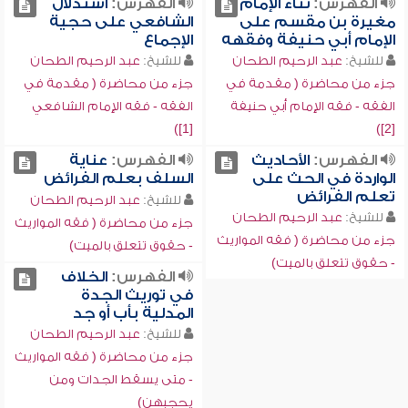
الفهرس:
ثناء الإمام
الفهرس:
استدلال
مغيرة بن مقسم على
الشافعي على حجية
الإمام أبي حنيفة وفقهه
الإجماع
للشيخ:
عبد الرحيم الطحان
للشيخ:
عبد الرحيم الطحان
جزء من محاضرة ( مقدمة في
جزء من محاضرة ( مقدمة في
الفقه - فقه الإمام أبي حنيفة
الفقه - فقه الإمام الشافعي
[1])
[2])
الفهرس:
الأحاديث
الفهرس:
عناية
الواردة في الحث على
السلف بعلم الفرائض
تعلم الفرائض
للشيخ:
عبد الرحيم الطحان
للشيخ:
عبد الرحيم الطحان
جزء من محاضرة ( فقه المواريث
جزء من محاضرة ( فقه المواريث
- حقوق تتعلق بالميت)
- حقوق تتعلق بالميت)
الفهرس:
الخلاف
في توريث الجدة
المدلية بأب أو جد
للشيخ:
عبد الرحيم الطحان
جزء من محاضرة ( فقه المواريث
- متى يسقط الجدات ومن
يحجبهن)