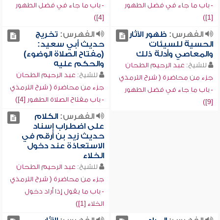
- باب ما جاء في فضل الطهور
- باب ما جاء في فضل الطهور
[4])
[1])
الفهرس:
ظهور الآثار
الفهرس:
تخريج
الحسية للسيئات
حديث أبي سعيد:
والمعاصي وأدلة ذلك
(مفتاح الصلاة الوضوء)
والحكم عليه
للشيخ:
عبد الرحيم الطحان
للشيخ:
عبد الرحيم الطحان
جزء من محاضرة ( شرح الترمذي
جزء من محاضرة ( شرح الترمذي
- باب ما جاء في فضل الطهور
- باب مفتاح الصلاة الطهور [4])
[9])
الفهرس:
الكلام
على اضطراب إسناد
حديث زيد بن أرقم في
الاستعاذة عند دخول
الخلاء
للشيخ:
عبد الرحيم الطحان
جزء من محاضرة ( شرح الترمذي
- باب ما يقول إذا أراد دخول
الخلاء [1])