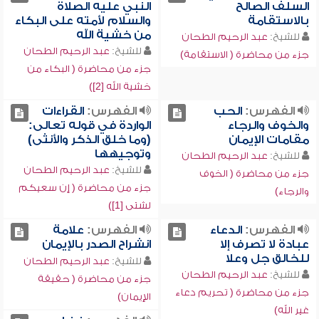
السلف الصالح
النبي عليه الصلاة
بالاستقامة
والسلام لأمته على البكاء
من خشية الله
للشيخ:
عبد الرحيم الطحان
للشيخ:
عبد الرحيم الطحان
جزء من محاضرة ( الاستقامة)
جزء من محاضرة ( البكاء من
خشية الله [2])
الفهرس:
الحب
الفهرس:
القراءات
والخوف والرجاء
الواردة في قوله تعالى:
مقامات الإيمان
(وما خلق الذكر والأنثى)
وتوجيهها
للشيخ:
عبد الرحيم الطحان
للشيخ:
عبد الرحيم الطحان
جزء من محاضرة ( الخوف
جزء من محاضرة ( إن سعيكم
والرجاء)
لشتى [1])
الفهرس:
الدعاء
الفهرس:
علامة
عبادة لا تصرف إلا
انشراح الصدر بالإيمان
للخالق جل وعلا
للشيخ:
عبد الرحيم الطحان
للشيخ:
عبد الرحيم الطحان
جزء من محاضرة ( حقيقة
جزء من محاضرة ( تحريم دعاء
الإيمان)
غير الله)