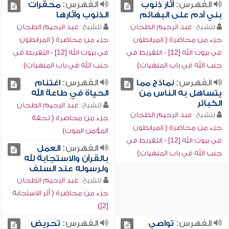
الفهرس:
آثار ذنوب
الفهرس:
محقرات
بني آدم على البهائم
الذنوب وآثارها
للشيخ:
عبد الرحيم الطحان
للشيخ:
عبد الرحيم الطحان
جزء من محاضرة ( المرابطون
جزء من محاضرة ( المرابطون
في بيوت الله [12] - التفريط في
في بيوت الله [12] - التفريط في
جنب الله في باب المنهيات)
جنب الله في باب المنهيات)
الفهرس:
نماذج مما
الفهرس:
اغتنام
يتساهل به الناس من
الحياة في طاعة الله
الكبائر
للشيخ:
عبد الرحيم الطحان
للشيخ:
عبد الرحيم الطحان
جزء من محاضرة ( تحفة
جزء من محاضرة ( المرابطون
المؤمن الموت)
في بيوت الله [12] - التفريط في
الفهرس:
العمل
جنب الله في باب المنهيات)
بالقرآن والاستجابة لله
ولرسوله عند السلف
للشيخ:
عبد الرحيم الطحان
جزء من محاضرة ( أثر الاستجابة
[2])
الفهرس:
تواصي
الفهرس:
تحريض