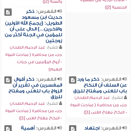
والسنة [2])
الجنسية [2])
الفهرس:
ذكر
حديث ابن مسعود
الطويل: (يجمع الله الأولين
والآخرين...) الدال على أن
للمؤمن في الجنة أكثر من
زوجتين
للشيخ:
عبد الرحيم الطحان
جزء من محاضرة ( مباحث النبوة
- أزواج المؤمنين في جنات
النعيم)
الفهرس:
ذكر ما ورد
الفهرس:
ذكر أقوال
عن السلف أن النكاح
المفسرين في تقرير أن
باب للغنى ومفتاح للرزق
الزواج باب للغنى ومفتاح
للرزق
للشيخ:
عبد الرحيم الطحان
للشيخ:
عبد الرحيم الطحان
جزء من محاضرة ( مباحث النبوة
جزء من محاضرة ( مباحث النبوة
- النكاح مفتاح الغنى [1])
- النكاح مفتاح الغنى [1])
الفهرس:
اجتهاد
الفهرس:
أهمية