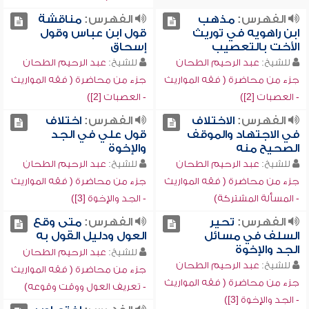
الفهرس:
مذهب
الفهرس:
مناقشة
ابن راهويه في توريث
قول ابن عباس وقول
الأخت بالتعصيب
إسحاق
للشيخ:
عبد الرحيم الطحان
للشيخ:
عبد الرحيم الطحان
جزء من محاضرة ( فقه المواريث
جزء من محاضرة ( فقه المواريث
- العصبات [2])
- العصبات [2])
الفهرس:
الاختلاف
الفهرس:
اختلاف
في الاجتهاد والموقف
قول علي في الجد
الصحيح منه
والإخوة
للشيخ:
عبد الرحيم الطحان
للشيخ:
عبد الرحيم الطحان
جزء من محاضرة ( فقه المواريث
جزء من محاضرة ( فقه المواريث
- المسألة المشتركة)
- الجد والإخوة [3])
الفهرس:
تحير
الفهرس:
متى وقع
السلف في مسائل
العول ودليل القول به
الجد والإخوة
للشيخ:
عبد الرحيم الطحان
للشيخ:
عبد الرحيم الطحان
جزء من محاضرة ( فقه المواريث
جزء من محاضرة ( فقه المواريث
- تعريف العول ووقت وقوعه)
- الجد والإخوة [3])