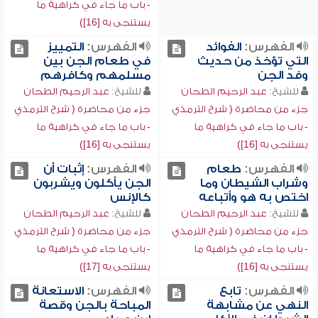
- باب ما جاء في كراهية ما
يستنجى به [16])
الفهرس:
الفوائد
الفهرس:
التمييز
التي تؤخذ من حديث
في طعام الجن بين
وفد الجن
مسلمهم وكافرهم
للشيخ:
عبد الرحيم الطحان
للشيخ:
عبد الرحيم الطحان
جزء من محاضرة ( شرح الترمذي
جزء من محاضرة ( شرح الترمذي
- باب ما جاء في كراهية ما
- باب ما جاء في كراهية ما
يستنجى به [16])
يستنجى به [16])
الفهرس:
طعام
الفهرس:
إثبات أن
وشراب الشيطان وما
الجن يأكلون ويشربون
اختص به هو وأتباعه
كالإنس
للشيخ:
عبد الرحيم الطحان
للشيخ:
عبد الرحيم الطحان
جزء من محاضرة ( شرح الترمذي
جزء من محاضرة ( شرح الترمذي
- باب ما جاء في كراهية ما
- باب ما جاء في كراهية ما
يستنجى به [16])
يستنجى به [17])
الفهرس:
تابع
الفهرس:
الاستعانة
النهي عن مشابهة
المباحة بالجن وقصة