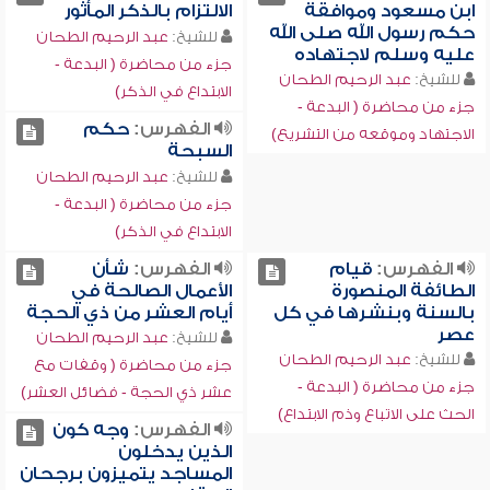
ابن مسعود وموافقة
الالتزام بالذكر المأثور
حكم رسول الله صلى الله
للشيخ:
عبد الرحيم الطحان
عليه وسلم لاجتهاده
جزء من محاضرة ( البدعة -
للشيخ:
عبد الرحيم الطحان
الابتداع في الذكر)
جزء من محاضرة ( البدعة -
الفهرس:
حكم
الاجتهاد وموقعه من التشريع)
السبحة
للشيخ:
عبد الرحيم الطحان
جزء من محاضرة ( البدعة -
الابتداع في الذكر)
الفهرس:
قيام
الفهرس:
شأن
الطائفة المنصورة
الأعمال الصالحة في
بالسنة وبنشرها في كل
أيام العشر من ذي الحجة
عصر
للشيخ:
عبد الرحيم الطحان
للشيخ:
عبد الرحيم الطحان
جزء من محاضرة ( وقفات مع
جزء من محاضرة ( البدعة -
عشر ذي الحجة - فضائل العشر)
الحث على الاتباع وذم الابتداع)
الفهرس:
وجه كون
الذين يدخلون
المساجد يتميزون برجحان