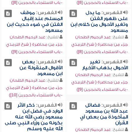
- باب الاستنجاء بالحجرين [8])
- باب الاستنجاء بالحجرين [8])
الفهرس:
ما يدل
الفهرس:
موقف
على ظهور الفتن
المسلم عند إقبال
وتغير الأحوال من كلام ابن
الفتن في ضوء حديث ابن
مسعود
مسعود
للشيخ:
عبد الرحيم الطحان
للشيخ:
عبد الرحيم الطحان
جزء من محاضرة ( شرح الترمذي
جزء من محاضرة ( شرح الترمذي
- باب الاستنجاء بالحجرين [8])
- باب الاستنجاء بالحجرين [9])
الفهرس:
تغير
الفهرس:
بعض
الأحوال بذهاب الأخيار
الأقوال المنقولة عن
ابن مسعود
للشيخ:
عبد الرحيم الطحان
للشيخ:
عبد الرحيم الطحان
جزء من محاضرة ( شرح الترمذي
جزء من محاضرة ( شرح الترمذي
- باب الاستنجاء بالحجرين [9])
- باب الاستنجاء بالحجرين [10])
الفهرس:
فضائل
الفهرس:
ذكر الأثر
عبد الله بن مسعود
الوارد في فضل ابن
المأخوذة من بعض آي
مسعود رضي الله عنه
القرآن
بكونه من وزراء النبي صلى
الله عليه وسلم
للشيخ:
عبد الرحيم الطحان