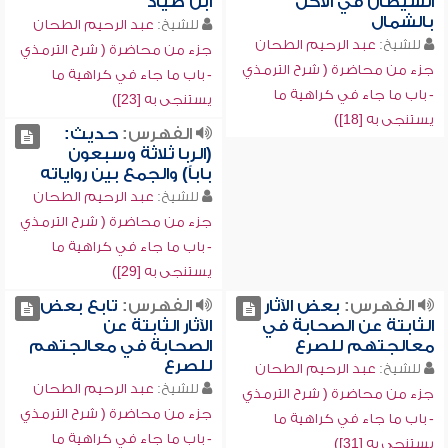
الشيطان في الأكل
ابن صياد
بالشمال
للشيخ:
عبد الرحيم الطحان
للشيخ:
عبد الرحيم الطحان
جزء من محاضرة ( شرح الترمذي
جزء من محاضرة ( شرح الترمذي
- باب ما جاء في كراهية ما
- باب ما جاء في كراهية ما
يستنجى به [23])
يستنجى به [18])
الفهرس:
حديث:
(الربا ثلاثة وسبعون
باباً) والجمع بين رواياته
للشيخ:
عبد الرحيم الطحان
جزء من محاضرة ( شرح الترمذي
- باب ما جاء في كراهية ما
يستنجى به [29])
الفهرس:
بعض الآثار
الفهرس:
تابع بعض
الثابتة عن الصحابة في
الآثار الثابتة عن
معالجتهم للصرع
الصحابة في معالجتهم
للصرع
للشيخ:
عبد الرحيم الطحان
للشيخ:
عبد الرحيم الطحان
جزء من محاضرة ( شرح الترمذي
جزء من محاضرة ( شرح الترمذي
- باب ما جاء في كراهية ما
- باب ما جاء في كراهية ما
يستنجى به [31])