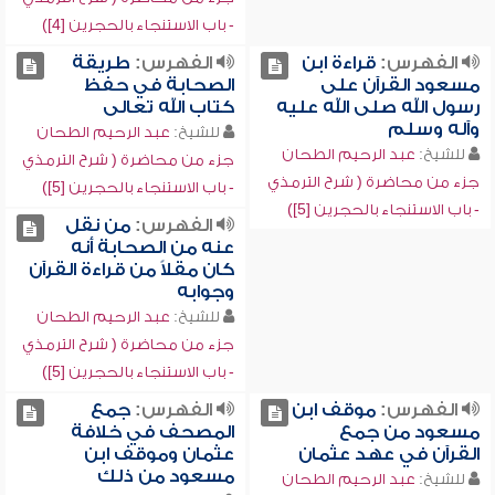
- باب الاستنجاء بالحجرين [4])
الفهرس:
قراءة ابن
الفهرس:
طريقة
مسعود القرآن على
الصحابة في حفظ
رسول الله صلى الله عليه
كتاب الله تعالى
وآله وسلم
للشيخ:
عبد الرحيم الطحان
للشيخ:
عبد الرحيم الطحان
جزء من محاضرة ( شرح الترمذي
جزء من محاضرة ( شرح الترمذي
- باب الاستنجاء بالحجرين [5])
- باب الاستنجاء بالحجرين [5])
الفهرس:
من نقل
عنه من الصحابة أنه
كان مقلاً من قراءة القرآن
وجوابه
للشيخ:
عبد الرحيم الطحان
جزء من محاضرة ( شرح الترمذي
- باب الاستنجاء بالحجرين [5])
الفهرس:
موقف ابن
الفهرس:
جمع
مسعود من جمع
المصحف في خلافة
القرآن في عهد عثمان
عثمان وموقف ابن
مسعود من ذلك
للشيخ:
عبد الرحيم الطحان