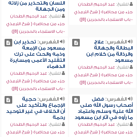
اللسان والتحذير من زلاته
للشيخ:
عبد الرحيم الطحان
ومن الجهالة
جزء من محاضرة ( شرح الترمذي
للشيخ:
عبد الرحيم الطحان
- باب الاستنجاء بالحجرين [8])
جزء من محاضرة ( شرح الترمذي
- باب الاستنجاء بالحجرين [8])
الفهرس:
علاج
الفهرس:
تحذير ابن
البطالة والجهالة
مسعود من الإمعة
والرذالة من كلام ابن
وذمه والحث على ترك
مسعود
التقليد الأعمى ومسايرة
الدهماء
للشيخ:
عبد الرحيم الطحان
للشيخ:
عبد الرحيم الطحان
جزء من محاضرة ( شرح الترمذي
جزء من محاضرة ( شرح الترمذي
- باب الاستنجاء بالحجرين [8])
- باب الاستنجاء بالحجرين [8])
الفهرس:
فضل
الفهرس:
حجية
أصحاب رسول الله صلى
الإجماع والتأكيد على
الله عليه وسلم واعتماد
أن الخلاف في غير التوحيد
ما رأوه في آثار ابن مسعود
رحمة
للشيخ:
عبد الرحيم الطحان
للشيخ:
عبد الرحيم الطحان
جزء من محاضرة ( شرح الترمذي
جزء من محاضرة ( شرح الترمذي