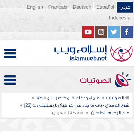
عربي
Español
Deutsch
Français
English
Indonesia
الصوتيات
الصوتيات
علماء ودعاة
محاضرات مفرغة
شرح الترمذي - باب ما جاء في كراهية ما يستنجى به [23]
عبد الرحيم الطحان
صفحة الفهرس