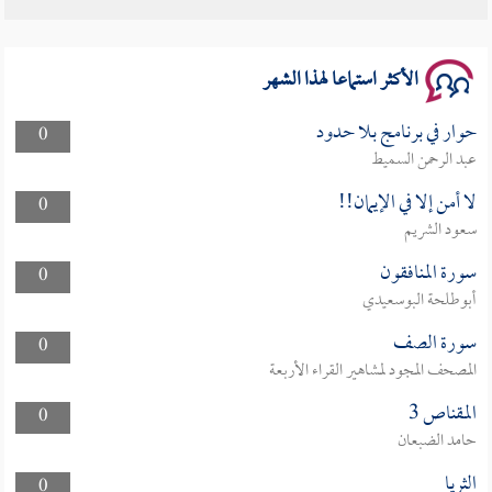
الأكثر استماعا لهذا الشهر
حوار في برنامج بلا حدود
0
عبد الرحمن السميط
لا أمن إلا في الإيمان!!
0
سعود الشريم
سورة المنافقون
0
أبوطلحة البوسعيدي
سورة الصف
0
المصحف المجود لمشاهير القراء الأربعة
المقناص 3
0
حامد الضبعان
الثريا
0