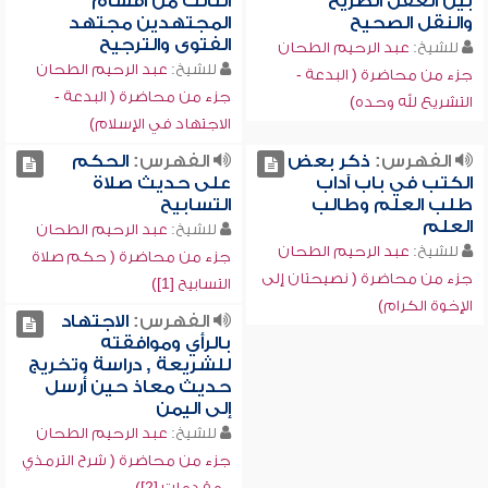
بين العقل الصريح
الثالث من أقسام
والنقل الصحيح
المجتهدين مجتهد
الفتوى والترجيح
للشيخ:
عبد الرحيم الطحان
للشيخ:
عبد الرحيم الطحان
جزء من محاضرة ( البدعة -
جزء من محاضرة ( البدعة -
التشريع لله وحده)
الاجتهاد في الإسلام)
الفهرس:
ذكر بعض
الفهرس:
الحكم
الكتب في باب آداب
على حديث صلاة
طلب العلم وطالب
التسابيح
العلم
للشيخ:
عبد الرحيم الطحان
للشيخ:
عبد الرحيم الطحان
جزء من محاضرة ( حكم صلاة
جزء من محاضرة ( نصيحتان إلى
التسابيح [1])
الإخوة الكرام)
الفهرس:
الاجتهاد
بالرأي وموافقته
للشريعة , دراسة وتخريج
حديث معاذ حين أرسل
إلى اليمن
للشيخ:
عبد الرحيم الطحان
جزء من محاضرة ( شرح الترمذي
- مقدمات [2])