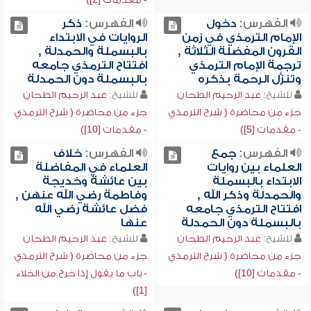
الفهرس:
دخول
الفهرس:
ذكر
الإمام الترمذي في زمن
الروايات في الابتداء
القرون المفضلة الثلاثة ,
بالبسملة والحمدلة ,
ترجمة الإمام الترمذي
افتتاح الترمذي جامعه
وتنزُّل الرحمة بذكره
بالبسملة دون الحمدلة
للشيخ:
عبد الرحيم الطحان
للشيخ:
عبد الرحيم الطحان
جزء من محاضرة ( شرح الترمذي
جزء من محاضرة ( شرح الترمذي
- مقدمات [5])
- مقدمات [10])
الفهرس:
جمع
الفهرس:
خلاف
العلماء بين روايات
العلماء في المفاضلة
الابتداء بالبسملة
بين عائشة وخديجة
والحمدلة وذكر الله ,
وفاطمة رضي الله عنهن ,
افتتاح الترمذي جامعه
فضل عائشة رضي الله
بالبسملة دون الحمدلة
عنها
للشيخ:
عبد الرحيم الطحان
للشيخ:
عبد الرحيم الطحان
جزء من محاضرة ( شرح الترمذي
جزء من محاضرة ( شرح الترمذي
- مقدمات [10])
- باب ما يقول إذا خرج من الخلاء
[1])