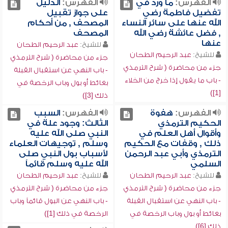
الفهرس:
ما ورد في
الفهرس:
الدليل
تفضيل فاطمة رضي
على جواز تقبيل
الله عنها على سائر النساء
المصحف , من أحكام
, فضل عائشة رضي الله
المصحف
عنها
للشيخ:
عبد الرحيم الطحان
للشيخ:
عبد الرحيم الطحان
جزء من محاضرة ( شرح الترمذي
جزء من محاضرة ( شرح الترمذي
- باب النهي عن استقبال القبلة
- باب ما يقول إذا خرج من الخلاء
بغائط أو بول وباب الرخصة في
[1])
ذلك [3])
الفهرس:
هفوة
الفهرس:
السبب
الحكيم الترمذي
الثالث: وجود علة في
وأقوال أهل العلم في
النبي صلى الله عليه
ذلك , وقفات مع الحكيم
وسلم , توجيهات العلماء
الترمذي وأبي عبد الرحمن
لأسباب بول النبي صلى
السلمي
الله عليه وسلم قائماً
للشيخ:
عبد الرحيم الطحان
للشيخ:
عبد الرحيم الطحان
جزء من محاضرة ( شرح الترمذي
جزء من محاضرة ( شرح الترمذي
- باب النهي عن استقبال القبلة
- باب النهي عن البول قائماً وباب
بغائط أو بول وباب الرخصة في
الرخصة في ذلك [1])
ذلك [6])