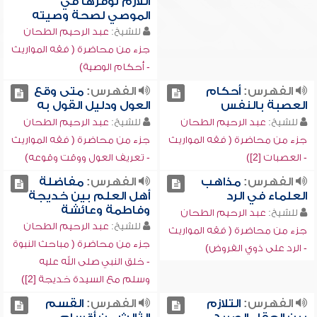
اللازم توفرها في
الموصي لصحة وصيته
للشيخ:
عبد الرحيم الطحان
جزء من محاضرة ( فقه المواريث
- أحكام الوصية)
الفهرس:
أحكام
الفهرس:
متى وقع
العصبة بالنفس
العول ودليل القول به
للشيخ:
عبد الرحيم الطحان
للشيخ:
عبد الرحيم الطحان
جزء من محاضرة ( فقه المواريث
جزء من محاضرة ( فقه المواريث
- العصبات [2])
- تعريف العول ووقت وقوعه)
الفهرس:
مذاهب
الفهرس:
مفاضلة
العلماء في الرد
أهل العلم بين خديجة
وفاطمة وعائشة
للشيخ:
عبد الرحيم الطحان
للشيخ:
عبد الرحيم الطحان
جزء من محاضرة ( فقه المواريث
جزء من محاضرة ( مباحث النبوة
- الرد على ذوي الفروض)
- خلق النبي صلى الله عليه
وسلم مع السيدة خديجة [2])
الفهرس:
التلازم
الفهرس:
القسم