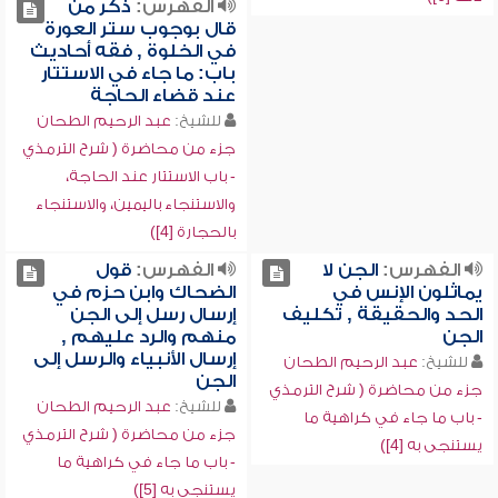
الفهرس:
ذكر من
قال بوجوب ستر العورة
في الخلوة , فقه أحاديث
باب: ما جاء في الاستتار
عند قضاء الحاجة
للشيخ:
عبد الرحيم الطحان
جزء من محاضرة ( شرح الترمذي
- باب الاستتار عند الحاجة،
والاستنجاء باليمين، والاستنجاء
بالحجارة [4])
الفهرس:
الجن لا
الفهرس:
قول
يماثلون الإنس في
الضحاك وابن حزم في
الحد والحقيقة , تكليف
إرسال رسل إلى الجن
الجن
منهم والرد عليهم ,
إرسال الأنبياء والرسل إلى
للشيخ:
عبد الرحيم الطحان
الجن
جزء من محاضرة ( شرح الترمذي
للشيخ:
عبد الرحيم الطحان
- باب ما جاء في كراهية ما
جزء من محاضرة ( شرح الترمذي
يستنجى به [4])
- باب ما جاء في كراهية ما
يستنجى به [5])