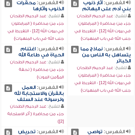
الفهرس:
آثار ذنوب
الفهرس:
محقرات
بني آدم على البهائم
الذنوب وآثارها
للشيخ:
عبد الرحيم الطحان
للشيخ:
عبد الرحيم الطحان
جزء من محاضرة ( المرابطون
جزء من محاضرة ( المرابطون
في بيوت الله [12] - التفريط في
في بيوت الله [12] - التفريط في
جنب الله في باب المنهيات)
جنب الله في باب المنهيات)
الفهرس:
نماذج مما
الفهرس:
اغتنام
يتساهل به الناس من
الحياة في طاعة الله
الكبائر
للشيخ:
عبد الرحيم الطحان
للشيخ:
عبد الرحيم الطحان
جزء من محاضرة ( تحفة
جزء من محاضرة ( المرابطون
المؤمن الموت)
في بيوت الله [12] - التفريط في
الفهرس:
العمل
جنب الله في باب المنهيات)
بالقرآن والاستجابة لله
ولرسوله عند السلف
للشيخ:
عبد الرحيم الطحان
جزء من محاضرة ( أثر الاستجابة
[2])
الفهرس:
تواصي
الفهرس:
تحريض