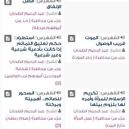
الفهرس:
فضل
الإنفاق
للشيخ:
عبد الرحيم الطحان
جزء من محاضرة ( خذ من
أموالهم صدقة)
الفهرس:
الموت
الفهرس:
استطراد:
قريب الوصول
حكم تعليق التمائم
إذا كانت بأدعية شرعية
للشيخ:
عبد الرحيم الطحان
وغير شرعية
جزء من محاضرة ( ذكر الموت)
للشيخ:
عبد الرحيم الطحان
جزء من محاضرة ( شكاية
الموحدين أمورهم لرب العالمين
[2])
الفهرس:
تكريم
الفهرس:
السحور
الإسلام للمرأة وأمره
للصائم.. أهميته
لها بلزوم بيتها
وبركته
للشيخ:
عبد الرحيم الطحان
للشيخ:
عبد الرحيم الطحان
جزء من محاضرة ( عمل المرأة
جزء من محاضرة ( صوم رمضان
خارج البيت)
[3])