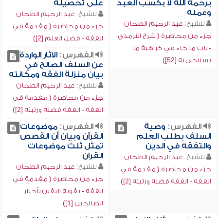
برحمة الله لا بكسب العبد
على تحصيله
وعمله
للشيخ:
عبد الرحيم الطحان
للشيخ:
عبد الرحيم الطحان
جزء من محاضرة ( مقدمة في
جزء من محاضرة ( شرح الترمذي
الفقه - فضل العلم [2])
- باب ما جاء في كراهية ما
الفهرس:
الآثار الواردة
يستنجى به [52])
عن السلف الصالح في
بيان منزلة الفقه ومكانته
للشيخ:
عبد الرحيم الطحان
جزء من محاضرة ( مقدمة في
الفقه - الفقه فضله ورتبته [2])
الفهرس:
وصية
الفهرس:
موضوعات
السلف بطلب العلم
القرآن وبيان أن القصص
والتفقه في الدين
تمثل ثلث موضوعات
القرآن
للشيخ:
عبد الرحيم الطحان
للشيخ:
عبد الرحيم الطحان
جزء من محاضرة ( مقدمة في
جزء من محاضرة ( مقدمة في
الفقه - الفقه فضله ورتبته [2])
الفقه - تقوية اليقين بأخبار
الصالحين [1])