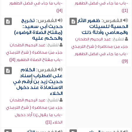
- باب ما جاء في فضل الطهور
- باب ما جاء في فضل الطهور
[4])
[1])
الفهرس:
ظهور الآثار
الفهرس:
تخريج
الحسية للسيئات
حديث أبي سعيد:
والمعاصي وأدلة ذلك
(مفتاح الصلاة الوضوء)
والحكم عليه
للشيخ:
عبد الرحيم الطحان
للشيخ:
عبد الرحيم الطحان
جزء من محاضرة ( شرح الترمذي
جزء من محاضرة ( شرح الترمذي
- باب ما جاء في فضل الطهور
- باب مفتاح الصلاة الطهور [4])
[9])
الفهرس:
الكلام
على اضطراب إسناد
حديث زيد بن أرقم في
الاستعاذة عند دخول
الخلاء
للشيخ:
عبد الرحيم الطحان
جزء من محاضرة ( شرح الترمذي
- باب ما يقول إذا أراد دخول
الخلاء [1])