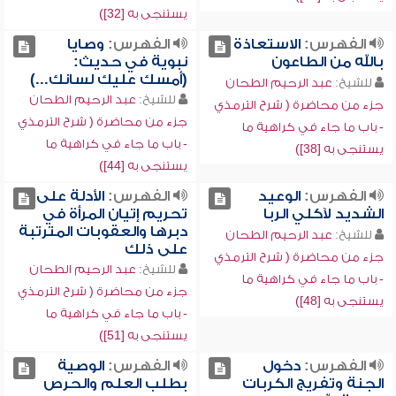
يستنجى به [32])
الفهرس:
الاستعاذة
الفهرس:
وصايا
بالله من الطاعون
نبوية في حديث:
(أمسك عليك لسانك...)
للشيخ:
عبد الرحيم الطحان
للشيخ:
عبد الرحيم الطحان
جزء من محاضرة ( شرح الترمذي
جزء من محاضرة ( شرح الترمذي
- باب ما جاء في كراهية ما
- باب ما جاء في كراهية ما
يستنجى به [38])
يستنجى به [44])
الفهرس:
الوعيد
الفهرس:
الأدلة على
الشديد لآكلي الربا
تحريم إتيان المرأة في
دبرها والعقوبات المترتبة
للشيخ:
عبد الرحيم الطحان
على ذلك
جزء من محاضرة ( شرح الترمذي
للشيخ:
عبد الرحيم الطحان
- باب ما جاء في كراهية ما
جزء من محاضرة ( شرح الترمذي
يستنجى به [48])
- باب ما جاء في كراهية ما
يستنجى به [51])
الفهرس:
دخول
الفهرس:
الوصية
الجنة وتفريج الكربات
بطلب العلم والحرص