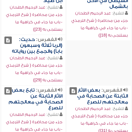
الشيطان في الأكل
ابن صياد
بالشمال
للشيخ:
عبد الرحيم الطحان
للشيخ:
عبد الرحيم الطحان
جزء من محاضرة ( شرح الترمذي
جزء من محاضرة ( شرح الترمذي
- باب ما جاء في كراهية ما
- باب ما جاء في كراهية ما
يستنجى به [23])
يستنجى به [18])
الفهرس:
حديث:
(الربا ثلاثة وسبعون
باباً) والجمع بين رواياته
للشيخ:
عبد الرحيم الطحان
جزء من محاضرة ( شرح الترمذي
- باب ما جاء في كراهية ما
يستنجى به [29])
الفهرس:
بعض الآثار
الفهرس:
تابع بعض
الثابتة عن الصحابة في
الآثار الثابتة عن
معالجتهم للصرع
الصحابة في معالجتهم
للصرع
للشيخ:
عبد الرحيم الطحان
للشيخ:
عبد الرحيم الطحان
جزء من محاضرة ( شرح الترمذي
جزء من محاضرة ( شرح الترمذي
- باب ما جاء في كراهية ما
- باب ما جاء في كراهية ما
يستنجى به [31])