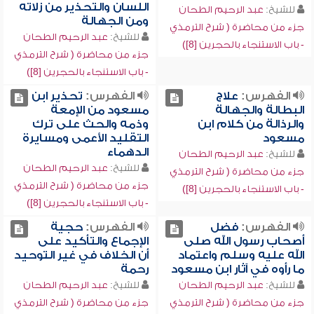
اللسان والتحذير من زلاته
للشيخ:
عبد الرحيم الطحان
ومن الجهالة
جزء من محاضرة ( شرح الترمذي
للشيخ:
عبد الرحيم الطحان
- باب الاستنجاء بالحجرين [8])
جزء من محاضرة ( شرح الترمذي
- باب الاستنجاء بالحجرين [8])
الفهرس:
علاج
الفهرس:
تحذير ابن
البطالة والجهالة
مسعود من الإمعة
والرذالة من كلام ابن
وذمه والحث على ترك
مسعود
التقليد الأعمى ومسايرة
الدهماء
للشيخ:
عبد الرحيم الطحان
للشيخ:
عبد الرحيم الطحان
جزء من محاضرة ( شرح الترمذي
جزء من محاضرة ( شرح الترمذي
- باب الاستنجاء بالحجرين [8])
- باب الاستنجاء بالحجرين [8])
الفهرس:
فضل
الفهرس:
حجية
أصحاب رسول الله صلى
الإجماع والتأكيد على
الله عليه وسلم واعتماد
أن الخلاف في غير التوحيد
ما رأوه في آثار ابن مسعود
رحمة
للشيخ:
عبد الرحيم الطحان
للشيخ:
عبد الرحيم الطحان
جزء من محاضرة ( شرح الترمذي
جزء من محاضرة ( شرح الترمذي