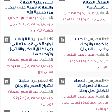
السلف الصالح
النبي عليه الصلاة
بالاستقامة
والسلام لأمته على البكاء
من خشية الله
للشيخ:
عبد الرحيم الطحان
للشيخ:
عبد الرحيم الطحان
جزء من محاضرة ( الاستقامة)
جزء من محاضرة ( البكاء من
خشية الله [2])
الفهرس:
الحب
الفهرس:
القراءات
والخوف والرجاء
الواردة في قوله تعالى:
مقامات الإيمان
(وما خلق الذكر والأنثى)
وتوجيهها
للشيخ:
عبد الرحيم الطحان
للشيخ:
عبد الرحيم الطحان
جزء من محاضرة ( الخوف
جزء من محاضرة ( إن سعيكم
والرجاء)
لشتى [1])
الفهرس:
الدعاء
الفهرس:
علامة
عبادة لا تصرف إلا
انشراح الصدر بالإيمان
للخالق جل وعلا
للشيخ:
عبد الرحيم الطحان
للشيخ:
عبد الرحيم الطحان
جزء من محاضرة ( حقيقة
جزء من محاضرة ( تحريم دعاء
الإيمان)
غير الله)