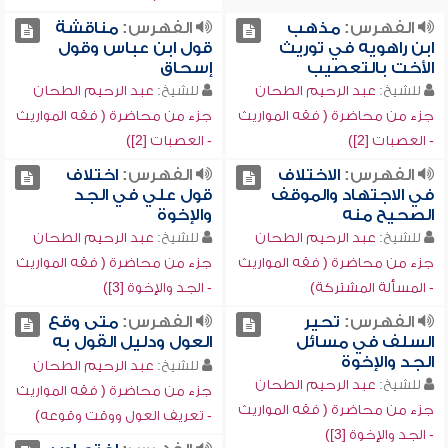
الفهرس:
مذهب
الفهرس:
مناقشة
ابن راهويه في توريث
قول ابن عباس وقول
الأخت بالتعصيب
إسحاق
للشيخ:
عبد الرحيم الطحان
للشيخ:
عبد الرحيم الطحان
جزء من محاضرة ( فقه المواريث
جزء من محاضرة ( فقه المواريث
- العصبات [2])
- العصبات [2])
الفهرس:
الاختلاف
الفهرس:
اختلاف
في الاجتهاد والموقف
قول علي في الجد
الصحيح منه
والإخوة
للشيخ:
عبد الرحيم الطحان
للشيخ:
عبد الرحيم الطحان
جزء من محاضرة ( فقه المواريث
جزء من محاضرة ( فقه المواريث
- المسألة المشتركة)
- الجد والإخوة [3])
الفهرس:
تحير
الفهرس:
متى وقع
السلف في مسائل
العول ودليل القول به
الجد والإخوة
للشيخ:
عبد الرحيم الطحان
للشيخ:
عبد الرحيم الطحان
جزء من محاضرة ( فقه المواريث
جزء من محاضرة ( فقه المواريث
- تعريف العول ووقت وقوعه)
- الجد والإخوة [3])