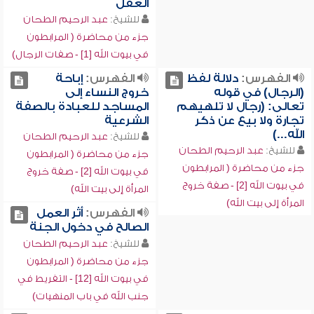
العقل
للشيخ:
عبد الرحيم الطحان
جزء من محاضرة ( المرابطون
في بيوت الله [1] - صفات الرجال)
الفهرس:
دلالة لفظ
الفهرس:
إباحة
(الرجال) في قوله
خروج النساء إلى
تعالى: (رجال لا تلهيهم
المساجد للعبادة بالصفة
تجارة ولا بيع عن ذكر
الشرعية
الله...)
للشيخ:
عبد الرحيم الطحان
للشيخ:
عبد الرحيم الطحان
جزء من محاضرة ( المرابطون
جزء من محاضرة ( المرابطون
في بيوت الله [2] - صفة خروج
في بيوت الله [2] - صفة خروج
المرأة إلى بيت الله)
المرأة إلى بيت الله)
الفهرس:
أثر العمل
الصالح في دخول الجنة
للشيخ:
عبد الرحيم الطحان
جزء من محاضرة ( المرابطون
في بيوت الله [12] - التفريط في
جنب الله في باب المنهيات)