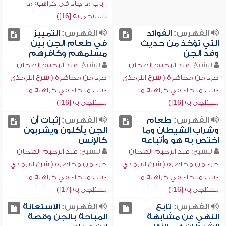
- باب ما جاء في كراهية ما
يستنجى به [16])
الفهرس:
الفوائد
الفهرس:
التمييز
التي تؤخذ من حديث
في طعام الجن بين
وفد الجن
مسلمهم وكافرهم
للشيخ:
عبد الرحيم الطحان
للشيخ:
عبد الرحيم الطحان
جزء من محاضرة ( شرح الترمذي
جزء من محاضرة ( شرح الترمذي
- باب ما جاء في كراهية ما
- باب ما جاء في كراهية ما
يستنجى به [16])
يستنجى به [16])
الفهرس:
طعام
الفهرس:
إثبات أن
وشراب الشيطان وما
الجن يأكلون ويشربون
اختص به هو وأتباعه
كالإنس
للشيخ:
عبد الرحيم الطحان
للشيخ:
عبد الرحيم الطحان
جزء من محاضرة ( شرح الترمذي
جزء من محاضرة ( شرح الترمذي
- باب ما جاء في كراهية ما
- باب ما جاء في كراهية ما
يستنجى به [16])
يستنجى به [17])
الفهرس:
تابع
الفهرس:
الاستعانة
النهي عن مشابهة
المباحة بالجن وقصة