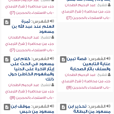
للشيخ:
عبد الرحيم الطحان
جزء من محاضرة ( شرح الترمذي
جزء من محاضرة ( شرح الترمذي
- باب الاستنجاء بالحجرين [7])
- باب الاستنجاء بالحجرين [7])
الفهرس:
ثمرة
العلم عند عبد الله بن
مسعود
للشيخ:
عبد الرحيم الطحان
جزء من محاضرة ( شرح الترمذي
- باب الاستنجاء بالحجرين [7])
الفهرس:
قصة تبين
الفهرس:
كلام ابن
عناية التابعين
مسعود في الحث على
والسلف بآثار الصحابة
إيثار الآخرة على الدنيا
والمفهوم الخاطئ حول
للشيخ:
عبد الرحيم الطحان
ذلك
جزء من محاضرة ( شرح الترمذي
للشيخ:
عبد الرحيم الطحان
- باب الاستنجاء بالحجرين [8])
جزء من محاضرة ( شرح الترمذي
- باب الاستنجاء بالحجرين [8])
الفهرس:
تحذير ابن
الفهرس:
موقف ابن
مسعود من البطالة
مسعود من حبس