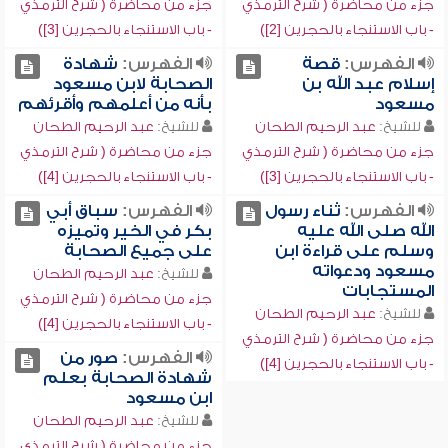
جزء من محاضرة ( شرح الترمذي
جزء من محاضرة ( شرح الترمذي
- باب الاستنجاء بالحجرين [2])
- باب الاستنجاء بالحجرين [3])
الفهرس:
قصة
الفهرس:
شهادة
إسلام عبد الله بن
الصحابة لابن مسعود
مسعود
بأنه من أعلمهم وأقرئهم
للشيخ:
عبد الرحيم الطحان
للشيخ:
عبد الرحيم الطحان
جزء من محاضرة ( شرح الترمذي
جزء من محاضرة ( شرح الترمذي
- باب الاستنجاء بالحجرين [3])
- باب الاستنجاء بالحجرين [4])
الفهرس:
ثناء رسول
الفهرس:
سباق أبي
الله صلى الله عليه
بكر في الخير وتميزه
وسلم على قراءة ابن
على جميع الصحابة
مسعود ودعواته
للشيخ:
عبد الرحيم الطحان
المستجابات
جزء من محاضرة ( شرح الترمذي
للشيخ:
عبد الرحيم الطحان
- باب الاستنجاء بالحجرين [4])
جزء من محاضرة ( شرح الترمذي
الفهرس:
صور من
- باب الاستنجاء بالحجرين [4])
شهادة الصحابة بعلم
ابن مسعود
للشيخ:
عبد الرحيم الطحان
جزء من محاضرة ( شرح الترمذي