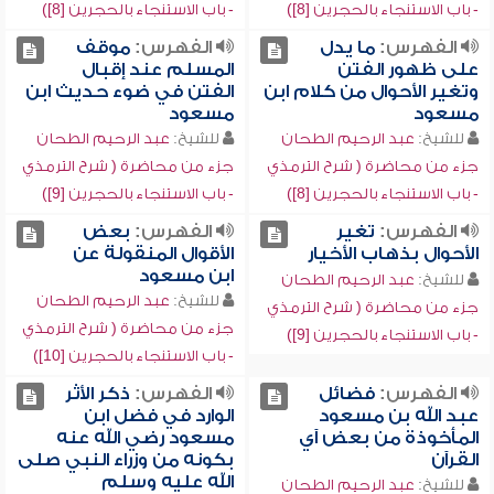
- باب الاستنجاء بالحجرين [8])
- باب الاستنجاء بالحجرين [8])
الفهرس:
ما يدل
الفهرس:
موقف
على ظهور الفتن
المسلم عند إقبال
وتغير الأحوال من كلام ابن
الفتن في ضوء حديث ابن
مسعود
مسعود
للشيخ:
عبد الرحيم الطحان
للشيخ:
عبد الرحيم الطحان
جزء من محاضرة ( شرح الترمذي
جزء من محاضرة ( شرح الترمذي
- باب الاستنجاء بالحجرين [8])
- باب الاستنجاء بالحجرين [9])
الفهرس:
تغير
الفهرس:
بعض
الأحوال بذهاب الأخيار
الأقوال المنقولة عن
ابن مسعود
للشيخ:
عبد الرحيم الطحان
للشيخ:
عبد الرحيم الطحان
جزء من محاضرة ( شرح الترمذي
جزء من محاضرة ( شرح الترمذي
- باب الاستنجاء بالحجرين [9])
- باب الاستنجاء بالحجرين [10])
الفهرس:
فضائل
الفهرس:
ذكر الأثر
عبد الله بن مسعود
الوارد في فضل ابن
المأخوذة من بعض آي
مسعود رضي الله عنه
القرآن
بكونه من وزراء النبي صلى
الله عليه وسلم
للشيخ:
عبد الرحيم الطحان