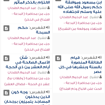
ابن مسعود وموافقة
الالتزام بالذكر المأثور
حكم رسول الله صلى الله
للشيخ:
عبد الرحيم الطحان
عليه وسلم لاجتهاده
جزء من محاضرة ( البدعة -
للشيخ:
عبد الرحيم الطحان
الابتداع في الذكر)
جزء من محاضرة ( البدعة -
الفهرس:
حكم
الاجتهاد وموقعه من التشريع)
السبحة
للشيخ:
عبد الرحيم الطحان
جزء من محاضرة ( البدعة -
الابتداع في الذكر)
الفهرس:
قيام
الفهرس:
شأن
الطائفة المنصورة
الأعمال الصالحة في
بالسنة وبنشرها في كل
أيام العشر من ذي الحجة
عصر
للشيخ:
عبد الرحيم الطحان
للشيخ:
عبد الرحيم الطحان
جزء من محاضرة ( وقفات مع
جزء من محاضرة ( البدعة -
عشر ذي الحجة - فضائل العشر)
الحث على الاتباع وذم الابتداع)
الفهرس:
وجه كون
الذين يدخلون
المساجد يتميزون برجحان