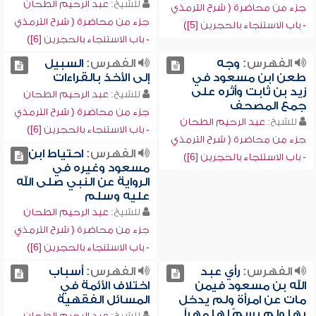
للشيخ:
عبد الرحيم الطحان
جزء من محاضرة ( شرح الترمذي
جزء من محاضرة ( شرح الترمذي
- باب الاستنجاء بالحجرين [5])
- باب الاستنجاء بالحجرين [6])
الفهرس:
وجه
الفهرس:
السبيل
طعن ابن مسعود في
إلى الأخذ بالقراءات
زيد بن ثابت وأثره على
للشيخ:
عبد الرحيم الطحان
جمع المصحف
جزء من محاضرة ( شرح الترمذي
للشيخ:
عبد الرحيم الطحان
- باب الاستنجاء بالحجرين [6])
جزء من محاضرة ( شرح الترمذي
الفهرس:
احتياط ابن
- باب الاستنجاء بالحجرين [6])
مسعود وغيره في
الرواية عن النبي صلى الله
عليه وسلم
للشيخ:
عبد الرحيم الطحان
جزء من محاضرة ( شرح الترمذي
- باب الاستنجاء بالحجرين [6])
الفهرس:
رأي عبد
الفهرس:
أسباب
الله بن مسعود فيمن
اختلاف الأئمة في
مات عن امرأة ولم يدخل
المسائل الفقهية
بها ولم يسمّ لها مهراً
للشيخ:
عبد الرحيم الطحان