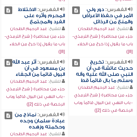
الفهرس:
دور ولي
الفهرس:
الاختلاط
الأمر في حفظ الأعراض
المحرم وأثره على
والمنع من الرذائل
الفرد والمجتمع
للشيخ:
عبد الرحيم الطحان
للشيخ:
عبد الرحيم الطحان
جزء من محاضرة ( شرح الترمذي-
جزء من محاضرة ( شرح الترمذي-
باب ما يقول إذا خرج من الخلاء
باب ما يقول إذا خرج من الخلاء
[8])
[8])
الفهرس:
تخريج
الفهرس:
أثر عبد الله
حديث عائشة في أن
بن مسعود في أن
النبي صلى الله عليه وآله
البول قائماً من الجفاء
وسلم ما بال قائماً قط
للشيخ:
عبد الرحيم الطحان
للشيخ:
عبد الرحيم الطحان
جزء من محاضرة ( شرح الترمذي
جزء من محاضرة ( شرح الترمذي
- باب النهي عن البول قائماً وباب
- باب النهي عن البول قائماً وباب
الرخصة في ذلك [2])
الرخصة في ذلك [2])
الفهرس:
نماذج من
عبادة سلمان وجده
وحكمته وزهده
للشيخ:
عبد الرحيم الطحان