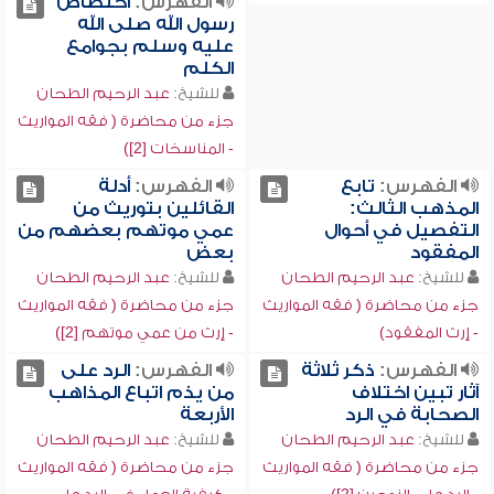
الفهرس:
اختصاص
رسول الله صلى الله
عليه وسلم بجوامع
الكلم
للشيخ:
عبد الرحيم الطحان
جزء من محاضرة ( فقه المواريث
- المناسخات [2])
الفهرس:
تابع
الفهرس:
أدلة
المذهب الثالث:
القائلين بتوريث من
التفصيل في أحوال
عمي موتهم بعضهم من
المفقود
بعض
للشيخ:
عبد الرحيم الطحان
للشيخ:
عبد الرحيم الطحان
جزء من محاضرة ( فقه المواريث
جزء من محاضرة ( فقه المواريث
- إرث المفقود)
- إرث من عمي موتهم [2])
الفهرس:
ذكر ثلاثة
الفهرس:
الرد على
آثار تبين اختلاف
من يذم اتباع المذاهب
الصحابة في الرد
الأربعة
للشيخ:
عبد الرحيم الطحان
للشيخ:
عبد الرحيم الطحان
جزء من محاضرة ( فقه المواريث
جزء من محاضرة ( فقه المواريث