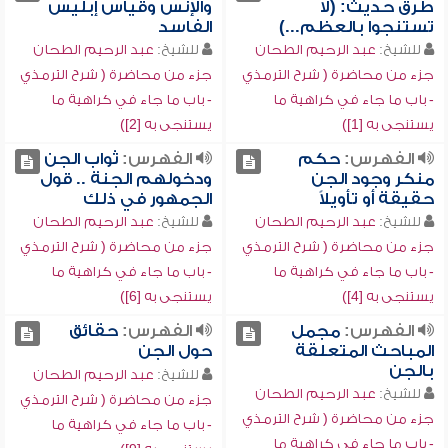
طرق حديث: (لا
والإنس وقياس إبليس
تستنجوا بالعظم...)
الفاسد
للشيخ:
عبد الرحيم الطحان
للشيخ:
عبد الرحيم الطحان
جزء من محاضرة ( شرح الترمذي
جزء من محاضرة ( شرح الترمذي
- باب ما جاء في كراهية ما
- باب ما جاء في كراهية ما
يستنجى به [1])
يستنجى به [2])
الفهرس:
حكم
الفهرس:
ثواب الجن
منكر وجود الجن
ودخولهم الجنة .. قول
حقيقة أو تأويلاً
الجمهور في ذلك
للشيخ:
عبد الرحيم الطحان
للشيخ:
عبد الرحيم الطحان
جزء من محاضرة ( شرح الترمذي
جزء من محاضرة ( شرح الترمذي
- باب ما جاء في كراهية ما
- باب ما جاء في كراهية ما
يستنجى به [4])
يستنجى به [6])
الفهرس:
مجمل
الفهرس:
حقائق
المباحث المتعلقة
حول الجن
بالجن
للشيخ:
عبد الرحيم الطحان
للشيخ:
عبد الرحيم الطحان
جزء من محاضرة ( شرح الترمذي
جزء من محاضرة ( شرح الترمذي
- باب ما جاء في كراهية ما
- باب ما جاء في كراهية ما