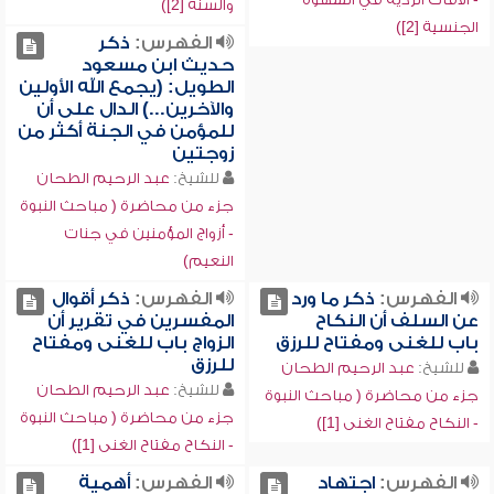
والسنة [2])
الجنسية [2])
الفهرس:
ذكر
حديث ابن مسعود
الطويل: (يجمع الله الأولين
والآخرين...) الدال على أن
للمؤمن في الجنة أكثر من
زوجتين
للشيخ:
عبد الرحيم الطحان
جزء من محاضرة ( مباحث النبوة
- أزواج المؤمنين في جنات
النعيم)
الفهرس:
ذكر ما ورد
الفهرس:
ذكر أقوال
عن السلف أن النكاح
المفسرين في تقرير أن
باب للغنى ومفتاح للرزق
الزواج باب للغنى ومفتاح
للرزق
للشيخ:
عبد الرحيم الطحان
للشيخ:
عبد الرحيم الطحان
جزء من محاضرة ( مباحث النبوة
جزء من محاضرة ( مباحث النبوة
- النكاح مفتاح الغنى [1])
- النكاح مفتاح الغنى [1])
الفهرس:
اجتهاد
الفهرس:
أهمية