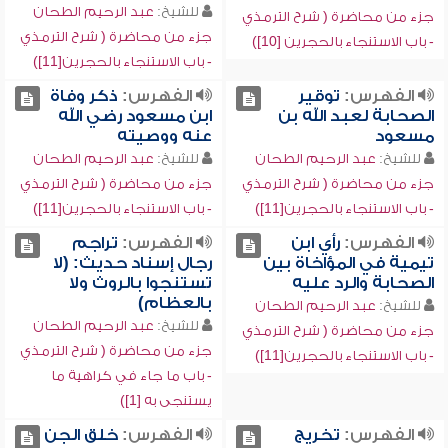
للشيخ:
عبد الرحيم الطحان
جزء من محاضرة ( شرح الترمذي
جزء من محاضرة ( شرح الترمذي
- باب الاستنجاء بالحجرين [10])
- باب الاستنجاء بالحجرين[11])
الفهرس:
توقير
الفهرس:
ذكر وفاة
الصحابة لعبد الله بن
ابن مسعود رضي الله
مسعود
عنه ووصيته
للشيخ:
عبد الرحيم الطحان
للشيخ:
عبد الرحيم الطحان
جزء من محاضرة ( شرح الترمذي
جزء من محاضرة ( شرح الترمذي
- باب الاستنجاء بالحجرين[11])
- باب الاستنجاء بالحجرين[11])
الفهرس:
رأي ابن
الفهرس:
تراجم
تيمية في المؤاخاة بين
رجال إسناد حديث: (لا
الصحابة والرد عليه
تستنجوا بالروث ولا
بالعظام)
للشيخ:
عبد الرحيم الطحان
للشيخ:
عبد الرحيم الطحان
جزء من محاضرة ( شرح الترمذي
جزء من محاضرة ( شرح الترمذي
- باب الاستنجاء بالحجرين[11])
- باب ما جاء في كراهية ما
يستنجى به [1])
الفهرس:
تخريج
الفهرس:
خلق الجن