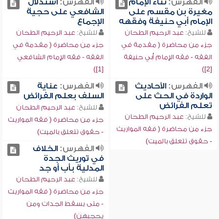
الفهرس:
ثناء الإمام
الفهرس:
استدلال
مغيرة بن مقسم على
الشافعي على حجية
الإمام أبي حنيفة وفقهه
الإجماع
للشيخ:
عبد الرحيم الطحان
للشيخ:
عبد الرحيم الطحان
جزء من محاضرة ( مقدمة في
جزء من محاضرة ( مقدمة في
الفقه - فقه الإمام أبي حنيفة
الفقه - فقه الإمام الشافعي
[1])
[2])
الفهرس:
الأحاديث
الفهرس:
عناية
الواردة في الحث على
السلف بعلم الفرائض
تعلم الفرائض
للشيخ:
عبد الرحيم الطحان
للشيخ:
عبد الرحيم الطحان
جزء من محاضرة ( فقه المواريث
جزء من محاضرة ( فقه المواريث
- حقوق تتعلق بالميت)
- حقوق تتعلق بالميت)
الفهرس:
الخلاف
في توريث الجدة
المدلية بأب أو جد
للشيخ:
عبد الرحيم الطحان
جزء من محاضرة ( فقه المواريث
- متى يسقط الجدات ومن
يحجبهن)