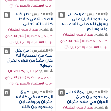
- باب الاستنجاء بالحجرين [4])
الفهرس:
قراءة ابن
الفهرس:
طريقة
مسعود القرآن على
الصحابة في حفظ
رسول الله صلى الله عليه
كتاب الله تعالى
وآله وسلم
للشيخ:
عبد الرحيم الطحان
للشيخ:
عبد الرحيم الطحان
جزء من محاضرة ( شرح الترمذي
جزء من محاضرة ( شرح الترمذي
- باب الاستنجاء بالحجرين [5])
- باب الاستنجاء بالحجرين [5])
الفهرس:
من نقل
عنه من الصحابة أنه
كان مقلاً من قراءة القرآن
وجوابه
للشيخ:
عبد الرحيم الطحان
جزء من محاضرة ( شرح الترمذي
- باب الاستنجاء بالحجرين [5])
الفهرس:
موقف ابن
الفهرس:
جمع
مسعود من جمع
المصحف في خلافة
القرآن في عهد عثمان
عثمان وموقف ابن
مسعود من ذلك
للشيخ:
عبد الرحيم الطحان