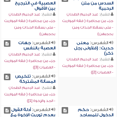
السدس من متن
العصبية في الترجيح
الرحبية
بين الأقوال
للشيخ:
عبد الرحيم الطحان
للشيخ:
عبد الرحيم الطحان
جزء من محاضرة ( فقه المواريث
جزء من محاضرة ( فقه المواريث
- متى يسقط الجدات ومن
- متى يسقط الجدات ومن
يحجبهن)
يحجبهن)
الفهرس:
معنى
الفهرس:
جهات
حديث: (فلأولى رجل
العصبة بالنفس
ذكر)
للشيخ:
عبد الرحيم الطحان
للشيخ:
عبد الرحيم الطحان
جزء من محاضرة ( فقه المواريث
جزء من محاضرة ( فقه المواريث
- العصبات [3])
- العصبات [2])
الفهرس:
تلخيص
المسألة المشتركة
للشيخ:
عبد الرحيم الطحان
جزء من محاضرة ( فقه المواريث
- الجد والإخوة [1])
الفهرس:
حكم
الفهرس:
أدلة القول
الدخول للمساجد
بعدم توريث الإخوة مع