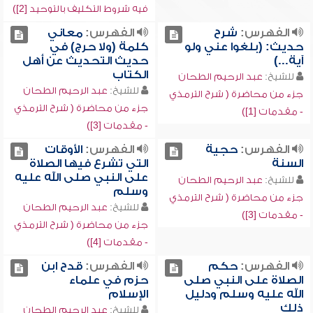
فيه شروط التكليف بالتوحيد [2])
الفهرس:
شرح
الفهرس:
معاني
حديث: (بلغوا عني ولو
كلمة (ولا حرج) في
آية...)
حديث التحديث عن أهل
الكتاب
للشيخ:
عبد الرحيم الطحان
للشيخ:
عبد الرحيم الطحان
جزء من محاضرة ( شرح الترمذي
جزء من محاضرة ( شرح الترمذي
- مقدمات [1])
- مقدمات [3])
الفهرس:
حجية
الفهرس:
الأوقات
السنة
التي تشرع فيها الصلاة
على النبي صلى الله عليه
للشيخ:
عبد الرحيم الطحان
وسلم
جزء من محاضرة ( شرح الترمذي
للشيخ:
عبد الرحيم الطحان
- مقدمات [3])
جزء من محاضرة ( شرح الترمذي
- مقدمات [4])
الفهرس:
حكم
الفهرس:
قدح ابن
الصلاة على النبي صلى
حزم في علماء
الله عليه وسلم ودليل
الإسلام
ذلك
للشيخ:
عبد الرحيم الطحان