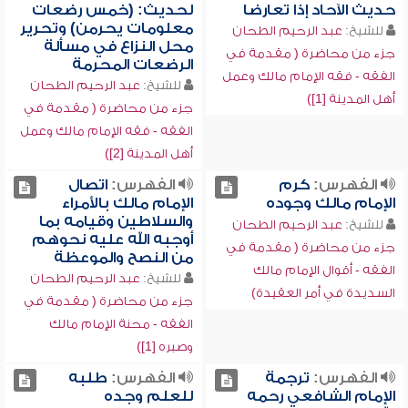
حديث الآحاد إذا تعارضا
لحديث: (خمس رضعات
معلومات يحرمن) وتحرير
للشيخ:
عبد الرحيم الطحان
محل النزاع في مسألة
جزء من محاضرة ( مقدمة في
الرضعات المحرمة
الفقه - فقه الإمام مالك وعمل
للشيخ:
عبد الرحيم الطحان
أهل المدينة [1])
جزء من محاضرة ( مقدمة في
الفقه - فقه الإمام مالك وعمل
أهل المدينة [2])
الفهرس:
كرم
الفهرس:
اتصال
الإمام مالك وجوده
الإمام مالك بالأمراء
والسلاطين وقيامه بما
للشيخ:
عبد الرحيم الطحان
أوجبه الله عليه نحوهم
جزء من محاضرة ( مقدمة في
من النصح والموعظة
الفقه - أقوال الإمام مالك
للشيخ:
عبد الرحيم الطحان
السديدة في أمر العقيدة)
جزء من محاضرة ( مقدمة في
الفقه - محنة الإمام مالك
وصبره [1])
الفهرس:
ترجمة
الفهرس:
طلبه
الإمام الشافعي رحمه
للعلم وجده