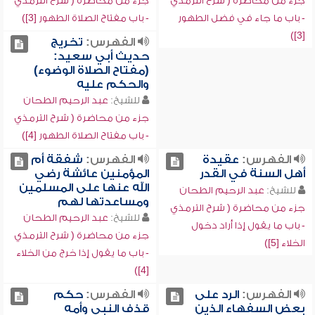
جزء من محاضرة ( شرح الترمذي
جزء من محاضرة ( شرح الترمذي
- باب ما جاء في فضل الطهور
- باب مفتاح الصلاة الطهور [3])
[3])
الفهرس:
تخريج
حديث أبي سعيد:
(مفتاح الصلاة الوضوء)
والحكم عليه
للشيخ:
عبد الرحيم الطحان
جزء من محاضرة ( شرح الترمذي
- باب مفتاح الصلاة الطهور [4])
الفهرس:
عقيدة
الفهرس:
شفقة أم
أهل السنة في القدر
المؤمنين عائشة رضي
الله عنها على المسلمين
للشيخ:
عبد الرحيم الطحان
ومساعدتها لهم
جزء من محاضرة ( شرح الترمذي
للشيخ:
عبد الرحيم الطحان
- باب ما يقول إذا أراد دخول
جزء من محاضرة ( شرح الترمذي
الخلاء [5])
- باب ما يقول إذا خرج من الخلاء
[4])
الفهرس:
الرد على
الفهرس:
حكم
بعض السفهاء الذين
قذف النبي وأمه