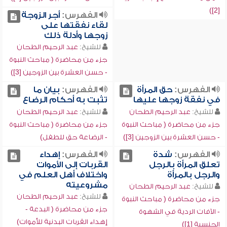
[2])
الفهرس:
أجر الزوجة
لقاء نفقتها على
زوجها وأدلة ذلك
للشيخ:
عبد الرحيم الطحان
جزء من محاضرة ( مباحث النبوة
- حسن العشرة بين الزوجين [3])
الفهرس:
حق المرأة
الفهرس:
بيان ما
في نفقة زوجها عليها
تثبت به أحكام الرضاع
للشيخ:
عبد الرحيم الطحان
للشيخ:
عبد الرحيم الطحان
جزء من محاضرة ( مباحث النبوة
جزء من محاضرة ( مباحث النبوة
- حسن العشرة بين الزوجين [3])
- الرضاعة حق للطفل)
الفهرس:
شدة
الفهرس:
إهداء
تعلق المرأة بالرجل
القربات إلى الأموات
والرجل بالمرأة
واختلاف أهل العلم في
مشروعيته
للشيخ:
عبد الرحيم الطحان
للشيخ:
عبد الرحيم الطحان
جزء من محاضرة ( مباحث النبوة
جزء من محاضرة ( البدعة -
- الآفات الردية في الشهوة
إهداء القربات البدنية للأموات)
الجنسية [1])