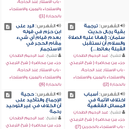
- باب الاستتار عند الحاجة،
والاستنجاء باليمين، والاستنجاء
بالحجارة [1])
الفهرس:
ترجمة
الفهرس:
الرد على
بقية رجال حديث
ابن حزم في قوله
سلمان: (نهانا عليه الصلاة
بعدم قيام أي شيء
والسلام أن نستقبل
مقام الحجر في
القبلة بغائط...)
الاستجمار
للشيخ:
عبد الرحيم الطحان
للشيخ:
عبد الرحيم الطحان
جزء من محاضرة ( شرح الترمذي
جزء من محاضرة ( شرح الترمذي
- باب الاستتار عند الحاجة،
- باب الاستتار عند الحاجة،
والاستنجاء باليمين، والاستنجاء
والاستنجاء باليمين، والاستنجاء
بالحجارة [2])
بالحجارة [6])
الفهرس:
أسباب
الفهرس:
حجية
اختلاف الأئمة في
الإجماع والتأكيد على
المسائل الفقهية
أن الخلاف في غير التوحيد
رحمة
للشيخ:
عبد الرحيم الطحان
للشيخ:
عبد الرحيم الطحان
جزء من محاضرة ( شرح الترمذي
جزء من محاضرة ( شرح الترمذي
- باب الاستنجاء بالحجرين [7])