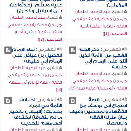
المؤمنين
عليه وسلم: (حدثوا عن
بني إسرائيل ولا حرج)
للشيخ:
عبد الرحيم الطحان
للشيخ:
عبد الرحيم الطحان
جزء من محاضرة ( مقدمة في
جزء من محاضرة ( مقدمة في
الفقه - تقوية اليقين بأخبار
الفقه - تقوية اليقين بأخبار
الصالحين [1])
الصالحين [2])
الفهرس:
ذكر الجم
الفهرس:
ثناء الإمام
الغفير من الأئمة الذين
الفضيل بن عياض على
أثنوا على الإمام أبي
الإمام أبي حنيفة
حنيفة
للشيخ:
عبد الرحيم الطحان
للشيخ:
عبد الرحيم الطحان
جزء من محاضرة ( مقدمة في
جزء من محاضرة ( مقدمة في
الفقه - فقه الإمام أبي حنيفة
الفقه - أبو حنيفة فقيه الملة [3])
[3])
الفهرس:
قصة
الفهرس:
اختلاف
اجتماع أبي يوسف مع
الأئمة في المراد
الفقهاء والمحدثين وفيها
بحديث: (البيعان بالخيار
بيان منزلة الفقه
ما لم يتفرقا) لاختلاف
والفقهاء
أفهامهم للحديث
للشيخ:
عبد الرحيم الطحان
للشيخ:
عبد الرحيم الطحان