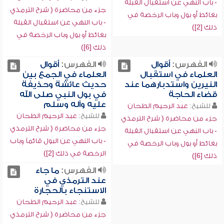
- باب النهي عن استقبال القبلة
جزء من محاضرة ( شرح الترمذي
بغائط أو بول وباب الرخصة في
- باب النهي عن استقبال القبلة
ذلك [2])
بغائط أو بول وباب الرخصة في
ذلك [6])
الفهرس:
أقوال
الفهرس:
أقوال
العلماء في استقبال
العلماء في الجمع بين
النيرين واستدبارهما عند
حديث عائشة وحذيفة
قضاء الحاجة
في بول النبي صلى الله
عليه وآله وسلم
للشيخ:
عبد الرحيم الطحان
للشيخ:
عبد الرحيم الطحان
جزء من محاضرة ( شرح الترمذي
جزء من محاضرة ( شرح الترمذي
- باب النهي عن استقبال القبلة
- باب النهي عن البول قائماً وباب
بغائط أو بول وباب الرخصة في
الرخصة في ذلك [2])
ذلك [6])
الفهرس:
ما جاء
عند الترمذي في
الاستنجاء بالحجارة
للشيخ:
عبد الرحيم الطحان
جزء من محاضرة ( شرح الترمذي