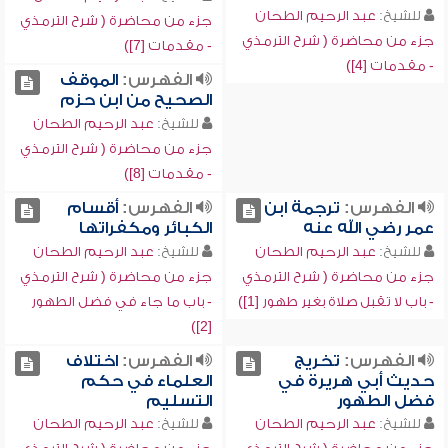
للشيخ:
عبد الرحيم الطحان
جزء من محاضرة ( شرح الترمذي
جزء من محاضرة ( شرح الترمذي
- مقدمات [7])
- مقدمات [4])
الفهرس:
الموقف
الصحيح من ابن حزم
للشيخ:
عبد الرحيم الطحان
جزء من محاضرة ( شرح الترمذي
- مقدمات [8])
الفهرس:
ترجمة ابن
الفهرس:
أقسام
عمر رضي الله عنه
الكبائر ومكفراتها
للشيخ:
عبد الرحيم الطحان
للشيخ:
عبد الرحيم الطحان
جزء من محاضرة ( شرح الترمذي
جزء من محاضرة ( شرح الترمذي
- باب لا تقبل صلاة بغير طهور [1])
- باب ما جاء في فضل الطهور
[2])
الفهرس:
تخريج
الفهرس:
اختلاف
حديث أبي هريرة في
العلماء في حكم
فضل الطهور
التسليم
للشيخ:
عبد الرحيم الطحان
للشيخ:
عبد الرحيم الطحان