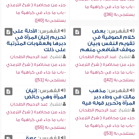
جزء من محاضرة ( شرح الترمذي
- باب ما جاء في كراهية ما
- باب ما جاء في كراهية ما
يستنجى به [36])
يستنجى به [40])
الفهرس:
بعض
الفهرس:
الأدلة على
كلام الصوفية في
تحريم إتيان المرأة في
تقويم النفس وبيان
دبرها والعقوبات المترتبة
موقف الشافعي منهم
على ذلك
للشيخ:
عبد الرحيم الطحان
للشيخ:
عبد الرحيم الطحان
جزء من محاضرة ( شرح الترمذي
جزء من محاضرة ( شرح الترمذي
- باب ما جاء في كراهية ما
- باب ما جاء في كراهية ما
يستنجى به [42])
يستنجى به [51])
الفهرس:
مذهب
الفهرس:
إتيان
مالك في وطء دبر
المرأة وهي حائض
المرأة وتحرير قوله فيه
للشيخ:
عبد الرحيم الطحان
للشيخ:
عبد الرحيم الطحان
جزء من محاضرة ( شرح الترمذي
جزء من محاضرة ( شرح الترمذي
- باب ما جاء في كراهية ما
- باب ما جاء في كراهية ما
يستنجى به [55])
يستنجى به [53])
الفهرس:
عورة