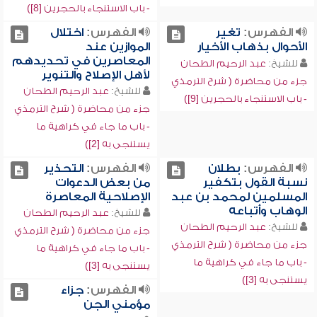
- باب الاستنجاء بالحجرين [8])
الفهرس:
تغير
الفهرس:
اختلال
الأحوال بذهاب الأخيار
الموازين عند
المعاصرين في تحديدهم
للشيخ:
عبد الرحيم الطحان
لأهل الإصلاح والتنوير
جزء من محاضرة ( شرح الترمذي
للشيخ:
عبد الرحيم الطحان
- باب الاستنجاء بالحجرين [9])
جزء من محاضرة ( شرح الترمذي
- باب ما جاء في كراهية ما
يستنجى به [2])
الفهرس:
بطلان
الفهرس:
التحذير
نسبة القول بتكفير
من بعض الدعوات
المسلمين لمحمد بن عبد
الإصلاحية المعاصرة
الوهاب وأتباعه
للشيخ:
عبد الرحيم الطحان
للشيخ:
عبد الرحيم الطحان
جزء من محاضرة ( شرح الترمذي
جزء من محاضرة ( شرح الترمذي
- باب ما جاء في كراهية ما
- باب ما جاء في كراهية ما
يستنجى به [3])
يستنجى به [3])
الفهرس:
جزاء
مؤمني الجن