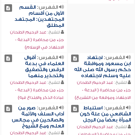
الفهرس:
القسم
الأول من أقسام
المجتهدين: المجتهد
المطلق
للشيخ:
عبد الرحيم الطحان
جزء من محاضرة ( البدعة -
الاجتهاد في الإسلام)
الفهرس:
اجتهاد
الفهرس:
أقوال
ابن مسعود وموافقة
العلماء في بدعة
حكم رسول الله صلى الله
الرقص والتصفيق
عليه وسلم لاجتهاده
والتحذير منهما
للشيخ:
عبد الرحيم الطحان
للشيخ:
عبد الرحيم الطحان
جزء من محاضرة ( البدعة -
جزء من محاضرة ( البدعة -
الاجتهاد وموقعه من التشريع)
عبادة الذكر والابتداع فيه)
الفهرس:
استنباط
الفهرس:
صور من
الشافعي من علة كون
آداب السلف والأئمة
المرأة بعضاً من الرجل
والصالحين في مجالس
العلم ومع الشيوخ
للشيخ:
عبد الرحيم الطحان
للشيخ:
عبد الرحيم الطحان
جزء من محاضرة ( المرابطون