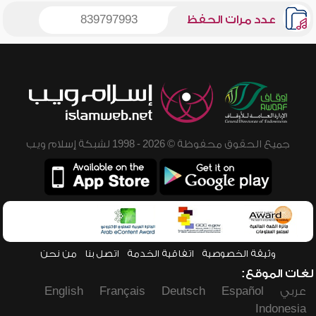
عدد مرات الحفظ
839797993
جميع الحقوق محفوظة © 2026 - 1998 لشبكة إسلام ويب
وثيقة الخصوصية
اتفاقية الخدمة
اتصل بنا
من نحن
لغات الموقع:
عربي
Español
Deutsch
Français
English
Indonesia