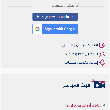
أو الدخول بحساب
استرجاع الرمز السري
تسجيل عضو جديد
إعادة تفعيل حساب
البث المباشر
أخلاقنا أصالة ومعاصرة