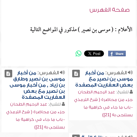
صفحة الفهرس
الأعلام : ( موسى بن نصير ) مذكور في المواضع التالية
الفهرس:
من أخبار
الفهرس:
من أخبار
موسى بن نصير مع
موسى بن نصير وطارق
بعض العفاريت المصفدة
بن زياد , من أخبار موسى
بن نصير مع بعض
للشيخ:
عبد الرحيم الطحان
العفاريت المصفدة
جزء من محاضرة ( شرح الترمذي
للشيخ:
عبد الرحيم الطحان
- باب ما جاء في كراهية ما
جزء من محاضرة ( شرح الترمذي
يستنجى به [21])
- باب ما جاء في كراهية ما
يستنجى به [21])