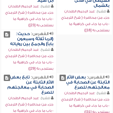
الشيطان في الأكل
ابن صياد
بالشمال
للشيخ:
عبد الرحيم الطحان
للشيخ:
عبد الرحيم الطحان
جزء من محاضرة ( شرح الترمذي
جزء من محاضرة ( شرح الترمذي
- باب ما جاء في كراهية ما
- باب ما جاء في كراهية ما
يستنجى به [23])
يستنجى به [18])
الفهرس:
حديث:
(الربا ثلاثة وسبعون
باباً) والجمع بين رواياته
للشيخ:
عبد الرحيم الطحان
جزء من محاضرة ( شرح الترمذي
- باب ما جاء في كراهية ما
يستنجى به [29])
الفهرس:
بعض الآثار
الفهرس:
تابع بعض
الثابتة عن الصحابة في
الآثار الثابتة عن
معالجتهم للصرع
الصحابة في معالجتهم
للصرع
للشيخ:
عبد الرحيم الطحان
للشيخ:
عبد الرحيم الطحان
جزء من محاضرة ( شرح الترمذي
جزء من محاضرة ( شرح الترمذي
- باب ما جاء في كراهية ما
- باب ما جاء في كراهية ما
يستنجى به [31])