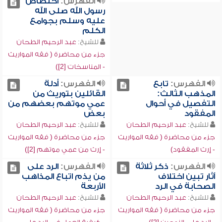
الفهرس:
اختصاص
رسول الله صلى الله
عليه وسلم بجوامع
الكلم
للشيخ:
عبد الرحيم الطحان
جزء من محاضرة ( فقه المواريث
- المناسخات [2])
الفهرس:
تابع
الفهرس:
أدلة
المذهب الثالث:
القائلين بتوريث من
التفصيل في أحوال
عمي موتهم بعضهم من
المفقود
بعض
للشيخ:
عبد الرحيم الطحان
للشيخ:
عبد الرحيم الطحان
جزء من محاضرة ( فقه المواريث
جزء من محاضرة ( فقه المواريث
- إرث المفقود)
- إرث من عمي موتهم [2])
الفهرس:
ذكر ثلاثة
الفهرس:
الرد على
آثار تبين اختلاف
من يذم اتباع المذاهب
الصحابة في الرد
الأربعة
للشيخ:
عبد الرحيم الطحان
للشيخ:
عبد الرحيم الطحان
جزء من محاضرة ( فقه المواريث
جزء من محاضرة ( فقه المواريث