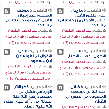
- باب الاستنجاء بالحجرين [8])
- باب الاستنجاء بالحجرين [8])
الفهرس:
ما يدل
الفهرس:
موقف
على ظهور الفتن
المسلم عند إقبال
وتغير الأحوال من كلام ابن
الفتن في ضوء حديث ابن
مسعود
مسعود
للشيخ:
عبد الرحيم الطحان
للشيخ:
عبد الرحيم الطحان
جزء من محاضرة ( شرح الترمذي
جزء من محاضرة ( شرح الترمذي
- باب الاستنجاء بالحجرين [8])
- باب الاستنجاء بالحجرين [9])
الفهرس:
تغير
الفهرس:
بعض
الأحوال بذهاب الأخيار
الأقوال المنقولة عن
ابن مسعود
للشيخ:
عبد الرحيم الطحان
للشيخ:
عبد الرحيم الطحان
جزء من محاضرة ( شرح الترمذي
جزء من محاضرة ( شرح الترمذي
- باب الاستنجاء بالحجرين [9])
- باب الاستنجاء بالحجرين [10])
الفهرس:
فضائل
الفهرس:
ذكر الأثر
عبد الله بن مسعود
الوارد في فضل ابن
المأخوذة من بعض آي
مسعود رضي الله عنه
القرآن
بكونه من وزراء النبي صلى
الله عليه وسلم
للشيخ:
عبد الرحيم الطحان