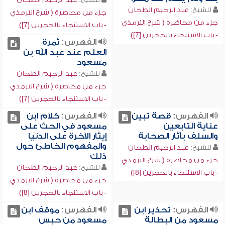
للشيخ:
عبد الرحيم الطحان
جزء من محاضرة ( شرح الترمذي
جزء من محاضرة ( شرح الترمذي
- باب الاستنجاء بالحجرين [7])
- باب الاستنجاء بالحجرين [7])
الفهرس:
ثمرة
العلم عند عبد الله بن
مسعود
للشيخ:
عبد الرحيم الطحان
جزء من محاضرة ( شرح الترمذي
- باب الاستنجاء بالحجرين [7])
الفهرس:
قصة تبين
الفهرس:
كلام ابن
عناية التابعين
مسعود في الحث على
والسلف بآثار الصحابة
إيثار الآخرة على الدنيا
والمفهوم الخاطئ حول
للشيخ:
عبد الرحيم الطحان
ذلك
جزء من محاضرة ( شرح الترمذي
للشيخ:
عبد الرحيم الطحان
- باب الاستنجاء بالحجرين [8])
جزء من محاضرة ( شرح الترمذي
- باب الاستنجاء بالحجرين [8])
الفهرس:
تحذير ابن
الفهرس:
موقف ابن
مسعود من البطالة
مسعود من حبس