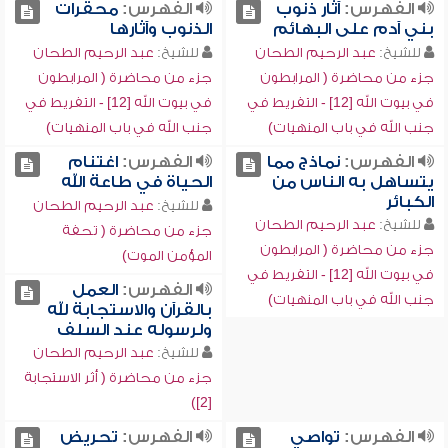
الفهرس:
آثار ذنوب
الفهرس:
محقرات
بني آدم على البهائم
الذنوب وآثارها
للشيخ:
عبد الرحيم الطحان
للشيخ:
عبد الرحيم الطحان
جزء من محاضرة ( المرابطون
جزء من محاضرة ( المرابطون
في بيوت الله [12] - التفريط في
في بيوت الله [12] - التفريط في
جنب الله في باب المنهيات)
جنب الله في باب المنهيات)
الفهرس:
نماذج مما
الفهرس:
اغتنام
يتساهل به الناس من
الحياة في طاعة الله
الكبائر
للشيخ:
عبد الرحيم الطحان
للشيخ:
عبد الرحيم الطحان
جزء من محاضرة ( تحفة
جزء من محاضرة ( المرابطون
المؤمن الموت)
في بيوت الله [12] - التفريط في
الفهرس:
العمل
جنب الله في باب المنهيات)
بالقرآن والاستجابة لله
ولرسوله عند السلف
للشيخ:
عبد الرحيم الطحان
جزء من محاضرة ( أثر الاستجابة
[2])
الفهرس:
تواصي
الفهرس:
تحريض