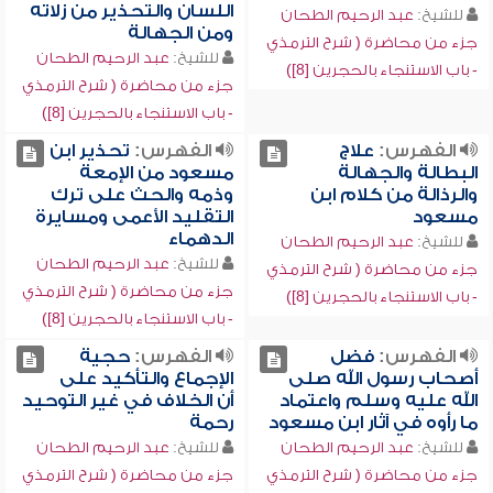
اللسان والتحذير من زلاته
للشيخ:
عبد الرحيم الطحان
ومن الجهالة
جزء من محاضرة ( شرح الترمذي
للشيخ:
عبد الرحيم الطحان
- باب الاستنجاء بالحجرين [8])
جزء من محاضرة ( شرح الترمذي
- باب الاستنجاء بالحجرين [8])
الفهرس:
علاج
الفهرس:
تحذير ابن
البطالة والجهالة
مسعود من الإمعة
والرذالة من كلام ابن
وذمه والحث على ترك
مسعود
التقليد الأعمى ومسايرة
الدهماء
للشيخ:
عبد الرحيم الطحان
للشيخ:
عبد الرحيم الطحان
جزء من محاضرة ( شرح الترمذي
جزء من محاضرة ( شرح الترمذي
- باب الاستنجاء بالحجرين [8])
- باب الاستنجاء بالحجرين [8])
الفهرس:
فضل
الفهرس:
حجية
أصحاب رسول الله صلى
الإجماع والتأكيد على
الله عليه وسلم واعتماد
أن الخلاف في غير التوحيد
ما رأوه في آثار ابن مسعود
رحمة
للشيخ:
عبد الرحيم الطحان
للشيخ:
عبد الرحيم الطحان
جزء من محاضرة ( شرح الترمذي
جزء من محاضرة ( شرح الترمذي