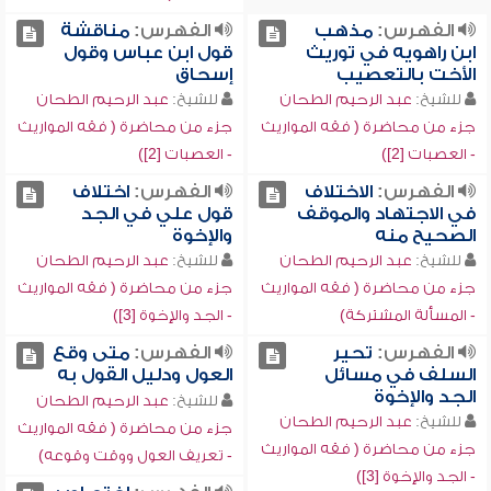
الفهرس:
مذهب
الفهرس:
مناقشة
ابن راهويه في توريث
قول ابن عباس وقول
الأخت بالتعصيب
إسحاق
للشيخ:
عبد الرحيم الطحان
للشيخ:
عبد الرحيم الطحان
جزء من محاضرة ( فقه المواريث
جزء من محاضرة ( فقه المواريث
- العصبات [2])
- العصبات [2])
الفهرس:
الاختلاف
الفهرس:
اختلاف
في الاجتهاد والموقف
قول علي في الجد
الصحيح منه
والإخوة
للشيخ:
عبد الرحيم الطحان
للشيخ:
عبد الرحيم الطحان
جزء من محاضرة ( فقه المواريث
جزء من محاضرة ( فقه المواريث
- المسألة المشتركة)
- الجد والإخوة [3])
الفهرس:
تحير
الفهرس:
متى وقع
السلف في مسائل
العول ودليل القول به
الجد والإخوة
للشيخ:
عبد الرحيم الطحان
للشيخ:
عبد الرحيم الطحان
جزء من محاضرة ( فقه المواريث
جزء من محاضرة ( فقه المواريث
- تعريف العول ووقت وقوعه)
- الجد والإخوة [3])