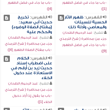
- باب ما جاء في فضل الطهور
- باب ما جاء في فضل الطهور
[4])
[1])
الفهرس:
ظهور الآثار
الفهرس:
تخريج
الحسية للسيئات
حديث أبي سعيد:
والمعاصي وأدلة ذلك
(مفتاح الصلاة الوضوء)
والحكم عليه
للشيخ:
عبد الرحيم الطحان
للشيخ:
عبد الرحيم الطحان
جزء من محاضرة ( شرح الترمذي
جزء من محاضرة ( شرح الترمذي
- باب ما جاء في فضل الطهور
- باب مفتاح الصلاة الطهور [4])
[9])
الفهرس:
الكلام
على اضطراب إسناد
حديث زيد بن أرقم في
الاستعاذة عند دخول
الخلاء
للشيخ:
عبد الرحيم الطحان
جزء من محاضرة ( شرح الترمذي
- باب ما يقول إذا أراد دخول
الخلاء [1])