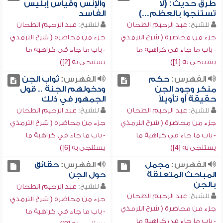
طرق حديث: (لا
والإنس وقياس إبليس
تستنجوا بالعظم...)
الفاسد
للشيخ:
عبد الرحيم الطحان
للشيخ:
عبد الرحيم الطحان
جزء من محاضرة ( شرح الترمذي
جزء من محاضرة ( شرح الترمذي
- باب ما جاء في كراهية ما
- باب ما جاء في كراهية ما
يستنجى به [1])
يستنجى به [2])
الفهرس:
حكم
الفهرس:
ثواب الجن
منكر وجود الجن
ودخولهم الجنة .. قول
حقيقة أو تأويلاً
الجمهور في ذلك
للشيخ:
عبد الرحيم الطحان
للشيخ:
عبد الرحيم الطحان
جزء من محاضرة ( شرح الترمذي
جزء من محاضرة ( شرح الترمذي
- باب ما جاء في كراهية ما
- باب ما جاء في كراهية ما
يستنجى به [4])
يستنجى به [6])
الفهرس:
مجمل
الفهرس:
حقائق
المباحث المتعلقة
حول الجن
بالجن
للشيخ:
عبد الرحيم الطحان
للشيخ:
عبد الرحيم الطحان
جزء من محاضرة ( شرح الترمذي
جزء من محاضرة ( شرح الترمذي
- باب ما جاء في كراهية ما
- باب ما جاء في كراهية ما