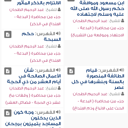
ابن مسعود وموافقة
الالتزام بالذكر المأثور
حكم رسول الله صلى الله
للشيخ:
عبد الرحيم الطحان
عليه وسلم لاجتهاده
جزء من محاضرة ( البدعة -
للشيخ:
عبد الرحيم الطحان
الابتداع في الذكر)
جزء من محاضرة ( البدعة -
الفهرس:
حكم
الاجتهاد وموقعه من التشريع)
السبحة
للشيخ:
عبد الرحيم الطحان
جزء من محاضرة ( البدعة -
الابتداع في الذكر)
الفهرس:
قيام
الفهرس:
شأن
الطائفة المنصورة
الأعمال الصالحة في
بالسنة وبنشرها في كل
أيام العشر من ذي الحجة
عصر
للشيخ:
عبد الرحيم الطحان
للشيخ:
عبد الرحيم الطحان
جزء من محاضرة ( وقفات مع
جزء من محاضرة ( البدعة -
عشر ذي الحجة - فضائل العشر)
الحث على الاتباع وذم الابتداع)
الفهرس:
وجه كون
الذين يدخلون
المساجد يتميزون برجحان