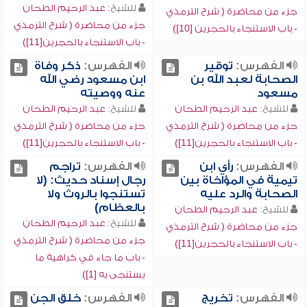
للشيخ:
عبد الرحيم الطحان
جزء من محاضرة ( شرح الترمذي
جزء من محاضرة ( شرح الترمذي
- باب الاستنجاء بالحجرين [10])
- باب الاستنجاء بالحجرين[11])
الفهرس:
توقير
الفهرس:
ذكر وفاة
الصحابة لعبد الله بن
ابن مسعود رضي الله
مسعود
عنه ووصيته
للشيخ:
عبد الرحيم الطحان
للشيخ:
عبد الرحيم الطحان
جزء من محاضرة ( شرح الترمذي
جزء من محاضرة ( شرح الترمذي
- باب الاستنجاء بالحجرين[11])
- باب الاستنجاء بالحجرين[11])
الفهرس:
رأي ابن
الفهرس:
تراجم
تيمية في المؤاخاة بين
رجال إسناد حديث: (لا
الصحابة والرد عليه
تستنجوا بالروث ولا
بالعظام)
للشيخ:
عبد الرحيم الطحان
للشيخ:
عبد الرحيم الطحان
جزء من محاضرة ( شرح الترمذي
جزء من محاضرة ( شرح الترمذي
- باب الاستنجاء بالحجرين[11])
- باب ما جاء في كراهية ما
يستنجى به [1])
الفهرس:
تخريج
الفهرس:
خلق الجن