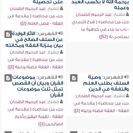
برحمة الله لا بكسب العبد
على تحصيله
وعمله
للشيخ:
عبد الرحيم الطحان
للشيخ:
عبد الرحيم الطحان
جزء من محاضرة ( مقدمة في
جزء من محاضرة ( شرح الترمذي
الفقه - فضل العلم [2])
- باب ما جاء في كراهية ما
الفهرس:
الآثار الواردة
يستنجى به [52])
عن السلف الصالح في
بيان منزلة الفقه ومكانته
للشيخ:
عبد الرحيم الطحان
جزء من محاضرة ( مقدمة في
الفقه - الفقه فضله ورتبته [2])
الفهرس:
وصية
الفهرس:
موضوعات
السلف بطلب العلم
القرآن وبيان أن القصص
والتفقه في الدين
تمثل ثلث موضوعات
القرآن
للشيخ:
عبد الرحيم الطحان
للشيخ:
عبد الرحيم الطحان
جزء من محاضرة ( مقدمة في
جزء من محاضرة ( مقدمة في
الفقه - الفقه فضله ورتبته [2])
الفقه - تقوية اليقين بأخبار
الصالحين [1])