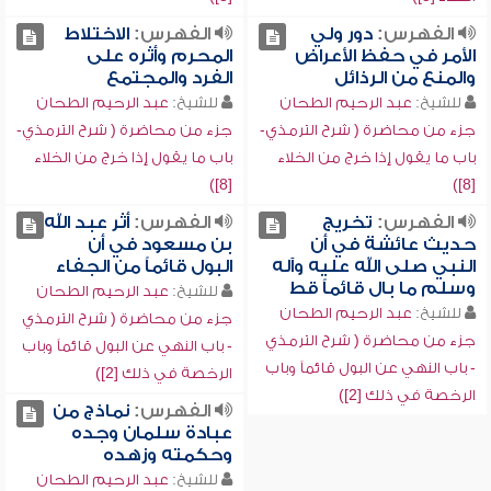
الفهرس:
دور ولي
الفهرس:
الاختلاط
الأمر في حفظ الأعراض
المحرم وأثره على
والمنع من الرذائل
الفرد والمجتمع
للشيخ:
عبد الرحيم الطحان
للشيخ:
عبد الرحيم الطحان
جزء من محاضرة ( شرح الترمذي-
جزء من محاضرة ( شرح الترمذي-
باب ما يقول إذا خرج من الخلاء
باب ما يقول إذا خرج من الخلاء
[8])
[8])
الفهرس:
تخريج
الفهرس:
أثر عبد الله
حديث عائشة في أن
بن مسعود في أن
النبي صلى الله عليه وآله
البول قائماً من الجفاء
وسلم ما بال قائماً قط
للشيخ:
عبد الرحيم الطحان
للشيخ:
عبد الرحيم الطحان
جزء من محاضرة ( شرح الترمذي
جزء من محاضرة ( شرح الترمذي
- باب النهي عن البول قائماً وباب
- باب النهي عن البول قائماً وباب
الرخصة في ذلك [2])
الرخصة في ذلك [2])
الفهرس:
نماذج من
عبادة سلمان وجده
وحكمته وزهده
للشيخ:
عبد الرحيم الطحان