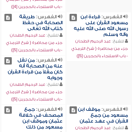
- باب الاستنجاء بالحجرين [4])
الفهرس:
قراءة ابن
الفهرس:
طريقة
مسعود القرآن على
الصحابة في حفظ
رسول الله صلى الله عليه
كتاب الله تعالى
وآله وسلم
للشيخ:
عبد الرحيم الطحان
للشيخ:
عبد الرحيم الطحان
جزء من محاضرة ( شرح الترمذي
جزء من محاضرة ( شرح الترمذي
- باب الاستنجاء بالحجرين [5])
- باب الاستنجاء بالحجرين [5])
الفهرس:
من نقل
عنه من الصحابة أنه
كان مقلاً من قراءة القرآن
وجوابه
للشيخ:
عبد الرحيم الطحان
جزء من محاضرة ( شرح الترمذي
- باب الاستنجاء بالحجرين [5])
الفهرس:
موقف ابن
الفهرس:
جمع
مسعود من جمع
المصحف في خلافة
القرآن في عهد عثمان
عثمان وموقف ابن
مسعود من ذلك
للشيخ:
عبد الرحيم الطحان