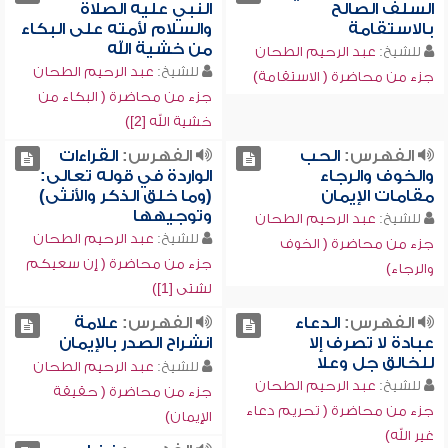
السلف الصالح
النبي عليه الصلاة
بالاستقامة
والسلام لأمته على البكاء
من خشية الله
للشيخ:
عبد الرحيم الطحان
للشيخ:
عبد الرحيم الطحان
جزء من محاضرة ( الاستقامة)
جزء من محاضرة ( البكاء من
خشية الله [2])
الفهرس:
الحب
الفهرس:
القراءات
والخوف والرجاء
الواردة في قوله تعالى:
مقامات الإيمان
(وما خلق الذكر والأنثى)
وتوجيهها
للشيخ:
عبد الرحيم الطحان
للشيخ:
عبد الرحيم الطحان
جزء من محاضرة ( الخوف
جزء من محاضرة ( إن سعيكم
والرجاء)
لشتى [1])
الفهرس:
الدعاء
الفهرس:
علامة
عبادة لا تصرف إلا
انشراح الصدر بالإيمان
للخالق جل وعلا
للشيخ:
عبد الرحيم الطحان
للشيخ:
عبد الرحيم الطحان
جزء من محاضرة ( حقيقة
جزء من محاضرة ( تحريم دعاء
الإيمان)
غير الله)