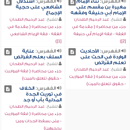
الفهرس:
ثناء الإمام
الفهرس:
استدلال
مغيرة بن مقسم على
الشافعي على حجية
الإمام أبي حنيفة وفقهه
الإجماع
للشيخ:
عبد الرحيم الطحان
للشيخ:
عبد الرحيم الطحان
جزء من محاضرة ( مقدمة في
جزء من محاضرة ( مقدمة في
الفقه - فقه الإمام أبي حنيفة
الفقه - فقه الإمام الشافعي
[1])
[2])
الفهرس:
الأحاديث
الفهرس:
عناية
الواردة في الحث على
السلف بعلم الفرائض
تعلم الفرائض
للشيخ:
عبد الرحيم الطحان
للشيخ:
عبد الرحيم الطحان
جزء من محاضرة ( فقه المواريث
جزء من محاضرة ( فقه المواريث
- حقوق تتعلق بالميت)
- حقوق تتعلق بالميت)
الفهرس:
الخلاف
في توريث الجدة
المدلية بأب أو جد
للشيخ:
عبد الرحيم الطحان
جزء من محاضرة ( فقه المواريث
- متى يسقط الجدات ومن
يحجبهن)