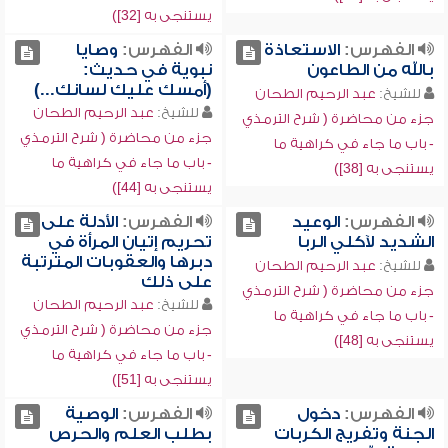
يستنجى به [32])
الفهرس:
الاستعاذة
الفهرس:
وصايا
بالله من الطاعون
نبوية في حديث:
(أمسك عليك لسانك...)
للشيخ:
عبد الرحيم الطحان
للشيخ:
عبد الرحيم الطحان
جزء من محاضرة ( شرح الترمذي
جزء من محاضرة ( شرح الترمذي
- باب ما جاء في كراهية ما
- باب ما جاء في كراهية ما
يستنجى به [38])
يستنجى به [44])
الفهرس:
الوعيد
الفهرس:
الأدلة على
الشديد لآكلي الربا
تحريم إتيان المرأة في
دبرها والعقوبات المترتبة
للشيخ:
عبد الرحيم الطحان
على ذلك
جزء من محاضرة ( شرح الترمذي
للشيخ:
عبد الرحيم الطحان
- باب ما جاء في كراهية ما
جزء من محاضرة ( شرح الترمذي
يستنجى به [48])
- باب ما جاء في كراهية ما
يستنجى به [51])
الفهرس:
دخول
الفهرس:
الوصية
الجنة وتفريج الكربات
بطلب العلم والحرص