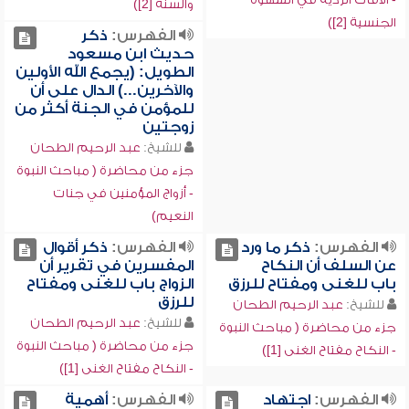
والسنة [2])
الجنسية [2])
الفهرس:
ذكر
حديث ابن مسعود
الطويل: (يجمع الله الأولين
والآخرين...) الدال على أن
للمؤمن في الجنة أكثر من
زوجتين
للشيخ:
عبد الرحيم الطحان
جزء من محاضرة ( مباحث النبوة
- أزواج المؤمنين في جنات
النعيم)
الفهرس:
ذكر ما ورد
الفهرس:
ذكر أقوال
عن السلف أن النكاح
المفسرين في تقرير أن
باب للغنى ومفتاح للرزق
الزواج باب للغنى ومفتاح
للرزق
للشيخ:
عبد الرحيم الطحان
للشيخ:
عبد الرحيم الطحان
جزء من محاضرة ( مباحث النبوة
جزء من محاضرة ( مباحث النبوة
- النكاح مفتاح الغنى [1])
- النكاح مفتاح الغنى [1])
الفهرس:
اجتهاد
الفهرس:
أهمية