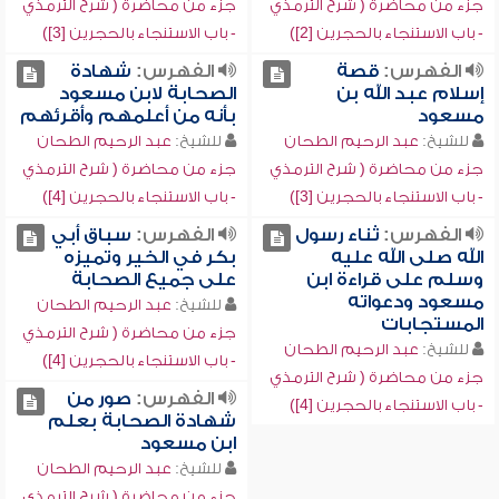
جزء من محاضرة ( شرح الترمذي
جزء من محاضرة ( شرح الترمذي
- باب الاستنجاء بالحجرين [2])
- باب الاستنجاء بالحجرين [3])
الفهرس:
قصة
الفهرس:
شهادة
إسلام عبد الله بن
الصحابة لابن مسعود
مسعود
بأنه من أعلمهم وأقرئهم
للشيخ:
عبد الرحيم الطحان
للشيخ:
عبد الرحيم الطحان
جزء من محاضرة ( شرح الترمذي
جزء من محاضرة ( شرح الترمذي
- باب الاستنجاء بالحجرين [3])
- باب الاستنجاء بالحجرين [4])
الفهرس:
ثناء رسول
الفهرس:
سباق أبي
الله صلى الله عليه
بكر في الخير وتميزه
وسلم على قراءة ابن
على جميع الصحابة
مسعود ودعواته
للشيخ:
عبد الرحيم الطحان
المستجابات
جزء من محاضرة ( شرح الترمذي
للشيخ:
عبد الرحيم الطحان
- باب الاستنجاء بالحجرين [4])
جزء من محاضرة ( شرح الترمذي
الفهرس:
صور من
- باب الاستنجاء بالحجرين [4])
شهادة الصحابة بعلم
ابن مسعود
للشيخ:
عبد الرحيم الطحان
جزء من محاضرة ( شرح الترمذي