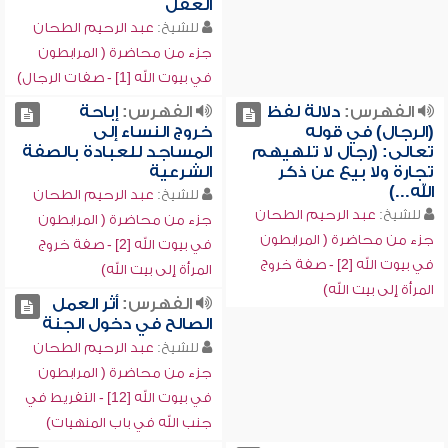
العقل
للشيخ:
عبد الرحيم الطحان
جزء من محاضرة ( المرابطون
في بيوت الله [1] - صفات الرجال)
الفهرس:
دلالة لفظ
الفهرس:
إباحة
(الرجال) في قوله
خروج النساء إلى
تعالى: (رجال لا تلهيهم
المساجد للعبادة بالصفة
تجارة ولا بيع عن ذكر
الشرعية
الله...)
للشيخ:
عبد الرحيم الطحان
للشيخ:
عبد الرحيم الطحان
جزء من محاضرة ( المرابطون
جزء من محاضرة ( المرابطون
في بيوت الله [2] - صفة خروج
في بيوت الله [2] - صفة خروج
المرأة إلى بيت الله)
المرأة إلى بيت الله)
الفهرس:
أثر العمل
الصالح في دخول الجنة
للشيخ:
عبد الرحيم الطحان
جزء من محاضرة ( المرابطون
في بيوت الله [12] - التفريط في
جنب الله في باب المنهيات)