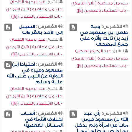
للشيخ:
عبد الرحيم الطحان
جزء من محاضرة ( شرح الترمذي
جزء من محاضرة ( شرح الترمذي
- باب الاستنجاء بالحجرين [5])
- باب الاستنجاء بالحجرين [6])
الفهرس:
وجه
الفهرس:
السبيل
طعن ابن مسعود في
إلى الأخذ بالقراءات
زيد بن ثابت وأثره على
للشيخ:
عبد الرحيم الطحان
جمع المصحف
جزء من محاضرة ( شرح الترمذي
للشيخ:
عبد الرحيم الطحان
- باب الاستنجاء بالحجرين [6])
جزء من محاضرة ( شرح الترمذي
الفهرس:
احتياط ابن
- باب الاستنجاء بالحجرين [6])
مسعود وغيره في
الرواية عن النبي صلى الله
عليه وسلم
للشيخ:
عبد الرحيم الطحان
جزء من محاضرة ( شرح الترمذي
- باب الاستنجاء بالحجرين [6])
الفهرس:
رأي عبد
الفهرس:
أسباب
الله بن مسعود فيمن
اختلاف الأئمة في
مات عن امرأة ولم يدخل
المسائل الفقهية
بها ولم يسمّ لها مهراً
للشيخ:
عبد الرحيم الطحان