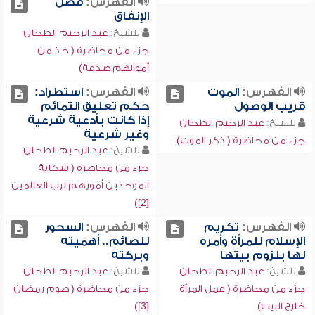
الفهرس:
فضل
الإنفاق
للشيخ:
عبد الرحيم الطحان
جزء من محاضرة ( خذ من
أموالهم صدقة)
الفهرس:
الموت
الفهرس:
استطراد:
قريب الوصول
حكم تعليق التمائم
إذا كانت بأدعية شرعية
للشيخ:
عبد الرحيم الطحان
وغير شرعية
جزء من محاضرة ( ذكر الموت)
للشيخ:
عبد الرحيم الطحان
جزء من محاضرة ( شكاية
الموحدين أمورهم لرب العالمين
[2])
الفهرس:
تكريم
الفهرس:
السحور
الإسلام للمرأة وأمره
للصائم.. أهميته
لها بلزوم بيتها
وبركته
للشيخ:
عبد الرحيم الطحان
للشيخ:
عبد الرحيم الطحان
جزء من محاضرة ( عمل المرأة
جزء من محاضرة ( صوم رمضان
خارج البيت)
[3])