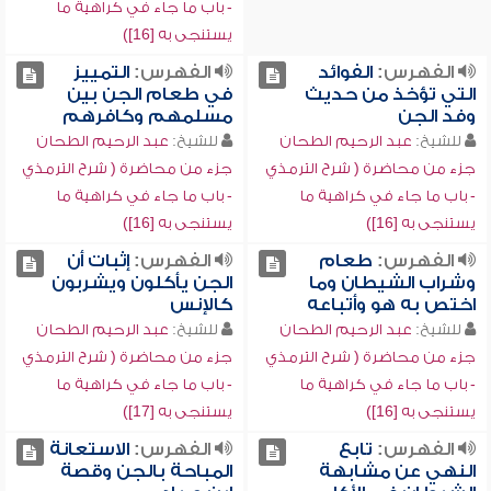
- باب ما جاء في كراهية ما
يستنجى به [16])
الفهرس:
الفوائد
الفهرس:
التمييز
التي تؤخذ من حديث
في طعام الجن بين
وفد الجن
مسلمهم وكافرهم
للشيخ:
عبد الرحيم الطحان
للشيخ:
عبد الرحيم الطحان
جزء من محاضرة ( شرح الترمذي
جزء من محاضرة ( شرح الترمذي
- باب ما جاء في كراهية ما
- باب ما جاء في كراهية ما
يستنجى به [16])
يستنجى به [16])
الفهرس:
طعام
الفهرس:
إثبات أن
وشراب الشيطان وما
الجن يأكلون ويشربون
اختص به هو وأتباعه
كالإنس
للشيخ:
عبد الرحيم الطحان
للشيخ:
عبد الرحيم الطحان
جزء من محاضرة ( شرح الترمذي
جزء من محاضرة ( شرح الترمذي
- باب ما جاء في كراهية ما
- باب ما جاء في كراهية ما
يستنجى به [16])
يستنجى به [17])
الفهرس:
تابع
الفهرس:
الاستعانة
النهي عن مشابهة
المباحة بالجن وقصة