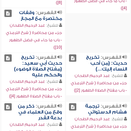
- باب ما جاء في فضل الطهور
[8])
[4])
الفهرس:
وقفات
مختصرة مع المجاز
للشيخ:
عبد الرحيم الطحان
جزء من محاضرة ( شرح الترمذي
- باب ما جاء في فضل الطهور
[10])
الفهرس:
تخريج
الفهرس:
تخريج
حديث: (من أحب
حديث أبي سعيد:
النساء إليك...)
(مفتاح الصلاة الوضوء)
والحكم عليه
للشيخ:
عبد الرحيم الطحان
للشيخ:
عبد الرحيم الطحان
جزء من محاضرة ( شرح الترمذي
جزء من محاضرة ( شرح الترمذي
- باب مفتاح الصلاة الطهور [2])
- باب مفتاح الصلاة الطهور [4])
الفهرس:
ترجمة
الفهرس:
ذكر من
هشام الدستوائي
وقع من العلماء في
بدعة القدر
للشيخ:
عبد الرحيم الطحان
للشيخ:
عبد الرحيم الطحان
جزء من محاضرة ( شرح الترمذي