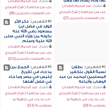
بها ولم يسمّ لها مهراً
للشيخ:
عبد الرحيم الطحان
للشيخ:
عبد الرحيم الطحان
جزء من محاضرة ( شرح الترمذي
جزء من محاضرة ( شرح الترمذي
- باب الاستنجاء بالحجرين [8])
- باب الاستنجاء بالحجرين [7])
الفهرس:
ذكر الأثر
الوارد في فضل ابن
مسعود رضي الله عنه
بكونه من وزراء النبي صلى
الله عليه وسلم
للشيخ:
عبد الرحيم الطحان
جزء من محاضرة ( شرح الترمذي
- باب الاستنجاء بالحجرين[11])
الفهرس:
بطلان
الفهرس:
الجمع بين
نسبة القول بتكفير
ما جاء في تفريخ
المسلمين لمحمد بن عبد
إبليس في مصر وما جاء
الوهاب وأتباعه
في فضل أهلها
للشيخ:
عبد الرحيم الطحان
للشيخ:
عبد الرحيم الطحان
جزء من محاضرة ( شرح الترمذي
جزء من محاضرة ( شرح الترمذي
- باب ما جاء في كراهية ما
- باب ما جاء في كراهية ما
يستنجى به [3])
يستنجى به [11])