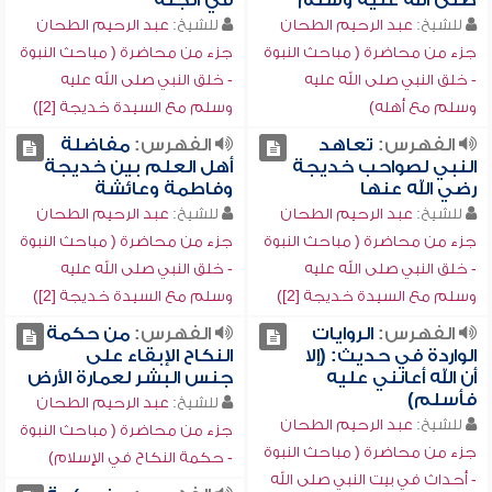
صلى الله عليه وسلم
في الجنة
للشيخ:
عبد الرحيم الطحان
للشيخ:
عبد الرحيم الطحان
جزء من محاضرة ( مباحث النبوة
جزء من محاضرة ( مباحث النبوة
- خلق النبي صلى الله عليه
- خلق النبي صلى الله عليه
وسلم مع أهله)
وسلم مع السيدة خديجة [2])
الفهرس:
تعاهد
الفهرس:
مفاضلة
النبي لصواحب خديجة
أهل العلم بين خديجة
رضي الله عنها
وفاطمة وعائشة
للشيخ:
عبد الرحيم الطحان
للشيخ:
عبد الرحيم الطحان
جزء من محاضرة ( مباحث النبوة
جزء من محاضرة ( مباحث النبوة
- خلق النبي صلى الله عليه
- خلق النبي صلى الله عليه
وسلم مع السيدة خديجة [2])
وسلم مع السيدة خديجة [2])
الفهرس:
الروايات
الفهرس:
من حكمة
الواردة في حديث: (إلا
النكاح الإبقاء على
أن الله أعانني عليه
جنس البشر لعمارة الأرض
فأسلم)
للشيخ:
عبد الرحيم الطحان
للشيخ:
عبد الرحيم الطحان
جزء من محاضرة ( مباحث النبوة
جزء من محاضرة ( مباحث النبوة
- حكمة النكاح في الإسلام)
- أحداث في بيت النبي صلى الله