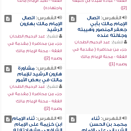
الفقه - عبادة سيدنا أبي حنيفة
الفقه - تعبد الإمام مالك
[2])
واجتهاده)
الفهرس:
اتصال
الفهرس:
اتصال
الإمام مالك بأبي
الإمام مالك بهارون
جعفر المنصور وهيبته
الرشيد
وجلالته عنده
للشيخ:
عبد الرحيم الطحان
للشيخ:
عبد الرحيم الطحان
جزء من محاضرة ( مقدمة في
جزء من محاضرة ( مقدمة في
الفقه - محنة الإمام مالك
الفقه - محنة الإمام مالك
وصبره [2])
وصبره [1])
الفهرس:
مشاورة
هارون الرشيد للإمام
مالك في بعض الأمور
للشيخ:
عبد الرحيم الطحان
جزء من محاضرة ( مقدمة في
الفقه - محنة الإمام مالك
وصبره [2])
الفهرس:
ثناء
الفهرس:
ثناء الإمام
محمد بن الحسن
ابن خزيمة على الإمام
الشيباني على الإمام
الشافعي وشهادته له