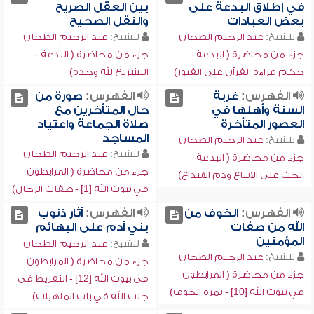
في إطلاق البدعة على
بين العقل الصريح
بعض العبادات
والنقل الصحيح
للشيخ:
عبد الرحيم الطحان
للشيخ:
عبد الرحيم الطحان
جزء من محاضرة ( البدعة -
جزء من محاضرة ( البدعة -
حكم قراءة القرآن على القبور)
التشريع لله وحده)
الفهرس:
غربة
الفهرس:
صورة من
السنة وأهلها في
حال المتأخرين مع
العصور المتأخرة
صلاة الجماعة واعتياد
المساجد
للشيخ:
عبد الرحيم الطحان
للشيخ:
عبد الرحيم الطحان
جزء من محاضرة ( البدعة -
جزء من محاضرة ( المرابطون
الحث على الاتباع وذم الابتداع)
في بيوت الله [1] - صفات الرجال)
الفهرس:
الخوف من
الفهرس:
آثار ذنوب
الله من صفات
بني آدم على البهائم
المؤمنين
للشيخ:
عبد الرحيم الطحان
للشيخ:
عبد الرحيم الطحان
جزء من محاضرة ( المرابطون
جزء من محاضرة ( المرابطون
في بيوت الله [12] - التفريط في
في بيوت الله [10] - ثمرة الخوف)
جنب الله في باب المنهيات)