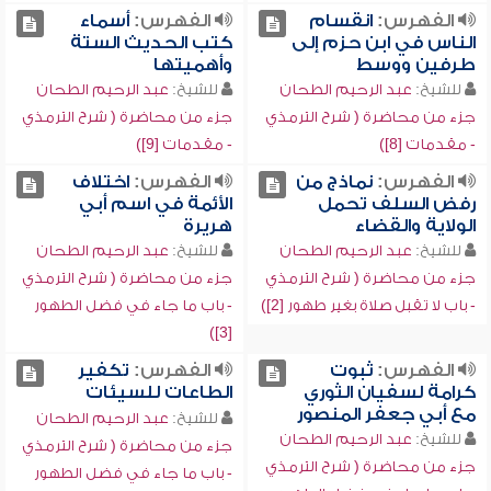
الفهرس:
انقسام
الفهرس:
أسماء
الناس في ابن حزم إلى
كتب الحديث الستة
طرفين ووسط
وأهميتها
للشيخ:
عبد الرحيم الطحان
للشيخ:
عبد الرحيم الطحان
جزء من محاضرة ( شرح الترمذي
جزء من محاضرة ( شرح الترمذي
- مقدمات [8])
- مقدمات [9])
الفهرس:
نماذج من
الفهرس:
اختلاف
رفض السلف تحمل
الأئمة في اسم أبي
الولاية والقضاء
هريرة
للشيخ:
عبد الرحيم الطحان
للشيخ:
عبد الرحيم الطحان
جزء من محاضرة ( شرح الترمذي
جزء من محاضرة ( شرح الترمذي
- باب لا تقبل صلاة بغير طهور [2])
- باب ما جاء في فضل الطهور
[3])
الفهرس:
ثبوت
الفهرس:
تكفير
كرامة لسفيان الثوري
الطاعات للسيئات
مع أبي جعفر المنصور
للشيخ:
عبد الرحيم الطحان
للشيخ:
عبد الرحيم الطحان
جزء من محاضرة ( شرح الترمذي
جزء من محاضرة ( شرح الترمذي
- باب ما جاء في فضل الطهور