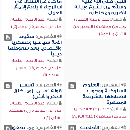
النبي صلى الله عليه
ما جاء عن السلف في
وسلم من الشبع وبيانه
أن الرجاء لا ينفع إلا مع
لأضراره ومخاطره
العمل
للشيخ:
عبد الرحيم الطحان
للشيخ:
عبد الرحيم الطحان
جزء من محاضرة ( التحذير من
جزء من محاضرة ( الرجاء [2])
الشبع والتخمة)
الفهرس:
سقوط
الأمة سياسياً وعسكرياً
واقتصادياً بعد سقوطها
دينياً
للشيخ:
عبد الرحيم الطحان
جزء من محاضرة ( العلوم
السلوكية)
الفهرس:
العلوم
الفهرس:
تفسير
السلوكية ووجوب
قوله تعالى: (وما خلق
انضباطها بالشريعة
الذكر والأنثى)
المطهرة
للشيخ:
عبد الرحيم الطحان
للشيخ:
عبد الرحيم الطحان
جزء من محاضرة ( إن سعيكم
جزء من محاضرة ( علم التاريخ)
لشتى [1])
الفهرس:
الأحاديث
الفهرس:
مما يحقق