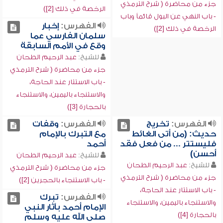
جزء من محاضرة ( شرح الترمذي
الرخصة في ذلك [2])
- باب النهي عن البول قائماً وباب
الفهرس:
إخبار
الرخصة في ذلك [2])
سلمان الفارسي عما
وقع في الأمم السابقة
للشيخ:
عبد الرحيم الطحان
جزء من محاضرة ( شرح الترمذي
- باب الاستتار عند الحاجة،
والاستنجاء باليمين، والاستنجاء
بالحجارة [3])
الفهرس:
تخريج
الفهرس:
وقفات
حديث: (من أتى الغائط
مع التبرك بالإمام
فليستتر ... من فعل فقد
أحمد
أحسن)
للشيخ:
عبد الرحيم الطحان
للشيخ:
عبد الرحيم الطحان
جزء من محاضرة ( شرح الترمذي
جزء من محاضرة ( شرح الترمذي
- باب الاستنجاء بالحجرين [2])
- باب الاستتار عند الحاجة،
الفهرس:
تبرك
والاستنجاء باليمين، والاستنجاء
الإمام أحمد بآثار النبي
بالحجارة [4])
صلى الله عليه وسلم