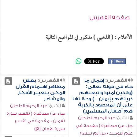
صفحة الفهرس
الأعلام : ( الذهبي ) مذكور في المواضع التالية
الفهرس:
إجمال ما
الفهرس:
بعض
جاء في قوله تعالى:
مظاهر اهتمام القرآن
(والذين آمنوا واتبعتهم
المكي بتغيير الأفكار
ذريتهم بإيمان...) ودلالتها
والمشاعر
على أن المقصود بالذرية
للشيخ:
عبد الرحيم الطحان
هم أطفال المسلمين
جزء من محاضرة ( تفسير سورة
للشيخ:
عبد الرحيم الطحان
لقمان - مقدمة في تفسير
جزء من محاضرة ( مقدمة في
سورة لقمان [3])
علم التوحيد - من لم تجتمع