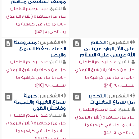
موقف الشافعي منهم
للشيخ:
عبد الرحيم الطحان
جزء من محاضرة ( شرح الترمذي
- باب ما جاء في كراهية ما
يستنجى به [42])
الفهرس:
الكلام
الفهرس:
مشروعية
على الأثر الوارد عن نبي
الدعاء بحفظ السمع
الله عيسى عليه السلام
والبصر
للشيخ:
عبد الرحيم الطحان
للشيخ:
عبد الرحيم الطحان
جزء من محاضرة ( شرح الترمذي
جزء من محاضرة ( شرح الترمذي
- باب ما جاء في كراهية ما
- باب ما جاء في كراهية ما
يستنجى به [44])
يستنجى به [46])
الفهرس:
التحذير
الفهرس:
حرمة
من سماع المغنيات
سماع الغيبة والنميمة
وفاحش القول
للشيخ:
عبد الرحيم الطحان
للشيخ:
عبد الرحيم الطحان
جزء من محاضرة ( شرح الترمذي
جزء من محاضرة ( شرح الترمذي
- باب ما جاء في كراهية ما
- باب ما جاء في كراهية ما
يستنجى به [47])
يستنجى به [47])