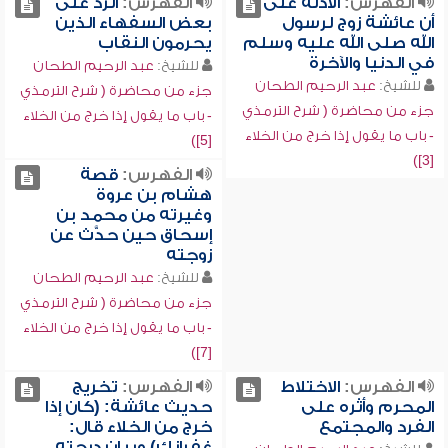
الفهرس:
الأدلة على
الفهرس:
الرد على
أن عائشة زوج لرسول
بعض السفهاء الذين
الله صلى الله عليه وسلم
يحرمون النقاب
في الدنيا والآخرة
للشيخ:
عبد الرحيم الطحان
للشيخ:
عبد الرحيم الطحان
جزء من محاضرة ( شرح الترمذي
جزء من محاضرة ( شرح الترمذي
- باب ما يقول إذا خرج من الخلاء
- باب ما يقول إذا خرج من الخلاء
[5])
[3])
الفهرس:
قصة
هشام بن عروة
وغيرته من محمد بن
إسحاق حين حدَّث عن
زوجته
للشيخ:
عبد الرحيم الطحان
جزء من محاضرة ( شرح الترمذي
- باب ما يقول إذا خرج من الخلاء
[7])
الفهرس:
الاختلاط
الفهرس:
تخريج
المحرم وأثره على
حديث عائشة: (كان إذا
الفرد والمجتمع
خرج من الخلاء قال:
غفرانك) وبيان درجته