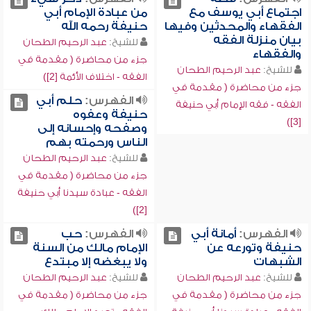
اجتماع أبي يوسف مع
من عبادة الإمام أبي
الفقهاء والمحدثين وفيها
حنيفة رحمه الله
بيان منزلة الفقه
للشيخ:
عبد الرحيم الطحان
والفقهاء
جزء من محاضرة ( مقدمة في
للشيخ:
عبد الرحيم الطحان
الفقه - اختلاف الأئمة [2])
جزء من محاضرة ( مقدمة في
الفهرس:
حلم أبي
الفقه - فقه الإمام أبي حنيفة
حنيفة وعفوه
[3])
وصفحه وإحسانه إلى
الناس ورحمته بهم
للشيخ:
عبد الرحيم الطحان
جزء من محاضرة ( مقدمة في
الفقه - عبادة سيدنا أبي حنيفة
[2])
الفهرس:
أمانة أبي
الفهرس:
حب
حنيفة وتورعه عن
الإمام مالك من السنة
الشبهات
ولا يبغضه إلا مبتدع
للشيخ:
عبد الرحيم الطحان
للشيخ:
عبد الرحيم الطحان
جزء من محاضرة ( مقدمة في
جزء من محاضرة ( مقدمة في