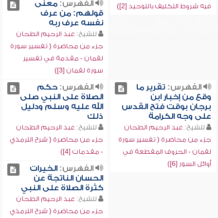
الفهرس:
معنى
فيه شروط التكليف بالتوحيد [2])
قولهم: من عرف
نفسه عرف ربه
للشيخ:
عبد الرحيم الطحان
جزء من محاضرة ( تفسير سورة
لقمان - مقدمة في تفسير
سورة لقمان [3])
الفهرس:
تقرير ما
الفهرس:
حكم
وقع من إخبار ابن
الصلاة على النبي صلى
برجان بوقت فتح القدس
الله عليه وسلم ودليل
على وجه الكرامة
ذلك
للشيخ:
عبد الرحيم الطحان
للشيخ:
عبد الرحيم الطحان
جزء من محاضرة ( تفسير سورة
جزء من محاضرة ( شرح الترمذي
لقمان - الحروف المقطعة في
- مقدمات [4])
أوائل السور [6])
الفهرس:
الخيرات
الحسان الناتجة عن
كثرة الصلاة على النبي
للشيخ:
عبد الرحيم الطحان
جزء من محاضرة ( شرح الترمذي