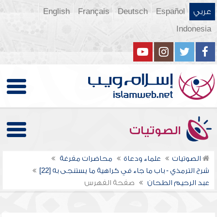
عربي
Español
Deutsch
Français
English
Indonesia
الصوتيات
الصوتيات
علماء ودعاة
محاضرات مفرغة
شرح الترمذي - باب ما جاء في كراهية ما يستنجى به [22]
عبد الرحيم الطحان
صفحة الفهرس