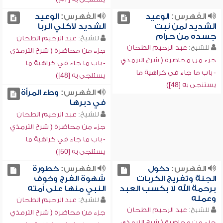
الفهرس:
الوعيد
الفهرس:
الوعيد
الشديد لمن نبت
الشديد لآكلي الربا
جسده من حرام
للشيخ:
عبد الرحيم الطحان
للشيخ:
عبد الرحيم الطحان
جزء من محاضرة ( شرح الترمذي
جزء من محاضرة ( شرح الترمذي
- باب ما جاء في كراهية ما
- باب ما جاء في كراهية ما
يستنجى به [48])
يستنجى به [48])
الفهرس:
وطء المرأة
في دبرها
للشيخ:
عبد الرحيم الطحان
جزء من محاضرة ( شرح الترمذي
- باب ما جاء في كراهية ما
يستنجى به [50])
الفهرس:
دخول
الفهرس:
خطورة
الجنة وتفريج الكربات
شهوة الفرج وخوف
برحمة الله لا بكسب العبد
النبي منها على أمته
وعمله
للشيخ:
عبد الرحيم الطحان
للشيخ:
عبد الرحيم الطحان
جزء من محاضرة ( شرح الترمذي
جزء من محاضرة ( شرح الترمذي