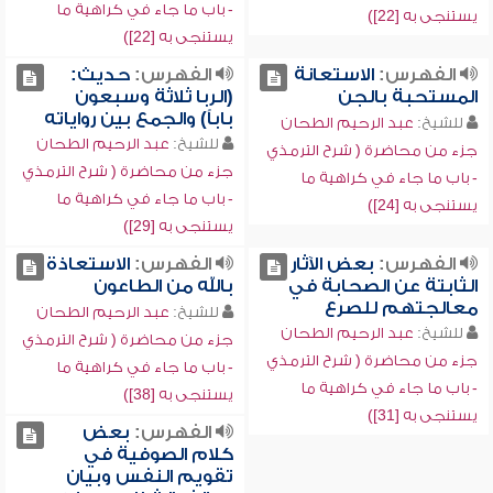
- باب ما جاء في كراهية ما
يستنجى به [22])
يستنجى به [22])
الفهرس:
الاستعانة
الفهرس:
حديث:
المستحبة بالجن
(الربا ثلاثة وسبعون
باباً) والجمع بين رواياته
للشيخ:
عبد الرحيم الطحان
للشيخ:
عبد الرحيم الطحان
جزء من محاضرة ( شرح الترمذي
جزء من محاضرة ( شرح الترمذي
- باب ما جاء في كراهية ما
- باب ما جاء في كراهية ما
يستنجى به [24])
يستنجى به [29])
الفهرس:
بعض الآثار
الفهرس:
الاستعاذة
الثابتة عن الصحابة في
بالله من الطاعون
معالجتهم للصرع
للشيخ:
عبد الرحيم الطحان
للشيخ:
عبد الرحيم الطحان
جزء من محاضرة ( شرح الترمذي
جزء من محاضرة ( شرح الترمذي
- باب ما جاء في كراهية ما
- باب ما جاء في كراهية ما
يستنجى به [38])
يستنجى به [31])
الفهرس:
بعض
كلام الصوفية في
تقويم النفس وبيان