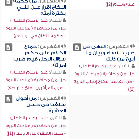
الفهرس:
من حكمة
عليه وسلم [2])
النكاح إقرار عين النبي
بكثرة أمته
للشيخ:
عبد الرحيم الطحان
جزء من محاضرة ( مباحث النبوة
- حكمة النكاح في الإسلام)
الفهرس:
النهي عن
الفهرس:
جماع
ضرب النساء وبيان ما
الكلام على حكم
أبيح من ذلك
سؤال الرجل فيم ضرب
امرأته
للشيخ:
عبد الرحيم الطحان
للشيخ:
عبد الرحيم الطحان
جزء من محاضرة ( مباحث النبوة
جزء من محاضرة ( مباحث النبوة
- من مقاصد النكاح إنجاب الذرية
- ضرب المرأة بين المنع والإباحة)
[2])
الفهرس:
من أحوال
سلفنا في حسن
العشرة
للشيخ:
عبد الرحيم الطحان
جزء من محاضرة ( مباحث النبوة
- حسن العشرة بين الزوجين [1])