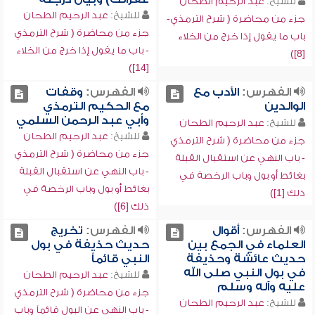
للشيخ:
عبد الرحيم الطحان
للشيخ:
عبد الرحيم الطحان
جزء من محاضرة ( شرح الترمذي-
جزء من محاضرة ( شرح الترمذي
باب ما يقول إذا خرج من الخلاء
- باب ما يقول إذا خرج من الخلاء
[8])
[14])
الفهرس:
الأدب مع
الفهرس:
وقفات
الوالدين
مع الحكيم الترمذي
وأبي عبد الرحمن السلمي
للشيخ:
عبد الرحيم الطحان
للشيخ:
عبد الرحيم الطحان
جزء من محاضرة ( شرح الترمذي
جزء من محاضرة ( شرح الترمذي
- باب النهي عن استقبال القبلة
- باب النهي عن استقبال القبلة
بغائط أو بول وباب الرخصة في
بغائط أو بول وباب الرخصة في
ذلك [1])
ذلك [6])
الفهرس:
أقوال
الفهرس:
تخريج
العلماء في الجمع بين
حديث حذيفة في بول
حديث عائشة وحذيفة
النبي قائماً
في بول النبي صلى الله
للشيخ:
عبد الرحيم الطحان
عليه وآله وسلم
جزء من محاضرة ( شرح الترمذي
للشيخ:
عبد الرحيم الطحان
- باب النهي عن البول قائماً وباب