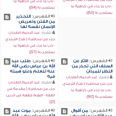
- باب ما جاء في كراهية ما
- باب ما جاء في كراهية ما
يستنجى به [54])
يستنجى به [52])
الفهرس:
التحذير
من الفتن وتعريض
الإنسان نفسه لها
للشيخ:
عبد الرحيم الطحان
جزء من محاضرة ( شرح الترمذي
- باب ما جاء في كراهية ما
يستنجى به [57])
الفهرس:
الآثار عن
الفهرس:
طلب عبد
السلف التي تحذر من
الله بن عباس رضي الله
النظر للمردان
عنه للعلم وعلو همته
فيه
للشيخ:
عبد الرحيم الطحان
للشيخ:
عبد الرحيم الطحان
جزء من محاضرة ( شرح الترمذي
جزء من محاضرة ( مقدمة في
- باب ما جاء في كراهية ما
الفقه - اللهم فقهه في الدين
يستنجى به [62])
[2])
الفهرس:
من أقوال
الفهرس:
موت عبد
عبد الله بن عباس رضي
الله بن عباس رضي الله