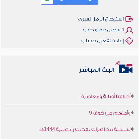
استرجاع الرمز السري
تسجيل عضو جديد
إعادة تفعيل حساب
البث المباشر
أخلاقنا أصالة ومعاصرة
وأمنهم من خوف 9
سلسلة محاضرات نفحات رمضانية 1444هـ