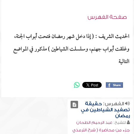
صفحة الفهرس
الحديث الشريف : ( إذا دخل شهر رمضان فتحت أبواب الجنة،
وغلقت أبواب جهنم، وسلسلت الشياطين ) مذكور في المواضع
التالية
الفهرس:
حقيقة
تصفيد الشياطين في
رمضان
للشيخ:
عبد الرحيم الطحان
جزء من محاضرة ( شرح الترمذي