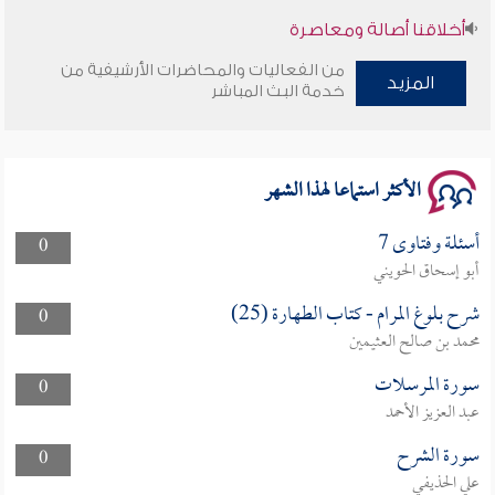
أخلاقنا أصالة ومعاصرة
من الفعاليات والمحاضرات الأرشيفية من
وأمنهم من خوف 9
المزيد
خدمة البث المباشر
سلسلة محاضرات نفحات رمضانية 1444هـ
الأكثر استماعا لهذا الشهر
أسئلة وفتاوى 7
0
أبو إسحاق الحويني
شرح بلوغ المرام - كتاب الطهارة (25)
0
محمد بن صالح العثيمين
سورة المرسلات
0
عبد العزيز الأحمد
سورة الشرح
0
علي الحذيفي