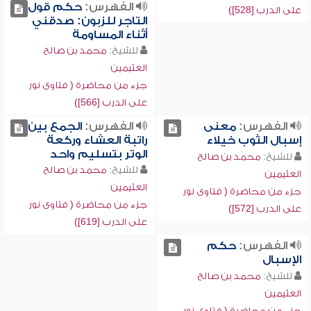
الفهرس:
حكم قول
على الدرب [528])
التاجر للزبون: صدقني
أثناء المساومة
للشيخ:
محمد بن صالح
العثيمين
جزء من محاضرة ( فتاوى نور
على الدرب [566])
الفهرس:
معنى
الفهرس:
الجمع بين
إسبال الثوب خيلاء
راتبة العشاء وركعة
الوتر بتسليم واحد
للشيخ:
محمد بن صالح
للشيخ:
محمد بن صالح
العثيمين
العثيمين
جزء من محاضرة ( فتاوى نور
جزء من محاضرة ( فتاوى نور
على الدرب [572])
على الدرب [619])
الفهرس:
حكم
الإسبال
للشيخ:
محمد بن صالح
العثيمين
جزء من محاضرة ( فتاوى نور