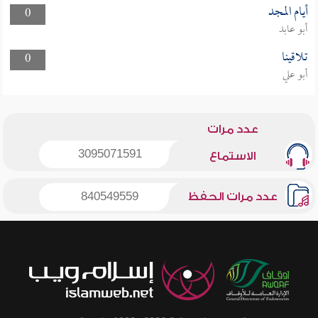
أيام المجد
0
أبو عابد
تلاقينا
0
أبو علي
عدد مرات
3095071591
الاستماع
عدد مرات الحفظ
840549559