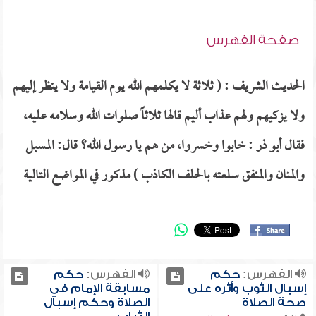
صفحة الفهرس
الحديث الشريف : ( ثلاثة لا يكلمهم الله يوم القيامة ولا ينظر إليهم
ولا يزكيهم ولهم عذاب أليم قالها ثلاثاً صلوات الله وسلامه عليه،
فقال أبو ذر : خابوا وخسروا، من هم يا رسول الله؟ قال: المسبل
والمنان والمنفق سلعته بالحلف الكاذب ) مذكور في المواضع التالية
الفهرس:
حكم
الفهرس:
حكم
إسبال الثوب وأثره على
مسابقة الإمام في
صحة الصلاة
الصلاة وحكم إسبال