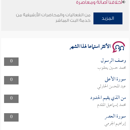
وأمنهم من خوف 9
من الفعاليات والمحاضرات الأرشيفية من
المزيد
خدمة البث المباشر
سلسلة محاضرات نفحات رمضانية 1444هـ
الأكثر استماعا لهذا الشهر
وصف الرسول
0
محمد حسين يعقوب
سورة الأعلى
0
عبد المحسن الحارثي
من الذي يقيم الحدود
0
محمد إسماعيل المقدم
سورة العصر
0
إبراهيم الجرمي