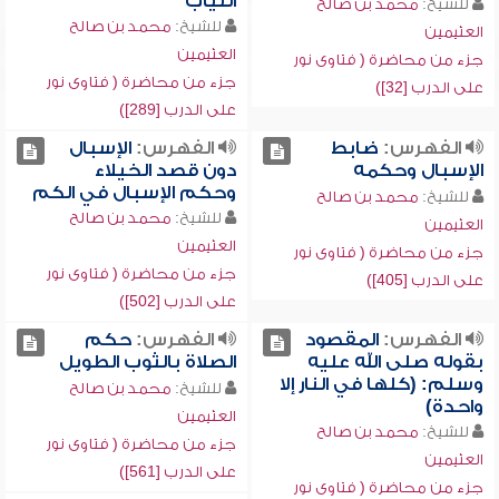
الثياب
للشيخ:
محمد بن صالح
للشيخ:
محمد بن صالح
العثيمين
العثيمين
جزء من محاضرة ( فتاوى نور
جزء من محاضرة ( فتاوى نور
على الدرب [32])
على الدرب [289])
الفهرس:
ضابط
الفهرس:
الإسبال
الإسبال وحكمه
دون قصد الخيلاء
وحكم الإسبال في الكم
للشيخ:
محمد بن صالح
للشيخ:
محمد بن صالح
العثيمين
العثيمين
جزء من محاضرة ( فتاوى نور
جزء من محاضرة ( فتاوى نور
على الدرب [405])
على الدرب [502])
الفهرس:
المقصود
الفهرس:
حكم
بقوله صلى الله عليه
الصلاة بالثوب الطويل
وسلم: (كلها في النار إلا
للشيخ:
محمد بن صالح
واحدة)
العثيمين
للشيخ:
محمد بن صالح
جزء من محاضرة ( فتاوى نور
العثيمين
على الدرب [561])
جزء من محاضرة ( فتاوى نور