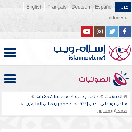
عربي
Español
Deutsch
Français
English
Indonesia
الصوتيات
الصوتيات
علماء ودعاة
محاضرات مفرغة
فتاوى نور على الدرب [572]
محمد بن صالح العثيمين
صفحة الفهرس