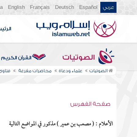
عربي
Español
Deutsch
Français
English
ia
الرئي
الصوتيات
القرآن الكريم
الصوتيات
علماء ودعاة
محاضرات مفرغة
فتاوى ن
صفحة الفهرس
الأعلام : ( مصعب بن عمير ) مذكور في المواضع التالية