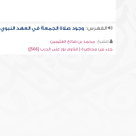
الفهرس:
وجود صلاة الجمعة في العهد النبوي
للشيخ:
محمد بن صالح العثيمين
جزء من محاضرة ( فتاوى نور على الدرب [566])