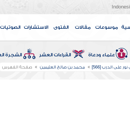
Indones
سية
موسوعات
مقالات
الفتوى
الاستشارات
الصوتيات
علماء ودعاة
القراءات العشر
الشجرة ال
ور على الدرب [566]
محمد بن صالح العثيمين
صفحة الفهرس