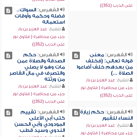
على الدرب (351))
الفهرس:
السواك..
فضله وحكمه وأوقات
استعماله
للشيخ:
عبد العزيز بن باز
جزء من محاضرة ( فتاوى نور
على الدرب (352))
الفهرس:
معنى
الفهرس:
حكم
قوله تعالى: (فخلف
الصدقة والصلاة عمن
من بعدهم خلف أضاعوا
مات وهو لا يصلي
الصلاة ...)
والتصرف في مال القاصر
من ورثته
للشيخ:
عبد العزيز بن باز
للشيخ:
عبد العزيز بن باز
جزء من محاضرة ( فتاوى نور
جزء من محاضرة ( فتاوى نور
على الدرب (352))
على الدرب (352))
الفهرس:
حكم زيارة
الفهرس:
تقييم
النساء للقبور
كتب أبي الأعلى
المودودي وأبي الحسن
للشيخ:
عبد العزيز بن باز
الندوي وسيد قطب
جزء من محاضرة ( فتاوى نور