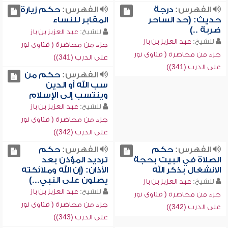
الفهرس:
درجة
الفهرس:
حكم زيارة
حديث: (حد الساحر
المقابر للنساء
ضربة ..)
للشيخ:
عبد العزيز بن باز
للشيخ:
عبد العزيز بن باز
جزء من محاضرة ( فتاوى نور
جزء من محاضرة ( فتاوى نور
على الدرب (341))
على الدرب (341))
الفهرس:
حكم من
سب الله أو الدين
وينتسب إلى الإسلام
للشيخ:
عبد العزيز بن باز
جزء من محاضرة ( فتاوى نور
على الدرب (342))
الفهرس:
حكم
الفهرس:
حكم
الصلاة في البيت بحجة
ترديد المؤذن بعد
الانشغال بذكر الله
الأذان: (إن الله وملائكته
يصلون على النبي...)
للشيخ:
عبد العزيز بن باز
للشيخ:
عبد العزيز بن باز
جزء من محاضرة ( فتاوى نور
جزء من محاضرة ( فتاوى نور
على الدرب (342))
على الدرب (343))