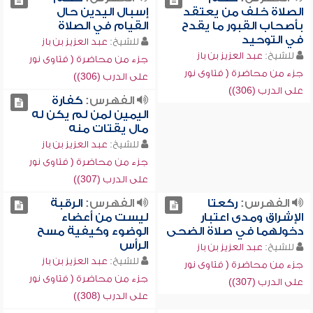
الصلاة خلف من يعتقد
إسبال اليدين حال
بأصحاب القبور ما يقدح
القيام في الصلاة
في التوحيد
للشيخ:
عبد العزيز بن باز
للشيخ:
عبد العزيز بن باز
جزء من محاضرة ( فتاوى نور
جزء من محاضرة ( فتاوى نور
على الدرب (306))
على الدرب (306))
الفهرس:
كفارة
اليمين لمن لم يكن له
مال يقتات منه
للشيخ:
عبد العزيز بن باز
جزء من محاضرة ( فتاوى نور
على الدرب (307))
الفهرس:
ركعتا
الفهرس:
الرقبة
الإشراق ومدى اعتبار
ليست من أعضاء
دخولهما في صلاة الضحى
الوضوء وكيفية مسح
الرأس
للشيخ:
عبد العزيز بن باز
للشيخ:
عبد العزيز بن باز
جزء من محاضرة ( فتاوى نور
جزء من محاضرة ( فتاوى نور
على الدرب (307))
على الدرب (308))