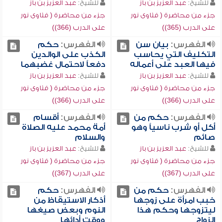
للشيخ:
عبد العزيز بن باز
للشيخ:
عبد العزيز بن باز
جزء من محاضرة ( فتاوى نور
جزء من محاضرة ( فتاوى نور
على الدرب (365))
على الدرب (366))
الفهرس:
بيان سن
الفهرس:
حكم
التكليف التي يحاسب
الكذب على الوالدين
فيها العبد على أعماله
دفعاً لاحتمال غضبهما
للشيخ:
عبد العزيز بن باز
للشيخ:
عبد العزيز بن باز
جزء من محاضرة ( فتاوى نور
جزء من محاضرة ( فتاوى نور
على الدرب (366))
على الدرب (366))
الفهرس:
حكم من
الفهرس:
أقسام
أكل أو شرب ناسياً وهو
أمة محمد عليه الصلاة
صائم
والسلام
للشيخ:
عبد العزيز بن باز
للشيخ:
عبد العزيز بن باز
جزء من محاضرة ( فتاوى نور
جزء من محاضرة ( فتاوى نور
على الدرب (367))
على الدرب (367))
الفهرس:
حكم من
الفهرس:
حكم
خبب امرأة على زوجها
أذكار الاستيقاظ من
ليتزوجها وحكم هذا
النوم وبعض صيغها
الزواج
ووقت أدائها