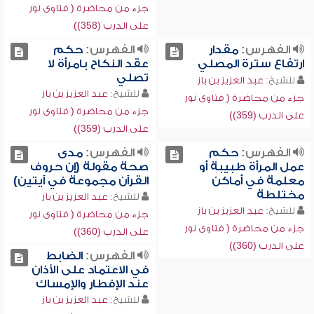
جزء من محاضرة ( فتاوى نور
على الدرب (358))
الفهرس:
مقدار
الفهرس:
حكم
ارتفاع سترة المصلي
عقد النكاح بامرأة لا
تصلي
للشيخ:
عبد العزيز بن باز
للشيخ:
عبد العزيز بن باز
جزء من محاضرة ( فتاوى نور
جزء من محاضرة ( فتاوى نور
على الدرب (359))
على الدرب (359))
الفهرس:
حكم
الفهرس:
مدى
عمل المرأة طبيبة أو
صحة مقولة (إن حروف
معلمة في أماكن
القرآن مجموعة في آيتين)
مختلطة
للشيخ:
عبد العزيز بن باز
للشيخ:
عبد العزيز بن باز
جزء من محاضرة ( فتاوى نور
جزء من محاضرة ( فتاوى نور
على الدرب (360))
على الدرب (360))
الفهرس:
الضابط
في الاعتماد على الأذان
عند الإفطار والإمساك
للشيخ:
عبد العزيز بن باز