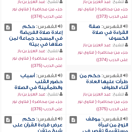
للشيخ:
عبد العزيز بن باز
للشيخ:
عبد العزيز بن باز
جزء من محاضرة ( فتاوى نور
جزء من محاضرة ( فتاوى نور
على الدرب (373))
على الدرب (374))
الفهرس:
صفة
الفهرس:
حكم
القراءة في صلاة
إعادة صلاة الفريضة
الكسوف
في المسجد جماعة لمن
صلاها في بيته
للشيخ:
عبد العزيز بن باز
للشيخ:
عبد العزيز بن باز
جزء من محاضرة ( فتاوى نور
جزء من محاضرة ( فتاوى نور
على الدرب (374))
على الدرب (375))
الفهرس:
حكم من
الفهرس:
أسباب
طرأت عليها العادة
حضور القلب
أثناء الطواف
والطمأنينة في الصلاة
للشيخ:
عبد العزيز بن باز
للشيخ:
عبد العزيز بن باز
جزء من محاضرة ( فتاوى نور
جزء من محاضرة ( فتاوى نور
على الدرب (375))
على الدرب (376))
الفهرس:
موقف
الفهرس:
حكم
الزوج من امرأة
عرض قراءة القرآن على
مستقيمة تقصر في
شيخ متقن