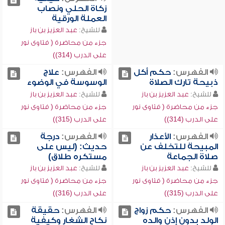
زكاة الحلي ونصاب
العملة الورقية
للشيخ:
عبد العزيز بن باز
جزء من محاضرة ( فتاوى نور
على الدرب (314))
الفهرس:
حكم أكل
الفهرس:
علاج
ذبيحة تارك الصلاة
الوسوسة في الوضوء
للشيخ:
عبد العزيز بن باز
للشيخ:
عبد العزيز بن باز
جزء من محاضرة ( فتاوى نور
جزء من محاضرة ( فتاوى نور
على الدرب (314))
على الدرب (315))
الفهرس:
الأعذار
الفهرس:
درجة
المبيحة للتخلف عن
حديث: (ليس على
صلاة الجماعة
مستكره طلاق)
للشيخ:
عبد العزيز بن باز
للشيخ:
عبد العزيز بن باز
جزء من محاضرة ( فتاوى نور
جزء من محاضرة ( فتاوى نور
على الدرب (315))
على الدرب (316))
الفهرس:
حكم زواج
الفهرس:
حقيقة
الولد بدون إذن والده
نكاح الشغار وكيفية