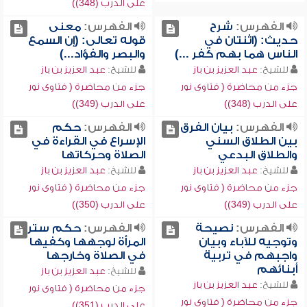
على الدرب (348))
الفهرس:
شرح
الفهرس:
معنى
حديث: (اثنتان في
قوله تعالى: (إن السمع
الناس هما بهم كفر ...)
والبصر والفؤاد...)
للشيخ:
عبد العزيز بن باز
للشيخ:
عبد العزيز بن باز
جزء من محاضرة ( فتاوى نور
جزء من محاضرة ( فتاوى نور
على الدرب (348))
على الدرب (349))
الفهرس:
بيان الفرق
الفهرس:
حكم
بين الطلاق السني
الإسراع في القراءة في
والطلاق البدعي
الصلاة وحركاتها
للشيخ:
عبد العزيز بن باز
للشيخ:
عبد العزيز بن باز
جزء من محاضرة ( فتاوى نور
جزء من محاضرة ( فتاوى نور
على الدرب (349))
على الدرب (350))
الفهرس:
نصيحة
الفهرس:
حكم ستر
وتوجيه للآباء وبيان
المرأة لوجهها وكفيها
واجبهم في تربية
في الصلاة وخارجها
أبنائهم
للشيخ:
عبد العزيز بن باز
للشيخ:
عبد العزيز بن باز
جزء من محاضرة ( فتاوى نور
جزء من محاضرة ( فتاوى نور
على الدرب (351))