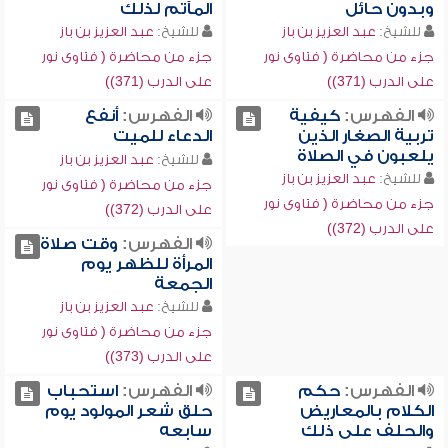
وبدون حائل
المآتم لذلك
للشيخ:
عبد العزيز بن باز
للشيخ:
عبد العزيز بن باز
جزء من محاضرة ( فتاوى نور
جزء من محاضرة ( فتاوى نور
على الدرب (371))
على الدرب (371))
الفهرس:
كيفية
الفهرس:
أنفع
تربية الصغار الذين
الدعاء للميت
يلعبون في الصلاة
للشيخ:
عبد العزيز بن باز
للشيخ:
عبد العزيز بن باز
جزء من محاضرة ( فتاوى نور
جزء من محاضرة ( فتاوى نور
على الدرب (372))
على الدرب (372))
الفهرس:
وقت صلاة
المرأة للظهر يوم
الجمعة
للشيخ:
عبد العزيز بن باز
جزء من محاضرة ( فتاوى نور
على الدرب (373))
الفهرس:
حكم
الفهرس:
استحباب
الكلام بالمعاريض
حلق شعر المولود يوم
والحلف على ذلك
سابعه