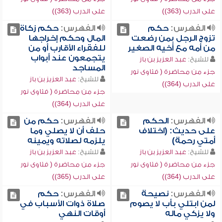
على الدرب (363))
على الدرب (363))
الفهرس:
حكم
الفهرس:
حكم زكاة
تزوج الرجل بمن رضعت
المال وحكم إخراجها
من أمه مع أخيه الصغير
للفقراء الأقارب أو من
يتجمعون عند أبواب
للشيخ:
عبد العزيز بن باز
المساجد
جزء من محاضرة ( فتاوى نور
للشيخ:
عبد العزيز بن باز
على الدرب (364))
جزء من محاضرة ( فتاوى نور
على الدرب (364))
الفهرس:
الحكم
الفهرس:
حكم من
على حديث: (اختلاف
حلف أن لا يصلي وما
أمتي رحمة)
يلزمه لصلاته ويمينه
للشيخ:
عبد العزيز بن باز
للشيخ:
عبد العزيز بن باز
جزء من محاضرة ( فتاوى نور
جزء من محاضرة ( فتاوى نور
على الدرب (364))
على الدرب (365))
الفهرس:
نصيحة
الفهرس:
حكم
لمن ابتلي بأب لا يصوم
صلاة ذوات الأسباب في
ولا يزكي ماله
أوقات النهي