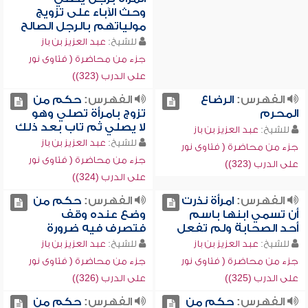
وحث الآباء على تزويج
مولياتهم بالرجل الصالح
للشيخ:
عبد العزيز بن باز
جزء من محاضرة ( فتاوى نور
على الدرب (323))
الفهرس:
الرضاع
الفهرس:
حكم من
المحرم
تزوج بامرأة تصلي وهو
لا يصلي ثم تاب بعد ذلك
للشيخ:
عبد العزيز بن باز
للشيخ:
عبد العزيز بن باز
جزء من محاضرة ( فتاوى نور
جزء من محاضرة ( فتاوى نور
على الدرب (323))
على الدرب (324))
الفهرس:
امرأة نذرت
الفهرس:
حكم من
أن تسمي ابنها باسم
وضع عنده وقف
أحد الصحابة ولم تفعل
فتصرف فيه ضرورة
للشيخ:
عبد العزيز بن باز
للشيخ:
عبد العزيز بن باز
جزء من محاضرة ( فتاوى نور
جزء من محاضرة ( فتاوى نور
على الدرب (325))
على الدرب (326))
الفهرس:
حكم من
الفهرس:
حكم من