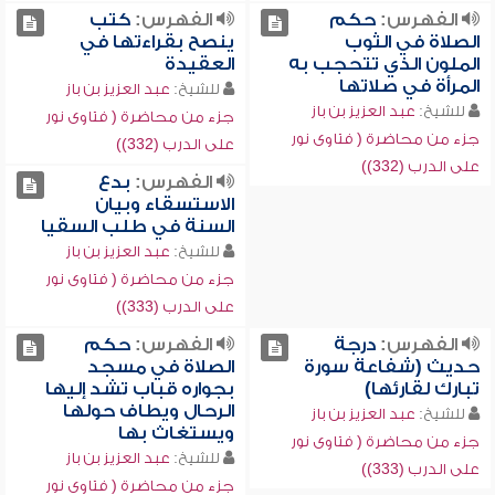
الفهرس:
حكم
الفهرس:
كتب
الصلاة في الثوب
ينصح بقراءتها في
الملون الذي تتحجب به
العقيدة
المرأة في صلاتها
للشيخ:
عبد العزيز بن باز
للشيخ:
عبد العزيز بن باز
جزء من محاضرة ( فتاوى نور
جزء من محاضرة ( فتاوى نور
على الدرب (332))
على الدرب (332))
الفهرس:
بدع
الاستسقاء وبيان
السنة في طلب السقيا
للشيخ:
عبد العزيز بن باز
جزء من محاضرة ( فتاوى نور
على الدرب (333))
الفهرس:
درجة
الفهرس:
حكم
حديث (شفاعة سورة
الصلاة في مسجد
تبارك لقارئها)
بجواره قباب تشد إليها
الرحال ويطاف حولها
للشيخ:
عبد العزيز بن باز
ويستغاث بها
جزء من محاضرة ( فتاوى نور
للشيخ:
عبد العزيز بن باز
على الدرب (333))
جزء من محاضرة ( فتاوى نور