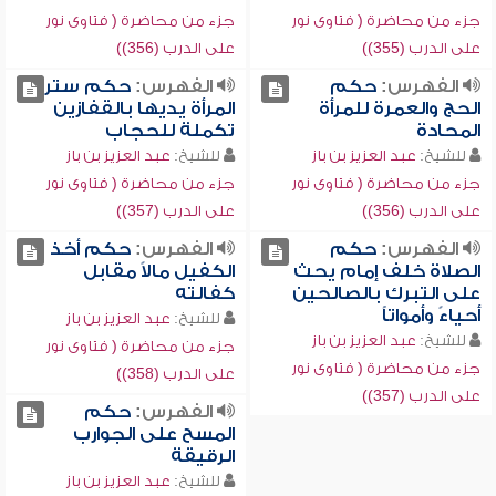
جزء من محاضرة ( فتاوى نور
جزء من محاضرة ( فتاوى نور
على الدرب (355))
على الدرب (356))
الفهرس:
حكم
الفهرس:
حكم ستر
الحج والعمرة للمرأة
المرأة يديها بالقفازين
المحادة
تكملة للحجاب
للشيخ:
عبد العزيز بن باز
للشيخ:
عبد العزيز بن باز
جزء من محاضرة ( فتاوى نور
جزء من محاضرة ( فتاوى نور
على الدرب (356))
على الدرب (357))
الفهرس:
حكم
الفهرس:
حكم أخذ
الصلاة خلف إمام يحث
الكفيل مالاً مقابل
على التبرك بالصالحين
كفالته
أحياءً وأمواتاً
للشيخ:
عبد العزيز بن باز
للشيخ:
عبد العزيز بن باز
جزء من محاضرة ( فتاوى نور
جزء من محاضرة ( فتاوى نور
على الدرب (358))
على الدرب (357))
الفهرس:
حكم
المسح على الجوارب
الرقيقة
للشيخ:
عبد العزيز بن باز