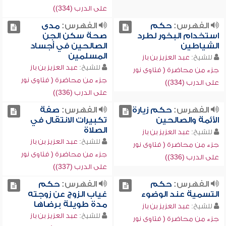
على الدرب (334))
الفهرس:
حكم
الفهرس:
مدى
استخدام البخور لطرد
صحة سكن الجن
الشياطين
الصالحين في أجساد
المسلمين
للشيخ:
عبد العزيز بن باز
للشيخ:
عبد العزيز بن باز
جزء من محاضرة ( فتاوى نور
جزء من محاضرة ( فتاوى نور
على الدرب (334))
على الدرب (336))
الفهرس:
حكم زيارة
الفهرس:
صفة
الأئمة والصالحين
تكبيرات الانتقال في
الصلاة
للشيخ:
عبد العزيز بن باز
للشيخ:
عبد العزيز بن باز
جزء من محاضرة ( فتاوى نور
جزء من محاضرة ( فتاوى نور
على الدرب (336))
على الدرب (337))
الفهرس:
حكم
الفهرس:
حكم
التسمية عند الوضوء
غياب الزوج عن زوجته
مدة طويلة برضاها
للشيخ:
عبد العزيز بن باز
للشيخ:
عبد العزيز بن باز
جزء من محاضرة ( فتاوى نور