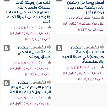
أفطر يوماً من رمضان
غاب عن زوجته ثلاث
ولم يقضه حتى جاء
سنوات والمدة التي
رمضان آخر
يتسامح فيها في الغياب
والواجب على المرأة تجاه
للشيخ:
عبد العزيز بن باز
ذلك
جزء من محاضرة ( فتاوى نور
للشيخ:
عبد العزيز بن باز
على الدرب (327))
جزء من محاضرة ( فتاوى نور
على الدرب (327))
الفهرس:
حكم
الفهرس:
حكم
النداء ب (الصلاة
طاعة الابن أباه في
جامعة) في صلاة العيد
طلاق زوجته
والاستسقاء
للشيخ:
عبد العزيز بن باز
للشيخ:
عبد العزيز بن باز
جزء من محاضرة ( فتاوى نور
جزء من محاضرة ( فتاوى نور
على الدرب (328))
على الدرب (328))
الفهرس:
حكم
ركوع الإمام قبل إتمام
المسبوق قراءة الفاتحة
للشيخ:
عبد العزيز بن باز
جزء من محاضرة ( فتاوى نور