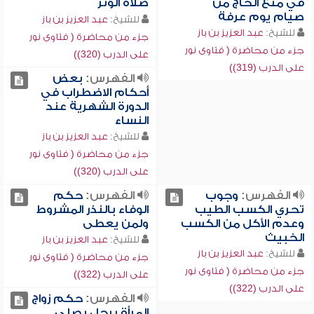
في منع الحاج من
صلاة الوتر
صيام يوم عرفة
للشيخ:
عبد العزيز بن باز
للشيخ:
عبد العزيز بن باز
جزء من محاضرة ( فتاوى نور
جزء من محاضرة ( فتاوى نور
على الدرب (320))
على الدرب (319))
الفهرس:
بعض
أحكام الاضطراب في
الدورة الشهرية عند
النساء
للشيخ:
عبد العزيز بن باز
جزء من محاضرة ( فتاوى نور
على الدرب (320))
الفهرس:
وجوب
الفهرس:
حكم
تحري الكسب الطيب
الوفاء بالنذر المشروط
وعدم الأكل من الكسب
ولمن يعطى
الخبيث
للشيخ:
عبد العزيز بن باز
للشيخ:
عبد العزيز بن باز
جزء من محاضرة ( فتاوى نور
جزء من محاضرة ( فتاوى نور
على الدرب (322))
على الدرب (322))
الفهرس:
حكم زواج
المرأة برجل يصلي