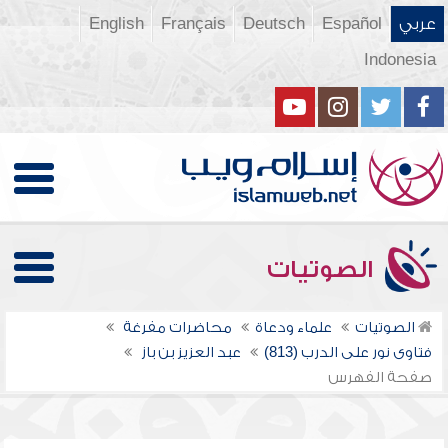
عربي
Español
Deutsch
Français
English
Indonesia
الصوتيات
الصوتيات
علماء ودعاة
محاضرات مفرغة
فتاوى نور على الدرب (813)
عبد العزيز بن باز
صفحة الفهرس