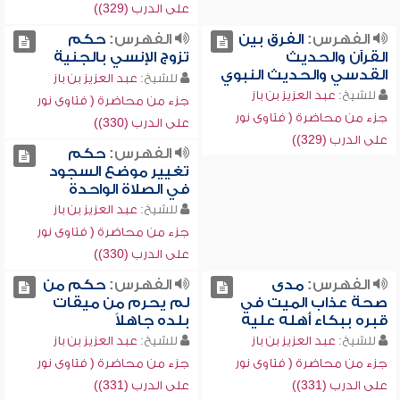
على الدرب (329))
الفهرس:
الفرق بين
الفهرس:
حكم
القرآن والحديث
تزوج الإنسي بالجنية
القدسي والحديث النبوي
للشيخ:
عبد العزيز بن باز
للشيخ:
عبد العزيز بن باز
جزء من محاضرة ( فتاوى نور
جزء من محاضرة ( فتاوى نور
على الدرب (330))
على الدرب (329))
الفهرس:
حكم
تغيير موضع السجود
في الصلاة الواحدة
للشيخ:
عبد العزيز بن باز
جزء من محاضرة ( فتاوى نور
على الدرب (330))
الفهرس:
مدى
الفهرس:
حكم من
صحة عذاب الميت في
لم يحرم من ميقات
قبره ببكاء أهله عليه
بلده جاهلاً
للشيخ:
عبد العزيز بن باز
للشيخ:
عبد العزيز بن باز
جزء من محاضرة ( فتاوى نور
جزء من محاضرة ( فتاوى نور
على الدرب (331))
على الدرب (331))