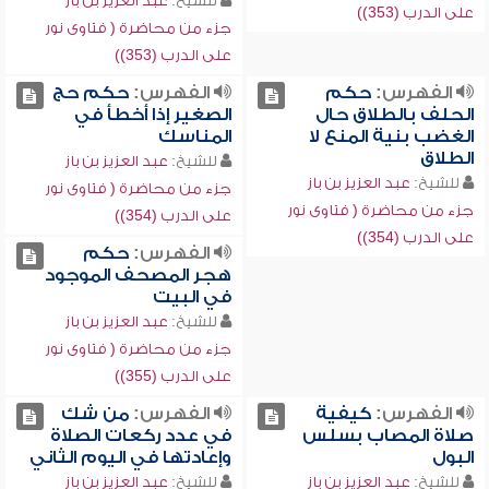
للشيخ:
عبد العزيز بن باز
على الدرب (353))
جزء من محاضرة ( فتاوى نور
على الدرب (353))
الفهرس:
حكم
الفهرس:
حكم حج
الحلف بالطلاق حال
الصغير إذا أخطأ في
الغضب بنية المنع لا
المناسك
الطلاق
للشيخ:
عبد العزيز بن باز
للشيخ:
عبد العزيز بن باز
جزء من محاضرة ( فتاوى نور
جزء من محاضرة ( فتاوى نور
على الدرب (354))
على الدرب (354))
الفهرس:
حكم
هجر المصحف الموجود
في البيت
للشيخ:
عبد العزيز بن باز
جزء من محاضرة ( فتاوى نور
على الدرب (355))
الفهرس:
كيفية
الفهرس:
من شك
صلاة المصاب بسلس
في عدد ركعات الصلاة
البول
وإعادتها في اليوم الثاني
للشيخ:
عبد العزيز بن باز
للشيخ:
عبد العزيز بن باز