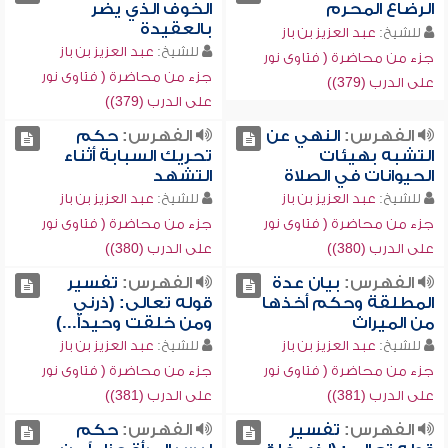
الرضاع المحرم
الخوف الذي يضر
بالعقيدة
للشيخ:
عبد العزيز بن باز
للشيخ:
عبد العزيز بن باز
جزء من محاضرة ( فتاوى نور
جزء من محاضرة ( فتاوى نور
على الدرب (379))
على الدرب (379))
الفهرس:
النهي عن
الفهرس:
حكم
التشبه بهيئات
تحريك السبابة أثناء
الحيوانات في الصلاة
التشهد
للشيخ:
عبد العزيز بن باز
للشيخ:
عبد العزيز بن باز
جزء من محاضرة ( فتاوى نور
جزء من محاضرة ( فتاوى نور
على الدرب (380))
على الدرب (380))
الفهرس:
بيان عدة
الفهرس:
تفسير
المطلقة وحكم أخذها
قوله تعالى: (ذرني
من الميراث
ومن خلقت وحيداً...)
للشيخ:
عبد العزيز بن باز
للشيخ:
عبد العزيز بن باز
جزء من محاضرة ( فتاوى نور
جزء من محاضرة ( فتاوى نور
على الدرب (381))
على الدرب (381))
الفهرس:
تفسير
الفهرس:
حكم