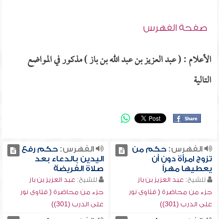
صفحة الفهرس
الأعلام : ( عبد العزيز بن عبد الله بن باز ) مذكور في المواضع
التالية
الفهرس:
حكم من
الفهرس:
حكم رفع
تزوج امرأة دون أن
اليدين بالدعاء بعد
يعطيها مهراً
صلاة الفريضة
للشيخ:
عبد العزيز بن باز
للشيخ:
عبد العزيز بن باز
جزء من محاضرة ( فتاوى نور
جزء من محاضرة ( فتاوى نور
على الدرب (301))
على الدرب (301))