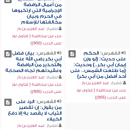
من أعمال الرافضة
الإجرامية التي ارتكبوها
في الحرم وبيان
مخالفتها للإسلام
للشيخ:
عبد العزيز بن باز
جزء من محاضرة ( فتاوى نور
على الدرب (900))
الفهرس:
الحكم
الفهرس:
بيان فضل
على حديث: (لو وزن
أبي بكر رضي الله عنه
إيمان أبي بكر..) وحديث:
والتحذير من الرافضة
(ما طلعت الشمس.. على
وعقيدتهم تجاه الصحابة
أحد أفضل من أبي بكر)
للشيخ:
عبد العزيز بن باز
للشيخ:
عبد العزيز بن باز
جزء من محاضرة ( فتاوى نور
جزء من محاضرة ( فتاوى نور
على الدرب (905))
على الدرب (905))
الفهرس:
الرد على
من يقول: إن تقصير
الثياب لا يقصد به إلا دفع
الخيلاء
للشيخ:
عبد العزيز بن باز