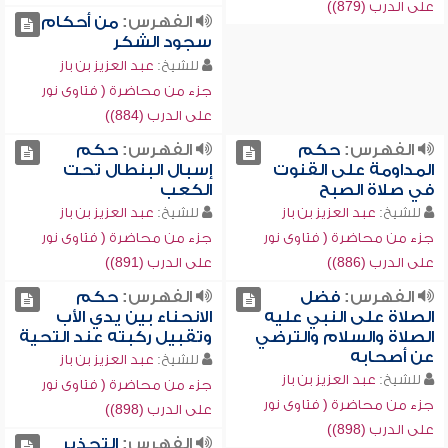
على الدرب (879))
الفهرس:
من أحكام
سجود الشكر
للشيخ:
عبد العزيز بن باز
جزء من محاضرة ( فتاوى نور
على الدرب (884))
الفهرس:
حكم
الفهرس:
حكم
المداومة على القنوت
إسبال البنطال تحت
في صلاة الصبح
الكعب
للشيخ:
عبد العزيز بن باز
للشيخ:
عبد العزيز بن باز
جزء من محاضرة ( فتاوى نور
جزء من محاضرة ( فتاوى نور
على الدرب (886))
على الدرب (891))
الفهرس:
فضل
الفهرس:
حكم
الصلاة على النبي عليه
الانحناء بين يدي الأب
الصلاة والسلام والترضي
وتقبيل ركبته عند التحية
عن أصحابه
للشيخ:
عبد العزيز بن باز
للشيخ:
عبد العزيز بن باز
جزء من محاضرة ( فتاوى نور
جزء من محاضرة ( فتاوى نور
على الدرب (898))
على الدرب (898))
الفهرس:
التحذير