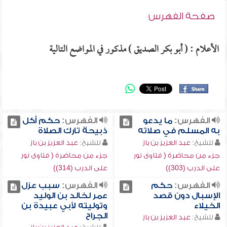
صفحة الفهرس
الأعلام : ( أبو بكر الصديق ) مذكور في المواضع التالية
الفهرس:
ما يدعو
الفهرس:
حكم أكل
به المسلم في صلاته
ذبيحة تارك الصلاة
للشيخ:
عبد العزيز بن باز
للشيخ:
عبد العزيز بن باز
جزء من محاضرة ( فتاوى نور
جزء من محاضرة ( فتاوى نور
على الدرب (303))
على الدرب (314))
الفهرس:
حكم
الفهرس:
سبب عزل
الإسبال دون قصد
عمر لخالد بن الوليد
الخيلاء
وتوليته لأبي عبيدة بن
الجراح
للشيخ:
عبد العزيز بن باز