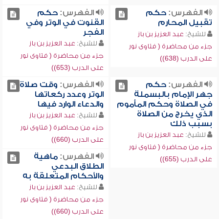
الفهرس:
حكم
الفهرس:
حكم
تقبيل المحارم
القنوت في الوتر وفي
الفجر
للشيخ:
عبد العزيز بن باز
للشيخ:
عبد العزيز بن باز
جزء من محاضرة ( فتاوى نور
جزء من محاضرة ( فتاوى نور
على الدرب (638))
على الدرب (653))
الفهرس:
حكم
الفهرس:
وقت صلاة
جهر الإمام بالبسملة
الوتر وعدد ركعاتها
في الصلاة وحكم المأموم
والدعاء الوارد فيها
الذي يخرج من الصلاة
للشيخ:
عبد العزيز بن باز
بسبب ذلك
جزء من محاضرة ( فتاوى نور
للشيخ:
عبد العزيز بن باز
على الدرب (660))
جزء من محاضرة ( فتاوى نور
الفهرس:
ماهية
على الدرب (655))
الطلاق البدعي
والأحكام المتعلقة به
للشيخ:
عبد العزيز بن باز
جزء من محاضرة ( فتاوى نور
على الدرب (660))