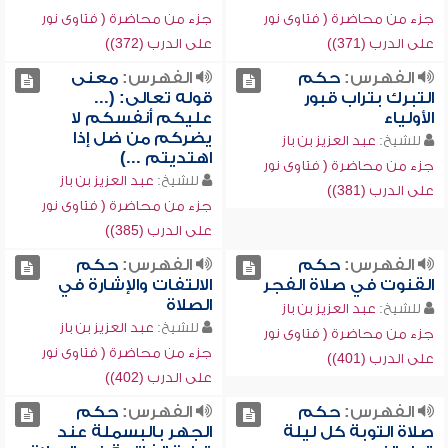
جزء من محاضرة ( فتاوى نور
جزء من محاضرة ( فتاوى نور
على الدرب (371))
على الدرب (372))
الفهرس:
حكم
الفهرس:
معنى
التبرك بتراب قبور
قوله تعالى: (...
الأولياء
عليكم أنفسكم لا
يضركم من ضل إذا
للشيخ:
عبد العزيز بن باز
اهتديتم ...)
جزء من محاضرة ( فتاوى نور
للشيخ:
عبد العزيز بن باز
على الدرب (381))
جزء من محاضرة ( فتاوى نور
على الدرب (385))
الفهرس:
حكم
الفهرس:
حكم
القنوت في صلاة الفجر
الالتفات والإشارة في
الصلاة
للشيخ:
عبد العزيز بن باز
للشيخ:
عبد العزيز بن باز
جزء من محاضرة ( فتاوى نور
جزء من محاضرة ( فتاوى نور
على الدرب (401))
على الدرب (402))
الفهرس:
حكم
الفهرس:
حكم
صلاة التوبة كل ليلة
الجهر بالبسملة عند