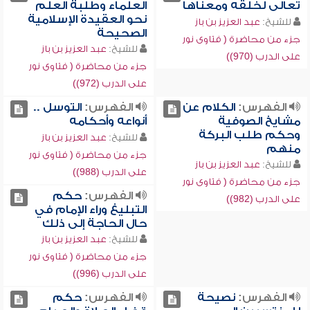
تعالى لخلقه ومعناها
العلماء وطلبة العلم
نحو العقيدة الإسلامية
للشيخ:
عبد العزيز بن باز
الصحيحة
جزء من محاضرة ( فتاوى نور
للشيخ:
عبد العزيز بن باز
على الدرب (970))
جزء من محاضرة ( فتاوى نور
على الدرب (972))
الفهرس:
الكلام عن
الفهرس:
التوسل ..
مشايخ الصوفية
أنواعه وأحكامه
وحكم طلب البركة
للشيخ:
عبد العزيز بن باز
منهم
جزء من محاضرة ( فتاوى نور
للشيخ:
عبد العزيز بن باز
على الدرب (988))
جزء من محاضرة ( فتاوى نور
الفهرس:
حكم
على الدرب (982))
التبليغ وراء الإمام في
حال الحاجة إلى ذلك
للشيخ:
عبد العزيز بن باز
جزء من محاضرة ( فتاوى نور
على الدرب (996))
الفهرس:
نصيحة
الفهرس:
حكم