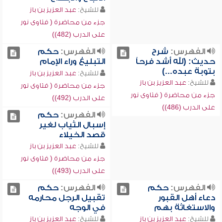
للشيخ:
عبد العزيز بن باز
جزء من محاضرة ( فتاوى نور
على الدرب (482))
الفهرس:
شرح
الفهرس:
حكم
حديث: (لله أشد فرحاً
التبليغ وراء الإمام
بتوبة عبده...)
للشيخ:
عبد العزيز بن باز
للشيخ:
عبد العزيز بن باز
جزء من محاضرة ( فتاوى نور
جزء من محاضرة ( فتاوى نور
على الدرب (492))
على الدرب (486))
الفهرس:
حكم
إسبال الثياب لغير
قصد الخيلاء
للشيخ:
عبد العزيز بن باز
جزء من محاضرة ( فتاوى نور
على الدرب (493))
الفهرس:
حكم
الفهرس:
حكم
دعاء أهل القبور
تقبيل الرجل محارمه
والاستغاثة بهم
في الوجه
للشيخ:
عبد العزيز بن باز
للشيخ:
عبد العزيز بن باز