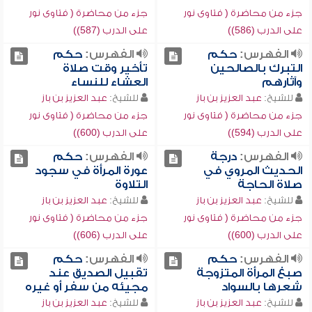
جزء من محاضرة ( فتاوى نور
جزء من محاضرة ( فتاوى نور
على الدرب (586))
على الدرب (587))
الفهرس:
حكم
الفهرس:
حكم
التبرك بالصالحين
تأخير وقت صلاة
وآثارهم
العشاء للنساء
للشيخ:
عبد العزيز بن باز
للشيخ:
عبد العزيز بن باز
جزء من محاضرة ( فتاوى نور
جزء من محاضرة ( فتاوى نور
على الدرب (594))
على الدرب (600))
الفهرس:
درجة
الفهرس:
حكم
الحديث المروي في
عورة المرأة في سجود
صلاة الحاجة
التلاوة
للشيخ:
عبد العزيز بن باز
للشيخ:
عبد العزيز بن باز
جزء من محاضرة ( فتاوى نور
جزء من محاضرة ( فتاوى نور
على الدرب (600))
على الدرب (606))
الفهرس:
حكم
الفهرس:
حكم
صبغ المرأة المتزوجة
تقبيل الصديق عند
شعرها بالسواد
مجيئه من سفر أو غيره
للشيخ:
عبد العزيز بن باز
للشيخ:
عبد العزيز بن باز