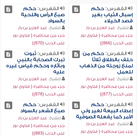
الفهرس:
حكم
الفهرس:
حكم
إسبال الثياب بغير
صبغ الرأس واللحية
قصد الخيلاء
بالسواد
للشيخ:
عبد العزيز بن باز
للشيخ:
عبد العزيز بن باز
جزء من محاضرة ( فتاوى نور
جزء من محاضرة ( فتاوى نور
على الدرب (866))
على الدرب (870))
الفهرس:
حكم من
الفهرس:
ثبوت
حلف بالطلاق ثلاثاً
تبرك الصحابة بالنبي
لمنع زوجته من الذهاب
وبآثاره وحكم قياس غيره
للعمل
عليه
للشيخ:
عبد العزيز بن باز
للشيخ:
عبد العزيز بن باز
جزء من محاضرة ( فتاوى نور
جزء من محاضرة ( فتاوى نور
على الدرب (877))
على الدرب (878))
الفهرس:
حكم
الفهرس:
حكم
إعطاء البيعة لغير ولي
صبغ الشعر بالسواد
الأمر كما يفعله الصوفية
للشيخ:
عبد العزيز بن باز
للشيخ:
عبد العزيز بن باز
جزء من محاضرة ( فتاوى نور
جزء من محاضرة ( فتاوى نور
على الدرب (883))