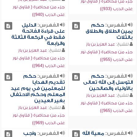
جزء من محاضرة ( فتاوى نور
جزء من محاضرة ( فتاوى نور
على الدرب (933))
على الدرب (940))
الفهرس:
حكم
الفهرس:
الدليل
يمين الطلاق والطلاق
على قراءة الفاتحة
بالثلاث
فقط في الركعة الثالثة
والرابعة
للشيخ:
عبد العزيز بن باز
للشيخ:
عبد العزيز بن باز
جزء من محاضرة ( فتاوى نور
جزء من محاضرة ( فتاوى نور
على الدرب (955))
على الدرب (964))
الفهرس:
حكم
الفهرس:
حكم
التوسل إلى الله تعالى
تقديم الهدايا
بالأولياء والصالحين
للمعلمين في يوم عيد
المعلم وحكم الاحتفال
للشيخ:
عبد العزيز بن باز
بغير العيدين
جزء من محاضرة ( فتاوى نور
للشيخ:
عبد العزيز بن باز
على الدرب (965))
جزء من محاضرة ( فتاوى نور
على الدرب (969))
الفهرس:
معية الله
الفهرس:
واجب