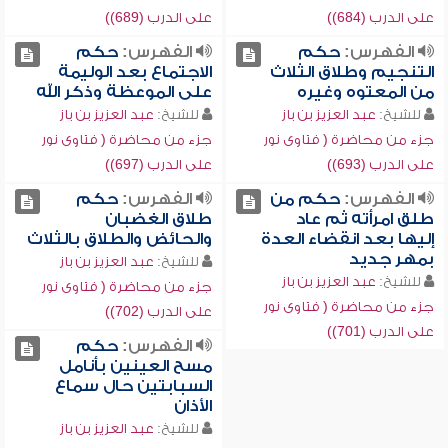
على الدرب (684))
على الدرب (689))
الفهرس:
حكم
الفهرس:
حكم
التنجيم وطلاق الثلاث
الاجتماع بعد الوليمة
من المعتوه وغيره
على الموعظة وذكر الله
للشيخ:
عبد العزيز بن باز
للشيخ:
عبد العزيز بن باز
جزء من محاضرة ( فتاوى نور
جزء من محاضرة ( فتاوى نور
على الدرب (693))
على الدرب (697))
الفهرس:
حكم من
الفهرس:
حكم
طلق امرأته ثم عاد
طلاق الغضبان
إليها بعد انقضاء العدة
والحائض والطلاق بالثلاث
بمهر جديد
للشيخ:
عبد العزيز بن باز
للشيخ:
عبد العزيز بن باز
جزء من محاضرة ( فتاوى نور
جزء من محاضرة ( فتاوى نور
على الدرب (702))
على الدرب (701))
الفهرس:
حكم
مسح العينين بأنامل
السبابتين حال سماع
الأذان
للشيخ:
عبد العزيز بن باز