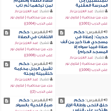
للمنتسبين إلى
قضاء الصلاة والصيام
المدرسة العقلية
لمن تركهما ثم تاب
للشيخ:
عبد العزيز بن باز
للشيخ:
عبد العزيز بن باز
جزء من محاضرة ( فتاوى نور
جزء من محاضرة ( فتاوى نور
على الدرب (1001))
على الدرب (1004))
الفهرس:
حكم
الفهرس:
حكم
حديث: (صلاة في
الالتفات في الصلاة
مسجدي هذا خير من ألف
للشيخ:
عبد العزيز بن باز
صلاة فيما سواه إلا
جزء من محاضرة ( فتاوى نور
المسجد الحرام)
على الدرب (1008))
للشيخ:
عبد العزيز بن باز
الفهرس:
حكم
جزء من محاضرة ( فتاوى نور
تقبيل الرجل محارمه
على الدرب (1006))
كتقبيله زوجته
للشيخ:
عبد العزيز بن باز
جزء من محاضرة ( فتاوى نور
على الدرب (2))
الفهرس:
حكم
الفهرس:
حكم
حلق اللحى وإطالة الإزار
صبغ اللحية بالسواد
والتكبر على الناس
للشيخ:
عبد العزيز بن باز