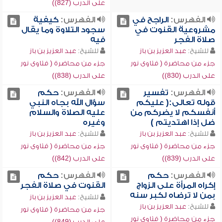
على الدرب (827))
الفهرس:
الراجح في
الفهرس:
كيفية
مشروعية القنوت في
سجود التلاوة وما يقال
صلاة الفجر
فيه
للشيخ:
عبد العزيز بن باز
للشيخ:
عبد العزيز بن باز
جزء من محاضرة ( فتاوى نور
جزء من محاضرة ( فتاوى نور
على الدرب (830))
على الدرب (838))
الفهرس:
تفسير
الفهرس:
حكم
قوله تعالى:( عليكم
سؤال الله بجاه النبي
أنفسكم لا يضركم من
عليه الصلاة والسلام
ضل إذا اهتديتم )
وغيره
للشيخ:
عبد العزيز بن باز
للشيخ:
عبد العزيز بن باز
جزء من محاضرة ( فتاوى نور
جزء من محاضرة ( فتاوى نور
على الدرب (839))
على الدرب (842))
الفهرس:
حكم
الفهرس:
حكم
إكراه المرأة على الزواج
القنوت في صلاة الفجر
بمن لا ترضاه لكبر سنه
للشيخ:
عبد العزيز بن باز
للشيخ:
عبد العزيز بن باز
جزء من محاضرة ( فتاوى نور
جزء من محاضرة ( فتاوى نور
على الدرب (849))