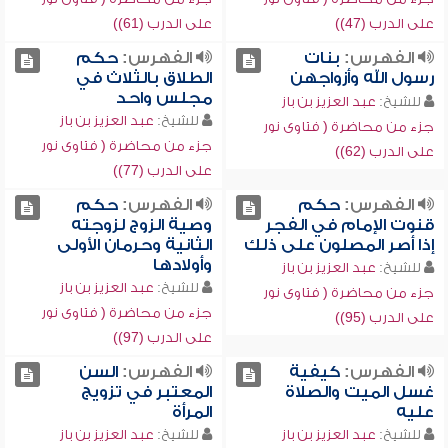
على الدرب (47))
على الدرب (61))
الفهرس:
بنات
الفهرس:
حكم
رسول الله وأزواجهن
الطلاق بالثلاث في
مجلس واحد
للشيخ:
عبد العزيز بن باز
للشيخ:
عبد العزيز بن باز
جزء من محاضرة ( فتاوى نور
جزء من محاضرة ( فتاوى نور
على الدرب (62))
على الدرب (77))
الفهرس:
حكم
الفهرس:
حكم
قنوت الإمام في الفجر
وصية الزوج لزوجته
إذا أصر المصلون على ذلك
الثانية وحرمان الأولى
وأولادها
للشيخ:
عبد العزيز بن باز
للشيخ:
عبد العزيز بن باز
جزء من محاضرة ( فتاوى نور
جزء من محاضرة ( فتاوى نور
على الدرب (95))
على الدرب (97))
الفهرس:
كيفية
الفهرس:
السن
غسل الميت والصلاة
المعتبر في تزويج
عليه
المرأة
للشيخ:
عبد العزيز بن باز
للشيخ:
عبد العزيز بن باز