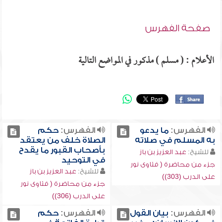
صفحة الفهرس
الأعلام : ( مسلم ) مذكور في المواضع التالية
الفهرس:
ما يدعو
الفهرس:
حكم
به المسلم في صلاته
الصلاة خلف من يعتقد
بأصحاب القبور ما يقدح
للشيخ:
عبد العزيز بن باز
في التوحيد
جزء من محاضرة ( فتاوى نور
للشيخ:
عبد العزيز بن باز
على الدرب (303))
جزء من محاضرة ( فتاوى نور
على الدرب (306))
الفهرس:
بيان القول
الفهرس:
حكم