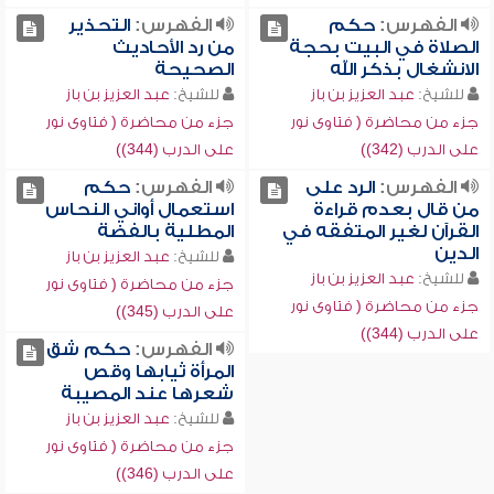
الفهرس:
حكم
الفهرس:
التحذير
الصلاة في البيت بحجة
من رد الأحاديث
الانشغال بذكر الله
الصحيحة
للشيخ:
عبد العزيز بن باز
للشيخ:
عبد العزيز بن باز
جزء من محاضرة ( فتاوى نور
جزء من محاضرة ( فتاوى نور
على الدرب (342))
على الدرب (344))
الفهرس:
الرد على
الفهرس:
حكم
من قال بعدم قراءة
استعمال أواني النحاس
القرآن لغير المتفقه في
المطلية بالفضة
الدين
للشيخ:
عبد العزيز بن باز
للشيخ:
عبد العزيز بن باز
جزء من محاضرة ( فتاوى نور
جزء من محاضرة ( فتاوى نور
على الدرب (345))
على الدرب (344))
الفهرس:
حكم شق
المرأة ثيابها وقص
شعرها عند المصيبة
للشيخ:
عبد العزيز بن باز
جزء من محاضرة ( فتاوى نور
على الدرب (346))