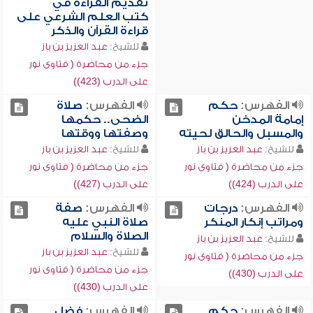
تقديم القراءة في
كتب العلم الشرعي على
قراءة القرآن والذكر
للشيخ:
عبد العزيز بن باز
جزء من محاضرة ( فتاوى نور
على الدرب (423))
الفهرس:
حكم
الفهرس:
صلاة
إمامة المدخن
الضحى.. حكمها
والمسبل والحالق لحيته
وصفتها ووقتها
للشيخ:
عبد العزيز بن باز
للشيخ:
عبد العزيز بن باز
جزء من محاضرة ( فتاوى نور
جزء من محاضرة ( فتاوى نور
على الدرب (424))
على الدرب (427))
الفهرس:
درجات
الفهرس:
صفة
ومراتب إنكار المنكر
صلاة النبي عليه
الصلاة والسلام
للشيخ:
عبد العزيز بن باز
للشيخ:
عبد العزيز بن باز
جزء من محاضرة ( فتاوى نور
جزء من محاضرة ( فتاوى نور
على الدرب (430))
على الدرب (430))
الفهرس:
حكم
الفهرس:
فضل