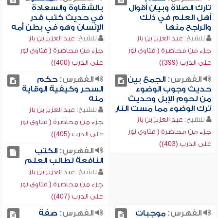
تارك الصلاة وبيان أقوال
بالشقاوة والسعادة
أهل العلم في ذلك
في حديث كتب قدر
والراجح منها
الإنسان وهو في بطن أمه
للشيخ:
عبد العزيز بن باز
للشيخ:
عبد العزيز بن باز
جزء من محاضرة ( فتاوى نور
جزء من محاضرة ( فتاوى نور
على الدرب (399))
على الدرب (400))
الفهرس:
الجمع بين
الفهرس:
حكم
حديث وجوب الوضوء
السحر وكيفية الوقاية
من لحوم الإبل وحديث
منه
ترك الوضوء مما مست النار
للشيخ:
عبد العزيز بن باز
للشيخ:
عبد العزيز بن باز
جزء من محاضرة ( فتاوى نور
جزء من محاضرة ( فتاوى نور
على الدرب (405))
على الدرب (403))
الفهرس:
الكتب
النافعة لطالب العلم
للشيخ:
عبد العزيز بن باز
جزء من محاضرة ( فتاوى نور
على الدرب (407))
الفهرس:
موجبات
الفهرس:
صفة