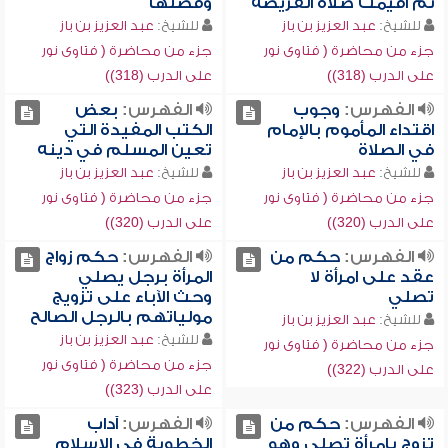
ثم أقيمت صلاة الفريضة
وفضلها
للشيخ:
عبد العزيز بن باز
للشيخ:
عبد العزيز بن باز
جزء من محاضرة ( فتاوى نور
جزء من محاضرة ( فتاوى نور
على الدرب (318))
على الدرب (318))
الفهرس:
وجوب
الفهرس:
بعض
اقتداء المأموم بالإمام
الكتب المفيدة التي
في الصلاة
تعين المسلم في دينه
للشيخ:
عبد العزيز بن باز
للشيخ:
عبد العزيز بن باز
جزء من محاضرة ( فتاوى نور
جزء من محاضرة ( فتاوى نور
على الدرب (320))
على الدرب (320))
الفهرس:
حكم من
الفهرس:
حكم زواج
عقد على امرأة لا
المرأة برجل يصلي
تصلي
وحث الآباء على تزويج
مولياتهم بالرجل الصالح
للشيخ:
عبد العزيز بن باز
للشيخ:
عبد العزيز بن باز
جزء من محاضرة ( فتاوى نور
جزء من محاضرة ( فتاوى نور
على الدرب (322))
على الدرب (323))
الفهرس:
حكم من
الفهرس:
آداب
تزوج بامرأة تصلي وهو
الخطوبة في الإسلام