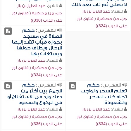
لا يصلي ثم تاب بعد ذلك
للشيخ:
عبد العزيز بن باز
للشيخ:
عبد العزيز بن باز
جزء من محاضرة ( فتاوى نور
جزء من محاضرة ( فتاوى نور
على الدرب (330))
على الدرب (324))
الفهرس:
حكم
الصلاة في مسجد
بجواره قباب تشد إليها
الرحال ويطاف حولها
ويستغاث بها
للشيخ:
عبد العزيز بن باز
جزء من محاضرة ( فتاوى نور
على الدرب (334))
الفهرس:
حكم
الفهرس:
حكم
تعلم السحر والواجب
الجمع بين أكثر من
تجاه كتب السحر
دعاء وارد في الاستفتاح أو
والشعوذة
في الركوع والسجود
للشيخ:
عبد العزيز بن باز
للشيخ:
عبد العزيز بن باز
جزء من محاضرة ( فتاوى نور
جزء من محاضرة ( فتاوى نور
على الدرب (334))
على الدرب (336))