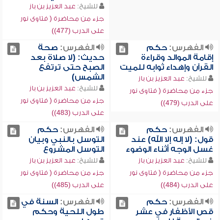
للشيخ:
عبد العزيز بن باز
جزء من محاضرة ( فتاوى نور
على الدرب (477))
الفهرس:
حكم
الفهرس:
صحة
إقامة الموالد وقراءة
حديث: (لا صلاة بعد
القرآن وإهداء ثوابه للميت
الصبح حتى ترتفع
الشمس)
للشيخ:
عبد العزيز بن باز
للشيخ:
عبد العزيز بن باز
جزء من محاضرة ( فتاوى نور
جزء من محاضرة ( فتاوى نور
على الدرب (479))
على الدرب (483))
الفهرس:
حكم
الفهرس:
حكم
قول: (لا إله إلا الله) عند
التوسل بالنبي وبيان
غسل الوجه أثناء الوضوء
التوسل المشروع
للشيخ:
عبد العزيز بن باز
للشيخ:
عبد العزيز بن باز
جزء من محاضرة ( فتاوى نور
جزء من محاضرة ( فتاوى نور
على الدرب (484))
على الدرب (485))
الفهرس:
حكم
الفهرس:
السنة في
قص الأظفار في عشر
طول اللحية وحكم