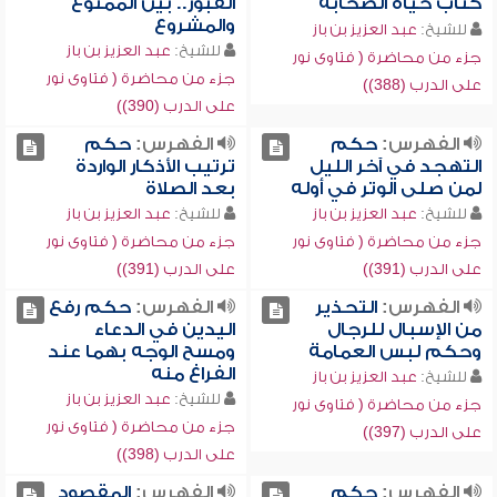
كتاب حياة الصحابة
القبور.. بين الممنوع
والمشروع
للشيخ:
عبد العزيز بن باز
للشيخ:
عبد العزيز بن باز
جزء من محاضرة ( فتاوى نور
جزء من محاضرة ( فتاوى نور
على الدرب (388))
على الدرب (390))
الفهرس:
حكم
الفهرس:
حكم
التهجد في آخر الليل
ترتيب الأذكار الواردة
لمن صلى الوتر في أوله
بعد الصلاة
للشيخ:
عبد العزيز بن باز
للشيخ:
عبد العزيز بن باز
جزء من محاضرة ( فتاوى نور
جزء من محاضرة ( فتاوى نور
على الدرب (391))
على الدرب (391))
الفهرس:
التحذير
الفهرس:
حكم رفع
من الإسبال للرجال
اليدين في الدعاء
وحكم لبس العمامة
ومسح الوجه بهما عند
الفراغ منه
للشيخ:
عبد العزيز بن باز
للشيخ:
عبد العزيز بن باز
جزء من محاضرة ( فتاوى نور
جزء من محاضرة ( فتاوى نور
على الدرب (397))
على الدرب (398))
الفهرس:
حكم
الفهرس:
المقصود