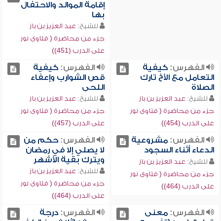
إقامة الموالد والاحتفال
بها
للشيخ:
عبد العزيز بن باز
جزء من محاضرة ( فتاوى نور
على الدرب (451))
الفهرس:
كيفية
الفهرس:
كيفية
التعامل مع الأخ تارك
قص الشوارب وإعفاء
الصلاة
اللحى
للشيخ:
عبد العزيز بن باز
للشيخ:
عبد العزيز بن باز
جزء من محاضرة ( فتاوى نور
جزء من محاضرة ( فتاوى نور
على الدرب (454))
على الدرب (457))
الفهرس:
مشروعية
الفهرس:
حكم من
الدعاء أثناء السجود
لا يصلي إلا في رمضان
ويترك بقية الأشهر
للشيخ:
عبد العزيز بن باز
للشيخ:
عبد العزيز بن باز
جزء من محاضرة ( فتاوى نور
جزء من محاضرة ( فتاوى نور
على الدرب (464))
على الدرب (464))
الفهرس:
معنى
الفهرس:
درجة