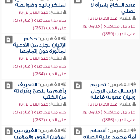
عقد النكاح بامرأة لا
المنكر باليد وضوابطه
تصلي
للشيخ:
عبد العزيز بن باز
للشيخ:
عبد العزيز بن باز
جزء من محاضرة ( فتاوى نور
جزء من محاضرة ( فتاوى نور
على الدرب (361))
على الدرب (359))
الفهرس:
حكم
الإتيان بجزء من الأدعية
المأثورة دون إتمامها
للشيخ:
عبد العزيز بن باز
جزء من محاضرة ( فتاوى نور
على الدرب (364))
الفهرس:
تحريم
الفهرس:
التعريف
الإسبال على الرجال
بأهم ما ينصح بقراءته
وبيان عقوبة فاعله
من الكتب
للشيخ:
عبد العزيز بن باز
للشيخ:
عبد العزيز بن باز
جزء من محاضرة ( فتاوى نور
جزء من محاضرة ( فتاوى نور
على الدرب (366))
على الدرب (367))
الفهرس:
أقسام
الفهرس:
الفرق بين
أمة محمد عليه الصلاة
المؤمن القوي والمؤمن