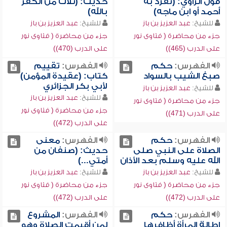
قول الراوي: (تفرد به
حديث: (ثلاث من الكفر
أحمد أو ابن ماجه)
بالله)
للشيخ:
عبد العزيز بن باز
للشيخ:
عبد العزيز بن باز
جزء من محاضرة ( فتاوى نور
جزء من محاضرة ( فتاوى نور
على الدرب (465))
على الدرب (470))
الفهرس:
حكم
الفهرس:
تقييم
صبغ الشيب بالسواد
كتاب: (عقيدة المؤمن)
لأبي بكر الجزائري
للشيخ:
عبد العزيز بن باز
للشيخ:
عبد العزيز بن باز
جزء من محاضرة ( فتاوى نور
جزء من محاضرة ( فتاوى نور
على الدرب (471))
على الدرب (472))
الفهرس:
حكم
الفهرس:
معنى
الصلاة على النبي صلى
حديث: (صنفان من
الله عليه وسلم بعد الأذان
أمتي...)
للشيخ:
عبد العزيز بن باز
للشيخ:
عبد العزيز بن باز
جزء من محاضرة ( فتاوى نور
جزء من محاضرة ( فتاوى نور
على الدرب (472))
على الدرب (472))
الفهرس:
حكم
الفهرس:
المشروع
إطالة المرأة أظافرها
لمن أقيمت الصلاة وهو