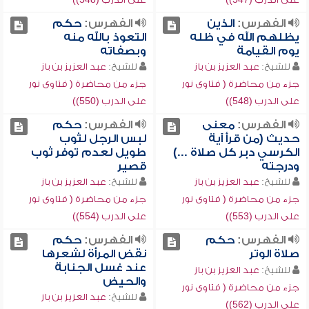
الفهرس:
الذين
الفهرس:
حكم
يظلهم الله في ظله
التعوذ بالله منه
يوم القيامة
وبصفاته
للشيخ:
عبد العزيز بن باز
للشيخ:
عبد العزيز بن باز
جزء من محاضرة ( فتاوى نور
جزء من محاضرة ( فتاوى نور
على الدرب (548))
على الدرب (550))
الفهرس:
معنى
الفهرس:
حكم
حديث (من قرأ آية
لبس الرجل لثوب
الكرسي دبر كل صلاة ...)
طويل لعدم توفر ثوب
ودرجته
قصير
للشيخ:
عبد العزيز بن باز
للشيخ:
عبد العزيز بن باز
جزء من محاضرة ( فتاوى نور
جزء من محاضرة ( فتاوى نور
على الدرب (553))
على الدرب (554))
الفهرس:
حكم
الفهرس:
حكم
صلاة الوتر
نقض المرأة لشعرها
عند غسل الجنابة
للشيخ:
عبد العزيز بن باز
والحيض
جزء من محاضرة ( فتاوى نور
للشيخ:
عبد العزيز بن باز
على الدرب (562))