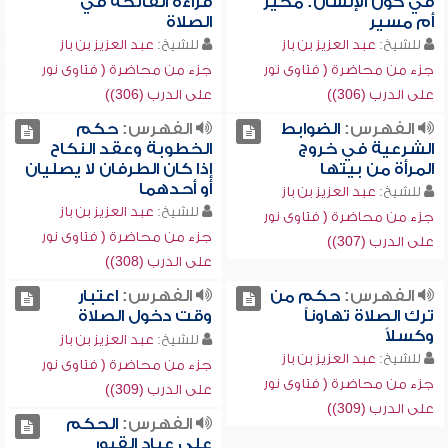
في كون الإنسان: مخير
قراءة الفاتحة في
أم مسير
الصلاة
للشيخ:
عبد العزيز بن باز
للشيخ:
عبد العزيز بن باز
جزء من محاضرة ( فتاوى نور
جزء من محاضرة ( فتاوى نور
على الدرب (306))
على الدرب (306))
الفهرس:
الضوابط
الفهرس:
حكم
الشرعية في خروج
الخطوبة وعقد النكاح
المرأة من بيتها
إذا كان الطرفان لا يصليان
أو أحدهما
للشيخ:
عبد العزيز بن باز
للشيخ:
عبد العزيز بن باز
جزء من محاضرة ( فتاوى نور
جزء من محاضرة ( فتاوى نور
على الدرب (307))
على الدرب (308))
الفهرس:
حكم من
الفهرس:
اعتبار
ترك الصلاة تهاوناً
وقت دخول الصلاة
وكسلاً
للشيخ:
عبد العزيز بن باز
للشيخ:
عبد العزيز بن باز
جزء من محاضرة ( فتاوى نور
جزء من محاضرة ( فتاوى نور
على الدرب (309))
على الدرب (309))
الفهرس:
الحكم
على عباد القبور