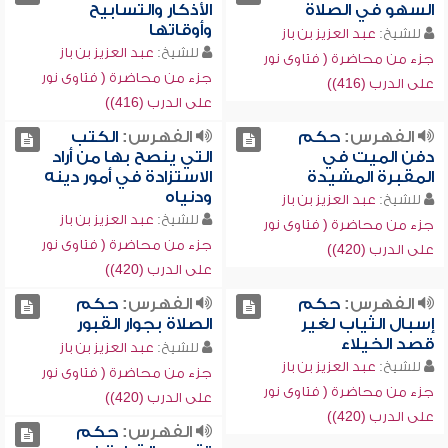
السهو في الصلاة
الأذكار والتسابيح
وأوقاتها
للشيخ:
عبد العزيز بن باز
للشيخ:
عبد العزيز بن باز
جزء من محاضرة ( فتاوى نور
جزء من محاضرة ( فتاوى نور
على الدرب (416))
على الدرب (416))
الفهرس:
حكم
الفهرس:
الكتب
دفن الميت في
التي ينصح بها من أراد
المقبرة المشيدة
الاستزادة في أمور دينه
ودنياه
للشيخ:
عبد العزيز بن باز
للشيخ:
عبد العزيز بن باز
جزء من محاضرة ( فتاوى نور
جزء من محاضرة ( فتاوى نور
على الدرب (420))
على الدرب (420))
الفهرس:
حكم
الفهرس:
حكم
إسبال الثياب لغير
الصلاة بجوار القبور
قصد الخيلاء
للشيخ:
عبد العزيز بن باز
للشيخ:
عبد العزيز بن باز
جزء من محاضرة ( فتاوى نور
جزء من محاضرة ( فتاوى نور
على الدرب (420))
على الدرب (420))
الفهرس:
حكم