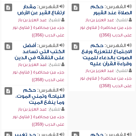
الفهرس:
حكم
الفهرس:
مقدار
الصلاة عند القبور
ارتفاع القبر عن الأرض
للشيخ:
عبد العزيز بن باز
للشيخ:
عبد العزيز بن باز
جزء من محاضرة ( فتاوى نور
جزء من محاضرة ( فتاوى نور
على الدرب (356))
على الدرب (356))
الفهرس:
حكم
الفهرس:
أفضل
الاجتماع للتعزية ورفع
الكتب التي تساعد
الصوت بالدعاء للميت
على التفقه في الدين
وقراءة القرآن عليه
للشيخ:
عبد العزيز بن باز
للشيخ:
عبد العزيز بن باز
جزء من محاضرة ( فتاوى نور
جزء من محاضرة ( فتاوى نور
على الدرب (358))
على الدرب (358))
الفهرس:
حكم
النياحة وتمني الموت،
وما ينفع الميت
للشيخ:
عبد العزيز بن باز
جزء من محاضرة ( فتاوى نور
على الدرب (359))
الفهرس:
حكم
الفهرس:
حد تغيير