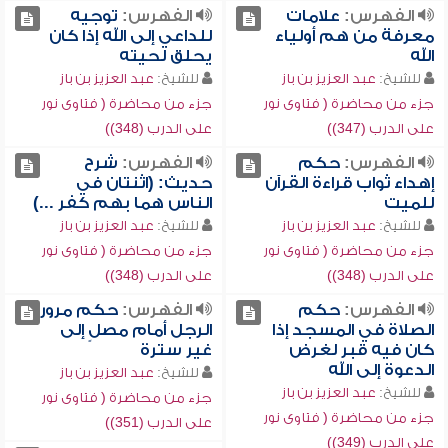
الفهرس:
علامات
الفهرس:
توجيه
معرفة من هم أولياء
للداعي إلى الله إذا كان
الله
يحلق لحيته
للشيخ:
عبد العزيز بن باز
للشيخ:
عبد العزيز بن باز
جزء من محاضرة ( فتاوى نور
جزء من محاضرة ( فتاوى نور
على الدرب (347))
على الدرب (348))
الفهرس:
حكم
الفهرس:
شرح
إهداء ثواب قراءة القرآن
حديث: (اثنتان في
للميت
الناس هما بهم كفر ...)
للشيخ:
عبد العزيز بن باز
للشيخ:
عبد العزيز بن باز
جزء من محاضرة ( فتاوى نور
جزء من محاضرة ( فتاوى نور
على الدرب (348))
على الدرب (348))
الفهرس:
حكم
الفهرس:
حكم مرور
الصلاة في المسجد إذا
الرجل أمام مصلٍ إلى
كان فيه قبر لغرض
غير سترة
الدعوة إلى الله
للشيخ:
عبد العزيز بن باز
للشيخ:
عبد العزيز بن باز
جزء من محاضرة ( فتاوى نور
جزء من محاضرة ( فتاوى نور
على الدرب (351))
على الدرب (349))