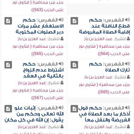
جزء من محاضرة ( فتاوى نور
على الدرب (563))
الفهرس:
حكم
الفهرس:
حكم
قطع النافلة عند
الاستغفار عشر مرات
إقامة الصلاة المفروضة
دبر الصلوات المكتوبة
للشيخ:
عبد العزيز بن باز
للشيخ:
عبد العزيز بن باز
جزء من محاضرة ( فتاوى نور
جزء من محاضرة ( فتاوى نور
على الدرب (564))
على الدرب (565))
الفهرس:
حكم
الفهرس:
حكم
تارك الصلاة
اشتراط عدم الزواج
بالثانية في العقد
للشيخ:
عبد العزيز بن باز
للشيخ:
عبد العزيز بن باز
جزء من محاضرة ( فتاوى نور
جزء من محاضرة ( فتاوى نور
على الدرب (565))
على الدرب (567))
الفهرس:
حكم قول
الفهرس:
إثبات علو
أذكار ما بعد الصلاة في
الله تعالى وحكم من
الفريضة والنفل معاً
يقول: إن الله في كل مكان
للشيخ:
عبد العزيز بن باز
للشيخ:
عبد العزيز بن باز