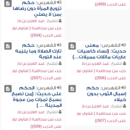
الفهرس:
حكم
على الدرب (499))
تزويج المرأة دون رضاها
بمن لا يصلي
للشيخ:
عبد العزيز بن باز
جزء من محاضرة ( فتاوى نور
على الدرب (504))
الفهرس:
معنى
الفهرس:
حكم
حديث: (نساء كاسيات
تارك الصلاة وما يلزمه
عاريات مائلات مميلات...)
عند التوبة
للشيخ:
عبد العزيز بن باز
للشيخ:
عبد العزيز بن باز
جزء من محاضرة ( فتاوى نور
جزء من محاضرة ( فتاوى نور
على الدرب (506))
على الدرب (507))
الفهرس:
حكم
الفهرس:
الحكم
إسبال الثوب بدون
على حديث: (من تصبح
خيلاء
بسبع تمرات من عجوة
المدينة ... )
للشيخ:
عبد العزيز بن باز
للشيخ:
عبد العزيز بن باز
جزء من محاضرة ( فتاوى نور
جزء من محاضرة ( فتاوى نور
على الدرب (507))
على الدرب (509))