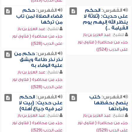
على الدرب (519))
الفهرس:
الحكم
الفهرس:
حكم
على حديث: (ثلاثة لا
قضاء الصلاة لمن تاب
ينظر الله إليهم يوم
من تركها
القيامة ..)
للشيخ:
عبد العزيز بن باز
للشيخ:
عبد العزيز بن باز
جزء من محاضرة ( فتاوى نور
جزء من محاضرة ( فتاوى نور
على الدرب (528))
على الدرب (524))
الفهرس:
حكم من
نذر نذر طاعة ويشق
عليه الوفاء به
للشيخ:
عبد العزيز بن باز
جزء من محاضرة ( فتاوى نور
على الدرب (528))
الفهرس:
كتب
الفهرس:
الحكم
ينصح بحفظها
على حديث: (بيت لا
وقراءتها
تمر فيه جياع أهله)
للشيخ:
عبد العزيز بن باز
للشيخ:
عبد العزيز بن باز
جزء من محاضرة ( فتاوى نور
جزء من محاضرة ( فتاوى نور
على الدرب (529))
على الدرب (529))