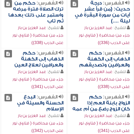
الفهرس:
درجة
الفهرس:
حكم من
حديث: (من قرأ عشر
ترك الصلاة فترة مرضه
آيات من سورة البقرة في
واستمر على ذلك بعدها
ليلة ....)
ثم تاب
للشيخ:
عبد العزيز بن باز
للشيخ:
عبد العزيز بن باز
جزء من محاضرة ( فتاوى نور
جزء من محاضرة ( فتاوى نور
على الدرب (336))
على الدرب (338))
الفهرس:
حكم
الفهرس:
حكم
الذهاب إلى الكهنة
الذهاب إلى الكهنة
والعرافين وتصديقهم
والعرافين لعلاج العين
للشيخ:
عبد العزيز بن باز
للشيخ:
عبد العزيز بن باز
جزء من محاضرة ( فتاوى نور
جزء من محاضرة ( فتاوى نور
على الدرب (338))
على الدرب (341))
الفهرس:
حكم
الفهرس:
البدع
الزواج بابنة العم إذا
الحسنة والسيئة في
كان الزوج رضع من أم عمه
الإسلام
للشيخ:
عبد العزيز بن باز
للشيخ:
عبد العزيز بن باز
جزء من محاضرة ( فتاوى نور
جزء من محاضرة ( فتاوى نور
على الدرب (341))
على الدرب (342))