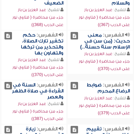
والسلام
الضعيف
للشيخ:
عبد العزيز بن باز
للشيخ:
عبد العزيز بن باز
جزء من محاضرة ( فتاوى نور
جزء من محاضرة ( فتاوى نور
على الدرب (367))
على الدرب (368))
الفهرس:
معنى
الفهرس:
حكم
حديث: (من سن في
تكفير تارك الصلاة،
الإسلام سنة حسنة..)
والتحذير من تركها
والتهاون بها
للشيخ:
عبد العزيز بن باز
للشيخ:
عبد العزيز بن باز
جزء من محاضرة ( فتاوى نور
جزء من محاضرة ( فتاوى نور
على الدرب (370))
على الدرب (370))
الفهرس:
ضوابط
الفهرس:
السنة في
الرضاع المحرم
القراءة في صلاة الظهر
والعصر
للشيخ:
عبد العزيز بن باز
للشيخ:
عبد العزيز بن باز
جزء من محاضرة ( فتاوى نور
جزء من محاضرة ( فتاوى نور
على الدرب (379))
على الدرب (387))
الفهرس:
تقييم
الفهرس:
زيارة