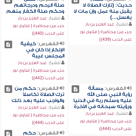
حديث: (تارك الصلاة لا
صلة الرحم ودرجاتهم
يقبل منه عمل وإن مات لا
وحكم صلة الكفار منهم
يغسل...)
للشيخ:
عبد العزيز بن باز
للشيخ:
عبد العزيز بن باز
جزء من محاضرة ( فتاوى نور
جزء من محاضرة ( فتاوى نور
على الدرب (440))
على الدرب (439))
الفهرس:
كيفية
الإنكار إذا كان في
المجلس غيبة
للشيخ:
عبد العزيز بن باز
جزء من محاضرة ( فتاوى نور
على الدرب (442))
الفهرس:
مسألة
الفهرس:
حكم من
رؤية النبي صلى الله
ترك الصلاة تكاسلاً
عليه وسلم ربه في الدنيا
والواجب عليه بعد ذلك
ورؤيته سبحانه في الآخرة
للشيخ:
عبد العزيز بن باز
للشيخ:
عبد العزيز بن باز
جزء من محاضرة ( فتاوى نور
جزء من محاضرة ( فتاوى نور
على الدرب (444))
على الدرب (444))
الفهرس:
حكم