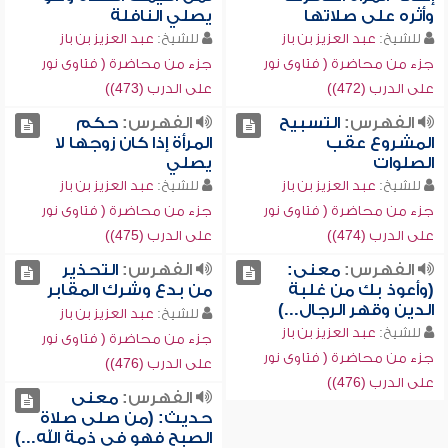
وأثره على صلاتها
يصلي النافلة
للشيخ:
عبد العزيز بن باز
للشيخ:
عبد العزيز بن باز
جزء من محاضرة ( فتاوى نور
جزء من محاضرة ( فتاوى نور
على الدرب (472))
على الدرب (473))
الفهرس:
التسبيح
الفهرس:
حكم
المشروع عقب
المرأة إذا كان زوجها لا
الصلوات
يصلي
للشيخ:
عبد العزيز بن باز
للشيخ:
عبد العزيز بن باز
جزء من محاضرة ( فتاوى نور
جزء من محاضرة ( فتاوى نور
على الدرب (474))
على الدرب (475))
الفهرس:
معنى:
الفهرس:
التحذير
(وأعوذ بك من غلبة
من بدع وشرك المقابر
الدين وقهر الرجال...)
للشيخ:
عبد العزيز بن باز
للشيخ:
عبد العزيز بن باز
جزء من محاضرة ( فتاوى نور
جزء من محاضرة ( فتاوى نور
على الدرب (476))
على الدرب (476))
الفهرس:
معنى
حديث: (من صلى صلاة
الصبح فهو في ذمة الله...)