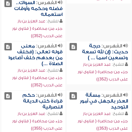
الفهرس:
السواك..
فضله وحكمه وأوقات
استعماله
للشيخ:
عبد العزيز بن باز
جزء من محاضرة ( فتاوى نور
على الدرب (352))
الفهرس:
درجة
الفهرس:
معنى
حديث: (إن لله تسعة
قوله تعالى: (فخلف
وتسعين اسماً ... )
من بعدهم خلف أضاعوا
الصلاة ...)
للشيخ:
عبد العزيز بن باز
للشيخ:
عبد العزيز بن باز
جزء من محاضرة ( فتاوى نور
جزء من محاضرة ( فتاوى نور
على الدرب (352))
على الدرب (352))
الفهرس:
مسألة
الفهرس:
حكم
العذر بالجهل في أمور
قراءة كتب الديانة
التوحيد
النصرانية
للشيخ:
عبد العزيز بن باز
للشيخ:
عبد العزيز بن باز
جزء من محاضرة ( فتاوى نور
جزء من محاضرة ( فتاوى نور
على الدرب (353))
على الدرب (355))