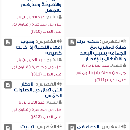
والأضرحة وعذرهم
بالجهل
للشيخ:
عبد العزيز بن باز
جزء من محاضرة ( فتاوى نور
على الدرب (310))
الفهرس:
حكم ترك
الفهرس:
وجوب
صلاة المغرب مع
إعفاء اللحية إذا كانت
الجماعة بسبب البعد
خفيفة
والانشغال بالإفطار
للشيخ:
عبد العزيز بن باز
للشيخ:
عبد العزيز بن باز
جزء من محاضرة ( فتاوى نور
جزء من محاضرة ( فتاوى نور
على الدرب (311))
على الدرب (311))
الفهرس:
الأذكار
التي تقال دبر الصلوات
الخمس
للشيخ:
عبد العزيز بن باز
جزء من محاضرة ( فتاوى نور
على الدرب (313))
الفهرس:
الدعاء في
الفهرس:
تبييت