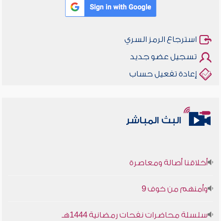
استرجاع الرمز السري
تسجيل عضو جديد
إعادة تفعيل حساب
البث المباشر
أخلاقنا أصالة ومعاصرة
وأمنهم من خوف 9
سلسلة محاضرات نفحات رمضانية 1444هـ