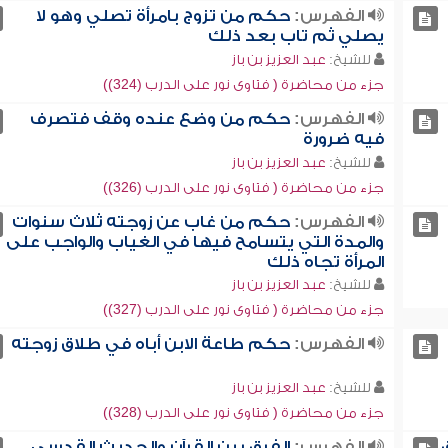
الفهرس:
حكم من تزوج بامرأة تصلي وهو لا
يصلي ثم تاب بعد ذلك
للشيخ:
عبد العزيز بن باز
جزء من محاضرة ( فتاوى نور على الدرب (324))
الفهرس:
حكم من وضع عنده وقف فتصرف
فيه ضرورة
للشيخ:
عبد العزيز بن باز
جزء من محاضرة ( فتاوى نور على الدرب (326))
الفهرس:
حكم من غاب عن زوجته ثلاث سنوات
والمدة التي يتسامح فيها في الغياب والواجب على
المرأة تجاه ذلك
للشيخ:
عبد العزيز بن باز
جزء من محاضرة ( فتاوى نور على الدرب (327))
الفهرس:
حكم طاعة الابن أباه في طلاق زوجته
للشيخ:
عبد العزيز بن باز
جزء من محاضرة ( فتاوى نور على الدرب (328))
الفهرس:
الفرق بين القرآن والحديث القدسي