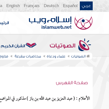
عربي
Español
Deutsch
Français
English
ia
الرئي
الصوتيات
القرآن الكريم
الصوتيات
علماء ودعاة
محاضرات مفرغة
فتاوى ن
صفحة الفهرس
الأعلام : ( عبد العزيز بن عبد الله بن باز ) مذكور في المواضع 