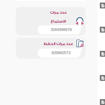
عدد مرات
الاستماع
3094998978
عدد مرات الحفظ
839660573