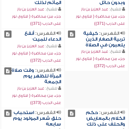
وبدون حائل
المآتم لذلك
للشيخ:
عبد العزيز بن باز
للشيخ:
عبد العزيز بن باز
جزء من محاضرة ( فتاوى نور
جزء من محاضرة ( فتاوى نور
على الدرب (371))
على الدرب (371))
الفهرس:
كيفية
الفهرس:
أنفع
تربية الصغار الذين
الدعاء للميت
يلعبون في الصلاة
للشيخ:
عبد العزيز بن باز
للشيخ:
عبد العزيز بن باز
جزء من محاضرة ( فتاوى نور
جزء من محاضرة ( فتاوى نور
على الدرب (372))
على الدرب (372))
الفهرس:
وقت صلاة
المرأة للظهر يوم
الجمعة
للشيخ:
عبد العزيز بن باز
جزء من محاضرة ( فتاوى نور
على الدرب (373))
الفهرس:
حكم
الفهرس:
استحباب
الكلام بالمعاريض
حلق شعر المولود يوم
والحلف على ذلك
سابعه