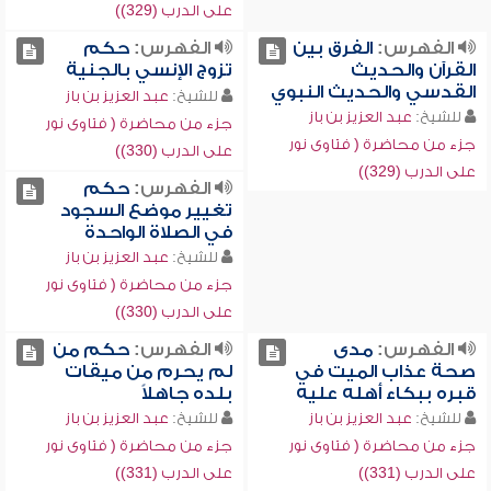
على الدرب (329))
الفهرس:
الفرق بين
الفهرس:
حكم
القرآن والحديث
تزوج الإنسي بالجنية
القدسي والحديث النبوي
للشيخ:
عبد العزيز بن باز
للشيخ:
عبد العزيز بن باز
جزء من محاضرة ( فتاوى نور
جزء من محاضرة ( فتاوى نور
على الدرب (330))
على الدرب (329))
الفهرس:
حكم
تغيير موضع السجود
في الصلاة الواحدة
للشيخ:
عبد العزيز بن باز
جزء من محاضرة ( فتاوى نور
على الدرب (330))
الفهرس:
مدى
الفهرس:
حكم من
صحة عذاب الميت في
لم يحرم من ميقات
قبره ببكاء أهله عليه
بلده جاهلاً
للشيخ:
عبد العزيز بن باز
للشيخ:
عبد العزيز بن باز
جزء من محاضرة ( فتاوى نور
جزء من محاضرة ( فتاوى نور
على الدرب (331))
على الدرب (331))