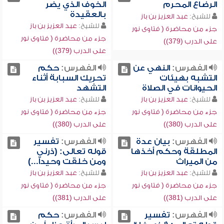
الرضاع المحرم
الخوف الذي يضر
بالعقيدة
للشيخ:
عبد العزيز بن باز
للشيخ:
عبد العزيز بن باز
جزء من محاضرة ( فتاوى نور
جزء من محاضرة ( فتاوى نور
على الدرب (379))
على الدرب (379))
الفهرس:
النهي عن
الفهرس:
حكم
التشبه بهيئات
تحريك السبابة أثناء
الحيوانات في الصلاة
التشهد
للشيخ:
عبد العزيز بن باز
للشيخ:
عبد العزيز بن باز
جزء من محاضرة ( فتاوى نور
جزء من محاضرة ( فتاوى نور
على الدرب (380))
على الدرب (380))
الفهرس:
بيان عدة
الفهرس:
تفسير
المطلقة وحكم أخذها
قوله تعالى: (ذرني
من الميراث
ومن خلقت وحيداً...)
للشيخ:
عبد العزيز بن باز
للشيخ:
عبد العزيز بن باز
جزء من محاضرة ( فتاوى نور
جزء من محاضرة ( فتاوى نور
على الدرب (381))
على الدرب (381))
الفهرس:
تفسير
الفهرس:
حكم