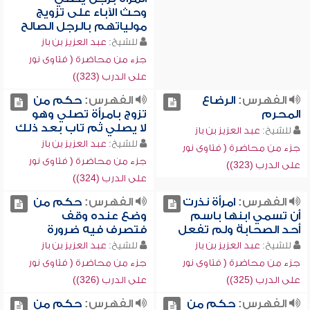
وحث الآباء على تزويج
مولياتهم بالرجل الصالح
للشيخ:
عبد العزيز بن باز
جزء من محاضرة ( فتاوى نور
على الدرب (323))
الفهرس:
الرضاع
الفهرس:
حكم من
المحرم
تزوج بامرأة تصلي وهو
لا يصلي ثم تاب بعد ذلك
للشيخ:
عبد العزيز بن باز
للشيخ:
عبد العزيز بن باز
جزء من محاضرة ( فتاوى نور
جزء من محاضرة ( فتاوى نور
على الدرب (323))
على الدرب (324))
الفهرس:
امرأة نذرت
الفهرس:
حكم من
أن تسمي ابنها باسم
وضع عنده وقف
أحد الصحابة ولم تفعل
فتصرف فيه ضرورة
للشيخ:
عبد العزيز بن باز
للشيخ:
عبد العزيز بن باز
جزء من محاضرة ( فتاوى نور
جزء من محاضرة ( فتاوى نور
على الدرب (325))
على الدرب (326))
الفهرس:
حكم من
الفهرس:
حكم من