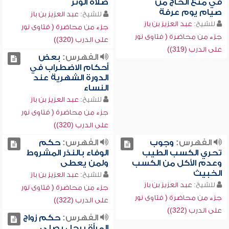
في منع الحاج من
صلاة الوتر
صيام يوم عرفة
للشيخ:
عبد العزيز بن باز
للشيخ:
عبد العزيز بن باز
جزء من محاضرة ( فتاوى نور
جزء من محاضرة ( فتاوى نور
على الدرب (320))
على الدرب (319))
الفهرس:
بعض
أحكام الاضطراب في
الدورة الشهرية عند
النساء
للشيخ:
عبد العزيز بن باز
جزء من محاضرة ( فتاوى نور
على الدرب (320))
الفهرس:
وجوب
الفهرس:
حكم
تحري الكسب الطيب
الوفاء بالنذر المشروط
وعدم الأكل من الكسب
ولمن يعطى
الخبيث
للشيخ:
عبد العزيز بن باز
للشيخ:
عبد العزيز بن باز
جزء من محاضرة ( فتاوى نور
جزء من محاضرة ( فتاوى نور
على الدرب (322))
على الدرب (322))
الفهرس:
حكم زواج
المرأة برجل يصلي