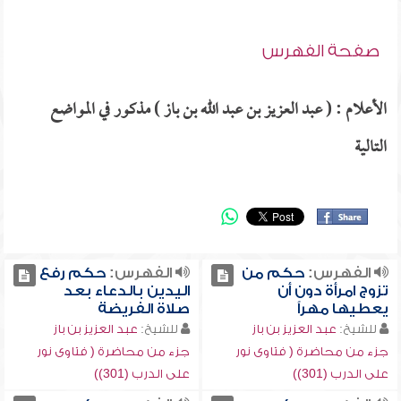
صفحة الفهرس
الأعلام : ( عبد العزيز بن عبد الله بن باز ) مذكور في المواضع
التالية
الفهرس:
حكم من
الفهرس:
حكم رفع
تزوج امرأة دون أن
اليدين بالدعاء بعد
يعطيها مهراً
صلاة الفريضة
للشيخ:
عبد العزيز بن باز
للشيخ:
عبد العزيز بن باز
جزء من محاضرة ( فتاوى نور
جزء من محاضرة ( فتاوى نور
على الدرب (301))
على الدرب (301))