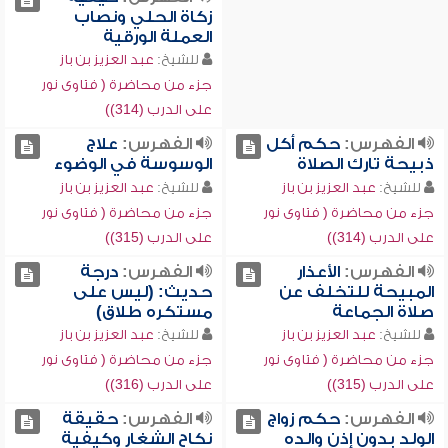
زكاة الحلي ونصاب
العملة الورقية
للشيخ:
عبد العزيز بن باز
جزء من محاضرة ( فتاوى نور
على الدرب (314))
الفهرس:
حكم أكل
الفهرس:
علاج
ذبيحة تارك الصلاة
الوسوسة في الوضوء
للشيخ:
عبد العزيز بن باز
للشيخ:
عبد العزيز بن باز
جزء من محاضرة ( فتاوى نور
جزء من محاضرة ( فتاوى نور
على الدرب (314))
على الدرب (315))
الفهرس:
الأعذار
الفهرس:
درجة
المبيحة للتخلف عن
حديث: (ليس على
صلاة الجماعة
مستكره طلاق)
للشيخ:
عبد العزيز بن باز
للشيخ:
عبد العزيز بن باز
جزء من محاضرة ( فتاوى نور
جزء من محاضرة ( فتاوى نور
على الدرب (315))
على الدرب (316))
الفهرس:
حكم زواج
الفهرس:
حقيقة
الولد بدون إذن والده
نكاح الشغار وكيفية