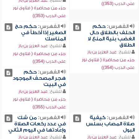
للشيخ:
عبد العزيز بن باز
على الدرب (353))
جزء من محاضرة ( فتاوى نور
على الدرب (353))
الفهرس:
حكم
الفهرس:
حكم حج
الحلف بالطلاق حال
الصغير إذا أخطأ في
الغضب بنية المنع لا
المناسك
الطلاق
للشيخ:
عبد العزيز بن باز
للشيخ:
عبد العزيز بن باز
جزء من محاضرة ( فتاوى نور
جزء من محاضرة ( فتاوى نور
على الدرب (354))
على الدرب (354))
الفهرس:
حكم
هجر المصحف الموجود
في البيت
للشيخ:
عبد العزيز بن باز
جزء من محاضرة ( فتاوى نور
على الدرب (355))
الفهرس:
كيفية
الفهرس:
من شك
صلاة المصاب بسلس
في عدد ركعات الصلاة
البول
وإعادتها في اليوم الثاني
للشيخ:
عبد العزيز بن باز
للشيخ:
عبد العزيز بن باز