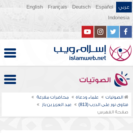
عربي
Español
Deutsch
Français
English
Indonesia
الصوتيات
الصوتيات
علماء ودعاة
محاضرات مفرغة
فتاوى نور على الدرب (813)
عبد العزيز بن باز
صفحة الفهرس