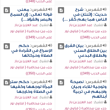
على الدرب (348))
الفهرس:
شرح
الفهرس:
معنى
حديث: (اثنتان في
قوله تعالى: (إن السمع
الناس هما بهم كفر ...)
والبصر والفؤاد...)
للشيخ:
عبد العزيز بن باز
للشيخ:
عبد العزيز بن باز
جزء من محاضرة ( فتاوى نور
جزء من محاضرة ( فتاوى نور
على الدرب (348))
على الدرب (349))
الفهرس:
بيان الفرق
الفهرس:
حكم
بين الطلاق السني
الإسراع في القراءة في
والطلاق البدعي
الصلاة وحركاتها
للشيخ:
عبد العزيز بن باز
للشيخ:
عبد العزيز بن باز
جزء من محاضرة ( فتاوى نور
جزء من محاضرة ( فتاوى نور
على الدرب (349))
على الدرب (350))
الفهرس:
نصيحة
الفهرس:
حكم ستر
وتوجيه للآباء وبيان
المرأة لوجهها وكفيها
واجبهم في تربية
في الصلاة وخارجها
أبنائهم
للشيخ:
عبد العزيز بن باز
للشيخ:
عبد العزيز بن باز
جزء من محاضرة ( فتاوى نور
جزء من محاضرة ( فتاوى نور
على الدرب (351))