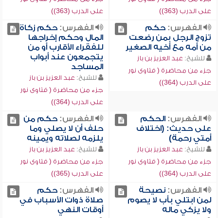
على الدرب (363))
على الدرب (363))
الفهرس:
حكم
الفهرس:
حكم زكاة
تزوج الرجل بمن رضعت
المال وحكم إخراجها
من أمه مع أخيه الصغير
للفقراء الأقارب أو من
يتجمعون عند أبواب
للشيخ:
عبد العزيز بن باز
المساجد
جزء من محاضرة ( فتاوى نور
للشيخ:
عبد العزيز بن باز
على الدرب (364))
جزء من محاضرة ( فتاوى نور
على الدرب (364))
الفهرس:
الحكم
الفهرس:
حكم من
على حديث: (اختلاف
حلف أن لا يصلي وما
أمتي رحمة)
يلزمه لصلاته ويمينه
للشيخ:
عبد العزيز بن باز
للشيخ:
عبد العزيز بن باز
جزء من محاضرة ( فتاوى نور
جزء من محاضرة ( فتاوى نور
على الدرب (364))
على الدرب (365))
الفهرس:
نصيحة
الفهرس:
حكم
لمن ابتلي بأب لا يصوم
صلاة ذوات الأسباب في
ولا يزكي ماله
أوقات النهي