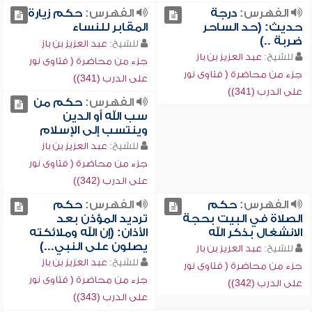
الفهرس:
درجة
الفهرس:
حكم زيارة
حديث: (حد الساحر
المقابر للنساء
ضربة ..)
للشيخ:
عبد العزيز بن باز
للشيخ:
عبد العزيز بن باز
جزء من محاضرة ( فتاوى نور
جزء من محاضرة ( فتاوى نور
على الدرب (341))
على الدرب (341))
الفهرس:
حكم من
سب الله أو الدين
وينتسب إلى الإسلام
للشيخ:
عبد العزيز بن باز
جزء من محاضرة ( فتاوى نور
على الدرب (342))
الفهرس:
حكم
الفهرس:
حكم
الصلاة في البيت بحجة
ترديد المؤذن بعد
الانشغال بذكر الله
الأذان: (إن الله وملائكته
يصلون على النبي...)
للشيخ:
عبد العزيز بن باز
للشيخ:
عبد العزيز بن باز
جزء من محاضرة ( فتاوى نور
جزء من محاضرة ( فتاوى نور
على الدرب (342))
على الدرب (343))