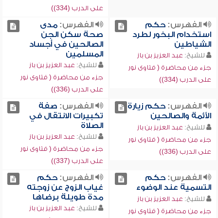
على الدرب (334))
الفهرس:
حكم
الفهرس:
مدى
استخدام البخور لطرد
صحة سكن الجن
الشياطين
الصالحين في أجساد
المسلمين
للشيخ:
عبد العزيز بن باز
للشيخ:
عبد العزيز بن باز
جزء من محاضرة ( فتاوى نور
جزء من محاضرة ( فتاوى نور
على الدرب (334))
على الدرب (336))
الفهرس:
حكم زيارة
الفهرس:
صفة
الأئمة والصالحين
تكبيرات الانتقال في
الصلاة
للشيخ:
عبد العزيز بن باز
للشيخ:
عبد العزيز بن باز
جزء من محاضرة ( فتاوى نور
جزء من محاضرة ( فتاوى نور
على الدرب (336))
على الدرب (337))
الفهرس:
حكم
الفهرس:
حكم
التسمية عند الوضوء
غياب الزوج عن زوجته
مدة طويلة برضاها
للشيخ:
عبد العزيز بن باز
للشيخ:
عبد العزيز بن باز
جزء من محاضرة ( فتاوى نور