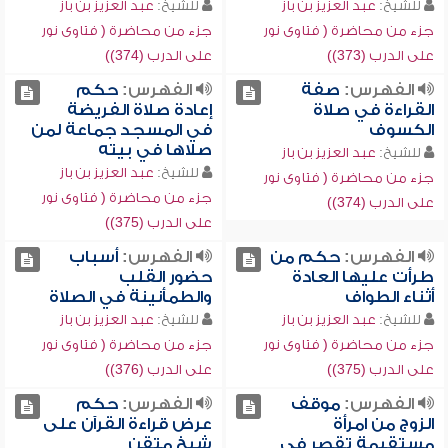
للشيخ:
عبد العزيز بن باز
للشيخ:
عبد العزيز بن باز
جزء من محاضرة ( فتاوى نور
جزء من محاضرة ( فتاوى نور
على الدرب (373))
على الدرب (374))
الفهرس:
صفة
الفهرس:
حكم
القراءة في صلاة
إعادة صلاة الفريضة
الكسوف
في المسجد جماعة لمن
صلاها في بيته
للشيخ:
عبد العزيز بن باز
للشيخ:
عبد العزيز بن باز
جزء من محاضرة ( فتاوى نور
جزء من محاضرة ( فتاوى نور
على الدرب (374))
على الدرب (375))
الفهرس:
حكم من
الفهرس:
أسباب
طرأت عليها العادة
حضور القلب
أثناء الطواف
والطمأنينة في الصلاة
للشيخ:
عبد العزيز بن باز
للشيخ:
عبد العزيز بن باز
جزء من محاضرة ( فتاوى نور
جزء من محاضرة ( فتاوى نور
على الدرب (375))
على الدرب (376))
الفهرس:
موقف
الفهرس:
حكم
الزوج من امرأة
عرض قراءة القرآن على
مستقيمة تقصر في
شيخ متقن