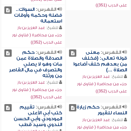
على الدرب (351))
الفهرس:
السواك..
فضله وحكمه وأوقات
استعماله
للشيخ:
عبد العزيز بن باز
جزء من محاضرة ( فتاوى نور
على الدرب (352))
الفهرس:
معنى
الفهرس:
حكم
قوله تعالى: (فخلف
الصدقة والصلاة عمن
من بعدهم خلف أضاعوا
مات وهو لا يصلي
الصلاة ...)
والتصرف في مال القاصر
من ورثته
للشيخ:
عبد العزيز بن باز
للشيخ:
عبد العزيز بن باز
جزء من محاضرة ( فتاوى نور
جزء من محاضرة ( فتاوى نور
على الدرب (352))
على الدرب (352))
الفهرس:
حكم زيارة
الفهرس:
تقييم
النساء للقبور
كتب أبي الأعلى
المودودي وأبي الحسن
للشيخ:
عبد العزيز بن باز
الندوي وسيد قطب
جزء من محاضرة ( فتاوى نور