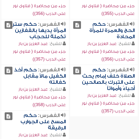
جزء من محاضرة ( فتاوى نور
جزء من محاضرة ( فتاوى نور
على الدرب (355))
على الدرب (356))
الفهرس:
حكم
الفهرس:
حكم ستر
الحج والعمرة للمرأة
المرأة يديها بالقفازين
المحادة
تكملة للحجاب
للشيخ:
عبد العزيز بن باز
للشيخ:
عبد العزيز بن باز
جزء من محاضرة ( فتاوى نور
جزء من محاضرة ( فتاوى نور
على الدرب (356))
على الدرب (357))
الفهرس:
حكم
الفهرس:
حكم أخذ
الصلاة خلف إمام يحث
الكفيل مالاً مقابل
على التبرك بالصالحين
كفالته
أحياءً وأمواتاً
للشيخ:
عبد العزيز بن باز
للشيخ:
عبد العزيز بن باز
جزء من محاضرة ( فتاوى نور
جزء من محاضرة ( فتاوى نور
على الدرب (358))
على الدرب (357))
الفهرس:
حكم
المسح على الجوارب
الرقيقة
للشيخ:
عبد العزيز بن باز