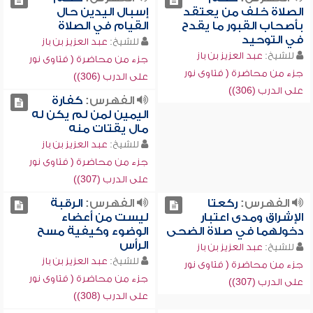
الصلاة خلف من يعتقد
إسبال اليدين حال
بأصحاب القبور ما يقدح
القيام في الصلاة
في التوحيد
للشيخ:
عبد العزيز بن باز
للشيخ:
عبد العزيز بن باز
جزء من محاضرة ( فتاوى نور
جزء من محاضرة ( فتاوى نور
على الدرب (306))
على الدرب (306))
الفهرس:
كفارة
اليمين لمن لم يكن له
مال يقتات منه
للشيخ:
عبد العزيز بن باز
جزء من محاضرة ( فتاوى نور
على الدرب (307))
الفهرس:
ركعتا
الفهرس:
الرقبة
الإشراق ومدى اعتبار
ليست من أعضاء
دخولهما في صلاة الضحى
الوضوء وكيفية مسح
الرأس
للشيخ:
عبد العزيز بن باز
للشيخ:
عبد العزيز بن باز
جزء من محاضرة ( فتاوى نور
جزء من محاضرة ( فتاوى نور
على الدرب (307))
على الدرب (308))