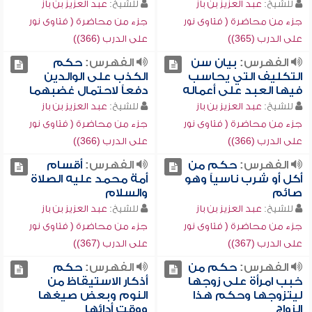
للشيخ:
عبد العزيز بن باز
للشيخ:
عبد العزيز بن باز
جزء من محاضرة ( فتاوى نور
جزء من محاضرة ( فتاوى نور
على الدرب (365))
على الدرب (366))
الفهرس:
بيان سن
الفهرس:
حكم
التكليف التي يحاسب
الكذب على الوالدين
فيها العبد على أعماله
دفعاً لاحتمال غضبهما
للشيخ:
عبد العزيز بن باز
للشيخ:
عبد العزيز بن باز
جزء من محاضرة ( فتاوى نور
جزء من محاضرة ( فتاوى نور
على الدرب (366))
على الدرب (366))
الفهرس:
حكم من
الفهرس:
أقسام
أكل أو شرب ناسياً وهو
أمة محمد عليه الصلاة
صائم
والسلام
للشيخ:
عبد العزيز بن باز
للشيخ:
عبد العزيز بن باز
جزء من محاضرة ( فتاوى نور
جزء من محاضرة ( فتاوى نور
على الدرب (367))
على الدرب (367))
الفهرس:
حكم من
الفهرس:
حكم
خبب امرأة على زوجها
أذكار الاستيقاظ من
ليتزوجها وحكم هذا
النوم وبعض صيغها
الزواج
ووقت أدائها