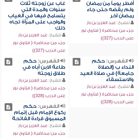
أفطر يوماً من رمضان
غاب عن زوجته ثلاث
ولم يقضه حتى جاء
سنوات والمدة التي
رمضان آخر
يتسامح فيها في الغياب
والواجب على المرأة تجاه
للشيخ:
عبد العزيز بن باز
ذلك
جزء من محاضرة ( فتاوى نور
للشيخ:
عبد العزيز بن باز
على الدرب (327))
جزء من محاضرة ( فتاوى نور
على الدرب (327))
الفهرس:
حكم
الفهرس:
حكم
النداء ب (الصلاة
طاعة الابن أباه في
جامعة) في صلاة العيد
طلاق زوجته
والاستسقاء
للشيخ:
عبد العزيز بن باز
للشيخ:
عبد العزيز بن باز
جزء من محاضرة ( فتاوى نور
جزء من محاضرة ( فتاوى نور
على الدرب (328))
على الدرب (328))
الفهرس:
حكم
ركوع الإمام قبل إتمام
المسبوق قراءة الفاتحة
للشيخ:
عبد العزيز بن باز
جزء من محاضرة ( فتاوى نور