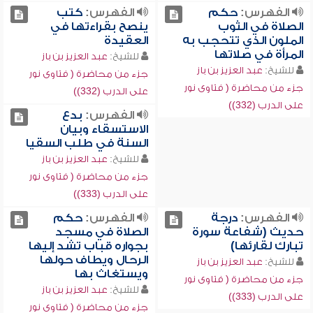
الفهرس:
حكم
الفهرس:
كتب
الصلاة في الثوب
ينصح بقراءتها في
الملون الذي تتحجب به
العقيدة
المرأة في صلاتها
للشيخ:
عبد العزيز بن باز
للشيخ:
عبد العزيز بن باز
جزء من محاضرة ( فتاوى نور
جزء من محاضرة ( فتاوى نور
على الدرب (332))
على الدرب (332))
الفهرس:
بدع
الاستسقاء وبيان
السنة في طلب السقيا
للشيخ:
عبد العزيز بن باز
جزء من محاضرة ( فتاوى نور
على الدرب (333))
الفهرس:
درجة
الفهرس:
حكم
حديث (شفاعة سورة
الصلاة في مسجد
تبارك لقارئها)
بجواره قباب تشد إليها
الرحال ويطاف حولها
للشيخ:
عبد العزيز بن باز
ويستغاث بها
جزء من محاضرة ( فتاوى نور
للشيخ:
عبد العزيز بن باز
على الدرب (333))
جزء من محاضرة ( فتاوى نور