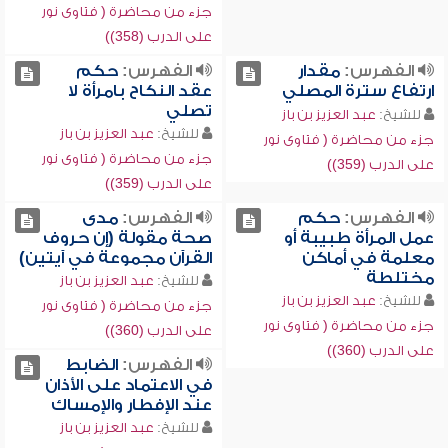
جزء من محاضرة ( فتاوى نور
على الدرب (358))
الفهرس:
مقدار
الفهرس:
حكم
ارتفاع سترة المصلي
عقد النكاح بامرأة لا
تصلي
للشيخ:
عبد العزيز بن باز
للشيخ:
عبد العزيز بن باز
جزء من محاضرة ( فتاوى نور
جزء من محاضرة ( فتاوى نور
على الدرب (359))
على الدرب (359))
الفهرس:
حكم
الفهرس:
مدى
عمل المرأة طبيبة أو
صحة مقولة (إن حروف
معلمة في أماكن
القرآن مجموعة في آيتين)
مختلطة
للشيخ:
عبد العزيز بن باز
للشيخ:
عبد العزيز بن باز
جزء من محاضرة ( فتاوى نور
جزء من محاضرة ( فتاوى نور
على الدرب (360))
على الدرب (360))
الفهرس:
الضابط
في الاعتماد على الأذان
عند الإفطار والإمساك
للشيخ:
عبد العزيز بن باز