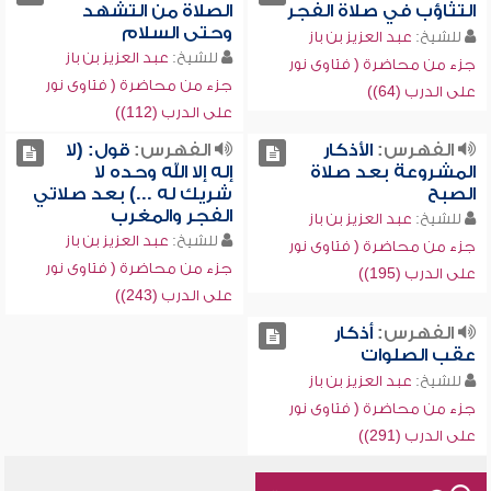
التثاؤب في صلاة الفجر
الصلاة من التشهد
وحتى السلام
للشيخ:
عبد العزيز بن باز
للشيخ:
عبد العزيز بن باز
جزء من محاضرة ( فتاوى نور
جزء من محاضرة ( فتاوى نور
على الدرب (64))
على الدرب (112))
الفهرس:
الأذكار
الفهرس:
قول: (لا
المشروعة بعد صلاة
إله إلا الله وحده لا
الصبح
شريك له ...) بعد صلاتي
الفجر والمغرب
للشيخ:
عبد العزيز بن باز
للشيخ:
عبد العزيز بن باز
جزء من محاضرة ( فتاوى نور
جزء من محاضرة ( فتاوى نور
على الدرب (195))
على الدرب (243))
الفهرس:
أذكار
عقب الصلوات
للشيخ:
عبد العزيز بن باز
جزء من محاضرة ( فتاوى نور
على الدرب (291))