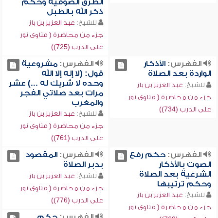
الطرق الصوفية وحكم
ذكر الله بالطبل
للشيخ:
عبد العزيز بن باز
جزء من محاضرة ( فتاوى نور
على الدرب (725))
الفهرس:
الأذكار
الفهرس:
مشروعية
الواردة بعد الصلاة
قول: (لا إله إلا الله
وحده لا شريك له ...) عشر
للشيخ:
عبد العزيز بن باز
مرات بعد صلاتي الفجر
جزء من محاضرة ( فتاوى نور
والمغرب
على الدرب (734))
للشيخ:
عبد العزيز بن باز
جزء من محاضرة ( فتاوى نور
على الدرب (761))
الفهرس:
حكم رفع
الفهرس:
المقصود
الصوت بالأذكار
بدبر الصلاة
الشرعية بعد الصلاة
للشيخ:
عبد العزيز بن باز
وحكم ترتيبها
جزء من محاضرة ( فتاوى نور
للشيخ:
عبد العزيز بن باز
على الدرب (776))
جزء من محاضرة ( فتاوى نور
الفهرس:
حكم