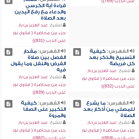
على الدرب (769))
قراءة آية الكرسي
والدعاء مع رفع اليدين
بعد الصلاة
للشيخ:
عبد العزيز بن باز
جزء من محاضرة ( فتاوى نور
على الدرب (831))
الفهرس:
كيفية
الفهرس:
مقدار
التسبيح والذكر بعد
الفصل بين صلاة
كل فريضة
الفرض والنفل وما يقول
فيه
للشيخ:
عبد العزيز بن باز
للشيخ:
عبد العزيز بن باز
جزء من محاضرة ( فتاوى نور
جزء من محاضرة ( فتاوى نور
على الدرب (832))
على الدرب (839))
الفهرس:
ما يشرع
الفهرس:
كيفية
للمصلي من أذكار بعد
التكبير على الصفا
الصلاة
والمروة
للشيخ:
عبد العزيز بن باز
للشيخ:
عبد العزيز بن باز
جزء من محاضرة ( فتاوى نور
جزء من محاضرة ( فتاوى نور
على الدرب (859))
على الدرب (882))