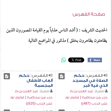
صفحة الفهرس
الحديث الشريف : ( أشد الناس عذاباً يوم القيامة المصورون الذين
يظاهئون يظاهرون بخلق ) مذكور في المواضع التالية
الفهرس:
حكم
الفهرس:
حكم
الصلاة في المسجد
ألعاب الأطفال
الذي فيه قبر
المجسمة
للشيخ:
عبد العزيز بن باز
للشيخ:
عبد العزيز بن باز
جزء من محاضرة ( فتاوى نور
جزء من محاضرة ( فتاوى نور
على الدرب (487))
على الدرب (525))