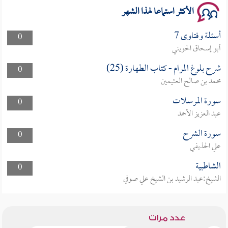
الأكثر استماعا لهذا الشهر
أسئلة وفتاوى 7
0
أبو إسحاق الحويني
شرح بلوغ المرام - كتاب الطهارة (25)
0
محمد بن صالح العثيمين
سورة المرسلات
0
عبد العزيز الأحمد
سورة الشرح
0
علي الحذيفي
الشاطبية
0
الشيخ:عبد الرشيد بن الشيخ علي صوفي
عدد مرات