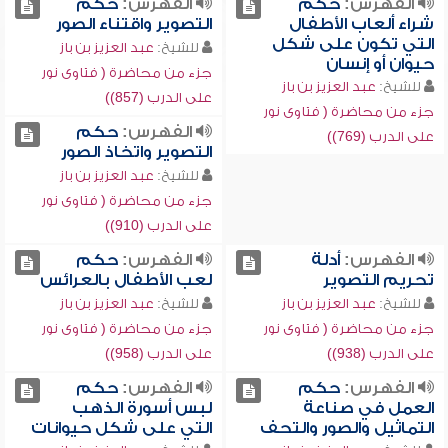
الفهرس:
حكم
الفهرس:
حكم
شراء ألعاب الأطفال
التصوير واقتناء الصور
التي تكون على شكل
للشيخ:
عبد العزيز بن باز
حيوان أو إنسان
جزء من محاضرة ( فتاوى نور
للشيخ:
عبد العزيز بن باز
على الدرب (857))
جزء من محاضرة ( فتاوى نور
الفهرس:
حكم
على الدرب (769))
التصوير واتخاذ الصور
للشيخ:
عبد العزيز بن باز
جزء من محاضرة ( فتاوى نور
على الدرب (910))
الفهرس:
أدلة
الفهرس:
حكم
تحريم التصوير
لعب الأطفال بالعرائس
للشيخ:
عبد العزيز بن باز
للشيخ:
عبد العزيز بن باز
جزء من محاضرة ( فتاوى نور
جزء من محاضرة ( فتاوى نور
على الدرب (938))
على الدرب (958))
الفهرس:
حكم
الفهرس:
حكم
العمل في صناعة
لبس أسورة الذهب
التماثيل والصور والتحف
التي على شكل حيوانات