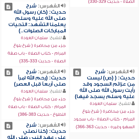
الصلاة - حديث 329-330)
الفهرس:
شرح
حديث: (كان رسول الله
صلى الله عليه وسلم
يعلمنا التشهد: التحيات
المباركات الصلوات..)
للشيخ:
سلمان العودة
جزء من محاضرة ( شرح بلوغ
المرام - كتاب الصلاة - باب صفة
الصلاة - حديث 333-335)
الفهرس:
شرح
الفهرس:
شرح
حديث: ( (ص) ليست
حديث: (رحم الله امرأً
من عزائم السجود وقد
صلى أربعاً قبل العصر)
رأيت رسول الله صلى الله
للشيخ:
سلمان العودة
عليه وسلم يسجد فيها)
جزء من محاضرة ( شرح بلوغ
للشيخ:
سلمان العودة
المرام - كتاب الصلاة - باب صلاة
جزء من محاضرة ( شرح بلوغ
التطوع - حديث 383-386)
المرام - كتاب الصلاة - باب سجود
الفهرس:
شرح
السهو وغيره - حديث 363-366)
حديث: (كنا نصلي
على عهد النبي صلى الله