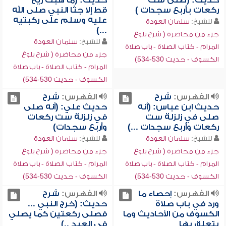
حديث: (صلى ست
حديث: (ما هبت ريح
ركعات بأربع سجدات )
قط إلا جثا النبي صلى الله
عليه وسلم على ركبتيه
للشيخ:
سلمان العودة
...)
جزء من محاضرة ( شرح بلوغ
للشيخ:
سلمان العودة
المرام - كتاب الصلاة - باب صلاة
جزء من محاضرة ( شرح بلوغ
الكسوف - حديث 530-534)
المرام - كتاب الصلاة - باب صلاة
الكسوف - حديث 530-534)
الفهرس:
شرح
الفهرس:
شرح
حديث ابن عباس: (أنه
حديث علي: (أنه صلى
صلى في زلزلة ست
في زلزلة ست ركعات
ركعات وأربع سجدات ...)
وأربع سجدات)
للشيخ:
سلمان العودة
للشيخ:
سلمان العودة
جزء من محاضرة ( شرح بلوغ
جزء من محاضرة ( شرح بلوغ
المرام - كتاب الصلاة - باب صلاة
المرام - كتاب الصلاة - باب صلاة
الكسوف - حديث 530-534)
الكسوف - حديث 530-534)
الفهرس:
إحصاء ما
الفهرس:
شرح
ورد في باب صلاة
حديث: (خرج النبي ...
الكسوف من الأحاديث وما
فصلى ركعتين كما يصلي
يتعلق بها
في العيد ..)