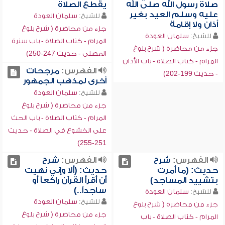
صلاة رسول الله صلى الله
يقطع الصلاة
عليه وسلم العيد بغير
للشيخ:
سلمان العودة
أذان ولا إقامة
جزء من محاضرة ( شرح بلوغ
للشيخ:
سلمان العودة
المرام - كتاب الصلاة - باب سترة
جزء من محاضرة ( شرح بلوغ
المصلي - حديث 247-250)
المرام - كتاب الصلاة - باب الأذان
الفهرس:
مرجحات
- حديث 199-202)
أخرى لمذهب الجمهور
للشيخ:
سلمان العودة
جزء من محاضرة ( شرح بلوغ
المرام - كتاب الصلاة - باب الحث
على الخشوع في الصلاة - حديث
251-255)
الفهرس:
شرح
الفهرس:
شرح
حديث: (ما أمرت
حديث: (ألا وإني نهيت
بتشييد المساجد)
أن أقرأ القرآن راكعاً أو
ساجداً..)
للشيخ:
سلمان العودة
للشيخ:
سلمان العودة
جزء من محاضرة ( شرح بلوغ
جزء من محاضرة ( شرح بلوغ
المرام - كتاب الصلاة - باب