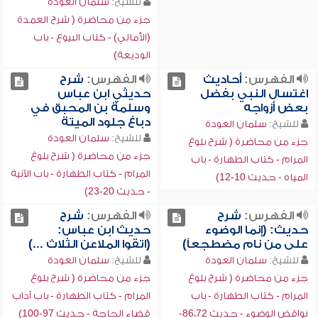
للشيخ:
سلمان العودة
جزء من محاضرة ( شرح العمدة
(الأمالي) - كتاب البيوع - باب
الوديعة)
الفهرس:
أحاديث
الفهرس:
شرح
اغتسال النبي بفضل
حديثي ابن عباس
بعض أزواجه
وسلمة بن المحبق في
دباغ جلود الميتة
للشيخ:
سلمان العودة
للشيخ:
سلمان العودة
جزء من محاضرة ( شرح بلوغ
جزء من محاضرة ( شرح بلوغ
المرام - كتاب الطهارة - باب
المرام - كتاب الطهارة - باب الآنية
المياه - حديث 10-12)
- حديث 20-23)
الفهرس:
شرح
الفهرس:
شرح
حديث: (إنما الوضوء
حديث ابن عباس:
على من نام مضطجعاً)
(اتقوا الملاعن الثلاث ...)
للشيخ:
سلمان العودة
للشيخ:
سلمان العودة
جزء من محاضرة ( شرح بلوغ
جزء من محاضرة ( شرح بلوغ
المرام - كتاب الطهارة - باب
المرام - كتاب الطهارة - باب آداب
نواقض الوضوء - حديث 86،72-
قضاء الحاجة - حديث 97-100)