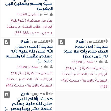
عليه وسلم ركعتين قبل
المغرب)
للشيخ:
سلمان العودة
جزء من محاضرة ( شرح بلوغ
المرام - كتاب الصلاة - باب صلاة
التطوع - حديث 383-386)
الفهرس:
شرح
الفهرس:
شرح
حديث: (من سمع
حديث: (صلى رسول
النداء فلم يأت فلا صلاة
الله صلى الله عليه وآله
له إلا من عذر)
وسلم، فقمت أنا واليتيم
وراءه ...)
للشيخ:
سلمان العودة
للشيخ:
سلمان العودة
جزء من محاضرة ( شرح بلوغ
جزء من محاضرة ( شرح بلوغ
المرام - كتاب الصلاة - باب صلاة
المرام - كتاب الصلاة - باب صلاة
الجماعة والإمامة - حديث 426-
الجماعة والإمامة - حديث 442)
428)
الفهرس:
شرح
حديث: (أقام النبي
صلى الله عليه وسلم
تسعة عشر يوماً يقصر ...)