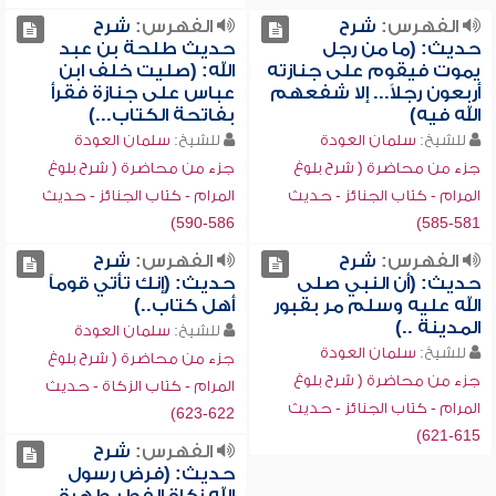
الفهرس:
شرح
الفهرس:
شرح
حديث: (ما من رجل
حديث طلحة بن عبد
يموت فيقوم على جنازته
الله: (صليت خلف ابن
أربعون رجلاً... إلا شفعهم
عباس على جنازة فقرأ
الله فيه)
بفاتحة الكتاب...)
للشيخ:
سلمان العودة
للشيخ:
سلمان العودة
جزء من محاضرة ( شرح بلوغ
جزء من محاضرة ( شرح بلوغ
المرام - كتاب الجنائز - حديث
المرام - كتاب الجنائز - حديث
586-590)
581-585)
الفهرس:
شرح
الفهرس:
شرح
حديث: (أن النبي صلى
حديث: (إنك تأتي قوماً
الله عليه وسلم مر بقبور
أهل كتاب..)
المدينة ..)
للشيخ:
سلمان العودة
للشيخ:
سلمان العودة
جزء من محاضرة ( شرح بلوغ
جزء من محاضرة ( شرح بلوغ
المرام - كتاب الزكاة - حديث
المرام - كتاب الجنائز - حديث
622-623)
615-621)
الفهرس:
شرح
حديث: (فرض رسول