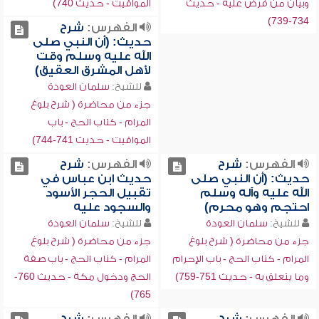
وبيان من فرض عليه - حديث
المواقيت - حديث 740)
734-739)
الفهرس:
شرح
حديث: (أن النبي صلى
الله عليه وسلم وقت
لأهل المشرق العقيق)
للشيخ:
سلمان العودة
جزء من محاضرة ( شرح بلوغ
المرام - كتاب الحج - باب
المواقيت - حديث 741-744)
الفهرس:
شرح
الفهرس:
شرح
حديث: (أن النبي صلى
حديث ابن عباس في
الله عليه وآله وسلم
تقبيل الحجر الأسود
احتجم وهو محرم)
والسجود عليه
للشيخ:
سلمان العودة
للشيخ:
سلمان العودة
جزء من محاضرة ( شرح بلوغ
جزء من محاضرة ( شرح بلوغ
المرام - كتاب الحج - باب الإحرام
المرام - كتاب الحج - باب صفة
وما يتعلق به - حديث 751-759)
الحج ودخول مكة - حديث 760-
765)