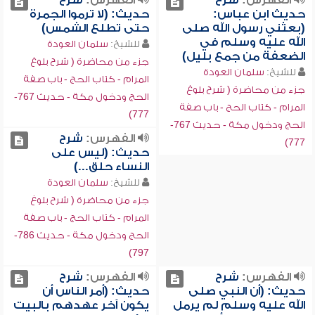
الفهرس:
شرح
الفهرس:
شرح
حديث ابن عباس:
حديث: (لا ترموا الجمرة
(بعثني رسول الله صلى
حتى تطلع الشمس)
الله عليه وسلم في
للشيخ:
سلمان العودة
الضعفة من جمع بليل)
جزء من محاضرة ( شرح بلوغ
للشيخ:
سلمان العودة
المرام - كتاب الحج - باب صفة
جزء من محاضرة ( شرح بلوغ
الحج ودخول مكة - حديث 767-
المرام - كتاب الحج - باب صفة
777)
الحج ودخول مكة - حديث 767-
الفهرس:
شرح
777)
حديث: (ليس على
النساء حلق...)
للشيخ:
سلمان العودة
جزء من محاضرة ( شرح بلوغ
المرام - كتاب الحج - باب صفة
الحج ودخول مكة - حديث 786-
797)
الفهرس:
شرح
الفهرس:
شرح
حديث: (أن النبي صلى
حديث: (أمر الناس أن
الله عليه وسلم لم يرمل
يكون آخر عهدهم بالبيت