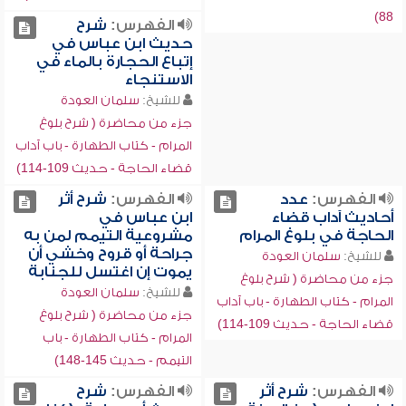
88)
الفهرس:
شرح
حديث ابن عباس في
إتباع الحجارة بالماء في
الاستنجاء
للشيخ:
سلمان العودة
جزء من محاضرة ( شرح بلوغ
المرام - كتاب الطهارة - باب آداب
قضاء الحاجة - حديث 109-114)
الفهرس:
عدد
الفهرس:
شرح أثر
أحاديث آداب قضاء
ابن عباس في
الحاجة في بلوغ المرام
مشروعية التيمم لمن به
جراحة أو قروح وخشي أن
للشيخ:
سلمان العودة
يموت إن اغتسل للجنابة
جزء من محاضرة ( شرح بلوغ
للشيخ:
سلمان العودة
المرام - كتاب الطهارة - باب آداب
جزء من محاضرة ( شرح بلوغ
قضاء الحاجة - حديث 109-114)
المرام - كتاب الطهارة - باب
التيمم - حديث 145-148)
الفهرس:
شرح أثر
الفهرس:
شرح