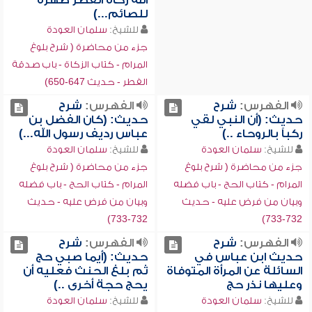
الله زكاة الفطر طهرة
للصائم...)
للشيخ:
سلمان العودة
جزء من محاضرة ( شرح بلوغ
المرام - كتاب الزكاة - باب صدقة
الفطر - حديث 647-650)
الفهرس:
شرح
الفهرس:
شرح
حديث: (أن النبي لقي
حديث: (كان الفضل بن
ركباً بالروحاء ..)
عباس رديف رسول الله...)
للشيخ:
سلمان العودة
للشيخ:
سلمان العودة
جزء من محاضرة ( شرح بلوغ
جزء من محاضرة ( شرح بلوغ
المرام - كتاب الحج - باب فضله
المرام - كتاب الحج - باب فضله
وبيان من فرض عليه - حديث
وبيان من فرض عليه - حديث
732-733)
732-733)
الفهرس:
شرح
الفهرس:
شرح
حديث ابن عباس في
حديث: (أيما صبي حج
السائلة عن المرأة المتوفاة
ثم بلغ الحنث فعليه أن
وعليها نذر حج
يحج حجة أخرى ..)
للشيخ:
سلمان العودة
للشيخ:
سلمان العودة