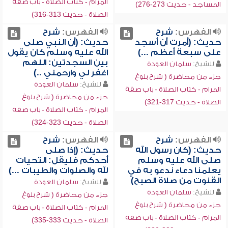
المرام - كتاب الصلاة - باب صفة
المساجد - حديث 273-276)
الصلاة - حديث 313-316)
الفهرس:
شرح
الفهرس:
شرح
حديث: (أمرت أن أسجد
حديث: (أن النبي صلى
على سبعة أعظم ...)
الله عليه وسلم كان يقول
بين السجدتين: اللهم
للشيخ:
سلمان العودة
اغفر لي وارحمني ..)
جزء من محاضرة ( شرح بلوغ
للشيخ:
سلمان العودة
المرام - كتاب الصلاة - باب صفة
جزء من محاضرة ( شرح بلوغ
الصلاة - حديث 317-321)
المرام - كتاب الصلاة - باب صفة
الصلاة - حديث 323-324)
الفهرس:
شرح
الفهرس:
شرح
حديث: (كان رسول الله
حديث: (إذا صلى
صلى الله عليه وسلم
أحدكم فليقل: التحيات
يعلمنا دعاء ندعو به في
لله والصلوات والطيبات ...)
القنوت من صلاة الصبح)
للشيخ:
سلمان العودة
للشيخ:
سلمان العودة
جزء من محاضرة ( شرح بلوغ
جزء من محاضرة ( شرح بلوغ
المرام - كتاب الصلاة - باب صفة
المرام - كتاب الصلاة - باب صفة
الصلاة - حديث 333-335)