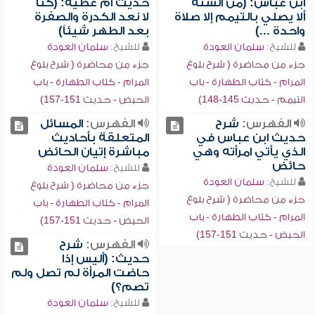
ابن عباس: (من السنة
حديث أم عطية: (كنا
ألا يصلي بالتيمم إلا صلاة
لا نعد الكدرة والصفرة
واحدة ...)
بعد الطهر شيئاً)
للشيخ:
سلمان العودة
للشيخ:
سلمان العودة
جزء من محاضرة ( شرح بلوغ
جزء من محاضرة ( شرح بلوغ
المرام - كتاب الطهارة - باب
المرام - كتاب الطهارة - باب
التيمم - حديث 145-148)
الحيض - حديث 151-157)
الفهرس:
شرح
الفهرس:
المسائل
حديث ابن عباس في
المتعلقة بأحاديث
الذي يأتي امرأته وهي
مباشرة إتيان الحائض
حائض
للشيخ:
سلمان العودة
للشيخ:
سلمان العودة
جزء من محاضرة ( شرح بلوغ
جزء من محاضرة ( شرح بلوغ
المرام - كتاب الطهارة - باب
المرام - كتاب الطهارة - باب
الحيض - حديث 151-157)
الحيض - حديث 151-157)
الفهرس:
شرح
حديث: (أليس إذا
حاضت المرأة لم تصل ولم
تصم؟)
للشيخ:
سلمان العودة