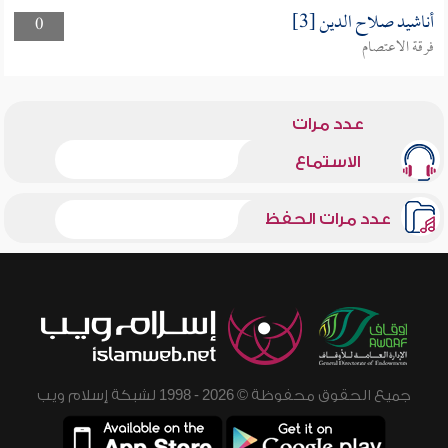
أناشيد صلاح الدين [3]
0
فرقة الاعتصام
عدد مرات
الاستماع
عدد مرات الحفظ
جميع الحقوق محفوظة © 2026 - 1998 لشبكة إسلام ويب