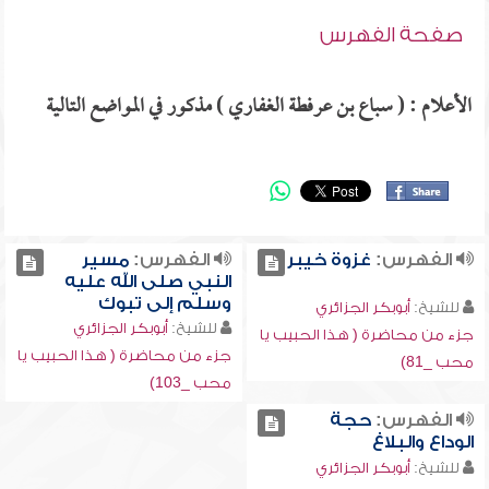
صفحة الفهرس
الأعلام : ( سباع بن عرفطة الغفاري ) مذكور في المواضع التالية
الفهرس:
غزوة خيبر
الفهرس:
مسير
النبي صلى الله عليه
وسلم إلى تبوك
للشيخ:
أبوبكر الجزائري
للشيخ:
أبوبكر الجزائري
جزء من محاضرة ( هذا الحبيب يا
جزء من محاضرة ( هذا الحبيب يا
محب _81)
محب _103)
الفهرس:
حجة
الوداع والبلاغ
للشيخ:
أبوبكر الجزائري