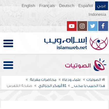
عربي
Español
Deutsch
Français
English
Indonesia
الصوتيات
الصوتيات
علماء ودعاة
محاضرات مفرغة
هذا الحبيب يا محب _81
أبوبكر الجزائري
صفحة الفهرس