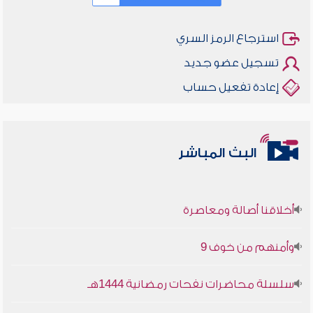
استرجاع الرمز السري
تسجيل عضو جديد
إعادة تفعيل حساب
البث المباشر
أخلاقنا أصالة ومعاصرة
وأمنهم من خوف 9
سلسلة محاضرات نفحات رمضانية 1444هـ