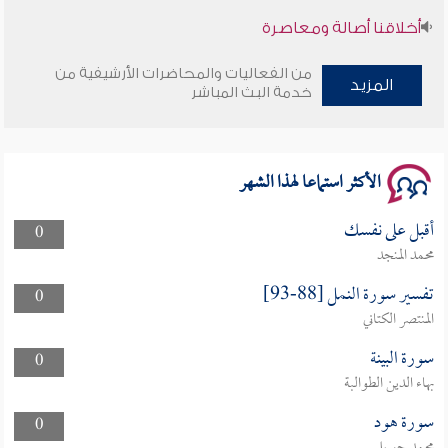
أخلاقنا أصالة ومعاصرة
وأمنهم من خوف 9
من الفعاليات والمحاضرات الأرشيفية من
المزيد
خدمة البث المباشر
سلسلة محاضرات نفحات رمضانية 1444هـ
الأكثر استماعا لهذا الشهر
أقبل على نفسك
0
محمد المنجد
تفسير سورة النمل [88-93]
0
المنتصر الكتاني
سورة البينة
0
بهاء الدين الطوالبة
سورة هود
0