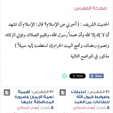
صفحة الفهرس
الحديث الشريف : ( أخبرني عن الإسلام؟ قال: الإسلام أن تشهد
أن لا إله إلا الله وأن محمداً رسول الله، وتقيم الصلاة، وتؤتي الزكاة،
وتصوم رمضان، وتحج البيت الحرام إن استطعت إليه سبيلاً )
مذكور في المواضع التالية
الفهرس:
اعتبارات
الفهرس:
أهمية
وضوابط قبول الله
نعمة الإيمان وضرورة
للطاعات من العبد
المحافظة عليها
للشيخ:
أبوبكر الجزائري
للشيخ:
أبوبكر الجزائري