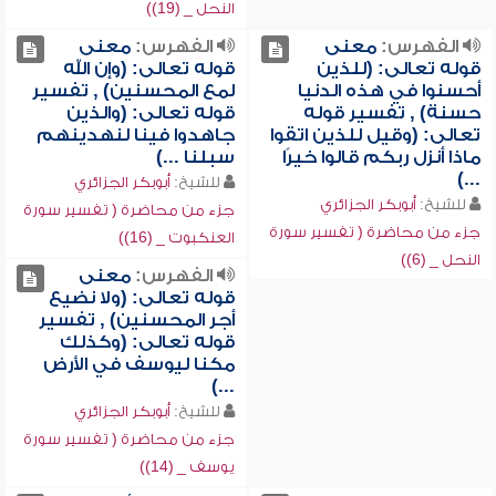
النحل _ (19))
الفهرس:
معنى
الفهرس:
معنى
قوله تعالى: (للذين
قوله تعالى: (وإن الله
أحسنوا في هذه الدنيا
لمع المحسنين) , تفسير
حسنة) , تفسير قوله
قوله تعالى: (والذين
تعالى: (وقيل للذين اتقوا
جاهدوا فينا لنهدينهم
ماذا أنزل ربكم قالوا خيرًا
سبلنا ...)
...)
للشيخ:
أبوبكر الجزائري
للشيخ:
أبوبكر الجزائري
جزء من محاضرة ( تفسير سورة
جزء من محاضرة ( تفسير سورة
العنكبوت _ (16))
النحل _ (6))
الفهرس:
معنى
قوله تعالى: (ولا نضيع
أجر المحسنين) , تفسير
قوله تعالى: (وكذلك
مكنا ليوسف في الأرض
...)
للشيخ:
أبوبكر الجزائري
جزء من محاضرة ( تفسير سورة
يوسف _ (14))