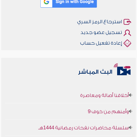
استرجاع الرمز السري
تسجيل عضو جديد
إعادة تفعيل حساب
البث المباشر
أخلاقنا أصالة ومعاصرة
وأمنهم من خوف 9
سلسلة محاضرات نفحات رمضانية 1444هـ