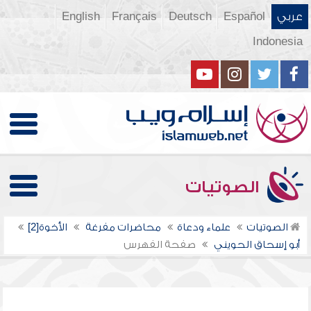
عربي
Español
Deutsch
Français
English
Indonesia
الصوتيات
الصوتيات
علماء ودعاة
محاضرات مفرغة
الأخوة[2]
أبو إسحاق الحويني
صفحة الفهرس