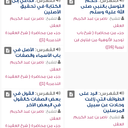
الفهرس:
حكم
الفهرس:
الداعي إلى
التوسل بالنبي صلى
الكتابة في تحقيق
الله عليه وسلم
الأصلين
للشيخ:
ناصر بن عبد الكريم
للشيخ:
ناصر بن عبد الكريم
العقل
العقل
جزء من محاضرة ( شرح باب
جزء من محاضرة ( شرح العقيدة
توحيد الألوهية من فتاوى ابن
التدمرية [1])
تيمية [16])
الفهرس:
الأصل في
باب الأسماء والصفات
للشيخ:
ناصر بن عبد الكريم
العقل
جزء من محاضرة ( شرح العقيدة
التدمرية [1])
الفهرس:
الرد على
الفهرس:
القول في
الطوائف التي زاغت
بعض الصفات كالقول
وحادت عن سبيل
في البعض الآخر
المرسلين
للشيخ:
ناصر بن عبد الكريم
للشيخ:
ناصر بن عبد الكريم
العقل
العقل
جزء من محاضرة ( شرح العقيدة