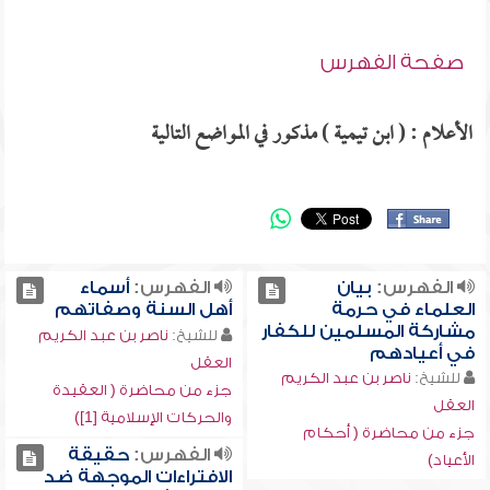
صفحة الفهرس
الأعلام : ( ابن تيمية ) مذكور في المواضع التالية
الفهرس:
بيان
الفهرس:
أسماء
العلماء في حرمة
أهل السنة وصفاتهم
مشاركة المسلمين للكفار
للشيخ:
ناصر بن عبد الكريم
في أعيادهم
العقل
للشيخ:
ناصر بن عبد الكريم
جزء من محاضرة ( العقيدة
العقل
والحركات الإسلامية [1])
جزء من محاضرة ( أحكام
الفهرس:
حقيقة
الأعياد)
الافتراءات الموجهة ضد