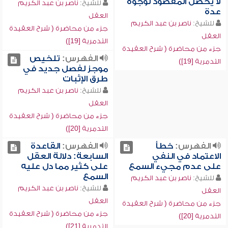
لا يحصِّل المقصود لوجوه
للشيخ:
ناصر بن عبد الكريم
عدة
العقل
للشيخ:
ناصر بن عبد الكريم
جزء من محاضرة ( شرح العقيدة
العقل
التدمرية [19])
جزء من محاضرة ( شرح العقيدة
الفهرس:
تلخيص
التدمرية [19])
موجز لفصل جديد في
طرق الإثبات
للشيخ:
ناصر بن عبد الكريم
العقل
جزء من محاضرة ( شرح العقيدة
التدمرية [20])
الفهرس:
خطأ
الفهرس:
القاعدة
الاعتماد في النفي
السابعة: دلالة العقل
على عدم مجيء السمع
على كثير مما دل عليه
السمع
للشيخ:
ناصر بن عبد الكريم
للشيخ:
ناصر بن عبد الكريم
العقل
العقل
جزء من محاضرة ( شرح العقيدة
جزء من محاضرة ( شرح العقيدة
التدمرية [20])
التدمرية [21])