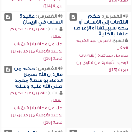
تيمية [13])
تيمية [14])
الفهرس:
حكم
الفهرس:
عقيدة
الالتفات إلى الأسباب أو
السلف في الإيمان
محو سببيتها أو الإعراض
للشيخ:
ناصر بن عبد الكريم
عنها بالكلية
العقل
للشيخ:
ناصر بن عبد الكريم
جزء من محاضرة ( شرح باب
العقل
توحيد الألوهية من فتاوى ابن
جزء من محاضرة ( شرح باب
تيمية [16])
توحيد الألوهية من فتاوى ابن
الفهرس:
حكم من
تيمية [15])
قال: إن الله يسمع
الدعاء بواسطة محمد
صلى الله عليه وسلم
للشيخ:
ناصر بن عبد الكريم
العقل
جزء من محاضرة ( شرح باب
توحيد الألوهية من فتاوى ابن
تيمية [16])