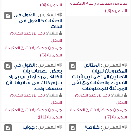
جزء من محاضرة ( شرح العقيدة
التدمرية [4])
التدمرية [3])
الفهرس:
القول في
الصفات كالقول في
الذات
للشيخ:
ناصر بن عبد الكريم
العقل
جزء من محاضرة ( شرح العقيدة
التدمرية [6])
الفهرس:
المثالان
الفهرس:
القول في
المضروبان لبيان
بعض الصفات بأن
الأصلين المتضمنين إثبات
الظاهر مراد أو ليس بمراد
الأسماء والصفات مع نفي
يلزم ذلك في سائرها؛ لأن
المماثلة للمخلوقات
جنسها واحد
للشيخ:
ناصر بن عبد الكريم
للشيخ:
ناصر بن عبد الكريم
العقل
العقل
جزء من محاضرة ( شرح العقيدة
جزء من محاضرة ( شرح العقيدة
التدمرية [7])
التدمرية [11])
الفهرس:
خلاصة
الفهرس:
جواب