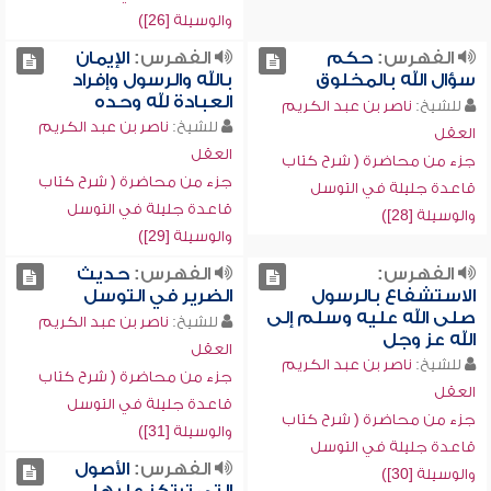
والوسيلة [26])
الفهرس:
حكم
الفهرس:
الإيمان
سؤال الله بالمخلوق
بالله والرسول وإفراد
العبادة لله وحده
للشيخ:
ناصر بن عبد الكريم
للشيخ:
ناصر بن عبد الكريم
العقل
العقل
جزء من محاضرة ( شرح كتاب
جزء من محاضرة ( شرح كتاب
قاعدة جليلة في التوسل
قاعدة جليلة في التوسل
والوسيلة [28])
والوسيلة [29])
الفهرس:
الفهرس:
حديث
الاستشفاع بالرسول
الضرير في التوسل
صلى الله عليه وسلم إلى
للشيخ:
ناصر بن عبد الكريم
الله عز وجل
العقل
للشيخ:
ناصر بن عبد الكريم
جزء من محاضرة ( شرح كتاب
العقل
قاعدة جليلة في التوسل
جزء من محاضرة ( شرح كتاب
والوسيلة [31])
قاعدة جليلة في التوسل
الفهرس:
الأصول
والوسيلة [30])