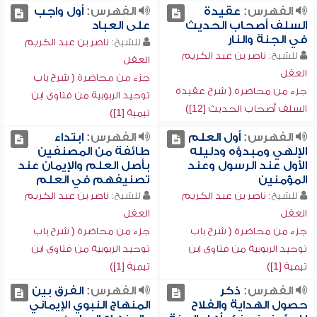
الفهرس:
عقيدة
الفهرس:
أول واجب
السلف أصحاب الحديث
على العباد
في الجنة والنار
للشيخ:
ناصر بن عبد الكريم
للشيخ:
ناصر بن عبد الكريم
العقل
العقل
جزء من محاضرة ( شرح باب
جزء من محاضرة ( شرح عقيدة
توحيد الربوبية من فتاوى ابن
السلف أصحاب الحديث [12])
تيمية [1])
الفهرس:
أول العلم
الفهرس:
ابتداء
الإلهي ومبدؤه ودليله
طائفة من المصنفين
الأول عند الرسول وعند
بأصل العلم والإيمان عند
المؤمنين
تصنيفهم في العلم
للشيخ:
ناصر بن عبد الكريم
للشيخ:
ناصر بن عبد الكريم
العقل
العقل
جزء من محاضرة ( شرح باب
جزء من محاضرة ( شرح باب
توحيد الربوبية من فتاوى ابن
توحيد الربوبية من فتاوى ابن
تيمية [1])
تيمية [1])
الفهرس:
ذكر
الفهرس:
الفرق بين
حصول الهداية والفلاح
المنهاج النبوي الإيماني