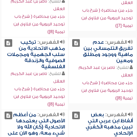
للشيخ:
ناصر بن عبد الكريم
العقل
العقل
جزء من محاضرة ( شرح باب
جزء من محاضرة ( شرح باب
توحيد الربوبية من فتاوى ابن
توحيد الربوبية من فتاوى ابن
تيمية [7])
تيمية [8])
الفهرس:
عدم
الفهرس:
تركيب
تفريق التلمساني بين
مذهب الاتحادية من
ماهية ووجود ومطلق
سلب الجهمية ومجملات
ومعين
الصوفية والزندقة
الفلسفية
للشيخ:
ناصر بن عبد الكريم
للشيخ:
ناصر بن عبد الكريم
العقل
العقل
جزء من محاضرة ( شرح باب
جزء من محاضرة ( شرح باب
توحيد الربوبية من فتاوى ابن
توحيد الربوبية من فتاوى ابن
تيمية [8])
تيمية [8])
الفهرس:
بعض
الفهرس:
من أعظم
ألفاظ ابن عربي التي
الأصول التي يعتمدها
تبين مذهبه الكفري
الاتحادية (كان الله ولا
الإلحادي
شيء معه، وهو الآن على