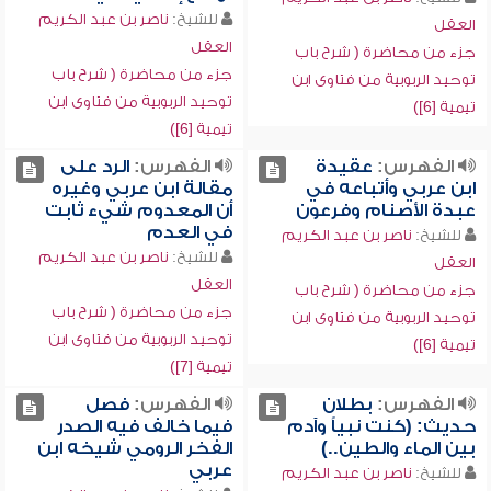
للشيخ:
ناصر بن عبد الكريم
العقل
العقل
جزء من محاضرة ( شرح باب
جزء من محاضرة ( شرح باب
توحيد الربوبية من فتاوى ابن
توحيد الربوبية من فتاوى ابن
تيمية [6])
تيمية [6])
الفهرس:
عقيدة
الفهرس:
الرد على
ابن عربي وأتباعه في
مقالة ابن عربي وغيره
عبدة الأصنام وفرعون
أن المعدوم شيء ثابت
في العدم
للشيخ:
ناصر بن عبد الكريم
للشيخ:
ناصر بن عبد الكريم
العقل
العقل
جزء من محاضرة ( شرح باب
جزء من محاضرة ( شرح باب
توحيد الربوبية من فتاوى ابن
توحيد الربوبية من فتاوى ابن
تيمية [6])
تيمية [7])
الفهرس:
بطلان
الفهرس:
فصل
حديث: (كنت نبياً وآدم
فيما خالف فيه الصدر
بين الماء والطين..)
الفخر الرومي شيخه ابن
عربي
للشيخ:
ناصر بن عبد الكريم