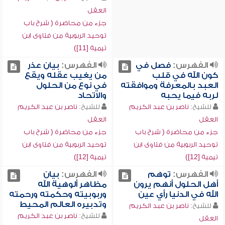
العقل
جزء من محاضرة ( شرح باب
توحيد الربوبية من فتاوى ابن
تيمية [11])
الفهرس:
فصل في
الفهرس:
بيان عذر
كون الله في قلب
من يغيب عقله ويقع
العبد بالمعرفة وموافقته
في نوع من الحلول
لربه فيما يحبه
والاتحاد
للشيخ:
ناصر بن عبد الكريم
للشيخ:
ناصر بن عبد الكريم
العقل
العقل
جزء من محاضرة ( شرح باب
جزء من محاضرة ( شرح باب
توحيد الربوبية من فتاوى ابن
توحيد الربوبية من فتاوى ابن
تيمية [12])
تيمية [12])
الفهرس:
توهم
الفهرس:
بيان
أهل الحلول أنهم يرون
مظاهر ألوهية الله
الله في الدنيا رأي عين
وربوبيته وحكمته ورحمته
وتدبيره العالم المحيط
للشيخ:
ناصر بن عبد الكريم
للشيخ:
ناصر بن عبد الكريم
العقل