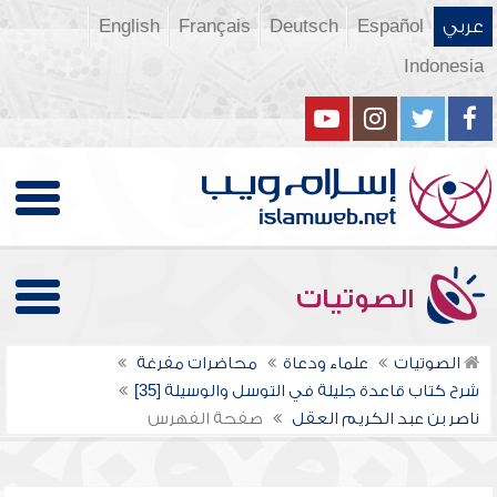
عربي
Español
Deutsch
Français
English
Indonesia
الصوتيات
الصوتيات
علماء ودعاة
محاضرات مفرغة
شرح كتاب قاعدة جليلة في التوسل والوسيلة [35]
ناصر بن عبد الكريم العقل
صفحة الفهرس