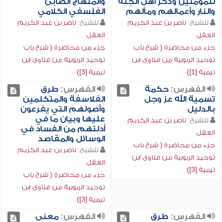
للمؤمنين وذكر أهل الجنة
والمنهاج الصابئ
والنار وأعمالهم ومآلهم
الفلسفي الكلامي
للشيخ:
ناصر بن عبد الكريم
للشيخ:
ناصر بن عبد الكريم
العقل
العقل
جزء من محاضرة ( شرح باب
جزء من محاضرة ( شرح باب
توحيد الربوبية من فتاوى ابن
توحيد الربوبية من فتاوى ابن
تيمية [1])
تيمية [3])
الفهرس:
حكمة
الفهرس:
طرق
تسمية الله عز وجل
الفلاسفة والمتكلمين
بالدليل
وأصولهم التي يفرعون
عليها وبيان ما في
للشيخ:
ناصر بن عبد الكريم
أدلتهم من الفساد في
العقل
الوسائل والمقاصد
جزء من محاضرة ( شرح باب
للشيخ:
ناصر بن عبد الكريم
توحيد الربوبية من فتاوى ابن
العقل
تيمية [3])
جزء من محاضرة ( شرح باب
توحيد الربوبية من فتاوى ابن
تيمية [3])
الفهرس:
طرق
الفهرس:
معنى