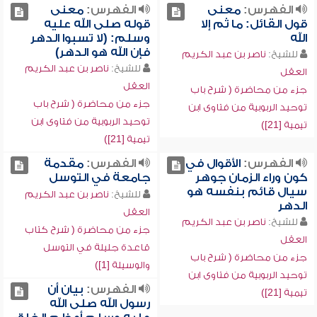
الفهرس:
معنى
الفهرس:
معنى
قول القائل: ما ثم إلا
قوله صلى الله عليه
الله
وسلم: (لا تسبوا الدهر
فإن الله هو الدهر)
للشيخ:
ناصر بن عبد الكريم
للشيخ:
ناصر بن عبد الكريم
العقل
العقل
جزء من محاضرة ( شرح باب
جزء من محاضرة ( شرح باب
توحيد الربوبية من فتاوى ابن
توحيد الربوبية من فتاوى ابن
تيمية [21])
تيمية [21])
الفهرس:
الأقوال في
الفهرس:
مقدمة
كون وراء الزمان جوهر
جامعة في التوسل
سيال قائم بنفسه هو
للشيخ:
ناصر بن عبد الكريم
الدهر
العقل
للشيخ:
ناصر بن عبد الكريم
جزء من محاضرة ( شرح كتاب
العقل
قاعدة جليلة في التوسل
جزء من محاضرة ( شرح باب
والوسيلة [1])
توحيد الربوبية من فتاوى ابن
الفهرس:
بيان أن
تيمية [21])
رسول الله صلى الله