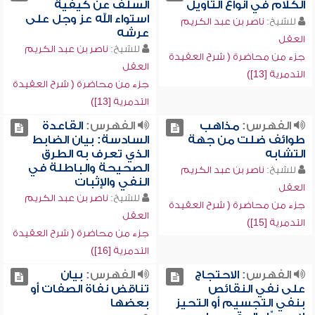
الكلام في أنواع التأويل
السلف عن كيفية
استواء الله عز وجل على
للشيخ:
ناصر بن عبد الكريم
عرشه
العقل
للشيخ:
ناصر بن عبد الكريم
جزء من محاضرة ( شرح العقيدة
العقل
التدمرية [13])
جزء من محاضرة ( شرح العقيدة
التدمرية [13])
الفهرس:
مذاهب
الفهرس:
القاعدة
طوائف ضلت من جهة
السادسة: بيان الضابط
التشابه
الذي تعرف به الطرق
الصحيحة والباطلة في
للشيخ:
ناصر بن عبد الكريم
النفي والإثبات
العقل
للشيخ:
ناصر بن عبد الكريم
جزء من محاضرة ( شرح العقيدة
العقل
التدمرية [15])
جزء من محاضرة ( شرح العقيدة
التدمرية [16])
الفهرس:
الاحتجاج
الفهرس:
بيان
على نفي النقائص
تناقض نفاة الصفات أو
بنفي التجسيم أو التحيز
بعضها