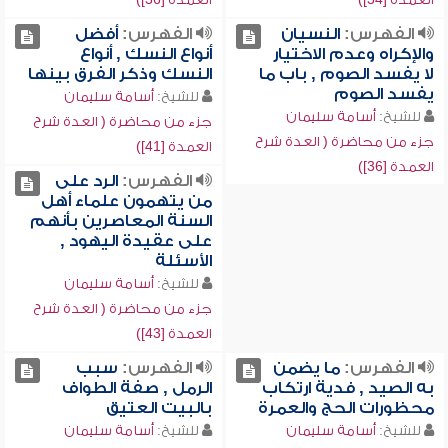
الفهرس:
النسيان
الفهرس:
أفضل
والإكراه وعدم الاختيار
أنواع النسك , أنواع
لا يفسد الصوم , باب ما
النسك وذكر الفرق بينها
يفسد الصوم
للشيخ:
أسامة سليمان
للشيخ:
أسامة سليمان
جزء من محاضرة ( العدة شرح
جزء من محاضرة ( العدة شرح
العمدة [41])
العمدة [36])
الفهرس:
الرد على
من يتهمون علماء أهل
السنة المعاصرين بأنهم
على عقيدة اليهود ,
الأسئلة
للشيخ:
أسامة سليمان
جزء من محاضرة ( العدة شرح
العمدة [43])
الفهرس:
ما يضمن
الفهرس:
سبب
به الصيد , فدية ارتكاب
الرمل , صفة الطواف
محظورات الحج والعمرة
بالبيت العتيق
للشيخ:
أسامة سليمان
للشيخ:
أسامة سليمان