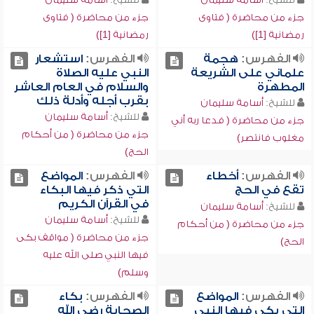
جزء من محاضرة ( فتاوى
جزء من محاضرة ( فتاوى
رمضانية [1])
رمضانية [1])
الفهرس:
هجمة
الفهرس:
استشعار
علماني على الشريعة
النبي عليه الصلاة
المطهرة
والسلام في العام العاشر
بقرب أجله وأدلة ذلك
للشيخ:
أسامة سليمان
للشيخ:
أسامة سليمان
جزء من محاضرة ( فدعا ربه أني
جزء من محاضرة ( من أحكام
مغلوب فانتصر)
الحج)
الفهرس:
أخطاء
الفهرس:
المواضع
تقع في الحج
التي ذكر فيها البكاء
في القرآن الكريم
للشيخ:
أسامة سليمان
للشيخ:
أسامة سليمان
جزء من محاضرة ( من أحكام
جزء من محاضرة ( مواقف بكى
الحج)
فيها النبي صلى الله عليه
وسلم)
الفهرس:
المواضع
الفهرس:
بكاء
التي بكى فيها النبي
الصحابة رضي الله