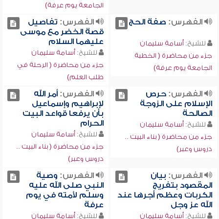
الجامعة يوم عرفة)
الفهرس:
صفة الحج
الفهرس:
تفاصيل
قصة الخضر مع موسى
عليهما السلام
للشيخ:
أسامة سليمان
للشيخ:
أسامة سليمان
جزء من محاضرة ( الخطبة
جزء من محاضرة ( الرحلة في
الجامعة يوم عرفة)
طلب العلم)
الفهرس:
حرص
الفهرس:
أمر الله
الإسلام على الزوجة
لإبراهيم وإسماعيل
الصالحة
بأن يرفعا قواعد البيت
الحرام
للشيخ:
أسامة سليمان
للشيخ:
أسامة سليمان
جزء من محاضرة ( بناء البيت ..
جزء من محاضرة ( بناء البيت ..
دروس وعبر)
دروس وعبر)
الفهرس:
بيان
الفهرس:
وصية
المقصود بتفريج
النبي صلى الله عليه
الكربات وعظم أجرها عند
وسلم لأمته في يوم
الله عز وجل
عرفة
للشيخ:
أسامة سليمان
للشيخ:
أسامة سليمان