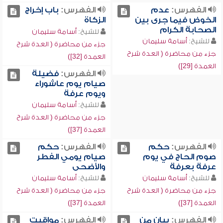
الفهرس:
عدم
الفهرس:
باب إخراج
الخوض فيما جرى بين
الزكاة
الصحابة الكرام
للشيخ:
أسامة سليمان
للشيخ:
أسامة سليمان
جزء من محاضرة ( العدة شرح
جزء من محاضرة ( العدة شرح
العمدة [32])
العمدة [29])
الفهرس:
فضيلة
صيام يوم عاشوراء
ويوم عرفة
للشيخ:
أسامة سليمان
جزء من محاضرة ( العدة شرح
العمدة [37])
الفهرس:
حكم
الفهرس:
حكم
صوم الحاج في يوم
صيام يومي الفطر
عرفة بعرفة
والأضحى
للشيخ:
أسامة سليمان
للشيخ:
أسامة سليمان
جزء من محاضرة ( العدة شرح
جزء من محاضرة ( العدة شرح
العمدة [37])
العمدة [37])
الفهرس:
بيان من
الفهرس:
مواقيت