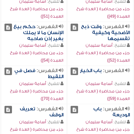
للشيخ:
أسامة سليمان
للشيخ:
أسامة سليمان
جزء من محاضرة ( العدة شرح
جزء من محاضرة ( العدة شرح
العمدة [49])
العمدة [51])
الفهرس:
وقت ذبح
الفهرس:
حكم بيع
الأضحية وكيفية
الإنسان ما لا يملك
تقسيمها
بغير إذن صاحبه
للشيخ:
أسامة سليمان
للشيخ:
أسامة سليمان
جزء من محاضرة ( العدة شرح
جزء من محاضرة ( العدة شرح
العمدة [52])
العمدة [54])
الفهرس:
باب الخيار
الفهرس:
فصل في
اللقيط
للشيخ:
أسامة سليمان
للشيخ:
أسامة سليمان
جزء من محاضرة ( العدة شرح
جزء من محاضرة ( العدة شرح
العمدة [59])
العمدة [70])
الفهرس:
باب
الفهرس:
تعريف
الوديعة
الوقف
للشيخ:
أسامة سليمان
للشيخ:
أسامة سليمان
جزء من محاضرة ( العدة شرح
جزء من محاضرة ( العدة شرح