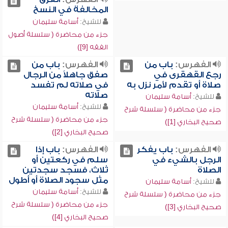
المخالفة في النسخ
للشيخ:
أسامة سليمان
جزء من محاضرة ( سلسلة أصول
الفقه [9])
الفهرس:
باب من
الفهرس:
باب من
رجع القهقرى في
صفق جاهلاً من الرجال
صلاة أو تقدم لأمر نزل به
في صلاته لم تفسد
صلاته
للشيخ:
أسامة سليمان
للشيخ:
أسامة سليمان
جزء من محاضرة ( سلسلة شرح
جزء من محاضرة ( سلسلة شرح
صحيح البخاري [1])
صحيح البخاري [2])
الفهرس:
باب يفكر
الفهرس:
باب إذا
الرجل بالشيء في
سلم في ركعتين أو
الصلاة
ثلاث، فسجد سجدتين
مثل سجود الصلاة أو أطول
للشيخ:
أسامة سليمان
للشيخ:
أسامة سليمان
جزء من محاضرة ( سلسلة شرح
جزء من محاضرة ( سلسلة شرح
صحيح البخاري [3])
صحيح البخاري [4])