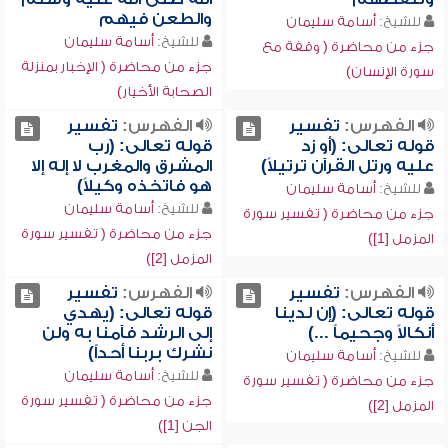
والطعن فيهم
للشيخ:
أسامة سليمان
للشيخ:
أسامة سليمان
جزء من محاضرة ( وقفة مع
جزء من محاضرة ( الإخبار بمنزلة
سورة الإنسان)
الصحابة الأخيار)
الفهرس:
تفسير
الفهرس:
تفسير
قوله تعالى: (أو زد
قوله تعالى: (رب
عليه ورتل القرآن ترتيلاً)
المشرق والمغرب لا إله إلا
هو فاتخذه وكيلاً)
للشيخ:
أسامة سليمان
للشيخ:
أسامة سليمان
جزء من محاضرة ( تفسير سورة
جزء من محاضرة ( تفسير سورة
المزمل [1])
المزمل [2])
الفهرس:
تفسير
الفهرس:
تفسير
قوله تعالى: (إن لدينا
قوله تعالى: (يهدي
أنكالاً وجحيماً ...)
إلى الرشد فآمنا به ولن
نشرك بربنا أحداً)
للشيخ:
أسامة سليمان
للشيخ:
أسامة سليمان
جزء من محاضرة ( تفسير سورة
جزء من محاضرة ( تفسير سورة
المزمل [2])
الجن [1])