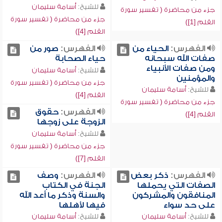
للشيخ:
أسامة سليمان
جزء من محاضرة ( تفسير سورة
جزء من محاضرة ( تفسير سورة
القلم [1])
القلم [4])
الفهرس:
الحياء من
الفهرس:
صور من
صفات الله سبحانه
حياء الصحابة
ومن صفات الأنبياء
للشيخ:
أسامة سليمان
والمؤمنين
جزء من محاضرة ( تفسير سورة
للشيخ:
أسامة سليمان
القلم [4])
جزء من محاضرة ( تفسير سورة
الفهرس:
حقوق
القلم [4])
الزوجة على زوجها
للشيخ:
أسامة سليمان
جزء من محاضرة ( تفسير سورة
القلم [7])
الفهرس:
ذكر بعض
الفهرس:
وصف
الصفات التي يحملها
الجنة في الكتاب
المنافقون والمشركون
والسنة وذكر ما أعد الله
على حد سواء
فيها لأهلها
للشيخ:
أسامة سليمان
للشيخ:
أسامة سليمان