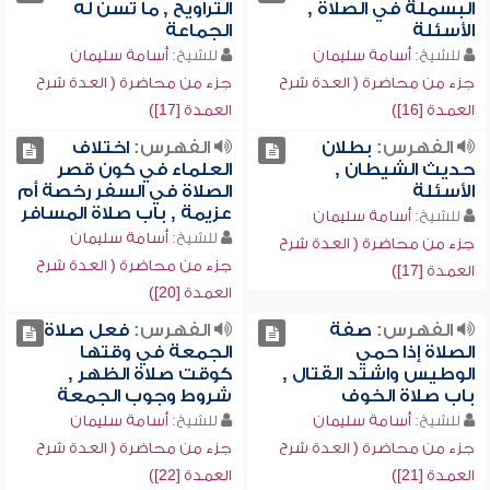
البسملة في الصلاة ,
التراويح , ما تسن له
الأسئلة
الجماعة
للشيخ:
أسامة سليمان
للشيخ:
أسامة سليمان
جزء من محاضرة ( العدة شرح
جزء من محاضرة ( العدة شرح
العمدة [16])
العمدة [17])
الفهرس:
بطلان
الفهرس:
اختلاف
حديث الشيطان ,
العلماء في كون قصر
الأسئلة
الصلاة في السفر رخصة أم
عزيمة , باب صلاة المسافر
للشيخ:
أسامة سليمان
للشيخ:
أسامة سليمان
جزء من محاضرة ( العدة شرح
جزء من محاضرة ( العدة شرح
العمدة [17])
العمدة [20])
الفهرس:
صفة
الفهرس:
فعل صلاة
الصلاة إذا حمي
الجمعة في وقتها
الوطيس واشتد القتال ,
كوقت صلاة الظهر ,
باب صلاة الخوف
شروط وجوب الجمعة
للشيخ:
أسامة سليمان
للشيخ:
أسامة سليمان
جزء من محاضرة ( العدة شرح
جزء من محاضرة ( العدة شرح
العمدة [21])
العمدة [22])