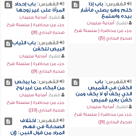
الفهرس:
باب إذا
الفهرس:
باب إحداد
كلم وهو يصلي فأشار
المرأة على غير زوجها
بيده واستمع
للشيخ:
أسامة سليمان
للشيخ:
أسامة سليمان
جزء من محاضرة ( سلسلة شرح
جزء من محاضرة ( سلسلة شرح
صحيح البخاري [8])
صحيح البخاري [5])
الفهرس:
باب الثياب
البيض للكفن
للشيخ:
أسامة سليمان
جزء من محاضرة ( سلسلة شرح
صحيح البخاري [9])
الفهرس:
باب
الفهرس:
ما يرخص
الكفن في القميص
من البكاء من غير نوح
الذي يكف أو لا يكف ومن
للشيخ:
أسامة سليمان
كفن بغير قميص
جزء من محاضرة ( سلسلة شرح
للشيخ:
أسامة سليمان
صحيح البخاري [10])
جزء من محاضرة ( سلسلة شرح
الفهرس:
اختلاف
صحيح البخاري [9])
الصحابة في فهم
المراد من قول النبي: (إن