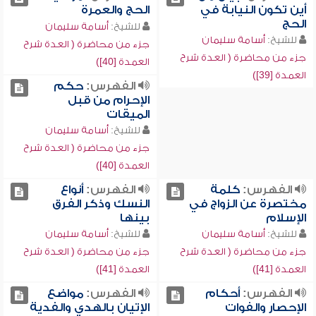
أين تكون النيابة في
الحج والعمرة
الحج
للشيخ:
أسامة سليمان
للشيخ:
أسامة سليمان
جزء من محاضرة ( العدة شرح
جزء من محاضرة ( العدة شرح
العمدة [40])
العمدة [39])
الفهرس:
حكم
الإحرام من قبل
الميقات
للشيخ:
أسامة سليمان
جزء من محاضرة ( العدة شرح
العمدة [40])
الفهرس:
كلمة
الفهرس:
أنواع
مختصرة عن الزواج في
النسك وذكر الفرق
الإسلام
بينها
للشيخ:
أسامة سليمان
للشيخ:
أسامة سليمان
جزء من محاضرة ( العدة شرح
جزء من محاضرة ( العدة شرح
العمدة [41])
العمدة [41])
الفهرس:
أحكام
الفهرس:
مواضع
الإحصار والفوات
الإتيان بالهدي والفدية