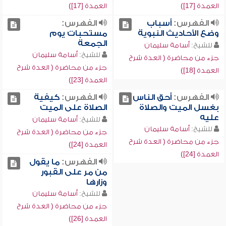
العمدة [17])
العمدة [17])
الفهرس:
أسباب
الفهرس:
وضع الأحاديث النبوية
مستحبات يوم
الجمعة
للشيخ:
أسامة سليمان
للشيخ:
أسامة سليمان
جزء من محاضرة ( العدة شرح
جزء من محاضرة ( العدة شرح
العمدة [18])
العمدة [23])
الفهرس:
أحق الناس
الفهرس:
كيفية
بغسل الميت والصلاة
الصلاة على الميت
عليه
للشيخ:
أسامة سليمان
للشيخ:
أسامة سليمان
جزء من محاضرة ( العدة شرح
جزء من محاضرة ( العدة شرح
العمدة [24])
العمدة [24])
الفهرس:
ما يقول
من مر على القبور
وزارها
للشيخ:
أسامة سليمان
جزء من محاضرة ( العدة شرح
العمدة [26])