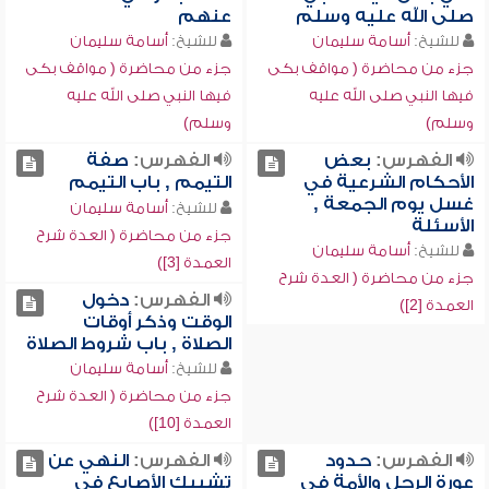
صلى الله عليه وسلم
عنهم
للشيخ:
أسامة سليمان
للشيخ:
أسامة سليمان
جزء من محاضرة ( مواقف بكى
جزء من محاضرة ( مواقف بكى
فيها النبي صلى الله عليه
فيها النبي صلى الله عليه
وسلم)
وسلم)
الفهرس:
بعض
الفهرس:
صفة
الأحكام الشرعية في
التيمم , باب التيمم
غسل يوم الجمعة ,
للشيخ:
أسامة سليمان
الأسئلة
جزء من محاضرة ( العدة شرح
للشيخ:
أسامة سليمان
العمدة [3])
جزء من محاضرة ( العدة شرح
الفهرس:
دخول
العمدة [2])
الوقت وذكر أوقات
الصلاة , باب شروط الصلاة
للشيخ:
أسامة سليمان
جزء من محاضرة ( العدة شرح
العمدة [10])
الفهرس:
حدود
الفهرس:
النهي عن
عورة الرجل والأمة في
تشبيك الأصابع في