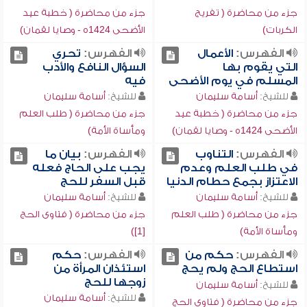
جزء من محاضرة ( تفريج
جزء من محاضرة ( خطبة عيد
الكربات)
الأضحى 1424ه - وصايا لقمان)
الفهرس:
الأعمال
الفهرس:
تحري
التي يقوم بها
السؤال النافع والأدب
المسلم في يوم الأضحى
فيه
للشيخ:
أسامة سليمان
للشيخ:
أسامة سليمان
جزء من محاضرة ( خطبة عيد
جزء من محاضرة ( طلب العلم
الأضحى 1424ه - وصايا لقمان)
ومأساة الأمة)
الفهرس:
التناوب
الفهرس:
بيان ما
في طلب العلم وعدم
يجب على الحاج فعله
الاعتزاز بجمع حطام الدنيا
قبل السفر للحج
للشيخ:
أسامة سليمان
للشيخ:
أسامة سليمان
جزء من محاضرة ( طلب العلم
جزء من محاضرة ( فتاوى الحج
ومأساة الأمة)
[1])
الفهرس:
حكم من
الفهرس:
حكم
استطاع الحج ولم يحج
استئذان المرأة من
زوجها للحج
للشيخ:
أسامة سليمان
للشيخ:
أسامة سليمان
جزء من محاضرة ( فتاوى الحج