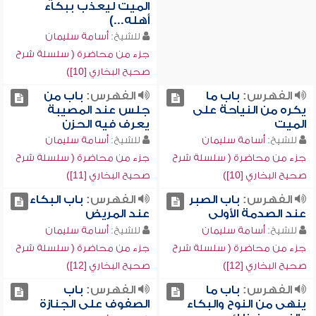
الميت ليعذب ببكاء
أهله...)
للشيخ:
أسامة سليمان
جزء من محاضرة ( سلسلة شرح
صحيح البخاري [10])
الفهرس:
باب ما
الفهرس:
باب من
يكره من النياحة على
جلس عند المصيبة
الميت
يعرف فيه الحزن
للشيخ:
أسامة سليمان
للشيخ:
أسامة سليمان
جزء من محاضرة ( سلسلة شرح
جزء من محاضرة ( سلسلة شرح
صحيح البخاري [10])
صحيح البخاري [11])
الفهرس:
باب الصبر
الفهرس:
باب البكاء
عند الصدمة الأولى
عند المريض
للشيخ:
أسامة سليمان
للشيخ:
أسامة سليمان
جزء من محاضرة ( سلسلة شرح
جزء من محاضرة ( سلسلة شرح
صحيح البخاري [12])
صحيح البخاري [12])
الفهرس:
باب ما
الفهرس:
باب
ينهى من النوح والبكاء
الصفوف على الجنازة