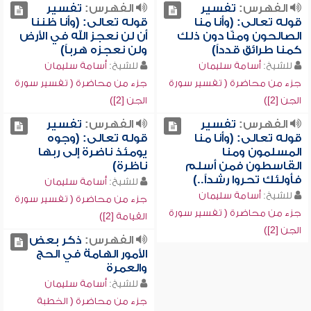
الفهرس:
تفسير
الفهرس:
تفسير
قوله تعالى: (وأنا منا
قوله تعالى: (وأنا ظننا
الصالحون ومنّا دون ذلك
أن لن نعجز الله في الأرض
كمنا طرائق قدداً)
ولن نعجزه هرباً)
للشيخ:
أسامة سليمان
للشيخ:
أسامة سليمان
جزء من محاضرة ( تفسير سورة
جزء من محاضرة ( تفسير سورة
الجن [2])
الجن [2])
الفهرس:
تفسير
الفهرس:
تفسير
قوله تعالى: (وأنا منا
قوله تعالى: (وجوه
المسلمون ومنا
يومئذ ناضرة إلى ربها
القاسطون فمن أسلم
ناظرة)
فأولئك تحروا رشداً..)
للشيخ:
أسامة سليمان
للشيخ:
أسامة سليمان
جزء من محاضرة ( تفسير سورة
جزء من محاضرة ( تفسير سورة
القيامة [2])
الجن [2])
الفهرس:
ذكر بعض
الأمور الهامة في الحج
والعمرة
للشيخ:
أسامة سليمان
جزء من محاضرة ( الخطبة