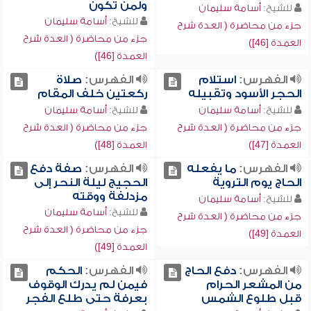
ولمن تكون
للشيخ:
أسامة سليمان
للشيخ:
أسامة سليمان
جزء من محاضرة ( العدة شرح
جزء من محاضرة ( العدة شرح
العمدة [46])
العمدة [46])
الفهرس:
استلام
الفهرس:
صلاة
الحجر الأسود وتقبيله
ركعتين خلف المقام
للشيخ:
أسامة سليمان
للشيخ:
أسامة سليمان
جزء من محاضرة ( العدة شرح
جزء من محاضرة ( العدة شرح
العمدة [47])
العمدة [48])
الفهرس:
ما يفعله
الفهرس:
صفة دفع
الحاج يوم التروية
الحجيج ليلة النحر إلى
مزدلفة ووقته
للشيخ:
أسامة سليمان
للشيخ:
أسامة سليمان
جزء من محاضرة ( العدة شرح
جزء من محاضرة ( العدة شرح
العمدة [49])
العمدة [49])
الفهرس:
دفع الحاج
الفهرس:
الحكم
من المشعر الحرام
فيمن لم يدرك الوقوف
قبل طلوع الشمس
بعرفة حتى طلع الفجر