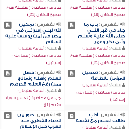
للشيخ:
أسامة سليمان
للشيخ:
أسامة سليمان
جزء من محاضرة ( سلسلة شرح
جزء من محاضرة ( سلسلة شرح
صحيح البخاري [19])
صحيح البخاري [21])
الفهرس:
باب ما
الفهرس:
تمكين
جاء في قبر النبي
الله لبني إسرائيل في
صلى الله عليه وسلم
مصر في زمن يوسف عليه
وأبي بكر وعمر
السلام
للشيخ:
أسامة سليمان
للشيخ:
أسامة سليمان
جزء من محاضرة ( سلسلة شرح
جزء من محاضرة ( عجل بني
صحيح البخاري [21])
إسرائيل)
الفهرس:
تعجيل
الفهرس:
فضل
المؤمن بالطاعة
العلم وأهله ونماذج
ممن رفع العلم قدرهم
للشيخ:
أسامة سليمان
للشيخ:
أسامة سليمان
جزء من محاضرة ( عجل بني
جزء من محاضرة ( تفسير سورة
إسرائيل)
القلم [1])
الفهرس:
آداب
الفهرس:
صور من
طالب العلم مع نفسه
الحياء الفطري عند
العرب قبل الإسلام
للشيخ:
أسامة سليمان