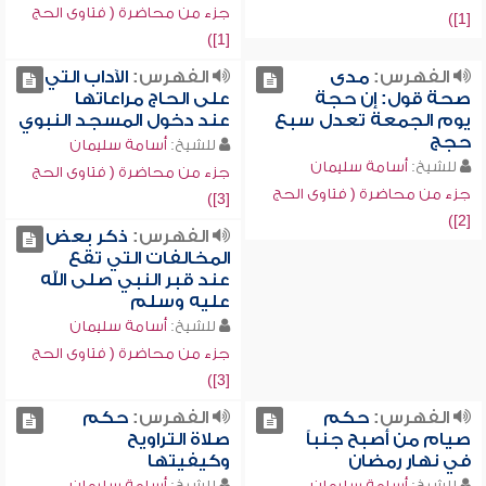
جزء من محاضرة ( فتاوى الحج
[1])
[1])
الفهرس:
مدى
الفهرس:
الآداب التي
صحة قول: إن حجة
على الحاج مراعاتها
يوم الجمعة تعدل سبع
عند دخول المسجد النبوي
حجج
للشيخ:
أسامة سليمان
للشيخ:
أسامة سليمان
جزء من محاضرة ( فتاوى الحج
جزء من محاضرة ( فتاوى الحج
[3])
[2])
الفهرس:
ذكر بعض
المخالفات التي تقع
عند قبر النبي صلى الله
عليه وسلم
للشيخ:
أسامة سليمان
جزء من محاضرة ( فتاوى الحج
[3])
الفهرس:
حكم
الفهرس:
حكم
صيام من أصبح جنباً
صلاة التراويح
في نهار رمضان
وكيفيتها
للشيخ:
أسامة سليمان
للشيخ:
أسامة سليمان