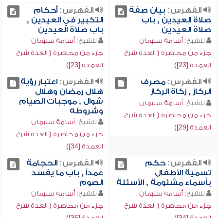
الفهرس:
بيان صفة
الفهرس:
أحكام
صلاة العيدين , باب
التكبير في العيدين ,
صلاة العيدين
باب صلاة العيدين
للشيخ:
أسامة سليمان
للشيخ:
أسامة سليمان
جزء من محاضرة ( العدة شرح
جزء من محاضرة ( العدة شرح
العمدة [23])
العمدة [23])
الفهرس:
مصرف
الفهرس:
اعتبار رؤية
الركاز , زكاة الركاز
هلال رمضان وهلال
شوال , موجبات الصيام
للشيخ:
أسامة سليمان
وشروطه
جزء من محاضرة ( العدة شرح
للشيخ:
أسامة سليمان
العمدة [29])
جزء من محاضرة ( العدة شرح
العمدة [34])
الفهرس:
حكم
الفهرس:
الحجامة
تسمية الأطفال
عمداً , باب ما يفسد
بأسماء مشئومة , الأسئلة
الصوم
للشيخ:
أسامة سليمان
للشيخ:
أسامة سليمان
جزء من محاضرة ( العدة شرح
جزء من محاضرة ( العدة شرح
العمدة [34])
العمدة [36])