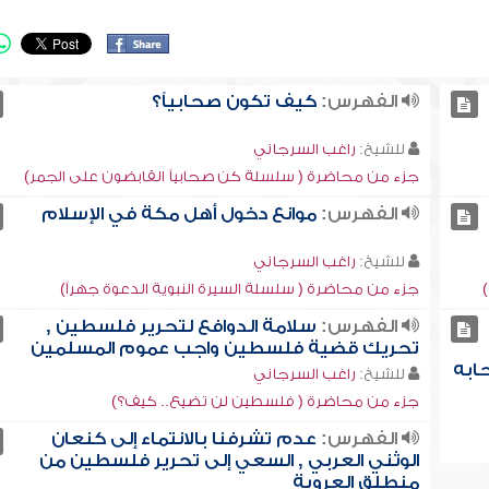
الفهرس:
كيف تكون صحابياً؟
للشيخ:
راغب السرجاني
جزء من محاضرة ( سلسلة كن صحابياً القابضون على الجمر)
الفهرس:
موانع دخول أهل مكة في الإسلام
للشيخ:
راغب السرجاني
جزء من محاضرة ( سلسلة السيرة النبوية الدعوة جهراً)
الفهرس:
سلامة الدوافع لتحرير فلسطين ,
تحريك قضية فلسطين واجب عموم المسلمين
ابه
للشيخ:
راغب السرجاني
جزء من محاضرة ( فلسطين لن تضيع.. كيف؟)
الفهرس:
عدم تشرفنا بالانتماء إلى كنعان
الوثني العربي , السعي إلى تحرير فلسطين من
منطلق العروبة