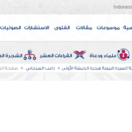
Indones
سية
موسوعات
مقالات
الفتوى
الاستشارات
الصوتيات
علماء ودعاة
القراءات العشر
الشجرة ال
 السيرة النبوية هجرة الحبشة الأولى
راغب السرجاني
صفحة ال