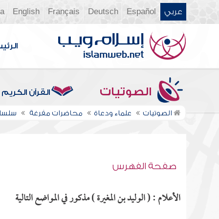
عربي
Español
Deutsch
Français
English
ia
الرئي
الصوتيات
القرآن الكريم
الصوتيات
علماء ودعاة
محاضرات مفرغة
سلسلة
صفحة الفهرس
الأعلام : ( الوليد بن المغيرة ) مذكور في المواضع التالية