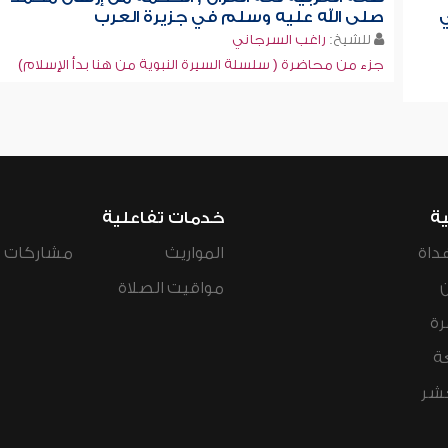
ي
صلى الله عليه وسلم في جزيرة العرب
للشيخ:
راغب السرجاني
جزء من محاضرة ( سلسلة السيرة النبوية من هنا بدأ الإسلام)
ية
خدمات تفاعلية
داة
المواريث
مشاركات ال
مواقيت الصلاة
رة
ة
عشر