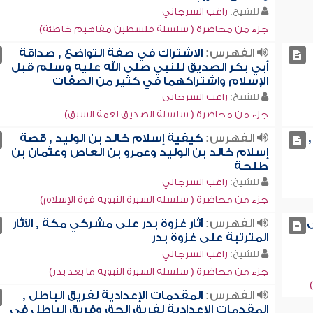
للشيخ:
راغب السرجاني
جزء من محاضرة ( سلسلة فلسطين مفاهيم خاطئة)
الفهرس:
الاشتراك في صفة التواضع , صداقة
أبي بكر الصديق للنبي صلى الله عليه وسلم قبل
الإسلام واشتراكهما في كثير من الصفات
للشيخ:
راغب السرجاني
جزء من محاضرة ( سلسلة الصديق نعمة السبق)
الفهرس:
كيفية إسلام خالد بن الوليد , قصة
إسلام خالد بن الوليد وعمرو بن العاص وعثمان بن
طلحة
للشيخ:
راغب السرجاني
جزء من محاضرة ( سلسلة السيرة النبوية قوة الإسلام)
الفهرس:
آثار غزوة بدر على مشركي مكة , الآثار
المترتبة على غزوة بدر
للشيخ:
راغب السرجاني
جزء من محاضرة ( سلسلة السيرة النبوية ما بعد بدر)
الفهرس:
المقدمات الإعدادية لفريق الباطل ,
المقدمات الإعدادية لفريق الحق وفريق الباطل في