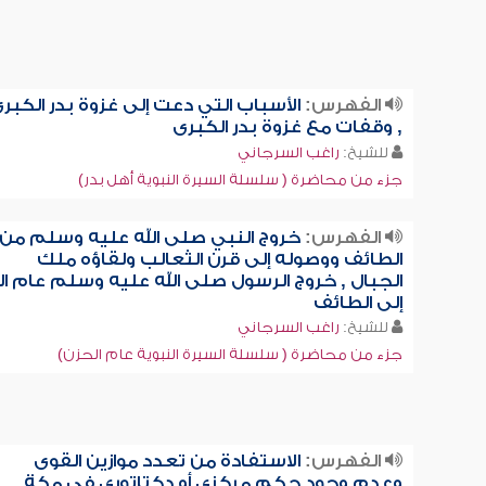
الفهرس:
الأسباب التي دعت إلى غزوة بدر الكبر
, وقفات مع غزوة بدر الكبرى
للشيخ:
راغب السرجاني
جزء من محاضرة ( سلسلة السيرة النبوية أهل بدر)
الفهرس:
خروج النبي صلى الله عليه وسلم من
الطائف ووصوله إلى قرن الثعالب ولقاؤه ملك
الجبال , خروج الرسول صلى الله عليه وسلم عام ا
إلى الطائف
للشيخ:
راغب السرجاني
جزء من محاضرة ( سلسلة السيرة النبوية عام الحزن)
الفهرس:
الاستفادة من تعدد موازين القوى
وعدم وجود حكم مركزي أو دكتاتوري في مكة ,