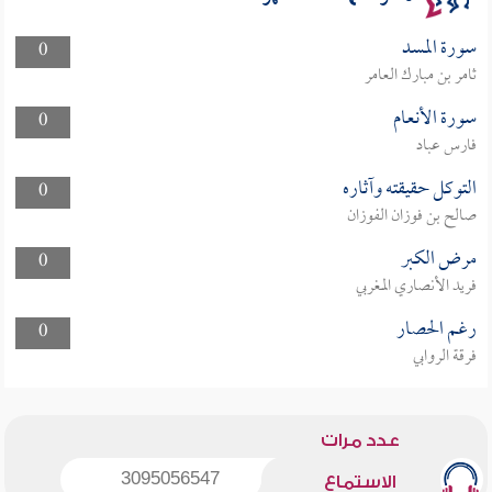
سورة المسد
0
ثامر بن مبارك العامر
سورة الأنعام
0
فارس عباد
التوكل حقيقته وآثاره
0
صالح بن فوزان الفوزان
مرض الكبر
0
فريد الأنصاري المغربي
رغم الحصار
0
فرقة الروابي
عدد مرات
3095056547
الاستماع