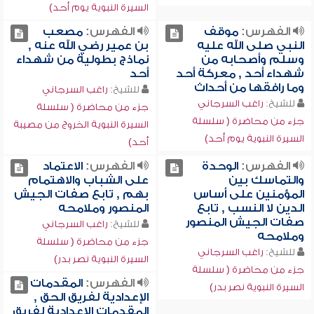
السيرة النبوية يوم أحد)
الفهرس:
موقف
الفهرس:
مصعب
النبي صلى الله عليه
بن عمير رضي الله عنه ,
وسلم وأصحابه من
نماذج بطولية من شهداء
شهداء أحد , معركة أحد
أحد
وما رافقها من أحداث
للشيخ:
راغب السرجاني
للشيخ:
راغب السرجاني
جزء من محاضرة ( سلسلة
جزء من محاضرة ( سلسلة
السيرة النبوية الخروج من مصيبة
السيرة النبوية يوم أحد)
أحد)
الفهرس:
الوحدة
الفهرس:
الاعتماد
والتماسك بين
على الشباب والاهتمام
المؤمنين على أساس
بهم , تابع صفات الجيش
الدين لا النسب , تابع
المنصور وملامحه
صفات الجيش المنصور
للشيخ:
راغب السرجاني
وملامحه
جزء من محاضرة ( سلسلة
للشيخ:
راغب السرجاني
السيرة النبوية نصر بدر)
جزء من محاضرة ( سلسلة
الفهرس:
المقدمات
السيرة النبوية نصر بدر)
الإعدادية لفريق الحق ,
المقدمات الإعدادية لفريق