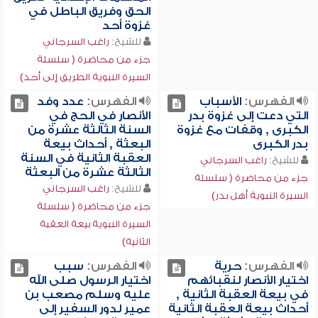
الحق وفريق الباطل في
غزوة أحد
للشيخ:
راغب السرجاني
جزء من محاضرة ( سلسلة
السيرة النبوية الطريق إلى أحد)
الفهرس:
الأسباب
الفهرس:
عدد وفد
التي دعت إلى غزوة بدر
الأنصار في الحج في
الكبرى , وقفات مع غزوة
السنة الثالثة عشرة من
بدر الكبرى
البعثة , أحداث بيعة
العقبة الثانية في السنة
للشيخ:
راغب السرجاني
الثالثة عشرة من البعثة
جزء من محاضرة ( سلسلة
للشيخ:
راغب السرجاني
السيرة النبوية أهل بدر)
جزء من محاضرة ( سلسلة
السيرة النبوية بيعة العقبة
الثانية)
الفهرس:
حرية
الفهرس:
سبب
اختيار الأنصار لنقبائهم
اختيار الرسول صلى الله
في بيعة العقبة الثانية ,
عليه وسلم مصعب بن
أحداث بيعة العقبة الثانية
عمير لدور السفير إلى