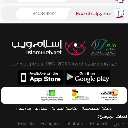
عدد مرات الحفظ
840343232
جميع الحقوق محفوظة © 2026 - 1998 لشبكة إسلام ويب
وثيقة الخصوصية
اتفاقية الخدمة
اتصل بنا
من نحن
لغات الموقع:
عربي
Español
Deutsch
Français
English