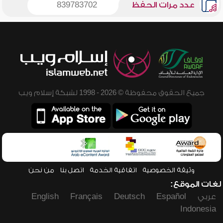
عدد مرات الحفظ
839783702
جميع الحقوق محفوظة © 2026 - 1998 لشبكة إسلام ويب
وثيقة الخصوصية
اتفاقية الخدمة
اتصل بنا
من نحن
لغات الموقع:
عربي
Español
Deutsch
Français
English
Indonesia