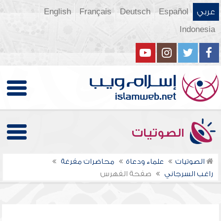
عربي
Español
Deutsch
Français
English
Indonesia
الصوتيات
الصوتيات
علماء ودعاة
محاضرات مفرغة
راغب السرجاني
صفحة الفهرس