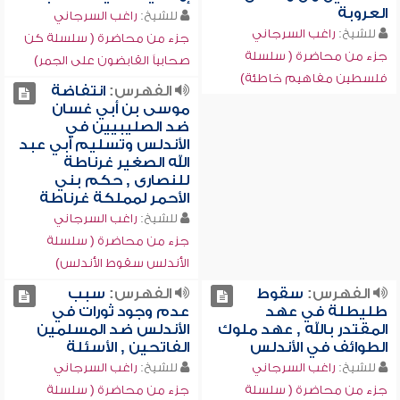
العروبة
للشيخ:
راغب السرجاني
للشيخ:
راغب السرجاني
جزء من محاضرة ( سلسلة كن
جزء من محاضرة ( سلسلة
صحابياً القابضون على الجمر)
فلسطين مفاهيم خاطئة)
الفهرس:
انتفاضة
موسى بن أبي غسان
ضد الصليبيين في
الأندلس وتسليم أبي عبد
الله الصغير غرناطة
للنصارى , حكم بني
الأحمر لمملكة غرناطة
للشيخ:
راغب السرجاني
جزء من محاضرة ( سلسلة
الأندلس سقوط الأندلس)
الفهرس:
سقوط
الفهرس:
سبب
طليطلة في عهد
عدم وجود ثورات في
المقتدر بالله , عهد ملوك
الأندلس ضد المسلمين
الطوائف في الأندلس
الفاتحين , الأسئلة
للشيخ:
راغب السرجاني
للشيخ:
راغب السرجاني
جزء من محاضرة ( سلسلة
جزء من محاضرة ( سلسلة