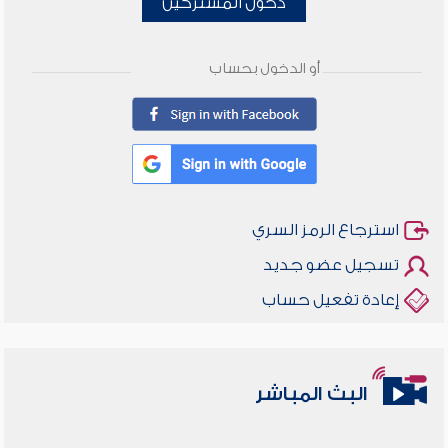
دخول المشتركين
أو الدخول بحساب
استرجاع الرمز السري
تسجيل عضو جديد
إعادة تفعيل حساب
البث المباشر