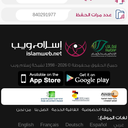
عدد مرات الحفظ
840291977
جميع الحقوق محفوظة © 2026 - 1998 لشبكة إسلام ويب
وثيقة الخصوصية
اتفاقية الخدمة
اتصل بنا
من نحن
لغات الموقع:
عربي
Español
Deutsch
Français
English