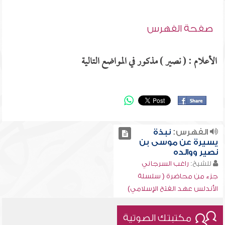
صفحة الفهرس
الأعلام : ( نصير ) مذكور في المواضع التالية
الفهرس:
نبذة
يسيرة عن موسى بن
نصير ووالده
للشيخ:
راغب السرجاني
جزء من محاضرة ( سلسلة
الأندلس عهد الفتح الإسلامي)
مكتبتك الصوتية