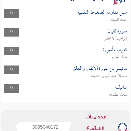
سبل مقاومة الضغوط النفسية
0
محمد المنجد
سورة لقمان
0
إبراهيم الأخضر
قلوب مأسورة
0
خالد الجبير
ماتيسر من سورة الأنفال والعلق
0
شعبان عبد العزيز الصياد
تناتيف
0
سعد الطلحة
عدد مرات
3095040172
الاستماع