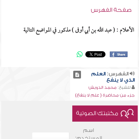
صفحة الفهرس
الأعلام : ( عبد الله بن أبي أوفى ) مذكور في المواضع التالية
الفهرس:
العلم
الذي لا ينفع
للشيخ:
محمد الدويش
جزء من محاضرة ( علم لا ينفع)
مكتبتك الصوتية
اسم
المستخدم: