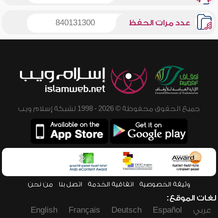
عدد مرات الحفظ
840131300
جميع الحقوق محفوظة © 2026 - 1998 لشبكة إسلام ويب
وثيقة الخصوصية
اتفاقية الخدمة
اتصل بنا
من نحن
لغات الموقع:
عربي
Español
Deutsch
Français
English