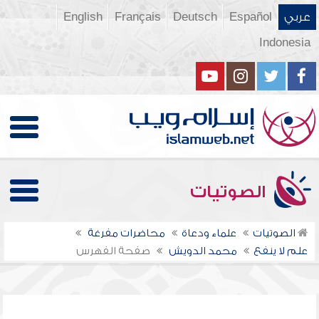
عربي
Español
Deutsch
Français
English
Indonesia
الصوتيات
الصوتيات
علماء ودعاة
محاضرات مفرغة
علم لا ينفع
محمد الدويش
صفحة الفهرس