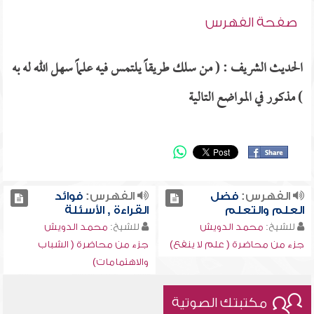
صفحة الفهرس
الحديث الشريف : ( من سلك طريقاً يلتمس فيه علماً سهل الله له به
) مذكور في المواضع التالية
الفهرس:
فضل
الفهرس:
فوائد
العلم والتعلم
القراءة , الأسئلة
للشيخ:
محمد الدويش
للشيخ:
محمد الدويش
جزء من محاضرة ( علم لا ينفع)
جزء من محاضرة ( الشباب
والاهتمامات)
مكتبتك الصوتية