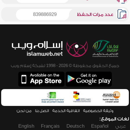
عدد مرات الحفظ
839886929
جميع الحقوق محفوظة © 2026 - 1998 لشبكة إسلام ويب
وثيقة الخصوصية
اتفاقية الخدمة
اتصل بنا
من نحن
لغات الموقع:
عربي
Español
Deutsch
Français
English