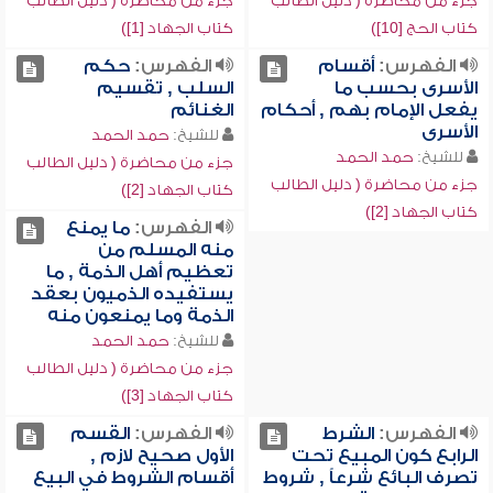
جزء من محاضرة ( دليل الطالب
جزء من محاضرة ( دليل الطالب
كتاب الحج [10])
كتاب الجهاد [1])
الفهرس:
أقسام
الفهرس:
حكم
الأسرى بحسب ما
السلب , تقسيم
يفعل الإمام بهم , أحكام
الغنائم
الأسرى
للشيخ:
حمد الحمد
للشيخ:
حمد الحمد
جزء من محاضرة ( دليل الطالب
جزء من محاضرة ( دليل الطالب
كتاب الجهاد [2])
كتاب الجهاد [2])
الفهرس:
ما يمنع
منه المسلم من
تعظيم أهل الذمة , ما
يستفيده الذميون بعقد
الذمة وما يمنعون منه
للشيخ:
حمد الحمد
جزء من محاضرة ( دليل الطالب
كتاب الجهاد [3])
الفهرس:
الشرط
الفهرس:
القسم
الرابع كون المبيع تحت
الأول صحيح لازم ,
تصرف البائع شرعاً , شروط
أقسام الشروط في البيع