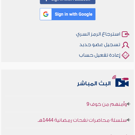
استرجاع الرمز السري
تسجيل عضو جديد
إعادة تفعيل حساب
أخلاقنا أصالة ومعاصرة
البث المباشر
وأمنهم من خوف 9
سلسلة محاضرات نفحات رمضانية 1444هـ
أخلاقنا أصالة ومعاصرة