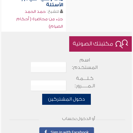
الأسئلة
للشيخ:
حمد الحمد
جزء من محاضرة ( أحكام
الصيام)
مكتبتك الصوتية
اسم
المستخدم:
كـلـــمـة
الـمـــــرور:
دخول المشتركين
أو الدخول بحساب