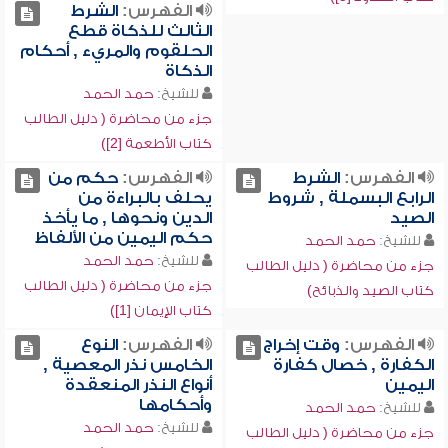
الفهرس:
الشرط
الثالث للذكاة قطع
الحلقوم والمريء , أحكام
الذكاة
للشيخ:
حمد الحمد
جزء من محاضرة ( دليل الطالب
كتاب الأطعمة [2])
الفهرس:
الشرط
الفهرس:
حكم من
الرابع البسملة , شروط
يحلف بالبراءة من
الصيد
الدين ونحوها , ما يأخذ
حكم اليمين من الألفاظ
للشيخ:
حمد الحمد
للشيخ:
حمد الحمد
جزء من محاضرة ( دليل الطالب
جزء من محاضرة ( دليل الطالب
كتاب الصيد والذبائح)
كتاب الإيمان [1])
الفهرس:
وقت إخراج
الفهرس:
النوع
الكفارة , خصال كفارة
الخامس نذر المعصية ,
اليمين
أنواع النذر المنعقدة
وأحكامها
للشيخ:
حمد الحمد
للشيخ:
حمد الحمد
جزء من محاضرة ( دليل الطالب