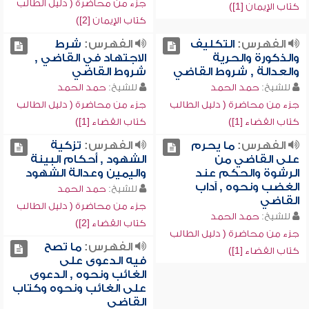
جزء من محاضرة ( دليل الطالب
كتاب الإيمان [1])
كتاب الإيمان [2])
الفهرس:
التكليف
الفهرس:
شرط
والذكورة والحرية
الاجتهاد في القاضي ,
والعدالة , شروط القاضي
شروط القاضي
للشيخ:
حمد الحمد
للشيخ:
حمد الحمد
جزء من محاضرة ( دليل الطالب
جزء من محاضرة ( دليل الطالب
كتاب القضاء [1])
كتاب القضاء [1])
الفهرس:
ما يحرم
الفهرس:
تزكية
على القاضي من
الشهود , أحكام البينة
الرشوة والحكم عند
واليمين وعدالة الشهود
الغضب ونحوه , آداب
للشيخ:
حمد الحمد
القاضي
جزء من محاضرة ( دليل الطالب
للشيخ:
حمد الحمد
كتاب القضاء [2])
جزء من محاضرة ( دليل الطالب
الفهرس:
ما تصح
كتاب القضاء [1])
فيه الدعوى على
الغائب ونحوه , الدعوى
على الغائب ونحوه وكتاب
القاضي