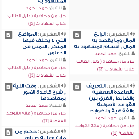
المشهود به
للشيخ:
حمد الحمد
جزء من محاضرة ( دليل الطالب
كتاب الشهادات [3])
الفهرس:
الرابع
الفهرس:
المواضع
المال وما يقصد به
التي لا يحلف فيها
المال , أقسام المشهود به
المنكر , اليمين في
الدعاوي
للشيخ:
حمد الحمد
للشيخ:
حمد الحمد
جزء من محاضرة ( دليل الطالب
جزء من محاضرة ( دليل الطالب
كتاب الشهادات [3])
كتاب الشهادات [3])
الفهرس:
التعريف
الفهرس:
وقت النية
بالقاعدة الفقهية
, شرح قاعدة الأمور
والضابط , الفرق بين
بمقاصدها
القواعد الأصولية
للشيخ:
حمد الحمد
والفقهية والضوابط
جزء من محاضرة ( فقه القواعد
للشيخ:
حمد الحمد
الفقهية [1])
جزء من محاضرة ( فقه القواعد
الفهرس:
حكم من
الفقهية [1])
مات وعليه صيام ,