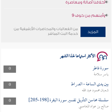
وأمنهم من خوف 9
سلسلة محاضرات نفحات رمضانية 1444هـ
من الفعاليات والمحاضرات الأرشيفية من
المزيد
خدمة البث المباشر
الأكثر استماعا لهذا الشهر
سورة فاطر
0
ياسر سلامة
بين يدى الساعة - الصراط
0
شعبان محمود عبد الله
سلسلة محاسن التأويل تفسير سورة البقرة [198-205]
0
صالح بن عواد المغامسي