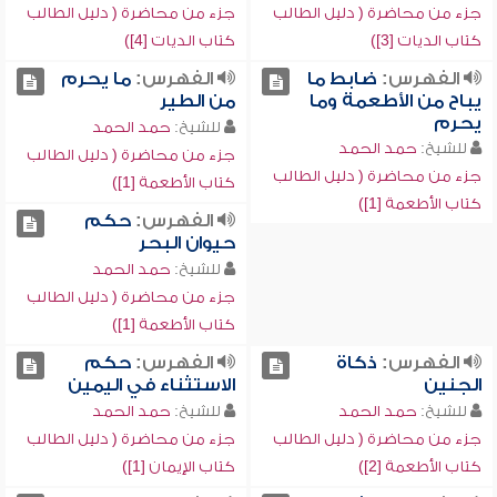
جزء من محاضرة ( دليل الطالب
جزء من محاضرة ( دليل الطالب
كتاب الديات [3])
كتاب الديات [4])
الفهرس:
ضابط ما
الفهرس:
ما يحرم
يباح من الأطعمة وما
من الطير
يحرم
للشيخ:
حمد الحمد
للشيخ:
حمد الحمد
جزء من محاضرة ( دليل الطالب
جزء من محاضرة ( دليل الطالب
كتاب الأطعمة [1])
كتاب الأطعمة [1])
الفهرس:
حكم
حيوان البحر
للشيخ:
حمد الحمد
جزء من محاضرة ( دليل الطالب
كتاب الأطعمة [1])
الفهرس:
ذكاة
الفهرس:
حكم
الجنين
الاستثناء في اليمين
للشيخ:
حمد الحمد
للشيخ:
حمد الحمد
جزء من محاضرة ( دليل الطالب
جزء من محاضرة ( دليل الطالب
كتاب الأطعمة [2])
كتاب الإيمان [1])