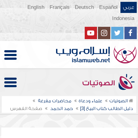
عربي
Español
Deutsch
Français
English
Indonesia
الصوتيات
الصوتيات
علماء ودعاة
محاضرات مفرغة
دليل الطالب كتاب البيع [3]
حمد الحمد
صفحة الفهرس