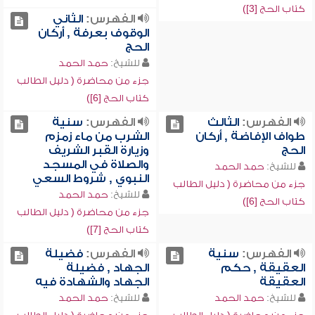
كتاب الحج [3])
الفهرس:
الثاني
الوقوف بعرفة , أركان
الحج
للشيخ:
حمد الحمد
جزء من محاضرة ( دليل الطالب
كتاب الحج [6])
الفهرس:
الثالث
الفهرس:
سنية
طواف الإفاضة , أركان
الشرب من ماء زمزم
الحج
وزيارة القبر الشريف
والصلاة في المسجد
للشيخ:
حمد الحمد
النبوي , شروط السعي
جزء من محاضرة ( دليل الطالب
للشيخ:
حمد الحمد
كتاب الحج [6])
جزء من محاضرة ( دليل الطالب
كتاب الحج [7])
الفهرس:
سنية
الفهرس:
فضيلة
العقيقة , حكم
الجهاد , فضيلة
العقيقة
الجهاد والشهادة فيه
للشيخ:
حمد الحمد
للشيخ:
حمد الحمد