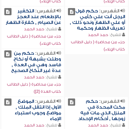
كتاب الإيلاء)
كتاب الإيلاء)
الفهرس:
حكم قول
الفهرس:
التكفير
الرجل أنت علي كأمي
بالإطعام عند العجز
أو علي الظهار ونحو ذلك ,
عن الصيام , كفارة الظهار
تعريف الظهار وحكمه
للشيخ:
حمد الحمد
للشيخ:
حمد الحمد
جزء من محاضرة ( دليل الطالب
جزء من محاضرة ( دليل الطالب
كتاب الإيلاء)
كتاب الإيلاء)
الفهرس:
حكم من
وطئت بشبهة أو نكاح
فاسد وهي في العدة ,
عدة غير النكاح الصحيح
للشيخ:
حمد الحمد
جزء من محاضرة ( دليل الطالب
كتاب العدة [2])
الفهرس:
حكم
الفهرس:
الموضع
مكث المحدة في
الأول إذا انتقل الملك ,
المنزل الذي مات فيه
مواضع وجوب استبراء
زوجها , أحكام الإحداد
الإماء
للشيخ:
حمد الحمد
للشيخ:
حمد الحمد