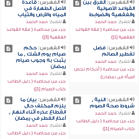
الفهرس:
الفرق بين
الفهرس:
قاعدة
القواعد الأصولية
الأصل الطهارة في
والفقهية والضوابط
المياه والأرض والثياب
للشيخ:
حمد الحمد
للشيخ:
حمد الحمد
جزء من محاضرة ( فقه القواعد
جزء من محاضرة ( فقه القواعد
الفقهية [1])
الفقهية [3])
الفهرس:
فضل
الفهرس:
حكم
تفطير الصائم
صيام يوم الشك , ما
يثبت به وجوب صيام
للشيخ:
حمد الحمد
رمضان
جزء من محاضرة ( أحكام تخص
للشيخ:
حمد الحمد
المرأة في رمضان)
جزء من محاضرة ( دليل الطالب
كتاب الصيام [1])
الفهرس:
النية ,
الفهرس:
بيان ما
شروط صحة الصوم
يلزم المكلف حال
انقطاع عذره أثناء النهار ,
للشيخ:
حمد الحمد
أعذار الفطر في رمضان
جزء من محاضرة ( دليل الطالب
للشيخ:
حمد الحمد
كتاب الصيام [1])
جزء من محاضرة ( دليل الطالب