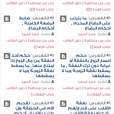
جزء من محاضرة ( دليل الطالب
جزء من محاضرة ( دليل الطالب
كتاب العدة [2])
كتاب العدة [2])
الفهرس:
ما يترتب
الفهرس:
ضابط
على الرضاع المحرم ,
الرضعة الكاملة ,
أحكام الرضاع
أحكام الرضاع
للشيخ:
حمد الحمد
للشيخ:
حمد الحمد
جزء من محاضرة ( دليل الطالب
جزء من محاضرة ( دليل الطالب
كتاب الرضاع)
كتاب الرضاع)
الفهرس:
حكم
الفهرس:
حكم أخذ
إعسار الزوج بالنفقة أو
النفقة من مال الزوج إذا
غيابه دون ترك النفقة , ما
امتنع عنها , ما يسقط
يسقط نفقة الزوجة وما لا
نفقة الزوجة وما لا
يسقطها
يسقطها
للشيخ:
حمد الحمد
للشيخ:
حمد الحمد
جزء من محاضرة ( دليل الطالب
جزء من محاضرة ( دليل الطالب
كتاب النفقات)
كتاب النفقات)
الفهرس:
نفقة
الفهرس:
تقديم
الأقارب على قدر إرثهم
الأم في الحضانة وإن
, أحكام نفقة الأقارب
طلبت الأجرة , أحكام