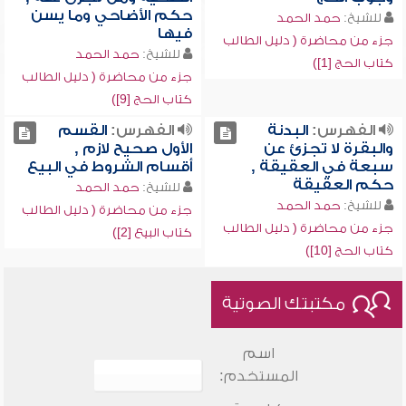
حكم الأضاحي وما يسن
للشيخ:
حمد الحمد
فيها
جزء من محاضرة ( دليل الطالب
للشيخ:
حمد الحمد
كتاب الحج [1])
جزء من محاضرة ( دليل الطالب
كتاب الحج [9])
الفهرس:
البدنة
الفهرس:
القسم
والبقرة لا تجزئ عن
الأول صحيح لازم ,
سبعة في العقيقة ,
أقسام الشروط في البيع
حكم العقيقة
للشيخ:
حمد الحمد
للشيخ:
حمد الحمد
جزء من محاضرة ( دليل الطالب
جزء من محاضرة ( دليل الطالب
كتاب البيع [2])
كتاب الحج [10])
مكتبتك الصوتية
اسم
المستخدم: