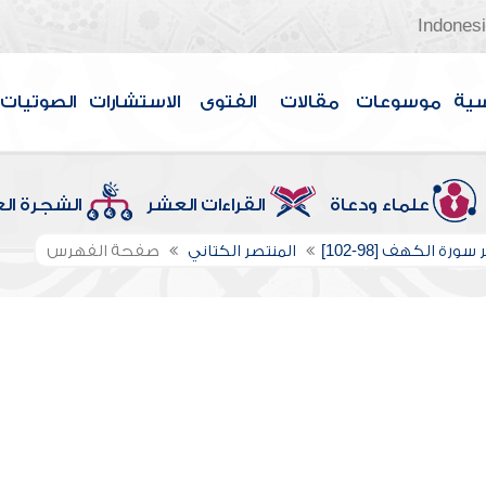
Indones
سية
موسوعات
مقالات
الفتوى
الاستشارات
الصوتيات
علماء ودعاة
القراءات العشر
الشجرة ال
ورة الكهف [98-102]
المنتصر الكتاني
صفحة الفهرس