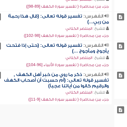
جزء من محاضرة ( تفسير سورة الكهف [89-98])
الفهرس:
تفسير قوله تعالى: (قال هذا رحمة
من ربي...)
للشيخ:
المنتصر الكتاني
جزء من محاضرة ( تفسير سورة الكهف [98-102])
الفهرس:
تفسير قوله تعالى: (حتى إذا فتحت
يأجوج ومأجوج ...)
للشيخ:
المنتصر الكتاني
جزء من محاضرة ( تفسير سورة الأنبياء [96-104])
الفهرس:
ذكر ما روي من خبر أهل الكهف ,
تفسير قوله تعالى: (أم حسبت أن أصحاب الكهف
والرقيم كانوا من آياتنا عجباً)
للشيخ:
المنتصر الكتاني
جزء من محاضرة ( تفسير سورة الكهف [9-11])